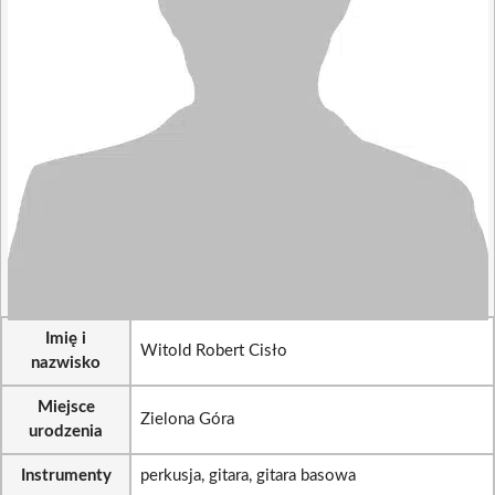
Imię i
Witold Robert Cisło
nazwisko
Miejsce
Zielona Góra
urodzenia
Instrumenty
perkusja, gitara, gitara basowa