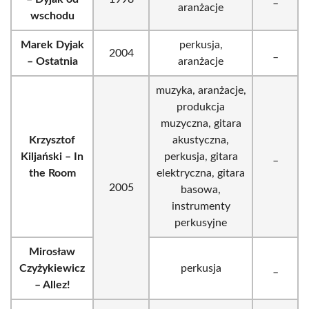
aranżacje
wschodu
Marek Dyjak
perkusja,
2004
_
– Ostatnia
aranżacje
muzyka, aranżacje,
produkcja
muzyczna, gitara
Krzysztof
akustyczna,
Kiljański – In
perkusja, gitara
_
the Room
elektryczna, gitara
2005
basowa,
instrumenty
perkusyjne
Mirosław
Czyżykiewicz
perkusja
_
– Allez!