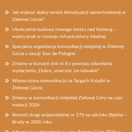
Jak wybrać dobry serwis klimatyzacji samochodowej w
Zielonej Górze?
Ukończenie budowy nowego mostu nad Notecią –
ważny krok w rozwoju infrastruktury lokalnej
Specjalna organizacja komunikacji miejskiej w Zielonej
Górze z okazji Tour de Pologne
Zmiany w kursach linii nr 8 z powodu odwołania
wydarzenia „Dobre, smaczne, bo lubuskie”
Wzmocniona komunikacja na Targach Książki w
Zielonej Górze
Zmiany w komunikacji miejskiej Zielonej Góry na czas
wakacji 2026
Remont drogi wojewódzkiej nr 278 na odcinku Będów –
Brody w 2026 roku
Informacja o objazdach na czas Bożego Ciała 2026 w