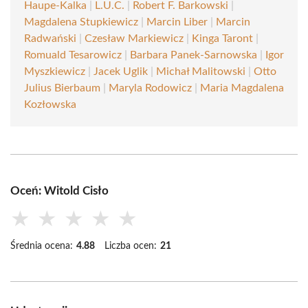
Haupe-Kalka
|
L.U.C.
|
Robert F. Barkowski
|
Magdalena Stupkiewicz
|
Marcin Liber
|
Marcin
Radwański
|
Czesław Markiewicz
|
Kinga Taront
|
Romuald Tesarowicz
|
Barbara Panek-Sarnowska
|
Igor
Myszkiewicz
|
Jacek Uglik
|
Michał Malitowski
|
Otto
Julius Bierbaum
|
Maryla Rodowicz
|
Maria Magdalena
Kozłowska
Oceń: Witold Cisło
★
★
★
★
★
Średnia ocena:
4.88
Liczba ocen:
21