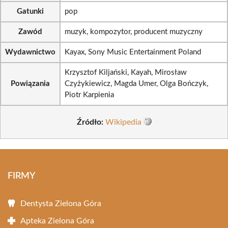
Gatunki
pop
Zawód
muzyk, kompozytor, producent muzyczny
Wydawnictwo
Kayax, Sony Music Entertainment Poland
Krzysztof Kiljański, Kayah, Mirosław
Powiązania
Czyżykiewicz, Magda Umer, Olga Bończyk,
Piotr Karpienia
Źródło:
Wikipedia
FIRMY
Dentysta Zielona Góra
Apteka Zielona Góra