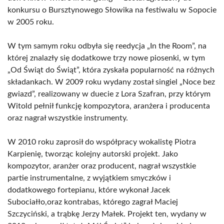
konkursu o Bursztynowego Słowika na festiwalu w Sopocie
w 2005 roku.
W tym samym roku odbyła się reedycja „In the Room”, na
której znalazły się dodatkowe trzy nowe piosenki, w tym
„Od Świąt do Świąt”, która zyskała popularność na różnych
składankach. W 2009 roku wydany został singiel „Noce bez
gwiazd”, realizowany w duecie z Lora Szafran, przy którym
Witold pełnił funkcję kompozytora, aranżera i producenta
oraz nagrał wszystkie instrumenty.
W 2010 roku zaprosił do współpracy wokalistę Piotra
Karpienię, tworząc kolejny autorski projekt. Jako
kompozytor, aranżer oraz producent, nagrał wszystkie
partie instrumentalne, z wyjątkiem smyczków i
dodatkowego fortepianu, które wykonał Jacek
Subociałło,oraz kontrabas, którego zagrał Maciej
Szczyciński, a trąbkę Jerzy Małek. Projekt ten, wydany w