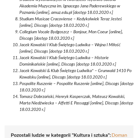
Akademia Muzyczna im. Ignacego Jana Paderewskiego w
Poznaniu [online], amuz.edu.pl [dostęp 18.03.2020 r.]
Studium Musicae Cracoviense – Kedykolwiek Teraz Jesteś
[online], Discogs [dostęp 18.03.2020 r.]
Collegium Vocale Bydgoszcz – Bonjour, Mon Coeur [online],
Discogs [dostęp 18.03.2020 r.]
Jacek Kowalski I Klub Świętego Ludwika – Wojna I Miłość
[online], Discogs [dostęp 18.03.2020 r.]
Jacek Kowalski I Klub Świętego Ludwika – Historie
Dominikańskie [online], Discogs [dostęp 18.03.2020 r.]
Jacek Kowalski & Klub Świętego Ludwika* – Grunwald 1410 Po
Kowalsku [online], Discogs [dostęp 18.03.2020 r.]
Pospolite Ruszenie – Pospolite Ruszenie [online], Discogs [dostęp
18.03.2020 r.]
Tomasz Dobrzański, Henryk Kasperczak, Mateusz Kowalski,
Marta Niedźwiecka – Affetti E Passaggi [online], Discogs [dostęp
18.03.2020 r.]
Pozostali ludzie w kategorii "Kultura i sztuka":
Doman