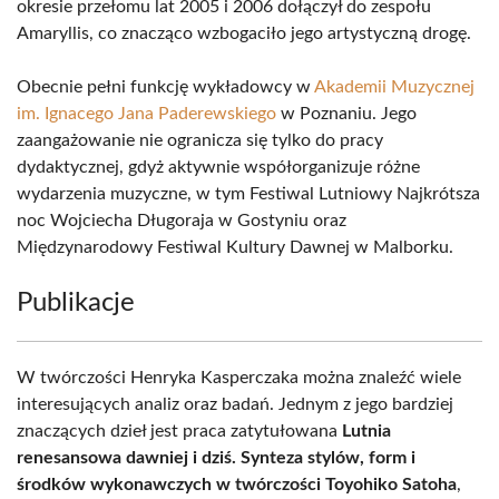
okresie przełomu lat 2005 i 2006 dołączył do zespołu
Amaryllis, co znacząco wzbogaciło jego artystyczną drogę.
Obecnie pełni funkcję wykładowcy w
Akademii Muzycznej
im. Ignacego Jana Paderewskiego
w Poznaniu. Jego
zaangażowanie nie ogranicza się tylko do pracy
dydaktycznej, gdyż aktywnie współorganizuje różne
wydarzenia muzyczne, w tym Festiwal Lutniowy Najkrótsza
noc Wojciecha Długoraja w Gostyniu oraz
Międzynarodowy Festiwal Kultury Dawnej w Malborku.
Publikacje
W twórczości Henryka Kasperczaka można znaleźć wiele
interesujących analiz oraz badań. Jednym z jego bardziej
znaczących dzieł jest praca zatytułowana
Lutnia
renesansowa dawniej i dziś. Synteza stylów, form i
środków wykonawczych w twórczości Toyohiko Satoha
,