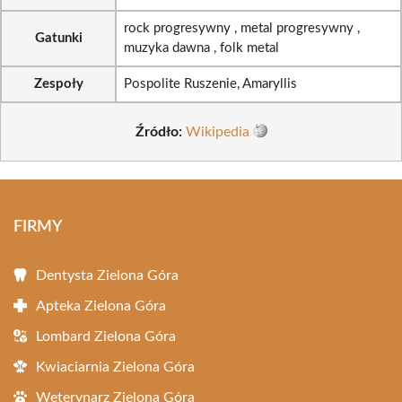
rock progresywny , metal progresywny ,
Gatunki
muzyka dawna , folk metal
Zespoły
Pospolite Ruszenie, Amaryllis
Źródło:
Wikipedia
FIRMY
Dentysta Zielona Góra
Apteka Zielona Góra
Lombard Zielona Góra
Kwiaciarnia Zielona Góra
Weterynarz Zielona Góra