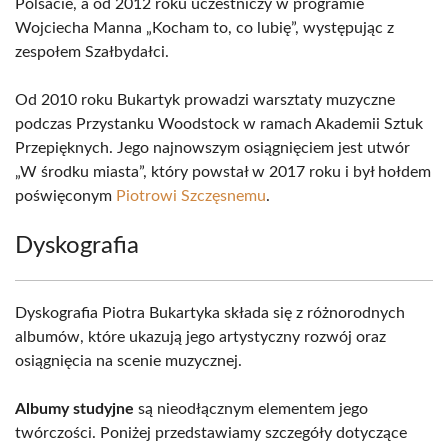
Polsacie, a od 2012 roku uczestniczy w programie
Wojciecha Manna „Kocham to, co lubię”, występując z
zespołem Szałbydałci.
Od 2010 roku Bukartyk prowadzi warsztaty muzyczne
podczas Przystanku Woodstock w ramach Akademii Sztuk
Przepięknych. Jego najnowszym osiągnięciem jest utwór
„W środku miasta”, który powstał w 2017 roku i był hołdem
poświęconym
Piotrowi Szczęsnemu
.
Dyskografia
Dyskografia Piotra Bukartyka składa się z różnorodnych
albumów, które ukazują jego artystyczny rozwój oraz
osiągnięcia na scenie muzycznej.
Albumy studyjne
są nieodłącznym elementem jego
twórczości. Poniżej przedstawiamy szczegóły dotyczące