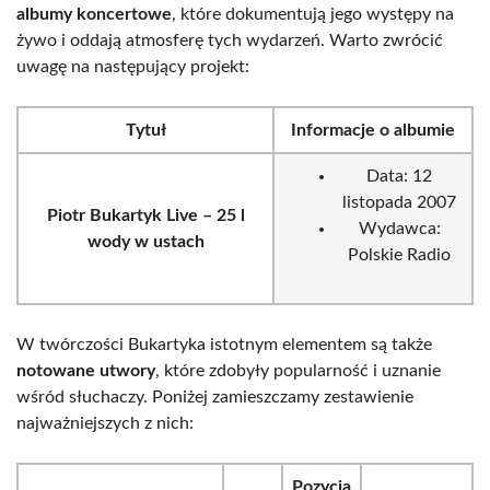
albumy koncertowe
, które dokumentują jego występy na
żywo i oddają atmosferę tych wydarzeń. Warto zwrócić
uwagę na następujący projekt:
Tytuł
Informacje o albumie
Data: 12
listopada 2007
Piotr Bukartyk Live – 25 l
Wydawca:
wody w ustach
Polskie Radio
W twórczości Bukartyka istotnym elementem są także
notowane utwory
, które zdobyły popularność i uznanie
wśród słuchaczy. Poniżej zamieszczamy zestawienie
najważniejszych z nich:
Pozycja