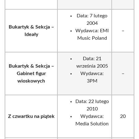
Data: 7 lutego
2004
Bukartyk & Sekcja –
Wydawca: EMI
–
Ideały
Music Poland
Data: 21
Bukartyk & Sekcja –
września 2005
Gabinet figur
Wydawca:
–
wioskowych
3PM
Data: 22 lutego
2010
Z czwartku na piątek
Wydawca:
20
Media Solution