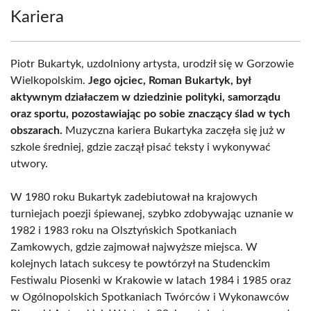
Kariera
Piotr Bukartyk, uzdolniony artysta, urodził się w Gorzowie
Wielkopolskim.
Jego ojciec, Roman Bukartyk, był
aktywnym działaczem w dziedzinie polityki, samorządu
oraz sportu, pozostawiając po sobie znaczący ślad w tych
obszarach.
Muzyczna kariera Bukartyka zaczęła się już w
szkole średniej, gdzie zaczął pisać teksty i wykonywać
utwory.
W 1980 roku Bukartyk zadebiutował na krajowych
turniejach poezji śpiewanej, szybko zdobywając uznanie w
1982 i 1983 roku na Olsztyńskich Spotkaniach
Zamkowych, gdzie zajmował najwyższe miejsca. W
kolejnych latach sukcesy te powtórzył na Studenckim
Festiwalu Piosenki w Krakowie w latach 1984 i 1985 oraz
w Ogólnopolskich Spotkaniach Twórców i Wykonawców