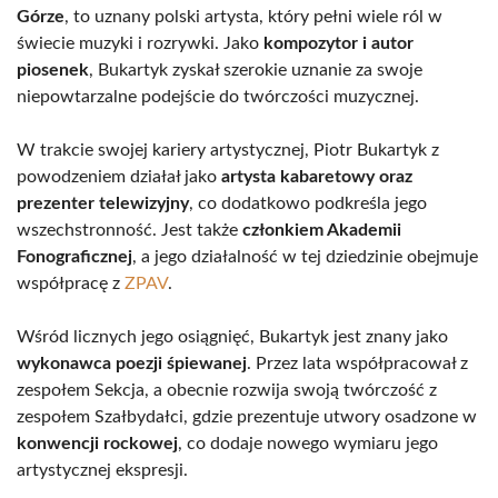
Górze
, to uznany polski artysta, który pełni wiele ról w
świecie muzyki i rozrywki. Jako
kompozytor i autor
piosenek
, Bukartyk zyskał szerokie uznanie za swoje
niepowtarzalne podejście do twórczości muzycznej.
W trakcie swojej kariery artystycznej, Piotr Bukartyk z
powodzeniem działał jako
artysta kabaretowy oraz
prezenter telewizyjny
, co dodatkowo podkreśla jego
wszechstronność. Jest także
członkiem Akademii
Fonograficznej
, a jego działalność w tej dziedzinie obejmuje
współpracę z
ZPAV
.
Wśród licznych jego osiągnięć, Bukartyk jest znany jako
wykonawca poezji śpiewanej
. Przez lata współpracował z
zespołem Sekcja, a obecnie rozwija swoją twórczość z
zespołem Szałbydałci, gdzie prezentuje utwory osadzone w
konwencji rockowej
, co dodaje nowego wymiaru jego
artystycznej ekspresji.