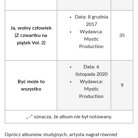
Data: 8 grudnia
2017
Ja, wolny człowiek
Wydawca:
(Z czwartku na
35
Mystic
piątek Vol. 2)
Production
Data: 6
listopada 2020
Być może to
Wydawca:
9
wszystko
Mystic
Production
„–” oznacza, że album nie był notowany.
Oprócz albumów studyjnych, artysta nagrał również