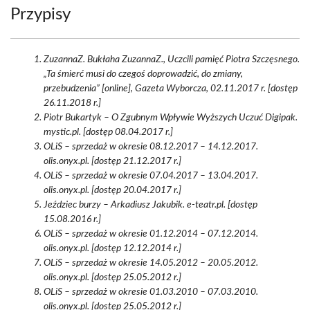
Przypisy
ZuzannaZ. Bukłaha ZuzannaZ., Uczcili pamięć Piotra Szczęsnego.
„Ta śmierć musi do czegoś doprowadzić, do zmiany,
przebudzenia” [online], Gazeta Wyborcza, 02.11.2017 r. [dostęp
26.11.2018 r.]
Piotr Bukartyk – O Zgubnym Wpływie Wyższych Uczuć Digipak.
mystic.pl. [dostęp 08.04.2017 r.]
OLiS – sprzedaż w okresie 08.12.2017 – 14.12.2017.
olis.onyx.pl. [dostęp 21.12.2017 r.]
OLiS – sprzedaż w okresie 07.04.2017 – 13.04.2017.
olis.onyx.pl. [dostęp 20.04.2017 r.]
Jeździec burzy – Arkadiusz Jakubik. e-teatr.pl. [dostęp
15.08.2016 r.]
OLiS – sprzedaż w okresie 01.12.2014 – 07.12.2014.
olis.onyx.pl. [dostęp 12.12.2014 r.]
OLiS – sprzedaż w okresie 14.05.2012 – 20.05.2012.
olis.onyx.pl. [dostęp 25.05.2012 r.]
OLiS – sprzedaż w okresie 01.03.2010 – 07.03.2010.
olis.onyx.pl. [dostęp 25.05.2012 r.]