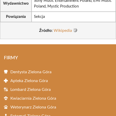
Sony Music Entertainment Poland, EMI Music
Wydawnictwo
Poland, Mystic Production
Powiązania
Sekcja
Źródło:
Wikipedia
FIRMY
Dentysta Zielona Góra
Apteka Zielona Góra
Lombard Zielona Góra
Kwiaciarnia Zielona Góra
Weterynarz Zielona Góra
Fotograf Zielona Góra