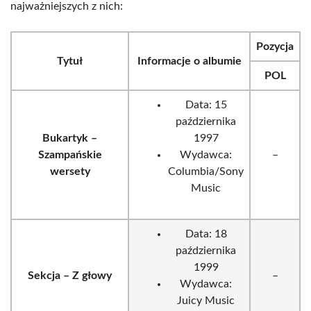
najważniejszych z nich:
Pozycja
Tytuł
Informacje o albumie
POL
Data: 15
października
Bukartyk –
1997
Szampańskie
Wydawca:
–
wersety
Columbia/Sony
Music
Data: 18
października
1999
Sekcja – Z głowy
–
Wydawca:
Juicy Music