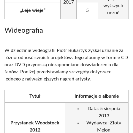
2017
wyższych
„Leje wieje”
5
uczuć
Wideografia
W dziedzinie wideografii Piotr Bukartyk zyskał uznanie za
różnorodność swoich projektów. Jego albumy w formie CD
oraz DVD przynoszą niezapomniane doświadczenia dla
fanów. Poniżej przedstawiamy szczegóły dotyczące
jednego z najważniejszych nagrań artysty.
Tytuł
Informacje o albumie
Data: 5 sierpnia
2013
Przystanek Woodstock
Wydawca: Złoty
2012
Melon