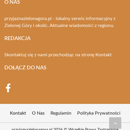
O NAS
przyjaznazielonagora.pl - lokalny serwis informacyjny z
Zielonej Góry i okolic. Aktualne wiadomości z regionu.
REDAKCJA
Skontaktuj się z nami przechodząc na stronę
Kontakt
DOŁĄCZ DO NAS
Kontakt
O Nas
Regulamin
Polityka Prywatności
przyjaznazielonagora.pl 2026 © Wszelkie Prawa Zastrzeżone