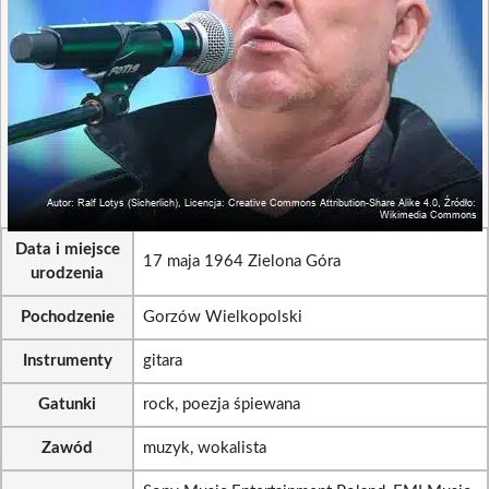
Data i miejsce
17 maja 1964 Zielona Góra
urodzenia
Pochodzenie
Gorzów Wielkopolski
Instrumenty
gitara
Gatunki
rock, poezja śpiewana
Zawód
muzyk, wokalista