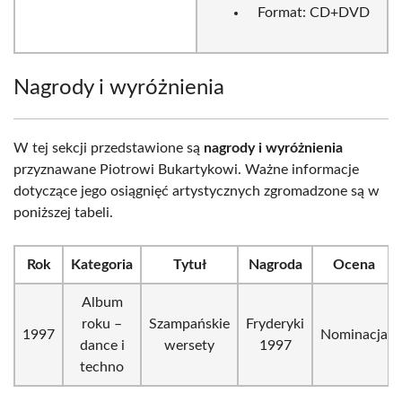
Format: CD+DVD
Nagrody i wyróżnienia
W tej sekcji przedstawione są
nagrody i wyróżnienia
przyznawane Piotrowi Bukartykowi. Ważne informacje
dotyczące jego osiągnięć artystycznych zgromadzone są w
poniższej tabeli.
Rok
Kategoria
Tytuł
Nagroda
Ocena
Album
roku –
Szampańskie
Fryderyki
1997
Nominacja
dance i
wersety
1997
techno