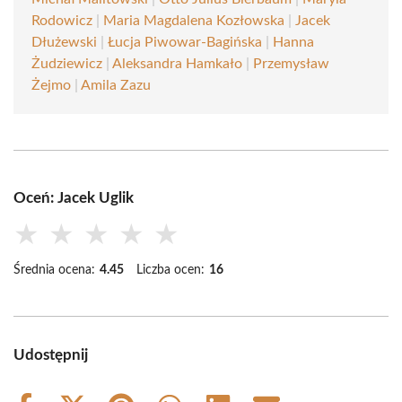
Rodowicz
|
Maria Magdalena Kozłowska
|
Jacek
Dłużewski
|
Łucja Piwowar-Bagińska
|
Hanna
Żudziewicz
|
Aleksandra Hamkało
|
Przemysław
Żejmo
|
Amila Zazu
Oceń: Jacek Uglik
★
★
★
★
★
Średnia ocena:
4.45
Liczba ocen:
16
Udostępnij