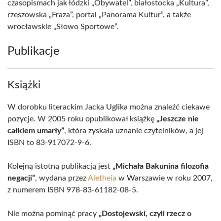
czasopismach jak łódzki „Obywatel”, białostocka „Kultura”,
rzeszowska „Fraza”, portal „Panorama Kultur”, a także
wrocławskie „Słowo Sportowe”.
Publikacje
Książki
W dorobku literackim Jacka Uglika można znaleźć ciekawe
pozycje. W 2005 roku opublikował książkę
„Jeszcze nie
całkiem umarły”
, która zyskała uznanie czytelników, a jej
ISBN to 83-917072-9-6.
Kolejną istotną publikacją jest
„Michała Bakunina filozofia
negacji”
, wydana przez
Aletheia
w Warszawie w roku 2007,
z numerem ISBN 978-83-61182-08-5.
Nie można pominąć pracy
„Dostojewski, czyli rzecz o