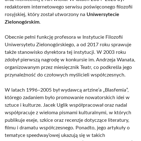
redaktorem internetowego serwisu poświęconego filozofii
rosyjskiej, który został utworzony na
Uniwersytecie
Zielonogórskim
.
Obecnie pełni funkcję profesora w Instytucie Filozofii
Uniwersytetu Zielonogórskiego, a od 2017 roku sprawuje
także stanowisko dyrektora tej instytucji. W 2003 roku
zdobył pierwszą nagrodę w konkursie im. Andrzeja Wanata,
organizowanym przez miesięcznik Teatr, co podkreśla jego
przynależność do czołowych myślicieli współczesnych.
W latach 1996–2005 był wydawcą artzine’a „Blasfemia”,
którego zadaniem było promowanie nowatorskich idei w
sztuce i kulturze. Jacek Uglik współpracował oraz nadal
współpracuje z wieloma pismami kulturalnymi, w których
publikuje eseje, szkice oraz recenzje dotyczące literatury,
filmu i dramatu współczesnego. Ponadto, jego artykuły o
tematyce speedway’owej ukazują się w takich