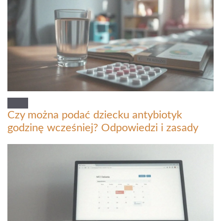
Czy można podać dziecku antybiotyk
godzinę wcześniej? Odpowiedzi i zasady