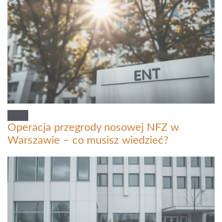
Operacja przegrody nosowej NFZ w
Warszawie – co musisz wiedzieć?