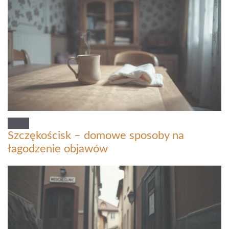
Szczękościsk – domowe sposoby na
łagodzenie objawów