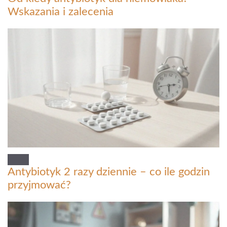
Wskazania i zalecenia
Antybiotyk 2 razy dziennie – co ile godzin
przyjmować?