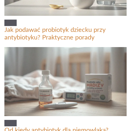
Jak podawać probiotyk dziecku przy
antybiotyku? Praktyczne porady
Od kiedy antybiotyk dla niemowlaka?