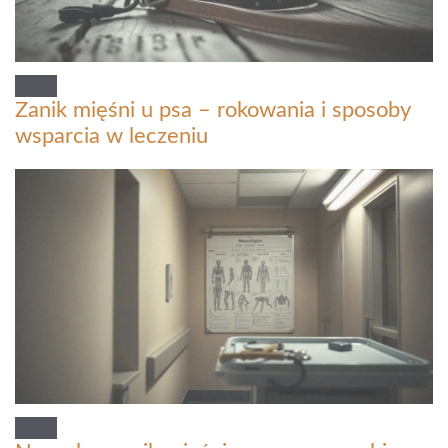
Zanik mięśni u psa – rokowania i sposoby
wsparcia w leczeniu