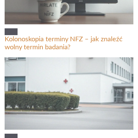
Kolonoskopia terminy NFZ – jak znaleźć
wolny termin badania?