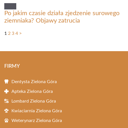
Po jakim czasie działa zjedzenie surowego
ziemniaka? Objawy zatrucia
1
2
3
4
>
FIRMY
Dentysta Zielona Góra
Apteka Zielona Góra
Lombard Zielona Góra
Kwiaciarnia Zielona Góra
Weterynarz Zielona Góra