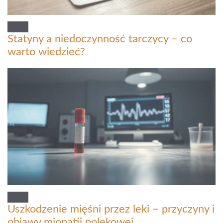
Statyny a niedoczynność tarczycy – co
warto wiedzieć?
Uszkodzenie mięśni przez leki – przyczyny i
objawy miopatii polekowej