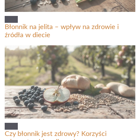
Błonnik na jelita – wpływ na zdrowie i
źródła w diecie
Czy błonnik jest zdrowy? Korzyści