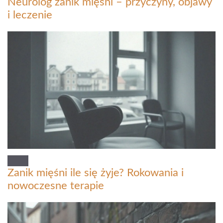
Neurolog zanik mięśni – przyczyny, objawy
i leczenie
Zanik mięśni ile się żyje? Rokowania i
nowoczesne terapie