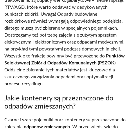
traktowanie, są odpady wielkogabarytowe – meble i sprzęt
RTV/AGD, które warto oddawać w dedykowanych
punktach zbiórki. Uwaga! Odpady budowlane i
rozbiórkowe również wymagają odpowiedniego podejścia,
dlatego muszą być zbierane w specjalnych pojemnikach.
Dostrzegamy też potrzebę zajęcia się zużytym sprzętem
elektrycznym i elektronicznym oraz odpadami medycznymi,
na przykład tymi powstałymi podczas domowych iniekcji.
Wszystkie te frakcje powinny być przewożone do
Punktów
Selektywnej Zbiórki Odpadów Komunalnych (PSZOK)
.
Oddzielne zbieranie tych materiałów jest kluczowe dla
skutecznego zarządzania odpadami oraz optymalizacji
procesu recyklingu.
Jakie kontenery są przeznaczone do
odpadów zmieszanych?
Czarne i szare pojemniki oraz kontenery są przeznaczone do
zbierania
odpadów zmieszanych
. W przeciwieństwie do