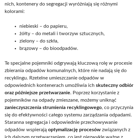
nich, kontenery do segregacji wyróżniają się różnymi
kolorami:
niebieski – do papieru,
żółty – do metali i tworzyw sztucznych,
zielony – do szkła,
brązowy – do bioodpadów.
Te specjalne pojemniki odgrywają kluczową rolę w procesie
zbierania odpadów komunalnych, które nie nadają się do
recyklingu. Rzetelne umieszczanie odpadów w
odpowiednich kontenerach umożliwia ich
skuteczny odbiór
oraz późniejsze przetwarzanie
. Poprzez korzystanie z
pojemników na odpady zmieszane, możemy uniknąć
zanieczyszczenia strumienia recyklingowego
, co przyczynia
się do efektywności całego systemu zarządzania odpadami.
Staranna segregacja i odpowiednie przechowywanie
odpadów wspierają
optymalizację procesów
związanych z
ich dalszym przetwarzaniem, co jest niezwykle ważne z