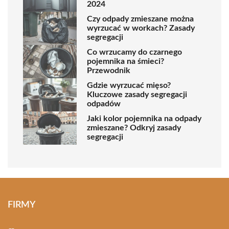
2024
Czy odpady zmieszane można
wyrzucać w workach? Zasady
segregacji
Co wrzucamy do czarnego
pojemnika na śmieci?
Przewodnik
Gdzie wyrzucać mięso?
Kluczowe zasady segregacji
odpadów
Jaki kolor pojemnika na odpady
zmieszane? Odkryj zasady
segregacji
FIRMY