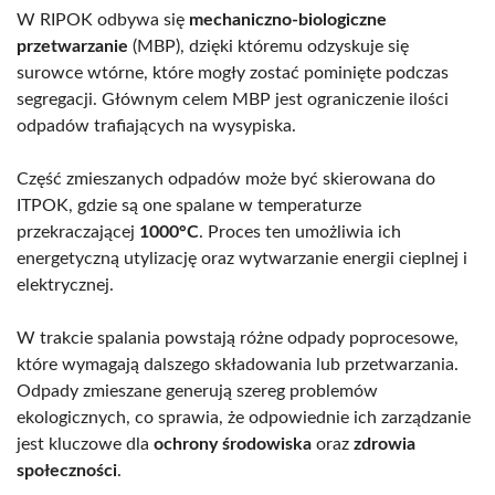
W RIPOK odbywa się
mechaniczno-biologiczne
przetwarzanie
(MBP), dzięki któremu odzyskuje się
surowce wtórne, które mogły zostać pominięte podczas
segregacji. Głównym celem MBP jest ograniczenie ilości
odpadów trafiających na wysypiska.
Część zmieszanych odpadów może być skierowana do
ITPOK, gdzie są one spalane w temperaturze
przekraczającej
1000°C
. Proces ten umożliwia ich
energetyczną utylizację oraz wytwarzanie energii cieplnej i
elektrycznej.
W trakcie spalania powstają różne odpady poprocesowe,
które wymagają dalszego składowania lub przetwarzania.
Odpady zmieszane generują szereg problemów
ekologicznych, co sprawia, że odpowiednie ich zarządzanie
jest kluczowe dla
ochrony środowiska
oraz
zdrowia
społeczności
.