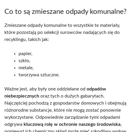
Co to są zmieszane odpady komunalne?
Zmieszane odpady komunalne to wszystkie te materiały,
które pozostają po selekcji surowców nadających się do
recyklingu, takich jak:
papier,
szkło,
metale,
tworzywa sztuczne.
Ważne jest, aby były one oddzielane od
odpadów
niebezpiecznych
oraz tych o dużych gabarytach.
Najczęściej pochodzą z gospodarstw domowych i obejmują
różnorodne substancje, które nie mogą zostać ponownie
wykorzystane. Odpowiednie zarządzanie tymi odpadami
odgrywa
kluczową rolę w ochronie naszego środowiska
,
ponieważ ich chemiczny skład może mieć szkodliwy wpływ