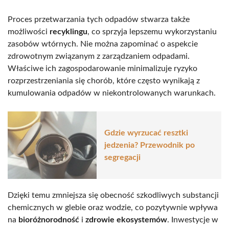
Proces przetwarzania tych odpadów stwarza także
możliwości
recyklingu
, co sprzyja lepszemu wykorzystaniu
zasobów wtórnych. Nie można zapominać o aspekcie
zdrowotnym związanym z zarządzaniem odpadami.
Właściwe ich zagospodarowanie minimalizuje ryzyko
rozprzestrzeniania się chorób, które często wynikają z
kumulowania odpadów w niekontrolowanych warunkach.
Gdzie wyrzucać resztki
jedzenia? Przewodnik po
segregacji
Dzięki temu zmniejsza się obecność szkodliwych substancji
chemicznych w glebie oraz wodzie, co pozytywnie wpływa
na
bioróżnorodność
i
zdrowie ekosystemów
. Inwestycje w