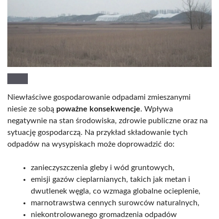
Niewłaściwe gospodarowanie odpadami zmieszanymi
niesie ze sobą
poważne konsekwencje
. Wpływa
negatywnie na stan środowiska, zdrowie publiczne oraz na
sytuację gospodarczą. Na przykład składowanie tych
odpadów na wysypiskach może doprowadzić do:
zanieczyszczenia gleby i wód gruntowych,
emisji gazów cieplarnianych, takich jak metan i
dwutlenek węgla, co wzmaga globalne ocieplenie,
marnotrawstwa cennych surowców naturalnych,
niekontrolowanego gromadzenia odpadów