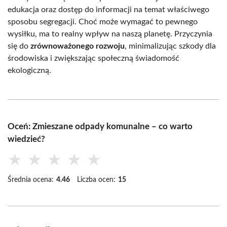
edukacja oraz dostęp do informacji na temat właściwego
sposobu segregacji. Choć może wymagać to pewnego
wysiłku, ma to realny wpływ na naszą planetę. Przyczynia
się do
zrównoważonego rozwoju
, minimalizując szkody dla
środowiska i zwiększając społeczną świadomość
ekologiczną.
Oceń: Zmieszane odpady komunalne – co warto
wiedzieć?
★
★
★
★
★
Średnia ocena:
4.46
Liczba ocen:
15