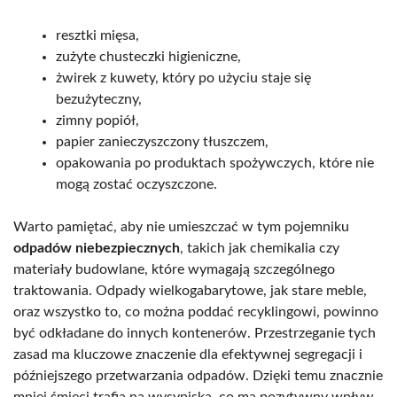
resztki mięsa,
zużyte chusteczki higieniczne,
żwirek z kuwety, który po użyciu staje się
bezużyteczny,
zimny popiół,
papier zanieczyszczony tłuszczem,
opakowania po produktach spożywczych, które nie
mogą zostać oczyszczone.
Warto pamiętać, aby nie umieszczać w tym pojemniku
odpadów niebezpiecznych
, takich jak chemikalia czy
materiały budowlane, które wymagają szczególnego
traktowania. Odpady wielkogabarytowe, jak stare meble,
oraz wszystko to, co można poddać recyklingowi, powinno
być odkładane do innych kontenerów. Przestrzeganie tych
zasad ma kluczowe znaczenie dla efektywnej segregacji i
późniejszego przetwarzania odpadów. Dzięki temu znacznie
mniej śmieci trafia na wysypiska, co ma pozytywny wpływ