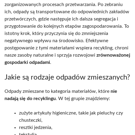
zorganizowanych procesach przetwarzania. Po zebraniu
ich, odpady są transportowane do odpowiednich zakładów
przetwórczych, gdzie następuje ich dalsza segregacja i
przygotowanie do kolejnych etapów zagospodarowania. To
istotny krok, który przyczynia się do zmniejszenia
negatywnego wpływu na środowisko. Efektywne
postępowanie z tymi materiałami wspiera recykling, chroni
nasze zasoby naturalne i sprzyja rozwojowi
zrównoważonej
gospodarki odpadami
.
Jakie są rodzaje odpadów zmieszanych?
Odpady zmieszane to kategoria materiałów, które
nie
nadają się do recyklingu
. W tej grupie znajdziemy:
zużyte artykuły higieniczne, takie jak pieluchy czy
chusteczki,
resztki jedzenia,
tekstylia,