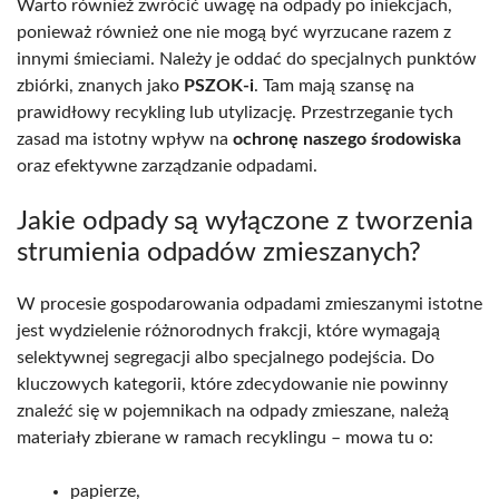
Warto również zwrócić uwagę na odpady po iniekcjach,
ponieważ również one nie mogą być wyrzucane razem z
innymi śmieciami. Należy je oddać do specjalnych punktów
zbiórki, znanych jako
PSZOK-i
. Tam mają szansę na
prawidłowy recykling lub utylizację. Przestrzeganie tych
zasad ma istotny wpływ na
ochronę naszego środowiska
oraz efektywne zarządzanie odpadami.
Jakie odpady są wyłączone z tworzenia
strumienia odpadów zmieszanych?
W procesie gospodarowania odpadami zmieszanymi istotne
jest wydzielenie różnorodnych frakcji, które wymagają
selektywnej segregacji albo specjalnego podejścia. Do
kluczowych kategorii, które zdecydowanie nie powinny
znaleźć się w pojemnikach na odpady zmieszane, należą
materiały zbierane w ramach recyklingu – mowa tu o:
papierze,