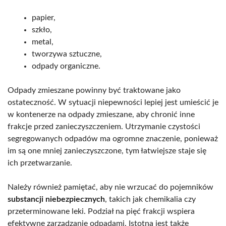
papier,
szkło,
metal,
tworzywa sztuczne,
odpady organiczne.
Odpady zmieszane powinny być traktowane jako
ostateczność. W sytuacji niepewności lepiej jest umieścić je
w kontenerze na odpady zmieszane, aby chronić inne
frakcje przed zanieczyszczeniem. Utrzymanie czystości
segregowanych odpadów ma ogromne znaczenie, ponieważ
im są one mniej zanieczyszczone, tym łatwiejsze staje się
ich przetwarzanie.
Należy również pamiętać, aby nie wrzucać do pojemników
substancji niebezpiecznych
, takich jak chemikalia czy
przeterminowane leki. Podział na pięć frakcji wspiera
efektywne zarządzanie odpadami. Istotna jest także