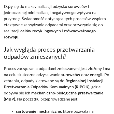
Dąży się do maksymalizacji odzysku surowców i
jednoczesnej minimalizacji negatywnego wpływu na
przyrodę. Świadomość dotycząca tych procesów wspiera
efektywne zarządzanie odpadami oraz przyczynia się do
realizacji
celów recyklingowych
i
zrównoważonego
rozwoju
.
Jak wygląda proces przetwarzania
odpadów zmieszanych?
Proces zarządzania odpadami zmieszanymi jest złożony i ma
na celu skuteczne odzyskiwanie
surowców
oraz
energii
. Po
zebraniu, odpady kierowane są do
Regionalnej Instalacji
Przetwarzania Odpadów Komunalnych (RIPOK)
, gdzie
odbywa się ich
mechaniczno-biologiczne przetwarzanie
(MBP)
. Na początku przeprowadzane jest:
sortowanie mechaniczne
, które pozwala na