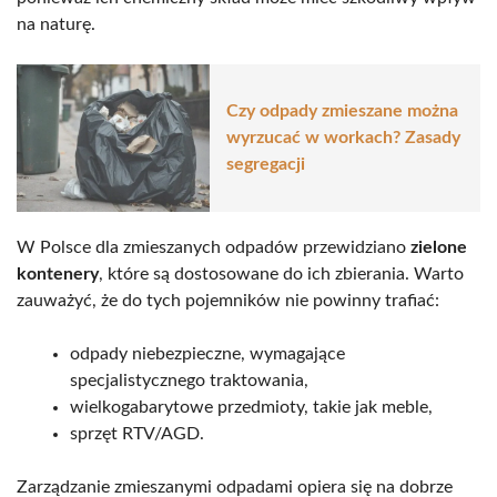
na naturę.
Czy odpady zmieszane można
wyrzucać w workach? Zasady
segregacji
W Polsce dla zmieszanych odpadów przewidziano
zielone
kontenery
, które są dostosowane do ich zbierania. Warto
zauważyć, że do tych pojemników nie powinny trafiać:
odpady niebezpieczne, wymagające
specjalistycznego traktowania,
wielkogabarytowe przedmioty, takie jak meble,
sprzęt RTV/AGD.
Zarządzanie zmieszanymi odpadami opiera się na dobrze