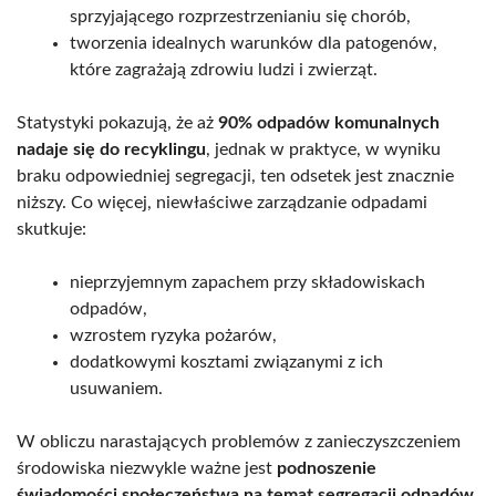
sprzyjającego rozprzestrzenianiu się chorób,
tworzenia idealnych warunków dla patogenów,
które zagrażają zdrowiu ludzi i zwierząt.
Statystyki pokazują, że aż
90% odpadów komunalnych
nadaje się do recyklingu
, jednak w praktyce, w wyniku
braku odpowiedniej segregacji, ten odsetek jest znacznie
niższy. Co więcej, niewłaściwe zarządzanie odpadami
skutkuje:
nieprzyjemnym zapachem przy składowiskach
odpadów,
wzrostem ryzyka pożarów,
dodatkowymi kosztami związanymi z ich
usuwaniem.
W obliczu narastających problemów z zanieczyszczeniem
środowiska niezwykle ważne jest
podnoszenie
świadomości społeczeństwa na temat segregacji odpadów