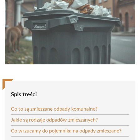
Spis treści
Co to są zmieszane odpady komunalne?
Jakie są rodzaje odpadów zmieszanych?
Co wrzucamy do pojemnika na odpady zmieszane?