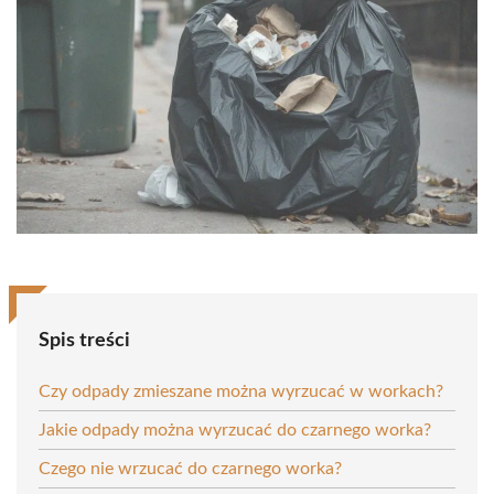
Spis treści
Czy odpady zmieszane można wyrzucać w workach?
Jakie odpady można wyrzucać do czarnego worka?
Czego nie wrzucać do czarnego worka?