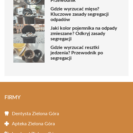
Przewodnik
Gdzie wyrzucać mięso?
Kluczowe zasady segregacji
odpadów
Jaki kolor pojemnika na odpady
zmieszane? Odkryj zasady
segregacji
Gdzie wyrzucać resztki
jedzenia? Przewodnik po
segregacji
FIRMY
Dentysta Zielona Góra
Apteka Zielona Góra