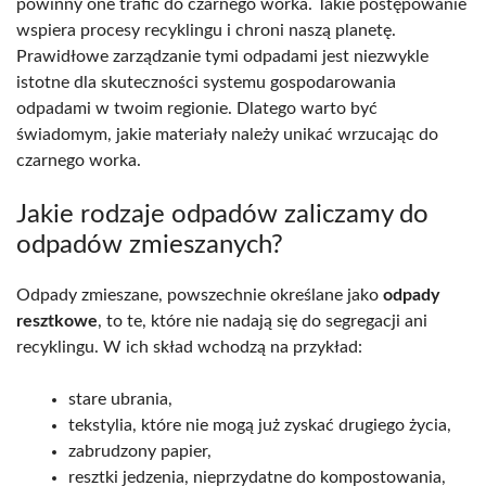
powinny one trafić do czarnego worka. Takie postępowanie
wspiera procesy recyklingu i chroni naszą planetę.
Prawidłowe zarządzanie tymi odpadami jest niezwykle
istotne dla skuteczności systemu gospodarowania
odpadami w twoim regionie. Dlatego warto być
świadomym, jakie materiały należy unikać wrzucając do
czarnego worka.
Jakie rodzaje odpadów zaliczamy do
odpadów zmieszanych?
Odpady zmieszane, powszechnie określane jako
odpady
resztkowe
, to te, które nie nadają się do segregacji ani
recyklingu. W ich skład wchodzą na przykład:
stare ubrania,
tekstylia, które nie mogą już zyskać drugiego życia,
zabrudzony papier,
resztki jedzenia, nieprzydatne do kompostowania,