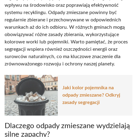
wpływu na środowisko oraz poprawiają efektywność
systemu recyklingu. Odpady zmieszane powinny być
regularnie zbierane i przechowywane w odpowiednich
warunkach aż do ich odbioru. W różnych gminach mogą
obowiązywać różne zasady zbierania, wykorzystujące
kolorowe worki lub pojemniki. Warto pamiętać, że proces
segregacji wspiera również oszczędności energii oraz
surowców naturalnych, co ma kluczowe znaczenie dla
zrównoważonego rozwoju i ochrony naszej planety.
Jaki kolor pojemnika na
odpady zmieszane? Odkryj
zasady segregacji
Dlaczego odpady zmieszane wydzielają
silne zapachy?