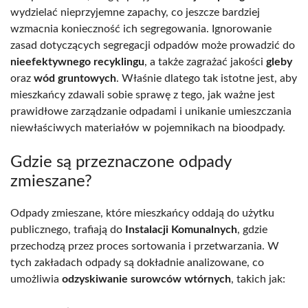
wydzielać nieprzyjemne zapachy, co jeszcze bardziej
wzmacnia konieczność ich segregowania. Ignorowanie
zasad dotyczących segregacji odpadów może prowadzić do
nieefektywnego recyklingu
, a także zagrażać jakości
gleby
oraz
wód gruntowych
. Właśnie dlatego tak istotne jest, aby
mieszkańcy zdawali sobie sprawę z tego, jak ważne jest
prawidłowe zarządzanie odpadami i unikanie umieszczania
niewłaściwych materiałów w pojemnikach na bioodpady.
Gdzie są przeznaczone odpady
zmieszane?
Odpady zmieszane, które mieszkańcy oddają do użytku
publicznego, trafiają do
Instalacji Komunalnych
, gdzie
przechodzą przez proces sortowania i przetwarzania. W
tych zakładach odpady są dokładnie analizowane, co
umożliwia
odzyskiwanie surowców wtórnych
, takich jak: