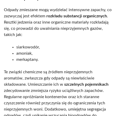
Odpady zmieszane mogą wydzielać intensywne zapachy, co
zazwyczaj jest efektem
rozkładu substancji organicznych
.
Resztki jedzenia oraz inne organiczne materiały rozkładają
się, co prowadzi do uwalniania nieprzyjemnych gazów,
takich jak:
siarkowodór,
amoniak,
merkaptany.
Te związki chemiczne są źródłem nieprzyjemnych
aromatów, zwłaszcza gdy odpady są niewłaściwie
składowane. Umieszczanie ich w
szczelnych pojemnikach
zdecydowanie zmniejsza ryzyko uciążliwych zapachów.
Regularne opróżnianie kontenerów oraz ich staranne
czyszczenie również przyczynia się do ograniczenia tych
nieprzyjemnych woni. Dodatkowo, umiejętna segregacja
odpadów, czyli unikanie wrzucania bioodpadów do