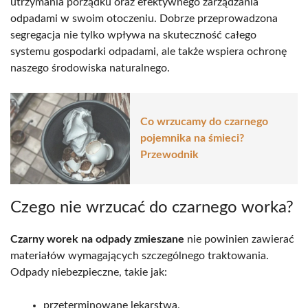
utrzymania porządku oraz efektywnego zarządzania
odpadami w swoim otoczeniu. Dobrze przeprowadzona
segregacja nie tylko wpływa na skuteczność całego
systemu gospodarki odpadami, ale także wspiera ochronę
naszego środowiska naturalnego.
Co wrzucamy do czarnego
pojemnika na śmieci?
Przewodnik
Czego nie wrzucać do czarnego worka?
Czarny worek na odpady zmieszane
nie powinien zawierać
materiałów wymagających szczególnego traktowania.
Odpady niebezpieczne, takie jak:
przeterminowane lekarstwa,