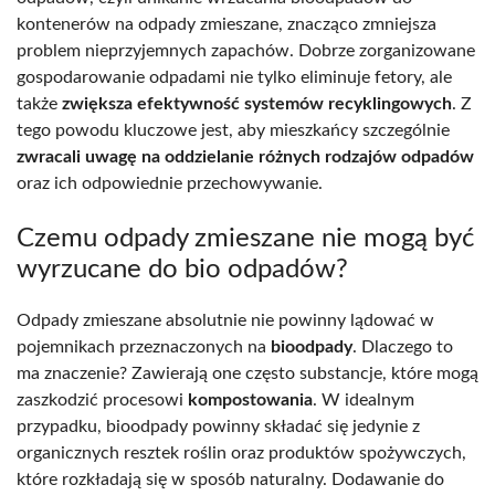
kontenerów na odpady zmieszane, znacząco zmniejsza
problem nieprzyjemnych zapachów. Dobrze zorganizowane
gospodarowanie odpadami nie tylko eliminuje fetory, ale
także
zwiększa efektywność systemów recyklingowych
. Z
tego powodu kluczowe jest, aby mieszkańcy szczególnie
zwracali uwagę na oddzielanie różnych rodzajów odpadów
oraz ich odpowiednie przechowywanie.
Czemu odpady zmieszane nie mogą być
wyrzucane do bio odpadów?
Odpady zmieszane absolutnie nie powinny lądować w
pojemnikach przeznaczonych na
bioodpady
. Dlaczego to
ma znaczenie? Zawierają one często substancje, które mogą
zaszkodzić procesowi
kompostowania
. W idealnym
przypadku, bioodpady powinny składać się jedynie z
organicznych resztek roślin oraz produktów spożywczych,
które rozkładają się w sposób naturalny. Dodawanie do