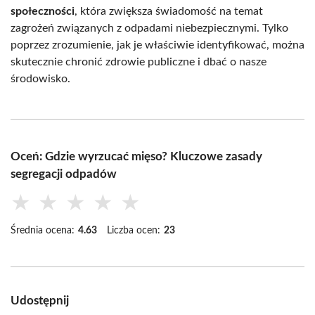
społeczności
, która zwiększa świadomość na temat
zagrożeń związanych z odpadami niebezpiecznymi. Tylko
poprzez zrozumienie, jak je właściwie identyfikować, można
skutecznie chronić zdrowie publiczne i dbać o nasze
środowisko.
Oceń: Gdzie wyrzucać mięso? Kluczowe zasady
segregacji odpadów
★
★
★
★
★
Średnia ocena:
4.63
Liczba ocen:
23
Udostępnij