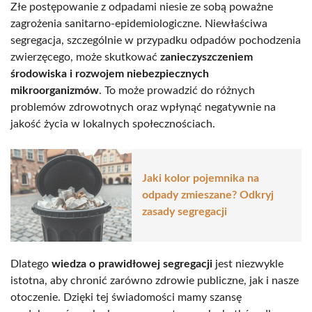
Złe postępowanie z odpadami niesie ze sobą poważne
zagrożenia sanitarno-epidemiologiczne. Niewłaściwa
segregacja, szczególnie w przypadku odpadów pochodzenia
zwierzęcego, może skutkować
zanieczyszczeniem
środowiska i rozwojem niebezpiecznych
mikroorganizmów
. To może prowadzić do różnych
problemów zdrowotnych oraz wpłynąć negatywnie na
jakość życia w lokalnych społecznościach.
Jaki kolor pojemnika na
odpady zmieszane? Odkryj
zasady segregacji
Dlatego
wiedza o prawidłowej segregacji
jest niezwykle
istotna, aby chronić zarówno zdrowie publiczne, jak i nasze
otoczenie. Dzięki tej świadomości mamy szansę