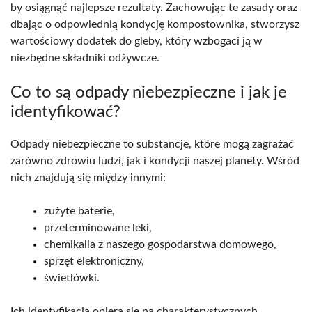
by osiągnąć najlepsze rezultaty. Zachowując te zasady oraz
dbając o odpowiednią kondycję kompostownika, stworzysz
wartościowy dodatek do gleby, który wzbogaci ją w
niezbędne składniki odżywcze.
Co to są odpady niebezpieczne i jak je
identyfikować?
Odpady niebezpieczne to substancje, które mogą zagrażać
zarówno zdrowiu ludzi, jak i kondycji naszej planety. Wśród
nich znajdują się między innymi:
zużyte baterie,
przeterminowane leki,
chemikalia z naszego gospodarstwa domowego,
sprzęt elektroniczny,
świetlówki.
Ich identyfikacja opiera się na charakterystycznych