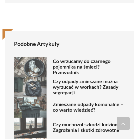
Podobne Artykuły
Co wrzucamy do czarnego
pojemnika na śmieci?
Przewodnik
Czy odpady zmieszane można
wyrzucać w workach? Zasady
segregacji
Zmieszane odpady komunalne –
co warto wiedzieć?
Czy muchozol szkodzi ludziom?
Zagrożenia i skutki zdrowotne