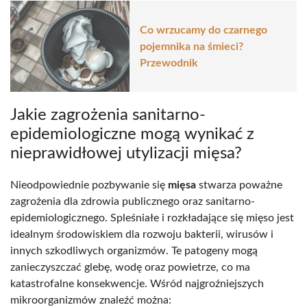
Co wrzucamy do czarnego
pojemnika na śmieci?
Przewodnik
Jakie zagrożenia sanitarno-
epidemiologiczne mogą wynikać z
nieprawidłowej utylizacji mięsa?
Nieodpowiednie pozbywanie się
mięsa
stwarza poważne
zagrożenia dla zdrowia publicznego oraz sanitarno-
epidemiologicznego. Spleśniałe i rozkładające się mięso jest
idealnym środowiskiem dla rozwoju bakterii, wirusów i
innych szkodliwych organizmów. Te patogeny mogą
zanieczyszczać glebę, wodę oraz powietrze, co ma
katastrofalne konsekwencje. Wśród najgroźniejszych
mikroorganizmów znaleźć można: