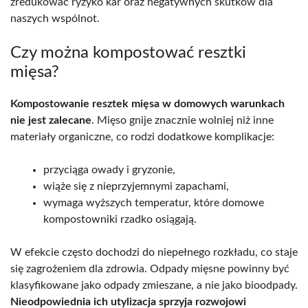
zredukować ryzyko kar oraz negatywnych skutków dla
naszych wspólnot.
Czy można kompostować resztki
mięsa?
Kompostowanie resztek mięsa w domowych warunkach
nie jest zalecane
. Mięso gnije znacznie wolniej niż inne
materiały organiczne, co rodzi dodatkowe komplikacje:
przyciąga owady i gryzonie,
wiąże się z nieprzyjemnymi zapachami,
wymaga wyższych temperatur, które domowe
kompostowniki rzadko osiągają.
W efekcie często dochodzi do niepełnego rozkładu, co staje
się zagrożeniem dla zdrowia. Odpady mięsne powinny być
klasyfikowane jako odpady zmieszane, a nie jako bioodpady.
Nieodpowiednia ich utylizacja sprzyja rozwojowi