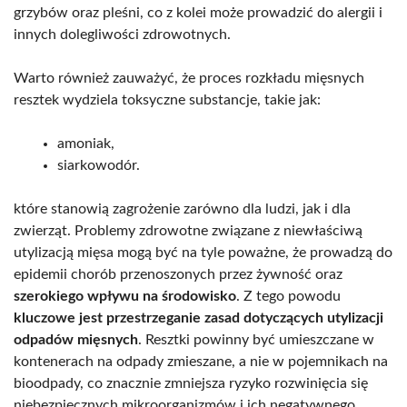
grzybów oraz pleśni, co z kolei może prowadzić do alergii i
innych dolegliwości zdrowotnych.
Warto również zauważyć, że proces rozkładu mięsnych
resztek wydziela toksyczne substancje, takie jak:
amoniak,
siarkowodór.
które stanowią zagrożenie zarówno dla ludzi, jak i dla
zwierząt. Problemy zdrowotne związane z niewłaściwą
utylizacją mięsa mogą być na tyle poważne, że prowadzą do
epidemii chorób przenoszonych przez żywność oraz
szerokiego wpływu na środowisko
. Z tego powodu
kluczowe jest przestrzeganie zasad dotyczących utylizacji
odpadów mięsnych
. Resztki powinny być umieszczane w
kontenerach na odpady zmieszane, a nie w pojemnikach na
bioodpady, co znacznie zmniejsza ryzyko rozwinięcia się
niebezpiecznych mikroorganizmów i ich negatywnego