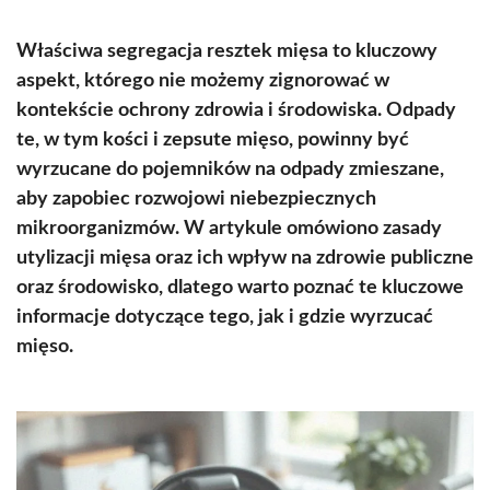
Właściwa segregacja resztek mięsa to kluczowy
aspekt, którego nie możemy zignorować w
kontekście ochrony zdrowia i środowiska. Odpady
te, w tym kości i zepsute mięso, powinny być
wyrzucane do pojemników na odpady zmieszane,
aby zapobiec rozwojowi niebezpiecznych
mikroorganizmów. W artykule omówiono zasady
utylizacji mięsa oraz ich wpływ na zdrowie publiczne
oraz środowisko, dlatego warto poznać te kluczowe
informacje dotyczące tego, jak i gdzie wyrzucać
mięso.