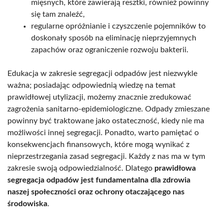
mięsnych, które zawierają resztki, również powinny
się tam znaleźć,
regularne opróżnianie i czyszczenie pojemników to
doskonały sposób na eliminację nieprzyjemnych
zapachów oraz ograniczenie rozwoju bakterii.
Edukacja w zakresie segregacji odpadów jest niezwykle
ważna; posiadając odpowiednią wiedzę na temat
prawidłowej utylizacji, możemy znacznie zredukować
zagrożenia sanitarno-epidemiologiczne. Odpady zmieszane
powinny być traktowane jako ostateczność, kiedy nie ma
możliwości innej segregacji. Ponadto, warto pamiętać o
konsekwencjach finansowych, które mogą wynikać z
nieprzestrzegania zasad segregacji. Każdy z nas ma w tym
zakresie swoją odpowiedzialność. Dlatego
prawidłowa
segregacja odpadów jest fundamentalna dla zdrowia
naszej społeczności oraz ochrony otaczającego nas
środowiska
.