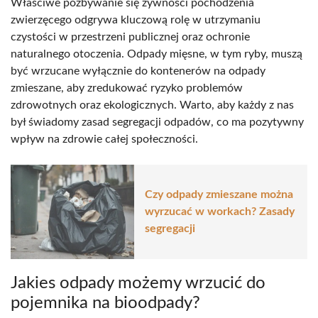
Właściwe pozbywanie się żywności pochodzenia
zwierzęcego odgrywa kluczową rolę w utrzymaniu
czystości w przestrzeni publicznej oraz ochronie
naturalnego otoczenia. Odpady mięsne, w tym ryby, muszą
być wrzucane wyłącznie do kontenerów na odpady
zmieszane, aby zredukować ryzyko problemów
zdrowotnych oraz ekologicznych. Warto, aby każdy z nas
był świadomy zasad segregacji odpadów, co ma pozytywny
wpływ na zdrowie całej społeczności.
Czy odpady zmieszane można
wyrzucać w workach? Zasady
segregacji
Jakies odpady możemy wrzucić do
pojemnika na bioodpady?