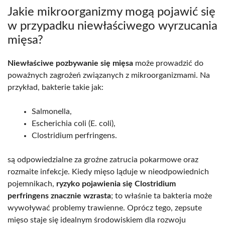
Jakie mikroorganizmy mogą pojawić się
w przypadku niewłaściwego wyrzucania
mięsa?
Niewłaściwe pozbywanie się mięsa
może prowadzić do
poważnych zagrożeń związanych z mikroorganizmami. Na
przykład, bakterie takie jak:
Salmonella,
Escherichia coli (E. coli),
Clostridium perfringens.
są odpowiedzialne za groźne zatrucia pokarmowe oraz
rozmaite infekcje. Kiedy mięso ląduje w nieodpowiednich
pojemnikach,
ryzyko pojawienia się Clostridium
perfringens znacznie wzrasta
; to właśnie ta bakteria może
wywoływać problemy trawienne. Oprócz tego, zepsute
mięso staje się idealnym środowiskiem dla rozwoju