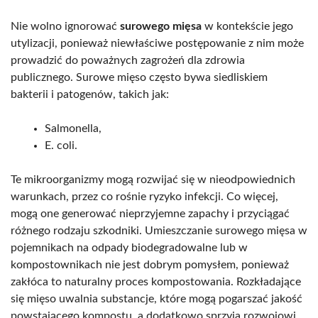
Nie wolno ignorować
surowego mięsa
w kontekście jego
utylizacji, ponieważ niewłaściwe postępowanie z nim może
prowadzić do poważnych zagrożeń dla zdrowia
publicznego. Surowe mięso często bywa siedliskiem
bakterii i patogenów, takich jak:
Salmonella,
E. coli.
Te mikroorganizmy mogą rozwijać się w nieodpowiednich
warunkach, przez co rośnie ryzyko infekcji. Co więcej,
mogą one generować nieprzyjemne zapachy i przyciągać
różnego rodzaju szkodniki. Umieszczanie surowego mięsa w
pojemnikach na odpady biodegradowalne lub w
kompostownikach nie jest dobrym pomysłem, ponieważ
zakłóca to naturalny proces kompostowania. Rozkładające
się mięso uwalnia substancje, które mogą pogarszać jakość
powstającego kompostu, a dodatkowo sprzyja rozwojowi