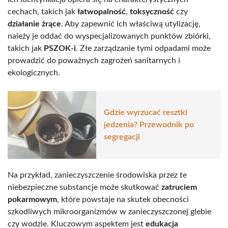
cechach, takich jak
łatwopalność
,
toksyczność
czy
działanie żrące
. Aby zapewnić ich właściwą utylizację,
należy je oddać do wyspecjalizowanych punktów zbiórki,
takich jak
PSZOK-i
. Złe zarządzanie tymi odpadami może
prowadzić do poważnych zagrożeń sanitarnych i
ekologicznych.
Gdzie wyrzucać resztki
jedzenia? Przewodnik po
segregacji
Na przykład, zanieczyszczenie środowiska przez te
niebezpieczne substancje może skutkować
zatruciem
pokarmowym
, które powstaje na skutek obecności
szkodliwych mikroorganizmów w zanieczyszczonej glebie
czy wodzie. Kluczowym aspektem jest
edukacja