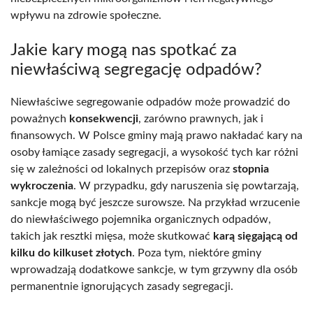
wpływu na zdrowie społeczne.
Jakie kary mogą nas spotkać za
niewłaściwą segregację odpadów?
Niewłaściwe segregowanie odpadów może prowadzić do
poważnych
konsekwencji
, zarówno prawnych, jak i
finansowych. W Polsce gminy mają prawo nakładać kary na
osoby łamiące zasady segregacji, a wysokość tych kar różni
się w zależności od lokalnych przepisów oraz
stopnia
wykroczenia
. W przypadku, gdy naruszenia się powtarzają,
sankcje mogą być jeszcze surowsze. Na przykład wrzucenie
do niewłaściwego pojemnika organicznych odpadów,
takich jak resztki mięsa, może skutkować
karą sięgającą od
kilku do kilkuset złotych
. Poza tym, niektóre gminy
wprowadzają dodatkowe sankcje, w tym grzywny dla osób
permanentnie ignorujących zasady segregacji.