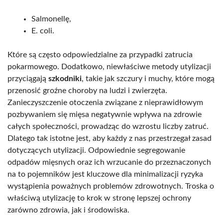
Salmonellę,
E. coli.
Które są często odpowiedzialne za przypadki zatrucia
pokarmowego. Dodatkowo, niewłaściwe metody utylizacji
przyciągają
szkodniki
, takie jak szczury i muchy, które mogą
przenosić groźne choroby na ludzi i zwierzęta.
Zanieczyszczenie otoczenia związane z nieprawidłowym
pozbywaniem się mięsa negatywnie wpływa na zdrowie
całych społeczności, prowadząc do wzrostu liczby zatruć.
Dlatego tak istotne jest, aby każdy z nas przestrzegał zasad
dotyczących utylizacji. Odpowiednie segregowanie
odpadów mięsnych oraz ich wrzucanie do przeznaczonych
na to pojemników jest kluczowe dla minimalizacji ryzyka
wystąpienia poważnych problemów zdrowotnych. Troska o
właściwą utylizację to krok w stronę lepszej ochrony
zarówno zdrowia, jak i środowiska.