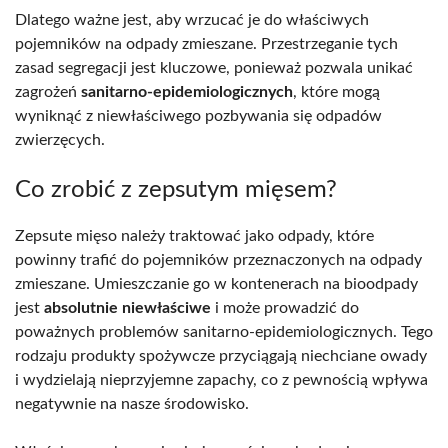
Dlatego ważne jest, aby wrzucać je do właściwych
pojemników na odpady zmieszane. Przestrzeganie tych
zasad segregacji jest kluczowe, ponieważ pozwala unikać
zagrożeń
sanitarno-epidemiologicznych
, które mogą
wyniknąć z niewłaściwego pozbywania się odpadów
zwierzęcych.
Co zrobić z zepsutym mięsem?
Zepsute mięso należy traktować jako odpady, które
powinny trafić do pojemników przeznaczonych na odpady
zmieszane. Umieszczanie go w kontenerach na bioodpady
jest
absolutnie niewłaściwe
i może prowadzić do
poważnych problemów sanitarno-epidemiologicznych. Tego
rodzaju produkty spożywcze przyciągają niechciane owady
i wydzielają nieprzyjemne zapachy, co z pewnością wpływa
negatywnie na nasze środowisko.