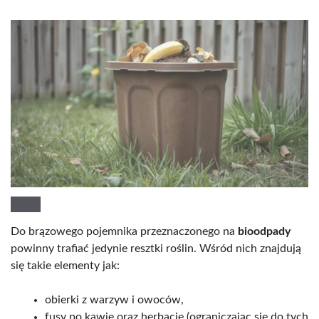
Do brązowego pojemnika przeznaczonego na
bioodpady
powinny trafiać jedynie resztki roślin. Wśród nich znajdują
się takie elementy jak:
obierki z warzyw i owoców,
fusy po kawie oraz herbacie (ograniczając się do tych