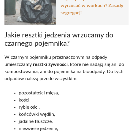
wyrzucać w workach? Zasady
segregacji
Jakie resztki jedzenia wrzucamy do
czarnego pojemnika?
W czarnym pojemniku przeznaczonym na odpady
umieszczamy
resztki żywności
, które nie nadają się ani do
kompostowania, ani do pojemnika na bioodpady. Do tych
odpadów należą przede wszystkim:
pozostałości mięsa,
kości,
rybie ości,
końcówki wędlin,
jadalne tłuszcze,
nieświeże jedzenie,