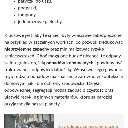
patyczki do uszu,
podpaski,
tampony,
jednorazowe pieluchy.
Kluczowe jest, aby te śmieci były właściwie zabezpieczone,
na przykład w szczelnych workach, co pozwoli zredukować
nieprzyjemne zapachy
oraz minimalizować ryzyko
zanieczyszczeń. Choć mogą one budzić niechęć, te odpady
są integralną częścią
odpadów komunalnych
i powinny być
traktowane z odpowiedzialnością. Właściwe segregowanie
tego rodzaju odpadów ma znaczenie zarówno w kontekście
domowym, jak i dla ochrony środowiska. Dzięki
odpowiedniej segregacji można zadbać o
czystość
oraz
ułatwić recykling innych materiałów, które są bardziej
przyjazne dla naszej planety.
Czy odpady zmieszane można