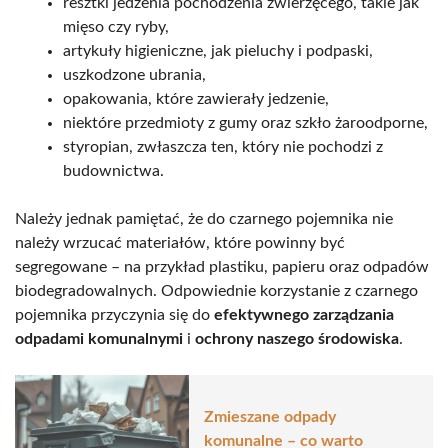
resztki jedzenia pochodzenia zwierzęcego, takie jak
mięso czy ryby,
artykuły higieniczne, jak pieluchy i podpaski,
uszkodzone ubrania,
opakowania, które zawierały jedzenie,
niektóre przedmioty z gumy oraz szkło żaroodporne,
styropian, zwłaszcza ten, który nie pochodzi z
budownictwa.
Należy jednak pamiętać, że do czarnego pojemnika nie
należy wrzucać materiałów, które powinny być
segregowane – na przykład plastiku, papieru oraz odpadów
biodegradowalnych. Odpowiednie korzystanie z czarnego
pojemnika przyczynia się do
efektywnego zarządzania
odpadami komunalnymi
i
ochrony naszego środowiska
.
Zmieszane odpady
komunalne – co warto