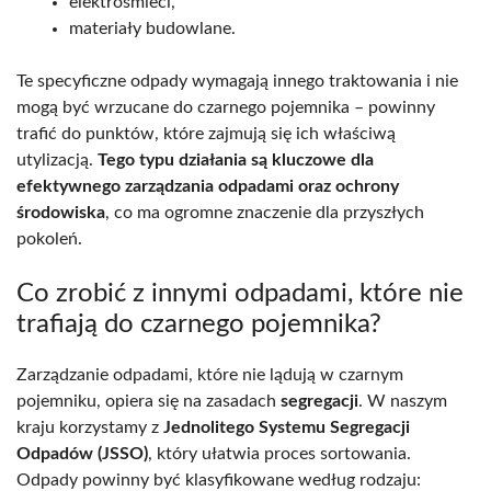
elektrośmieci,
materiały budowlane.
Te specyficzne odpady wymagają innego traktowania i nie
mogą być wrzucane do czarnego pojemnika – powinny
trafić do punktów, które zajmują się ich właściwą
utylizacją.
Tego typu działania są kluczowe dla
efektywnego zarządzania odpadami oraz ochrony
środowiska
, co ma ogromne znaczenie dla przyszłych
pokoleń.
Co zrobić z innymi odpadami, które nie
trafiają do czarnego pojemnika?
Zarządzanie odpadami, które nie lądują w czarnym
pojemniku, opiera się na zasadach
segregacji
. W naszym
kraju korzystamy z
Jednolitego Systemu Segregacji
Odpadów (JSSO)
, który ułatwia proces sortowania.
Odpady powinny być klasyfikowane według rodzaju: