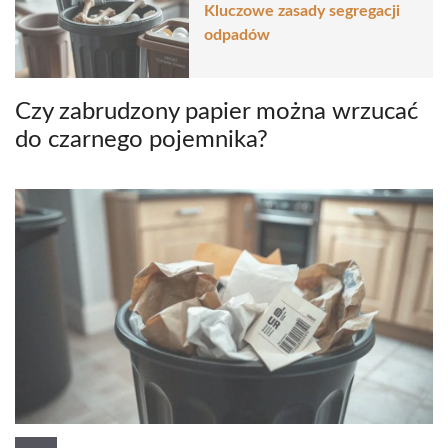
Kluczowe zasady segregacji
odpadów
Czy zabrudzony papier można wrzucać
do czarnego pojemnika?