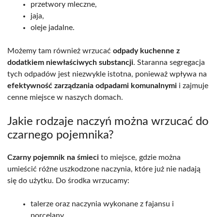
przetwory mleczne,
jaja,
oleje jadalne.
Możemy tam również wrzucać
odpady kuchenne z
dodatkiem niewłaściwych substancji
. Staranna segregacja
tych odpadów jest niezwykle istotna, ponieważ wpływa na
efektywność zarządzania odpadami komunalnymi
i zajmuje
cenne miejsce w naszych domach.
Jakie rodzaje naczyń można wrzucać do
czarnego pojemnika?
Czarny pojemnik na śmieci
to miejsce, gdzie można
umieścić różne uszkodzone naczynia, które już nie nadają
się do użytku. Do środka wrzucamy:
talerze oraz naczynia wykonane z fajansu i
porcelany,