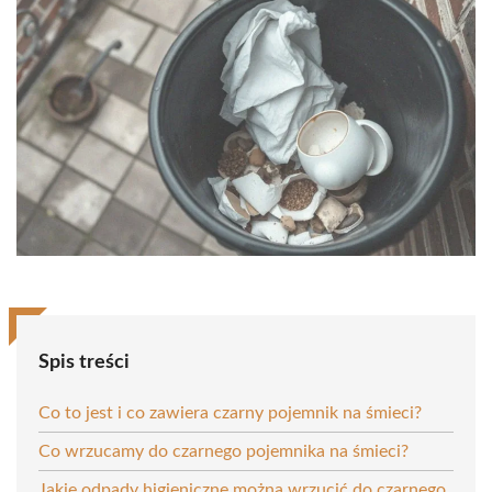
Spis treści
Co to jest i co zawiera czarny pojemnik na śmieci?
Co wrzucamy do czarnego pojemnika na śmieci?
Jakie odpady higieniczne można wrzucić do czarnego