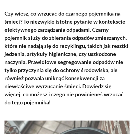
Czy wiesz, co wrzucać do czarnego pojemnika na
śmieci? To niezwykle istotne pytanie w kontekście
efektywnego zarządzania odpadami. Czarny
pojemnik służy do zbierania odpadów zmieszanych,
które nie nadają się do recyklingu, takich jak resztki
jedzenia, artykuły higieniczne, czy uszkodzone
naczynia. Prawidłowe segregowanie odpadów nie
tylko przyczynia się do ochrony środowiska, ale
również pozwala uniknąć konsekwencji za
niewłaściwe wyrzucanie śmieci. Dowiedz się
więcej, co możesz i czego nie powinieneś wrzucać
do tego pojemnika!