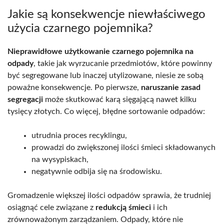
Jakie są konsekwencje niewłaściwego
użycia czarnego pojemnika?
Nieprawidłowe użytkowanie czarnego pojemnika na
odpady
, takie jak wyrzucanie przedmiotów, które powinny
być segregowane lub inaczej utylizowane, niesie ze sobą
poważne konsekwencje. Po pierwsze,
naruszanie zasad
segregacji
może skutkować karą sięgającą nawet kilku
tysięcy złotych. Co więcej, błędne sortowanie odpadów:
utrudnia proces recyklingu,
prowadzi do zwiększonej ilości śmieci składowanych
na wysypiskach,
negatywnie odbija się na środowisku.
Gromadzenie większej ilości odpadów sprawia, że trudniej
osiągnąć cele związane z
redukcją śmieci
i ich
zrównoważonym zarządzaniem. Odpady, które nie