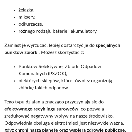
żelazka,
miksery,
odkurzacze,
różnego rodzaju baterie i akumulatory.
Zamiast je wyrzucać, lepiej dostarczyć je do
specjalnych
punktów zbiórki
. Możesz skorzystać z:
Punktów Selektywnej Zbiórki Odpadów
Komunalnych (PSZOK),
niektórych sklepów, które również organizują
zbiórkę takich odpadów.
Tego typu działania znacząco przyczyniają się do
efektywnego recyklingu surowców
, co pozwala
zredukować negatywny wpływ na nasze środowisko.
Odpowiednia obsługa elektrośmieci jest niezwykle ważna,
gdyż
chroni naszą planetę
oraz
wspiera zdrowie publiczne
.