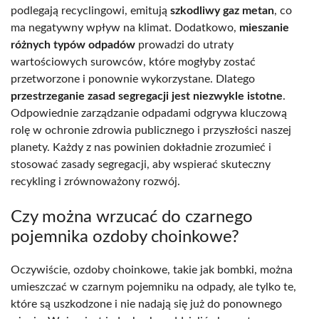
podlegają recyclingowi, emitują
szkodliwy gaz metan
, co
ma negatywny wpływ na klimat. Dodatkowo,
mieszanie
różnych typów odpadów
prowadzi do utraty
wartościowych surowców, które mogłyby zostać
przetworzone i ponownie wykorzystane. Dlatego
przestrzeganie zasad segregacji jest niezwykle istotne
.
Odpowiednie zarządzanie odpadami odgrywa kluczową
rolę w ochronie zdrowia publicznego i przyszłości naszej
planety. Każdy z nas powinien dokładnie zrozumieć i
stosować zasady segregacji, aby wspierać skuteczny
recykling i zrównoważony rozwój.
Czy można wrzucać do czarnego
pojemnika ozdoby choinkowe?
Oczywiście, ozdoby choinkowe, takie jak bombki, można
umieszczać w czarnym pojemniku na odpady, ale tylko te,
które są uszkodzone i nie nadają się już do ponownego