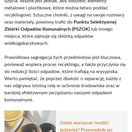
użycia. Ważne jest jednak, aby oddzielić elementy
metalowe i plastikowe, które można łatwo poddać
recyklingowi. Sztuczne choinki, z uwagi na swoje rozmiary
oraz materiały, powinny trafić do
Punktu Selektywnej
Zbiórki Odpadów Komunalnych (PSZOK)
lub innego
miejsca, które zajmuje się zbiórką odpadów
wielkogabarytowych.
Prawidłowa segregacja tych przedmiotów jest kluczowa,
ponieważ wspiera proces recyklingu, a także przyczynia się
do redukcji ilości odpadów, które trafiają na wysypiska.
Warto pamiętać, że poprzez dbałość o separację, każdy z
nas odgrywa istotną rolę w ochronie środowiska oraz w
bardziej efektywnym zarządzaniu naszymi odpadami
komunalnymi.
Gdzie wyrzucać resztki
jedzenia? Przewodnik po