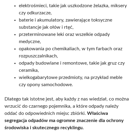
elektrośmieci, takie jak uszkodzone żelazka, miksery
czy odkurzacze,
baterie i akumulatory, zawierające toksyczne
substancje jak ołów i rtęć,
przeterminowane leki oraz wszelkie odpady
medyczne,
opakowania po chemikaliach, w tym farbach oraz
rozpuszczalnikach,
odpady budowlane i remontowe, takie jak gruz czy
ceramika,
wielkogabarytowe przedmioty, na przykład meble
czy opony samochodowe.
Dlatego tak istotne jest, aby każdy z nas wiedział, co można
wrzucić do czarnego pojemnika, a które odpady należy
oddać do odpowiednich miejsc zbiórki.
Właściwa
segregacja odpadów ma ogromne znaczenie dla ochrony
środowiska i skutecznego recyklingu.