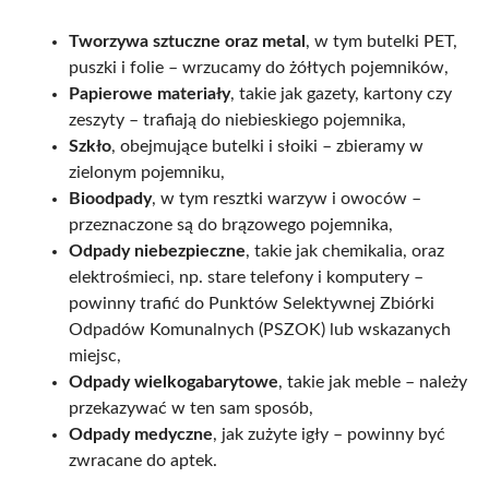
Tworzywa sztuczne oraz metal
, w tym butelki PET,
puszki i folie – wrzucamy do żółtych pojemników,
Papierowe materiały
, takie jak gazety, kartony czy
zeszyty – trafiają do niebieskiego pojemnika,
Szkło
, obejmujące butelki i słoiki – zbieramy w
zielonym pojemniku,
Bioodpady
, w tym resztki warzyw i owoców –
przeznaczone są do brązowego pojemnika,
Odpady niebezpieczne
, takie jak chemikalia, oraz
elektrośmieci, np. stare telefony i komputery –
powinny trafić do Punktów Selektywnej Zbiórki
Odpadów Komunalnych (PSZOK) lub wskazanych
miejsc,
Odpady wielkogabarytowe
, takie jak meble – należy
przekazywać w ten sam sposób,
Odpady medyczne
, jak zużyte igły – powinny być
zwracane do aptek.