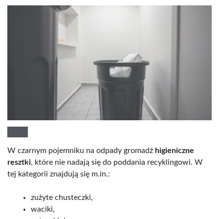
W czarnym pojemniku na odpady gromadź
higieniczne
resztki
, które nie nadają się do poddania recyklingowi. W
tej kategorii znajdują się m.in.:
zużyte chusteczki,
waciki,