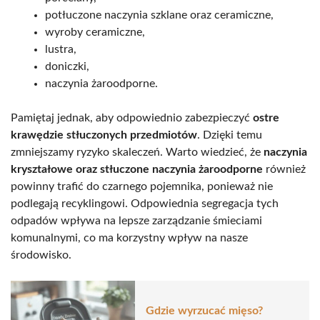
potłuczone naczynia szklane oraz ceramiczne,
wyroby ceramiczne,
lustra,
doniczki,
naczynia żaroodporne.
Pamiętaj jednak, aby odpowiednio zabezpieczyć
ostre
krawędzie stłuczonych przedmiotów
. Dzięki temu
zmniejszamy ryzyko skaleczeń. Warto wiedzieć, że
naczynia
kryształowe oraz stłuczone naczynia żaroodporne
również
powinny trafić do czarnego pojemnika, ponieważ nie
podlegają recyklingowi. Odpowiednia segregacja tych
odpadów wpływa na lepsze zarządzanie śmieciami
komunalnymi, co ma korzystny wpływ na nasze
środowisko.
Gdzie wyrzucać mięso?