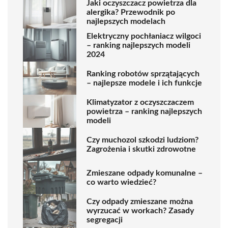
Jaki oczyszczacz powietrza dla
alergika? Przewodnik po
najlepszych modelach
Elektryczny pochłaniacz wilgoci
– ranking najlepszych modeli
2024
Ranking robotów sprzątających
– najlepsze modele i ich funkcje
Klimatyzator z oczyszczaczem
powietrza – ranking najlepszych
modeli
Czy muchozol szkodzi ludziom?
Zagrożenia i skutki zdrowotne
Zmieszane odpady komunalne –
co warto wiedzieć?
Czy odpady zmieszane można
wyrzucać w workach? Zasady
segregacji