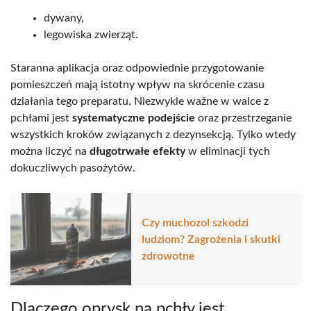
dywany,
legowiska zwierząt.
Staranna aplikacja oraz odpowiednie przygotowanie
pomieszczeń mają istotny wpływ na skrócenie czasu
działania tego preparatu. Niezwykle ważne w walce z
pchłami jest
systematyczne podejście
oraz przestrzeganie
wszystkich kroków związanych z dezynsekcją. Tylko wtedy
można liczyć na
długotrwałe efekty
w eliminacji tych
dokuczliwych pasożytów.
Czy muchozol szkodzi
ludziom? Zagrożenia i skutki
zdrowotne
Dlaczego oprysk na pchły jest