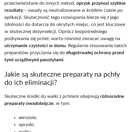
przeciwieństwie do innych metod,
oprysk przynosi szybkie
rezultaty
– owady są neutralizowane w krótkim czasie po
aplikacji. Skuteczność tego rozwiązania bierze się z jego
zdolności do dotarcia do ukrytych miejsc, co jest kluczowe
w skutecznej dezynsekcji. Oprócz bezpośredniego
pozbywania się pcheł, warto również zwracać uwagę na
utrzymanie czystości w domu
. Regularne stosowanie takich
preparatów przyczynia się do
długotrwałej ochrony przed
tymi uciążliwymi pasożytami
.
Jakie są skuteczne preparaty na pchły
do ich eliminacji?
Skuteczne środki do walki z pchłami obejmują
różnorodne
preparaty owadobójcze
, w tym:
aerozole,
opryski,
pudry,