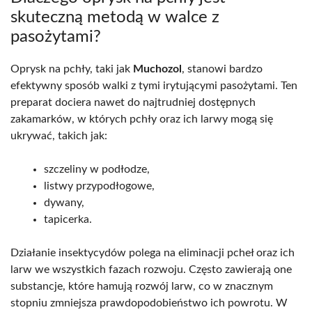
skuteczną metodą w walce z
pasożytami?
Oprysk na pchły, taki jak
Muchozol
, stanowi bardzo
efektywny sposób walki z tymi irytującymi pasożytami. Ten
preparat dociera nawet do najtrudniej dostępnych
zakamarków, w których pchły oraz ich larwy mogą się
ukrywać, takich jak:
szczeliny w podłodze,
listwy przypodłogowe,
dywany,
tapicerka.
Działanie insektycydów polega na eliminacji pcheł oraz ich
larw we wszystkich fazach rozwoju. Często zawierają one
substancje, które hamują rozwój larw, co w znacznym
stopniu zmniejsza prawdopodobieństwo ich powrotu. W