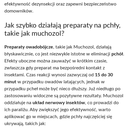
efektywność dezynsekcji oraz zapewni bezpieczeństwo
domowników.
Jak szybko działają preparaty na pchły,
takie jak muchozol?
Preparaty owadobójcze
, takie jak Muchozol, działają
błyskawicznie, co jest niezwykle istotne w eliminacji
pchół
.
Efekty uboczne można zauważyć w krótkim czasie,
zwłaszcza gdy preparat ma bezpośredni kontakt z
insektami. Czas reakcji wynosi zazwyczaj od
15 do 30
minut
w przypadku owadów latających, jednak w
przypadku pcheł może być nieco dłuższy. Już niedługo po
zastosowaniu widoczne są pozytywne rezultaty. Muchozol
oddziałuje na
układ nerwowy insektów
, co prowadzi do
ich paraliżu. Aby zwiększyć jego efektywność, warto
aplikować go w miejscach, gdzie pchły najczęściej się
ukrywają, takich jak: