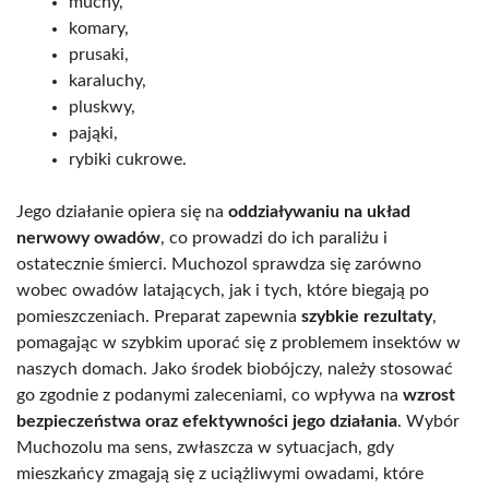
muchy,
komary,
prusaki,
karaluchy,
pluskwy,
pająki,
rybiki cukrowe.
Jego działanie opiera się na
oddziaływaniu na układ
nerwowy owadów
, co prowadzi do ich paraliżu i
ostatecznie śmierci. Muchozol sprawdza się zarówno
wobec owadów latających, jak i tych, które biegają po
pomieszczeniach. Preparat zapewnia
szybkie rezultaty
,
pomagając w szybkim uporać się z problemem insektów w
naszych domach. Jako środek biobójczy, należy stosować
go zgodnie z podanymi zaleceniami, co wpływa na
wzrost
bezpieczeństwa oraz efektywności jego działania
. Wybór
Muchozolu ma sens, zwłaszcza w sytuacjach, gdy
mieszkańcy zmagają się z uciążliwymi owadami, które