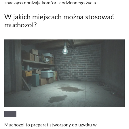
znacząco obniżają komfort codziennego życia.
W jakich miejscach można stosować
muchozol?
Muchozol to preparat stworzony do użytku w