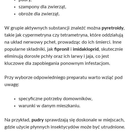
szampony dla zwierząt,
obroże dla zwierząt.
W grupie aktywnych substancji znaleźć można
pyretroidy
,
takie jak cypermetryna czy tetrametryna, które oddziałują
na układ nerwowy pcheł, prowadząc do ich śmierci. Inne
popularne składniki, jak
fipronil
i
imidakloprid
, skutecznie
eliminują dorosłe pchły oraz ich larwy i jaja, co jest
kluczowe dla zapobiegania ponownym infestacjom.
Przy wyborze odpowiedniego preparatu warto wziąć pod
uwagę:
specyficzne potrzeby domowników,
warunki w danym mieszkaniu.
Na przykład,
pudry
sprawdzają się doskonale w miejscach,
gdzie użycie płynnych insektycydów może być utrudnione.