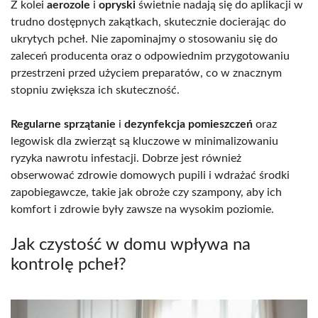
Z kolei
aerozole
i
opryski
świetnie nadają się do aplikacji w
trudno dostępnych zakątkach, skutecznie docierając do
ukrytych pcheł. Nie zapominajmy o stosowaniu się do
zaleceń producenta oraz o odpowiednim przygotowaniu
przestrzeni przed użyciem preparatów, co w znacznym
stopniu zwiększa ich skuteczność.
Regularne sprzątanie
i
dezynfekcja pomieszczeń
oraz
legowisk dla zwierząt są kluczowe w minimalizowaniu
ryzyka nawrotu infestacji. Dobrze jest również
obserwować zdrowie domowych pupili i wdrażać środki
zapobiegawcze, takie jak obroże czy szampony, aby ich
komfort i zdrowie były zawsze na wysokim poziomie.
Jak czystość w domu wpływa na
kontrolę pcheł?