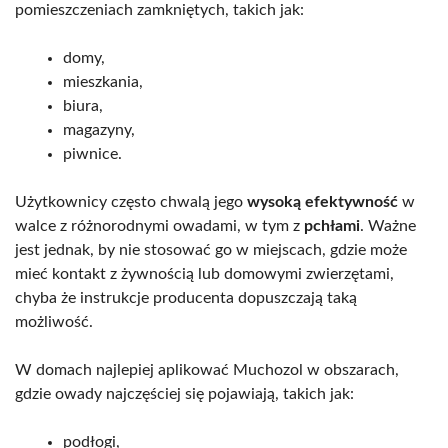
pomieszczeniach zamkniętych, takich jak:
domy,
mieszkania,
biura,
magazyny,
piwnice.
Użytkownicy często chwalą jego
wysoką efektywność
w
walce z różnorodnymi owadami, w tym z
pchłami
. Ważne
jest jednak, by nie stosować go w miejscach, gdzie może
mieć kontakt z żywnością lub domowymi zwierzętami,
chyba że instrukcje producenta dopuszczają taką
możliwość.
W domach najlepiej aplikować Muchozol w obszarach,
gdzie owady najczęściej się pojawiają, takich jak:
podłogi,