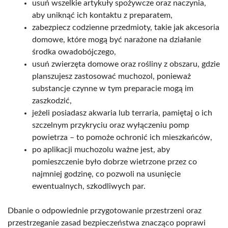
usuń wszelkie artykuły spożywcze oraz naczynia,
aby uniknąć ich kontaktu z preparatem,
zabezpiecz codzienne przedmioty, takie jak akcesoria
domowe, które mogą być narażone na działanie
środka owadobójczego,
usuń zwierzęta domowe oraz rośliny z obszaru, gdzie
planszujesz zastosować muchozol, ponieważ
substancje czynne w tym preparacie mogą im
zaszkodzić,
jeżeli posiadasz akwaria lub terraria, pamiętaj o ich
szczelnym przykryciu oraz wyłączeniu pomp
powietrza – to pomoże ochronić ich mieszkańców,
po aplikacji muchozolu ważne jest, aby
pomieszczenie było dobrze wietrzone przez co
najmniej godzinę, co pozwoli na usunięcie
ewentualnych, szkodliwych par.
Dbanie o odpowiednie przygotowanie przestrzeni oraz
przestrzeganie zasad bezpieczeństwa znacząco poprawi