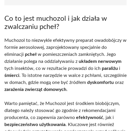
Co to jest muchozol i jak działa w
zwalczaniu pcheł?
Muchozol to niezwykle efektywny preparat owadobójczy w
formie aerosolowej, zaprojektowany specjalnie do
eliminacji
pcheł
w pomieszczeniach zamkniętych. Jego
działanie polega na oddziaływaniu z
układem nerwowym
tych insektów, co w rezultacie prowadzi do ich
paraliżu
i
śmierci
. To istotne narzędzie w walce z pchłami, szczególnie
w domach, gdzie mogą one być źródłem
dyskomfortu
oraz
zarażenia zwierząt domowych
.
Warto pamiętać, że Muchozol jest środkiem biobójczym,
dlatego należy stosować go zgodnie z rekomendacjami
producenta, co zapewnia zarówno
efektywność
, jak i
bezpieczeństwo użytkowania
. Kluczowe jest również