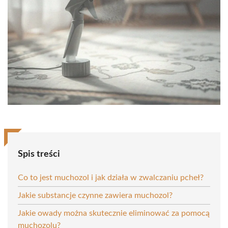
Spis treści
Co to jest muchozol i jak działa w zwalczaniu pcheł?
Jakie substancje czynne zawiera muchozol?
Jakie owady można skutecznie eliminować za pomocą
muchozolu?