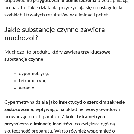
odpowiednie
przygotowanie pomieszczenia
przed aplikacją
preparatu. Takie działania przyczyniają się do osiągnięcia
szybkich i trwałych rezultatów w eliminacji pcheł.
Jakie substancje czynne zawiera
muchozol?
Muchozol to produkt, który zawiera
trzy kluczowe
substancje czynne
:
cypermetrynę,
tetrametrynę,
geraniol.
Cypermetryna działa jako
insektycyd o szerokim zakresie
zastosowania
, wpływając na układ nerwowy owadów i
prowadząc do ich paraliżu. Z kolei
tetrametryna
przyspiesza eliminację insektów
, co zwiększa ogólną
skuteczność preparatu. Warto również wspomnieć o