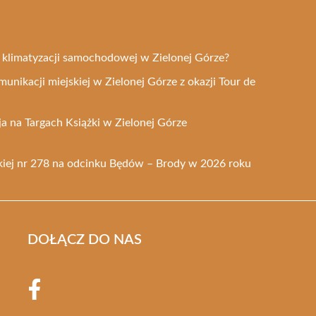
 klimatyzacji samochodowej w Zielonej Górze?
munikacji miejskiej w Zielonej Górze z okazji Tour de
 na Targach Książki w Zielonej Górze
iej nr 278 na odcinku Będów – Brody w 2026 roku
DOŁĄCZ DO NAS