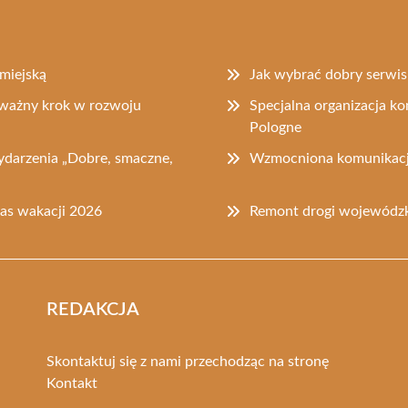
miejską
Jak wybrać dobry serwis
ważny krok w rozwoju
Specjalna organizacja ko
Pologne
ydarzenia „Dobre, smaczne,
Wzmocniona komunikacja
zas wakacji 2026
Remont drogi wojewódzk
REDAKCJA
Skontaktuj się z nami przechodząc na stronę
Kontakt