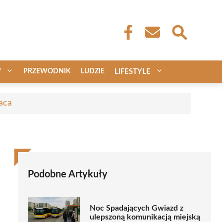
W
PRZEWODNIK
LUDZIE
LIFESTYLE
aca
Podobne Artykuły
Noc Spadających Gwiazd z
ulepszoną komunikacją miejską