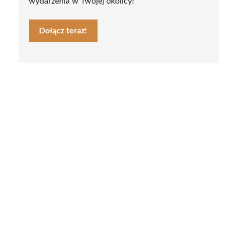
wydarzenia w Twojej okolicy!
Dołącz teraz!