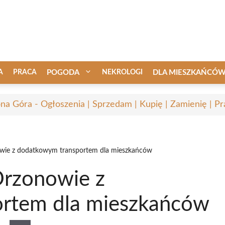
A
PRACA
POGODA
NEKROLOGI
DLA MIESZKAŃCÓ
ona Góra - Ogłoszenia | Sprzedam | Kupię | Zamienię | Pr
ie z dodatkowym transportem dla mieszkańców
rzonowie z
rtem dla mieszkańców