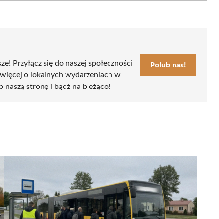
sze! Przyłącz się do naszej społeczności
Polub nas!
 więcej o lokalnych wydarzeniach w
ub naszą stronę i bądź na bieżąco!