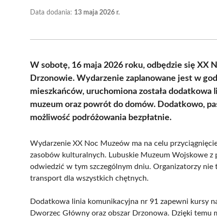
Data dodania:
13 maja 2026 r.
W sobotę, 16 maja 2026 roku, odbędzie się 
Drzonowie. Wydarzenie zaplanowane jest w godz
mieszkańców, uruchomiona została dodatkowa li
muzeum oraz powrót do domów. Dodatkowo, pasaże
możliwość podróżowania bezpłatnie.
Wydarzenie XX Noc Muzeów ma na celu przyciągnięcie go
zasobów kulturalnych. Lubuskie Muzeum Wojskowe z p
odwiedzić w tym szczególnym dniu. Organizatorzy nie 
transport dla wszystkich chętnych.
Dodatkowa linia komunikacyjna nr 91 zapewni kursy na
Dworzec Główny oraz obszar Drzonowa. Dzięki temu m