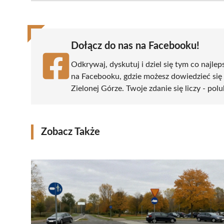
(Twitter)
Dołącz do nas na Facebooku!
Odkrywaj, dyskutuj i dziel się tym co najlep
na Facebooku, gdzie możesz dowiedzieć się
Zielonej Górze. Twoje zdanie się liczy - pol
Zobacz Także