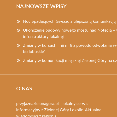
NAJNOWSZE WPISY
Noc Spadających Gwiazd z ulepszoną komunikacją 
Ukończenie budowy nowego mostu nad Notecią – 
infrastruktury lokalnej
Zmiany w kursach linii nr 8 z powodu odwołania w
bo lubuskie”
Zmiany w komunikacji miejskiej Zielonej Góry na c
O NAS
przyjaznazielonagora.pl - lokalny serwis
informacyjny z Zielonej Góry i okolic. Aktualne
wiadomości z regionu.