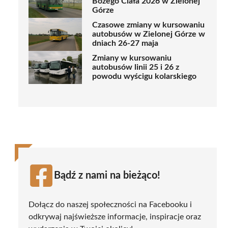
Bożego Ciała 2026 w Zielonej
Górze
Czasowe zmiany w kursowaniu
autobusów w Zielonej Górze w
dniach 26-27 maja
Zmiany w kursowaniu
autobusów linii 25 i 26 z
powodu wyścigu kolarskiego
Bądź z nami na bieżąco!
Dołącz do naszej społeczności na Facebooku i
odkrywaj najświeższe informacje, inspiracje oraz