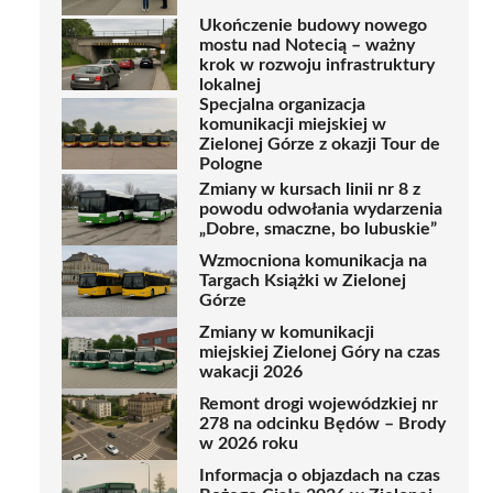
Ukończenie budowy nowego
mostu nad Notecią – ważny
krok w rozwoju infrastruktury
lokalnej
Specjalna organizacja
komunikacji miejskiej w
Zielonej Górze z okazji Tour de
Pologne
Zmiany w kursach linii nr 8 z
powodu odwołania wydarzenia
„Dobre, smaczne, bo lubuskie”
Wzmocniona komunikacja na
Targach Książki w Zielonej
Górze
Zmiany w komunikacji
miejskiej Zielonej Góry na czas
wakacji 2026
Remont drogi wojewódzkiej nr
278 na odcinku Będów – Brody
w 2026 roku
Informacja o objazdach na czas