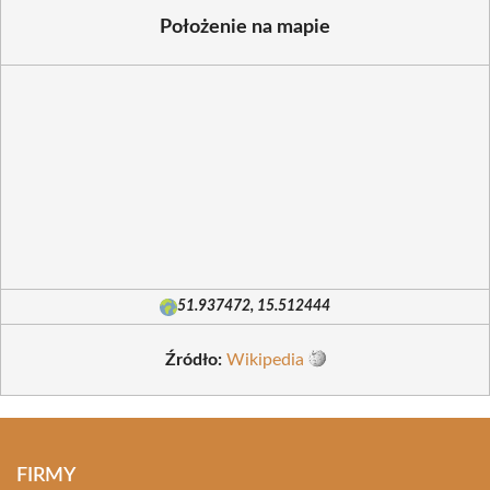
Położenie na mapie
51.937472, 15.512444
Źródło:
Wikipedia
FIRMY