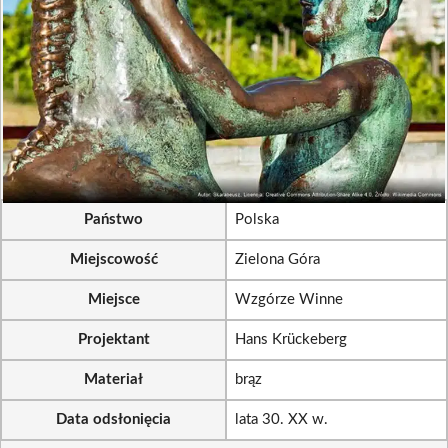
Państwo
Polska
Miejscowość
Zielona Góra
Miejsce
Wzgórze Winne
Projektant
Hans Krückeberg
Materiał
brąz
Data odsłonięcia
lata 30. XX w.