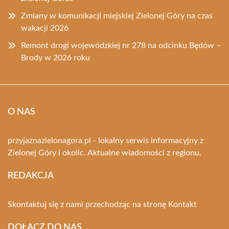
Zmiany w komunikacji miejskiej Zielonej Góry na czas
wakacji 2026
Remont drogi wojewódzkiej nr 278 na odcinku Będów –
Brody w 2026 roku
O NAS
przyjaznazielonagora.pl - lokalny serwis informacyjny z
Zielonej Góry i okolic. Aktualne wiadomości z regionu.
REDAKCJA
Skontaktuj się z nami przechodząc na stronę
Kontakt
DOŁĄCZ DO NAS