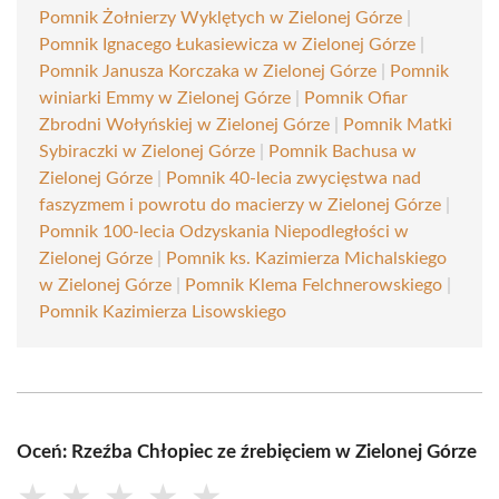
Pomnik Żołnierzy Wyklętych w Zielonej Górze
|
Pomnik Ignacego Łukasiewicza w Zielonej Górze
|
Pomnik Janusza Korczaka w Zielonej Górze
|
Pomnik
winiarki Emmy w Zielonej Górze
|
Pomnik Ofiar
Zbrodni Wołyńskiej w Zielonej Górze
|
Pomnik Matki
Sybiraczki w Zielonej Górze
|
Pomnik Bachusa w
Zielonej Górze
|
Pomnik 40-lecia zwycięstwa nad
faszyzmem i powrotu do macierzy w Zielonej Górze
|
Pomnik 100-lecia Odzyskania Niepodległości w
Zielonej Górze
|
Pomnik ks. Kazimierza Michalskiego
w Zielonej Górze
|
Pomnik Klema Felchnerowskiego
|
Pomnik Kazimierza Lisowskiego
Oceń: Rzeźba Chłopiec ze źrebięciem w Zielonej Górze
★
★
★
★
★