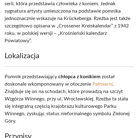
serii, która przedstawia człowieka z koniem. Jednak
sygnatura artysty umieszczona na podstawie pomnika
jednoznacznie wskazuje na Krückeberga. Rzeźba jest także
szczegółowo opisana w „Crossener Kreiskalendar” z 1942
roku, w polskiej wersji – „Krośnieński kalendarz
Powiatowy”.
Lokalizacja
Pomnik przedstawiający
chłopca z konikiem
został
doskonale wkomponowany w otoczenie
Palmiarni
.
Znajduje się on na schodach, które prowadzą na szczyt
Wzgórza Winnego, przy ul. Wrocławskiej. Rzeźba ta stała
się integralną częścią krajobrazu kulturowego Parku
Winnego, zyskując status nieformalnego symbolu Zielonej
Góry.
Przypisy