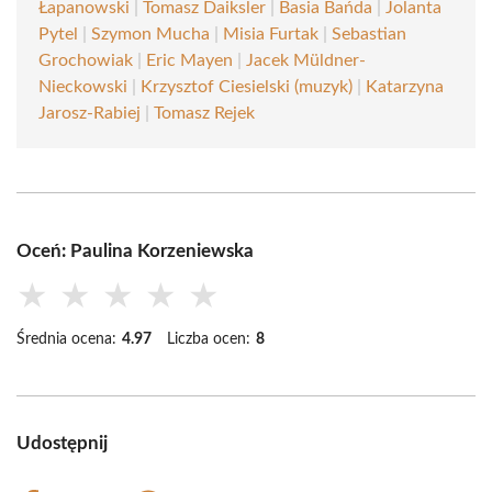
Łapanowski
|
Tomasz Daiksler
|
Basia Bańda
|
Jolanta
Pytel
|
Szymon Mucha
|
Misia Furtak
|
Sebastian
Grochowiak
|
Eric Mayen
|
Jacek Müldner-
Nieckowski
|
Krzysztof Ciesielski (muzyk)
|
Katarzyna
Jarosz-Rabiej
|
Tomasz Rejek
Oceń: Paulina Korzeniewska
★
★
★
★
★
Średnia ocena:
4.97
Liczba ocen:
8
Udostępnij