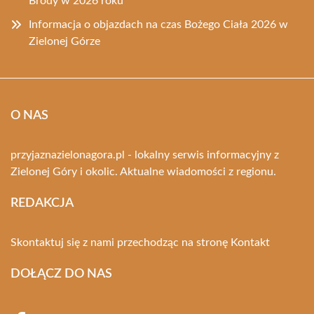
Brody w 2026 roku
Informacja o objazdach na czas Bożego Ciała 2026 w
Zielonej Górze
O NAS
przyjaznazielonagora.pl - lokalny serwis informacyjny z
Zielonej Góry i okolic. Aktualne wiadomości z regionu.
REDAKCJA
Skontaktuj się z nami przechodząc na stronę
Kontakt
DOŁĄCZ DO NAS