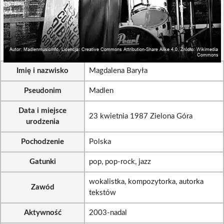
Imię i nazwisko
Magdalena Baryła
Pseudonim
Madlen
Data i miejsce
23 kwietnia 1987 Zielona Góra
urodzenia
Pochodzenie
Polska
Gatunki
pop, pop-rock, jazz
wokalistka, kompozytorka, autorka
Zawód
tekstów
Aktywność
2003-nadal