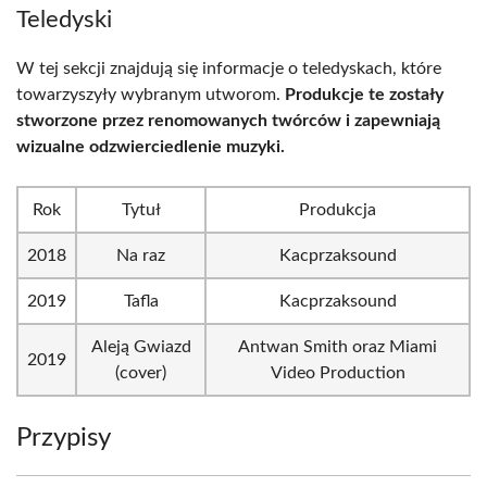
Teledyski
W tej sekcji znajdują się informacje o teledyskach, które
towarzyszyły wybranym utworom.
Produkcje te zostały
stworzone przez renomowanych twórców i zapewniają
wizualne odzwierciedlenie muzyki.
Rok
Tytuł
Produkcja
2018
Na raz
Kacprzaksound
2019
Tafla
Kacprzaksound
Aleją Gwiazd
Antwan Smith oraz Miami
2019
(cover)
Video Production
Przypisy