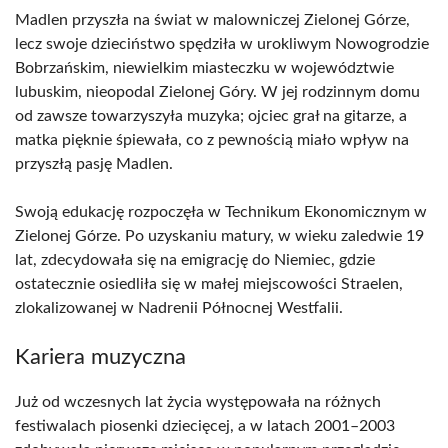
Madlen przyszła na świat w malowniczej Zielonej Górze,
lecz swoje dzieciństwo spędziła w urokliwym Nowogrodzie
Bobrzańskim, niewielkim miasteczku w województwie
lubuskim, nieopodal Zielonej Góry. W jej rodzinnym domu
od zawsze towarzyszyła muzyka; ojciec grał na gitarze, a
matka pięknie śpiewała, co z pewnością miało wpływ na
przyszłą pasję Madlen.
Swoją edukację rozpoczęła w Technikum Ekonomicznym w
Zielonej Górze. Po uzyskaniu matury, w wieku zaledwie 19
lat, zdecydowała się na emigrację do Niemiec, gdzie
ostatecznie osiedliła się w małej miejscowości Straelen,
zlokalizowanej w Nadrenii Północnej Westfalii.
Kariera muzyczna
Już od wczesnych lat życia występowała na różnych
festiwalach piosenki dziecięcej, a w latach 2001–2003