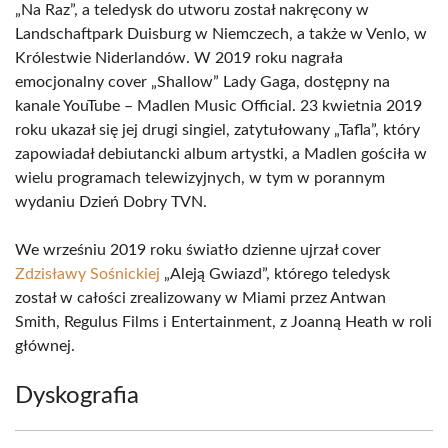
„Na Raz”, a teledysk do utworu został nakręcony w
Landschaftpark Duisburg w Niemczech, a także w Venlo, w
Królestwie Niderlandów. W 2019 roku nagrała
emocjonalny cover „Shallow” Lady Gaga, dostępny na
kanale YouTube – Madlen Music Official. 23 kwietnia 2019
roku ukazał się jej drugi singiel, zatytułowany „Tafla”, który
zapowiadał debiutancki album artystki, a Madlen gościła w
wielu programach telewizyjnych, w tym w porannym
wydaniu Dzień Dobry TVN.
We wrześniu 2019 roku światło dzienne ujrzał cover
Zdzisławy Sośnickiej
„Aleją Gwiazd”, którego teledysk
został w całości zrealizowany w Miami przez Antwan
Smith, Regulus Films i Entertainment, z Joanną Heath w roli
głównej.
Dyskografia