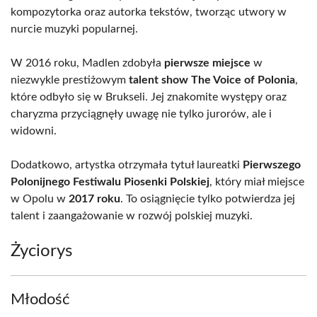
kompozytorka oraz autorka tekstów, tworząc utwory w
nurcie muzyki popularnej.
W 2016 roku, Madlen zdobyła
pierwsze miejsce
w
niezwykle prestiżowym
talent show The Voice of Polonia
,
które odbyło się w Brukseli. Jej znakomite występy oraz
charyzma przyciągnęły uwagę nie tylko jurorów, ale i
widowni.
Dodatkowo, artystka otrzymała tytuł laureatki
Pierwszego
Polonijnego Festiwalu Piosenki Polskiej
, który miał miejsce
w Opolu w
2017 roku
. To osiągnięcie tylko potwierdza jej
talent i zaangażowanie w rozwój polskiej muzyki.
Życiorys
Młodość