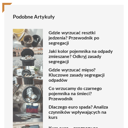
Podobne Artykuły
Gdzie wyrzucać resztki
jedzenia? Przewodnik po
segregacji
Jaki kolor pojemnika na odpady
zmieszane? Odkryj zasady
segregacji
Gdzie wyrzucać mięso?
Kluczowe zasady segregacji
odpadów
Co wrzucamy do czarnego
pojemnika na śmieci?
Przewodnik
Dlaczego euro spada? Analiza
czynników wpływających na
kurs