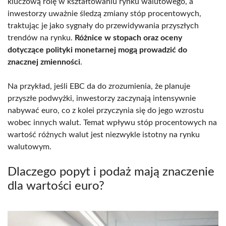
kluczową rolę w kształtowaniu rynku walutowego, a
inwestorzy uważnie śledzą zmiany stóp procentowych,
traktując je jako sygnały do przewidywania przyszłych
trendów na rynku.
Różnice w stopach oraz oceny
dotyczące polityki monetarnej mogą prowadzić do
znacznej zmienności
.
Na przykład, jeśli EBC da do zrozumienia, że planuje
przyszłe podwyżki, inwestorzy zaczynają intensywnie
nabywać euro, co z kolei przyczynia się do jego wzrostu
wobec innych walut. Temat wpływu stóp procentowych na
wartość różnych walut jest niezwykle istotny na rynku
walutowym.
Dlaczego popyt i podaż mają znaczenie
dla wartości euro?