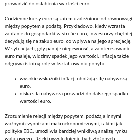
prowadzić do osłabienia wartości euro.
Codzienne kursy euro są zatem uzależnione od równowagi
między popytem a podażą. Przykładowo, kiedy wzrasta
zaufanie do gospodarki w strefie euro, inwestorzy chętniej
decydują się na zakup euro, co wpływa na jego aprecjację.
W sytuacjach, gdy panuje niepewność, a zainteresowanie
euro maleje, widzimy spadek jego wartości. Inflacja także
odgrywa istotną rolę w kształtowaniu popytu:
wysokie wskaźniki inflacji obniżają siłę nabywczą
euro,
niska siła nabywcza prowadzi do dalszego spadku
wartości euro.
Zrozumienie relacji między popytem, podażą a innymi
ważnymi czynnikami makroekonomicznymi, takimi jak
polityka EBC, umożliwia bardziej wnikliwą analizę rynku
walutowego. Dzięki uwzględnieniu tych złożonych