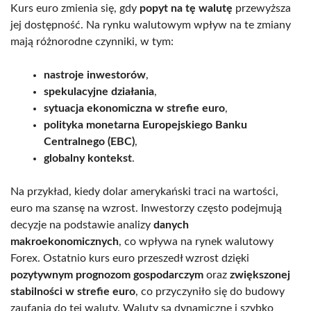
Kurs euro zmienia się, gdy
popyt na tę walutę
przewyższa
jej dostępność. Na rynku walutowym wpływ na te zmiany
mają różnorodne czynniki, w tym:
nastroje inwestorów
,
spekulacyjne działania
,
sytuacja ekonomiczna w strefie euro
,
polityka monetarna Europejskiego Banku
Centralnego (EBC)
,
globalny kontekst
.
Na przykład, kiedy dolar amerykański traci na wartości,
euro ma szansę na wzrost. Inwestorzy często podejmują
decyzje na podstawie analizy
danych
makroekonomicznych
, co wpływa na rynek walutowy
Forex. Ostatnio kurs euro przeszedł wzrost dzięki
pozytywnym prognozom gospodarczym
oraz
zwiększonej
stabilności w strefie euro
, co przyczyniło się do budowy
zaufania do tej waluty. Waluty są dynamiczne i szybko