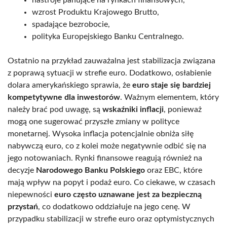
wzrost Produktu Krajowego Brutto,
spadające bezrobocie,
polityka Europejskiego Banku Centralnego.
Ostatnio na przykład zauważalna jest stabilizacja związana
z poprawą sytuacji w strefie euro. Dodatkowo, osłabienie
dolara amerykańskiego sprawia, że
euro staje się bardziej
kompetytywne dla inwestorów
. Ważnym elementem, który
należy brać pod uwagę, są
wskaźniki inflacji
, ponieważ
mogą one sugerować przyszłe zmiany w polityce
monetarnej. Wysoka inflacja potencjalnie obniża siłę
nabywczą euro, co z kolei może negatywnie odbić się na
jego notowaniach. Rynki finansowe reagują również na
decyzje
Narodowego Banku Polskiego
oraz EBC, które
mają wpływ na popyt i podaż euro. Co ciekawe, w czasach
niepewności
euro często uznawane jest za bezpieczną
przystań
, co dodatkowo oddziałuje na jego cenę. W
przypadku stabilizacji w strefie euro oraz optymistycznych