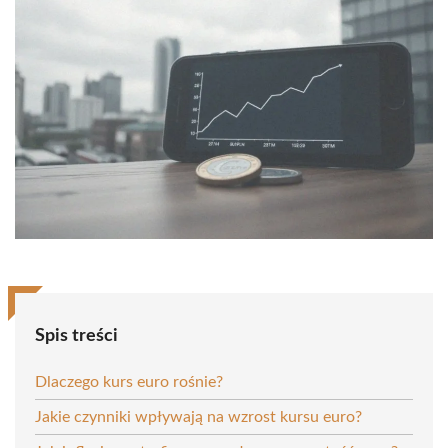
Spis treści
Dlaczego kurs euro rośnie?
Jakie czynniki wpływają na wzrost kursu euro?