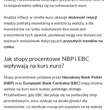
to bezpośrednio odbija się na notowaniach euro.
Analiza inflacji w strefie euro ukazuje
złożoność relacji
między polityką monetarną a wartością waluty, a dla
inwestorów na rynku walutowym kluczowe jest
zrozumienie tych zjawisk, ponieważ mogą one dostarczyć
ważnych wskazówek dotyczących
przyszłych trendów na
rynku
.
Jak stopy procentowe NBP i EBC
wpływają na kurs euro?
Stopy procentowe ustalane przez
Narodowy Bank Polski
(NBP)
oraz
Europejski Bank Centralny (EBC)
mają istotny
wpływ na kurs euro wobec polskiego złotego.
Przykładowo, gdy EBC decyduje się na podwyżkę stóp
procentowych, euro zyskuje na atrakcyjności dla
inwestorów, co skutkuje rosnącym popytem na tę walutę