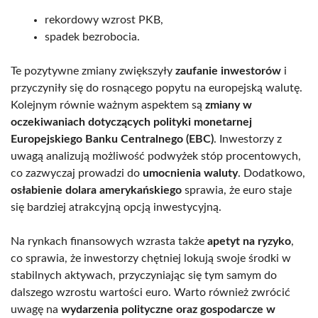
rekordowy wzrost PKB,
spadek bezrobocia.
Te pozytywne zmiany zwiększyły
zaufanie inwestorów
i
przyczyniły się do rosnącego popytu na europejską walutę.
Kolejnym równie ważnym aspektem są
zmiany w
oczekiwaniach dotyczących polityki monetarnej
Europejskiego Banku Centralnego (EBC)
. Inwestorzy z
uwagą analizują możliwość podwyżek stóp procentowych,
co zazwyczaj prowadzi do
umocnienia waluty
. Dodatkowo,
osłabienie dolara amerykańskiego
sprawia, że euro staje
się bardziej atrakcyjną opcją inwestycyjną.
Na rynkach finansowych wzrasta także
apetyt na ryzyko
,
co sprawia, że inwestorzy chętniej lokują swoje środki w
stabilnych aktywach, przyczyniając się tym samym do
dalszego wzrostu wartości euro. Warto również zwrócić
uwagę na
wydarzenia polityczne oraz gospodarcze w