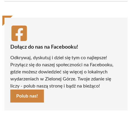
(Twitter)
Dołącz do nas na Facebooku!
Odkrywaj, dyskutuj i dziel się tym co najlepsze!
Przyłącz się do naszej społeczności na Facebooku,
gdzie możesz dowiedzieć się więcej o lokalnych
wydarzeniach w Zielonej Górze. Twoje zdanie się
liczy - polub naszą stronę i bądź na bieżąco!
Polub nas!