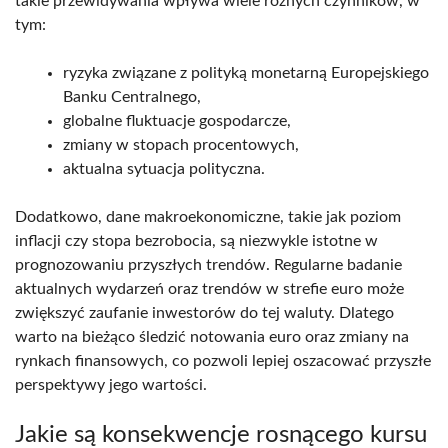
takie przewidywania wpływa wiele różnych czynników, w
tym:
ryzyka związane z polityką monetarną Europejskiego
Banku Centralnego,
globalne fluktuacje gospodarcze,
zmiany w stopach procentowych,
aktualna sytuacja polityczna.
Dodatkowo, dane makroekonomiczne, takie jak poziom
inflacji czy stopa bezrobocia, są niezwykle istotne w
prognozowaniu przyszłych trendów. Regularne badanie
aktualnych wydarzeń oraz trendów w strefie euro może
zwiększyć zaufanie inwestorów do tej waluty. Dlatego
warto na bieżąco śledzić notowania euro oraz zmiany na
rynkach finansowych, co pozwoli lepiej oszacować przyszłe
perspektywy jego wartości.
Jakie są konsekwencje rosnącego kursu