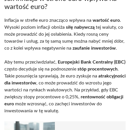
wartość euro?
Inflacja w strefie euro znacząco wpływa na
wartość euro
.
Wysoki poziom inflacji obniża
siłę nabywczą
tej waluty, co
może prowadzić do jej osłabienia. Kiedy rosną ceny
towarów i usług, za tę samą sumę można nabyć mniej dóbr,
co z kolei wpływa negatywnie na
zaufanie inwestorów
.
Aby temu przeciwdziałać,
Europejski Bank Centralny (EBC)
często decyduje się na podnoszenie
stóp procentowych
.
Takie posunięcia sprawiają, że euro zyskuje na
atrakcyjności
dla inwestorów
, co może prowadzić do wzrostu jego
wartości na rynkach walutowych. Na przykład, gdy EBC
zwiększy stopy procentowe o 0,25%,
rentowność obligacji
euro
może wzrosnąć, co zachęci inwestorów do
inwestowania w tę walutę.