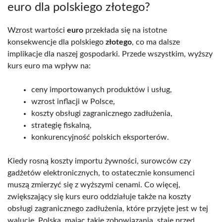
euro dla polskiego złotego?
Wzrost wartości
euro
przekłada się na istotne
konsekwencje dla polskiego
złotego
, co ma dalsze
implikacje dla naszej gospodarki. Przede wszystkim, wyższy
kurs euro ma wpływ na:
ceny importowanych produktów i usług,
wzrost inflacji w Polsce,
koszty obsługi zagranicznego zadłużenia,
strategię fiskalną,
konkurencyjność polskich eksporterów.
Kiedy rosną koszty importu żywności, surowców czy
gadżetów elektronicznych, to ostatecznie konsumenci
muszą zmierzyć się z wyższymi cenami. Co więcej,
zwiększający się kurs euro oddziałuje także na koszty
obsługi zagranicznego zadłużenia, które przyjęte jest w tej
walucie. Polska, mając takie zobowiązania, staje przed