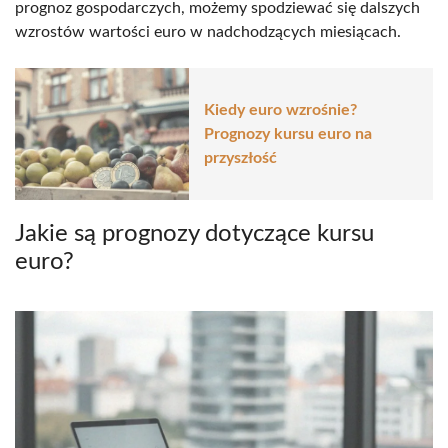
prognoz gospodarczych, możemy spodziewać się dalszych
wzrostów wartości euro w nadchodzących miesiącach.
Kiedy euro wzrośnie?
Prognozy kursu euro na
przyszłość
Jakie są prognozy dotyczące kursu
euro?