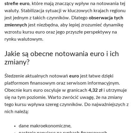
strefie euro
, które mają znaczący wpływ na notowania tej
waluty. Stabilizacja sytuacji w kluczowych krajach regionu
jest jednym z takich czynników. Dlatego
obserwacja tych
zmiennych
jest niezbędna, aby lepiej zrozumieć dynamikę
wzrostu kursu euro oraz jego przyszłe perspektywy na
rynku walutowym.
Jakie są obecne notowania euro i ich
zmiany?
Śledzenie aktualnych notowań
euro
jest łatwe dzięki
platformom finansowym oraz serwisom informacyjnym.
Obecnie kurs euro oscyluje w granicach
4,32 zł
i utrzymuje
się na tym poziomie. Warto zwrócić uwagę, że na zmiany
tego kursu wpływa szereg czynników. Do najważniejszych z
nich należą:
dane makroekonomiczne,
nastroje panujące na rynkach finansowych,