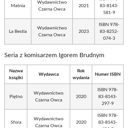
Wydawnictwo
Matnia
2021
83-8143-
Czarna Owca
581-9
ISBN 978-
Wydawnictwo
La Bestia
2023
83-8252-
Czarna Owca
074-3
Seria z komisarzem Igorem Brudnym
Nazwa
Rok
Wydawca
Numer ISBN
książki
wydania
ISBN 978-
Wydawnictwo
Piętno
2020
83-8143-
Czarna Owca
297-9
ISBN 978-
Wydawnictwo
Sfora
2020
83-8143-
Czarna Owca