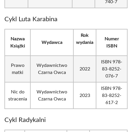
740-7
Cykl Luta Karabina
Rok
Nazwa
Numer
Wydawca
wydania
Książki
ISBN
ISBN 978-
Prawo
Wydawnictwo
2022
83-8252-
matki
Czarna Owca
076-7
ISBN 978-
Nic do
Wydawnictwo
2023
83-8252-
stracenia
Czarna Owca
617-2
Cykl Radykalni