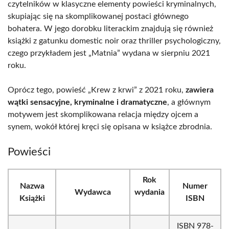
czytelników w klasyczne elementy powieści kryminalnych,
skupiając się na skomplikowanej postaci głównego
bohatera. W jego dorobku literackim znajdują się również
książki z gatunku domestic noir oraz thriller psychologiczny,
czego przykładem jest „Matnia” wydana w sierpniu 2021
roku.
Oprócz tego, powieść „Krew z krwi” z 2021 roku,
zawiera
wątki sensacyjne, kryminalne i dramatyczne
, a głównym
motywem jest skomplikowana relacja między ojcem a
synem, wokół której kręci się opisana w książce zbrodnia.
Powieści
Rok
Nazwa
Numer
Wydawca
wydania
Książki
ISBN
ISBN 978-