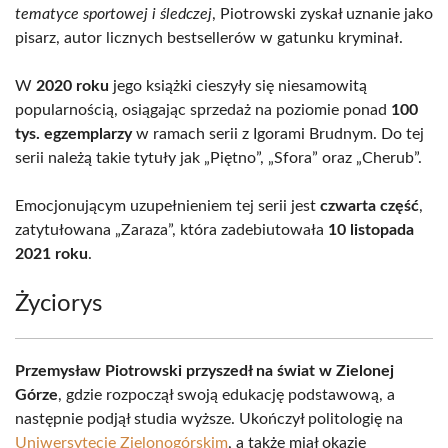
tematyce sportowej i śledczej
, Piotrowski zyskał uznanie jako
pisarz, autor licznych bestsellerów w gatunku kryminał.
W
2020 roku
jego książki cieszyły się niesamowitą
popularnością, osiągając sprzedaż na poziomie ponad
100
tys. egzemplarzy
w ramach serii z Igorami Brudnym. Do tej
serii należą takie tytuły jak „Piętno”, „Sfora” oraz „Cherub”.
Emocjonującym uzupełnieniem tej serii jest
czwarta część
,
zatytułowana „Zaraza”, która zadebiutowała
10 listopada
2021 roku
.
Życiorys
Przemysław Piotrowski przyszedł na świat w Zielonej
Górze
, gdzie rozpoczął swoją edukację podstawową, a
następnie podjął studia wyższe. Ukończył politologię na
Uniwersytecie Zielonogórskim
, a także miał okazję