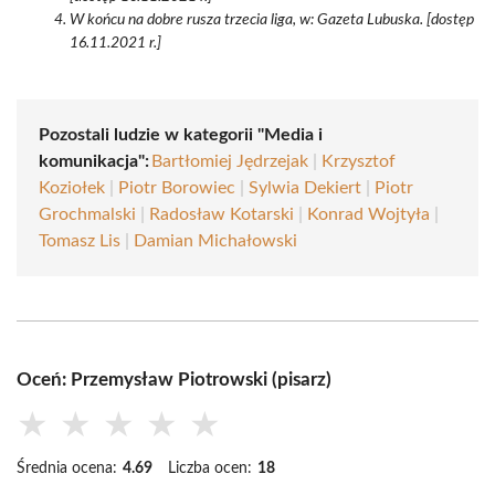
W końcu na dobre rusza trzecia liga, w: Gazeta Lubuska. [dostęp
16.11.2021 r.]
Pozostali ludzie w kategorii "Media i
komunikacja":
Bartłomiej Jędrzejak
|
Krzysztof
Koziołek
|
Piotr Borowiec
|
Sylwia Dekiert
|
Piotr
Grochmalski
|
Radosław Kotarski
|
Konrad Wojtyła
|
Tomasz Lis
|
Damian Michałowski
Oceń: Przemysław Piotrowski (pisarz)
★
★
★
★
★
Średnia ocena:
4.69
Liczba ocen:
18