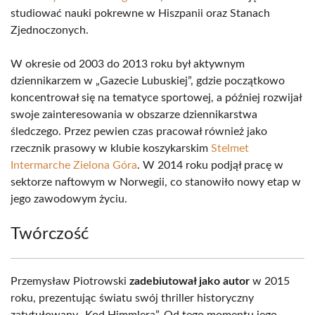
studiować nauki pokrewne w Hiszpanii oraz Stanach
Zjednoczonych.
W okresie od 2003 do 2013 roku był aktywnym
dziennikarzem w „Gazecie Lubuskiej”, gdzie początkowo
koncentrował się na tematyce sportowej, a później rozwijał
swoje zainteresowania w obszarze dziennikarstwa
śledczego. Przez pewien czas pracował również jako
rzecznik prasowy w klubie koszykarskim
Stelmet
Intermarche Zielona Góra
. W 2014 roku podjął pracę w
sektorze naftowym w Norwegii, co stanowiło nowy etap w
jego zawodowym życiu.
Twórczość
Przemysław Piotrowski
zadebiutował jako autor
w 2015
roku, prezentując światu swój thriller historyczny