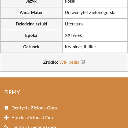
Język
Polski
Alma Mater
Uniwersytet Zielonogórski
Dziedzina sztuki
Literatura
Epoka
XXI wiek
Gatunek
Kryminał, thriller
Źródło:
Wikipedia
FIRMY
Dentysta Zielona Góra
Apteka Zielona Góra
Lombard Zielona Góra