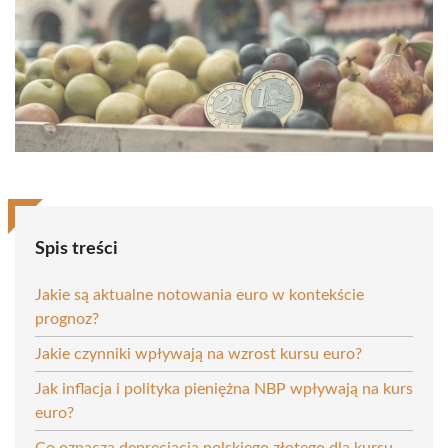
Spis treści
Jakie są aktualne notowania euro w kontekście
prognoz?
Jakie czynniki wpływają na wzrost kursu euro?
Jak inflacja i polityka pieniężna NBP wpływają na kurs
euro?
Co oznacza deprecjacja polskiego złotego dla kursu