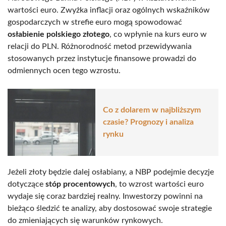
wartości euro. Zwyżka inflacji oraz ogólnych wskaźników
gospodarczych w strefie euro mogą spowodować
osłabienie polskiego złotego
, co wpłynie na kurs euro w
relacji do PLN. Różnorodność metod przewidywania
stosowanych przez instytucje finansowe prowadzi do
odmiennych ocen tego wzrostu.
Co z dolarem w najbliższym
czasie? Prognozy i analiza
rynku
Jeżeli złoty będzie dalej osłabiany, a NBP podejmie decyzje
dotyczące
stóp procentowych
, to wzrost wartości euro
wydaje się coraz bardziej realny. Inwestorzy powinni na
bieżąco śledzić te analizy, aby dostosować swoje strategie
do zmieniających się warunków rynkowych.