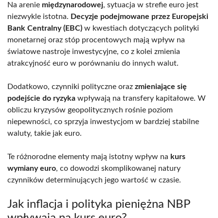
Na arenie
międzynarodowej
, sytuacja w strefie euro jest
niezwykle istotna.
Decyzje podejmowane przez Europejski
Bank Centralny (EBC)
w kwestiach dotyczących polityki
monetarnej oraz stóp procentowych mają wpływ na
światowe nastroje inwestycyjne, co z kolei zmienia
atrakcyjność euro w porównaniu do innych walut.
Dodatkowo, czynniki polityczne oraz
zmieniające się
podejście do ryzyka
wpływają na transfery kapitałowe. W
obliczu kryzysów geopolitycznych rośnie poziom
niepewności, co sprzyja inwestycjom w bardziej stabilne
waluty, takie jak euro.
Te różnorodne elementy mają istotny wpływ na
kurs
wymiany euro
, co dowodzi skomplikowanej natury
czynników determinujących jego wartość w czasie.
Jak inflacja i polityka pieniężna NBP
wpływają na kurs euro?