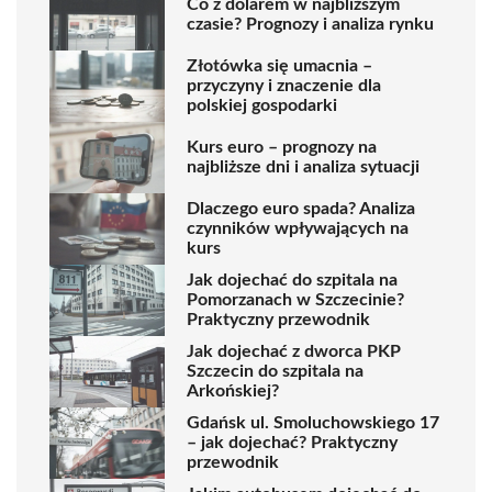
Co z dolarem w najbliższym
czasie? Prognozy i analiza rynku
Złotówka się umacnia –
przyczyny i znaczenie dla
polskiej gospodarki
Kurs euro – prognozy na
najbliższe dni i analiza sytuacji
Dlaczego euro spada? Analiza
czynników wpływających na
kurs
Jak dojechać do szpitala na
Pomorzanach w Szczecinie?
Praktyczny przewodnik
Jak dojechać z dworca PKP
Szczecin do szpitala na
Arkońskiej?
Gdańsk ul. Smoluchowskiego 17
– jak dojechać? Praktyczny
przewodnik