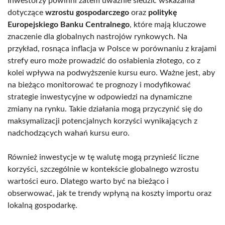
Inwestorzy powinni zatem uważnie śledzić wskazania
dotyczące
wzrostu gospodarczego
oraz
politykę
Europejskiego Banku Centralnego
, które mają kluczowe
znaczenie dla globalnych nastrojów rynkowych. Na
przykład, rosnąca inflacja w Polsce w porównaniu z krajami
strefy euro może prowadzić do osłabienia złotego, co z
kolei wpływa na podwyższenie kursu euro. Ważne jest, aby
na bieżąco monitorować te prognozy i modyfikować
strategie inwestycyjne w odpowiedzi na dynamiczne
zmiany na rynku. Takie działania mogą przyczynić się do
maksymalizacji potencjalnych korzyści wynikających z
nadchodzących wahań kursu euro.
Również inwestycje w tę walutę mogą przynieść liczne
korzyści, szczególnie w kontekście globalnego wzrostu
wartości euro. Dlatego warto być na bieżąco i
obserwować, jak te trendy wpłyną na koszty importu oraz
lokalną gospodarkę.