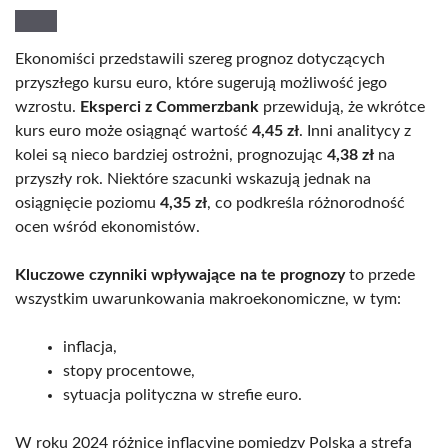
Ekonomiści przedstawili szereg prognoz dotyczących
przyszłego kursu euro, które sugerują możliwość jego
wzrostu.
Eksperci z Commerzbank
przewidują, że wkrótce
kurs euro może osiągnąć wartość
4,45 zł
. Inni analitycy z
kolei są nieco bardziej ostrożni, prognozując
4,38 zł
na
przyszły rok. Niektóre szacunki wskazują jednak na
osiągnięcie poziomu
4,35 zł
, co podkreśla różnorodność
ocen wśród ekonomistów.
Kluczowe czynniki wpływające na te prognozy
to przede
wszystkim uwarunkowania makroekonomiczne, w tym:
inflacja,
stopy procentowe,
sytuacja polityczna w strefie euro.
W roku 2024 różnice inflacyjne pomiędzy Polską a strefą