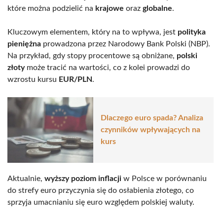
które można podzielić na
krajowe
oraz
globalne
.
Kluczowym elementem, który na to wpływa, jest
polityka
pieniężna
prowadzona przez Narodowy Bank Polski (NBP).
Na przykład, gdy stopy procentowe są obniżane,
polski
złoty
może tracić na wartości, co z kolei prowadzi do
wzrostu kursu
EUR/PLN
.
Dlaczego euro spada? Analiza
czynników wpływających na
kurs
Aktualnie,
wyższy poziom inflacji
w Polsce w porównaniu
do strefy euro przyczynia się do osłabienia złotego, co
sprzyja umacnianiu się euro względem polskiej waluty.