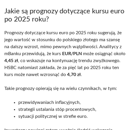
Jakie są prognozy dotyczące kursu euro
po 2025 roku?
Prognozy dotyczące kursu euro po 2025 roku sugerują, że
jego wartość w stosunku do polskiego złotego ma szansę
na dalszy wzrost, mimo pewnych wątpliwości. Analitycy z
mBanku przewidują, że kurs
EUR/PLN
może osiągnąć około
4,45 zł
, co wskazuje na kontynuację trendu zwyżkowego.
HSBC natomiast zakłada, że za pięć lat po 2025 roku ten
kurs może nawet wzrosnąć do
4,70 zł
.
Takie prognozy opierają się na wielu czynnikach, w tym:
przewidywaniach inflacyjnych,
strategii ustalania stóp procentowych,
sytuacji politycznej w strefie euro.