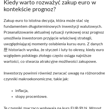
Kiedy warto rozważyć zakup euro w
kontekście prognoz?
Zakup euro to istotna decyzja, która może stać się
fundamentem długoterminowych inwestycji walutowych.
Przeanalizowanie aktualnej sytuacji rynkowej oraz prognoz
umożliwia inwestorom przyjęcie właściwej strategii,
uwzględniającej momenty osłabienia kursu euro. Z danych
歴 historiach wynika, że styczeń i luty to okresy, kiedy euro
względem polskiego złotego często osiąga najniższe
wartości, co stwarza atrakcyjne możliwości zakupowe.
Inwestorzy powinni również zwracać uwagę na różnorodne
czynniki makroekonomiczne, takie jak:
inflacja,
stopy procentowe.
Te czynniki znacząco wpływają na kurs EUR/PLN. Wzrost