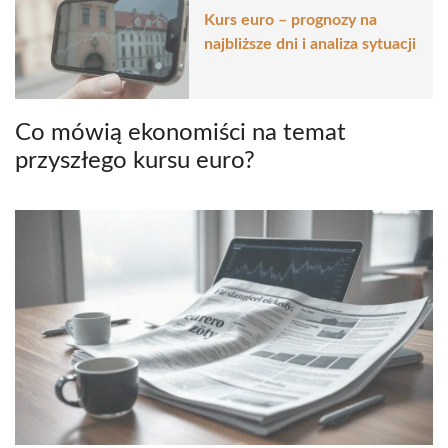
Kurs euro – prognozy na
najbliższe dni i analiza sytuacji
Co mówią ekonomiści na temat
przyszłego kursu euro?