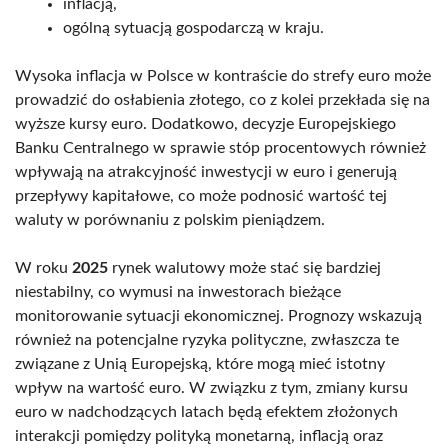
inflacją,
ogólną sytuacją gospodarczą w kraju.
Wysoka inflacja w Polsce w kontraście do strefy euro może
prowadzić do osłabienia złotego, co z kolei przekłada się na
wyższe kursy euro. Dodatkowo, decyzje Europejskiego
Banku Centralnego w sprawie stóp procentowych również
wpływają na atrakcyjność inwestycji w euro i generują
przepływy kapitałowe, co może podnosić wartość tej
waluty w porównaniu z polskim pieniądzem.
W roku
2025
rynek walutowy może stać się bardziej
niestabilny, co wymusi na inwestorach bieżące
monitorowanie sytuacji ekonomicznej. Prognozy wskazują
również na potencjalne ryzyka polityczne, zwłaszcza te
związane z Unią Europejską, które mogą mieć istotny
wpływ na wartość euro. W związku z tym, zmiany kursu
euro w nadchodzących latach będą efektem złożonych
interakcji pomiędzy polityką monetarną, inflacją oraz