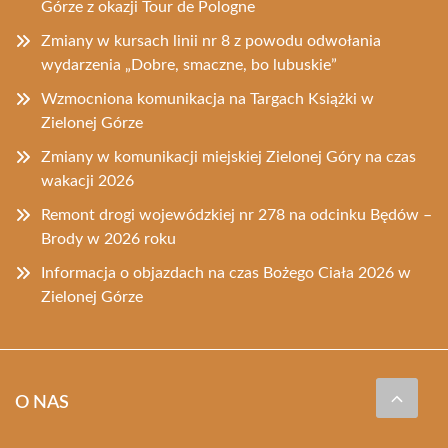
Górze z okazji Tour de Pologne
Zmiany w kursach linii nr 8 z powodu odwołania
wydarzenia „Dobre, smaczne, bo lubuskie”
Wzmocniona komunikacja na Targach Książki w
Zielonej Górze
Zmiany w komunikacji miejskiej Zielonej Góry na czas
wakacji 2026
Remont drogi wojewódzkiej nr 278 na odcinku Będów –
Brody w 2026 roku
Informacja o objazdach na czas Bożego Ciała 2026 w
Zielonej Górze
O NAS