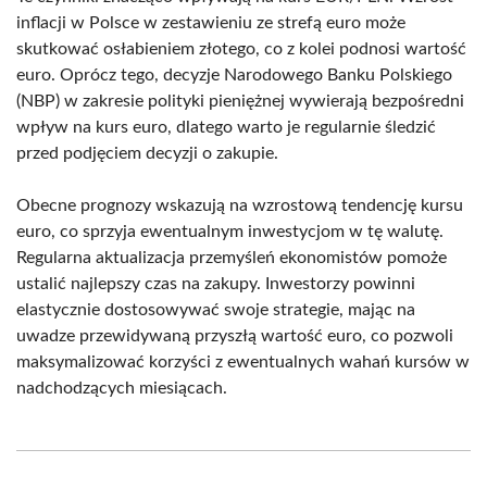
inflacji w Polsce w zestawieniu ze strefą euro może
skutkować osłabieniem złotego, co z kolei podnosi wartość
euro. Oprócz tego, decyzje Narodowego Banku Polskiego
(NBP) w zakresie polityki pieniężnej wywierają bezpośredni
wpływ na kurs euro, dlatego warto je regularnie śledzić
przed podjęciem decyzji o zakupie.
Obecne prognozy wskazują na wzrostową tendencję kursu
euro, co sprzyja ewentualnym inwestycjom w tę walutę.
Regularna aktualizacja przemyśleń ekonomistów pomoże
ustalić najlepszy czas na zakupy. Inwestorzy powinni
elastycznie dostosowywać swoje strategie, mając na
uwadze przewidywaną przyszłą wartość euro, co pozwoli
maksymalizować korzyści z ewentualnych wahań kursów w
nadchodzących miesiącach.