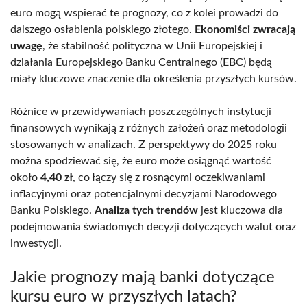
euro mogą wspierać te prognozy, co z kolei prowadzi do
dalszego osłabienia polskiego złotego.
Ekonomiści zwracają
uwagę
, że stabilność polityczna w Unii Europejskiej i
działania Europejskiego Banku Centralnego (EBC) będą
miały kluczowe znaczenie dla określenia przyszłych kursów.
Różnice w przewidywaniach poszczególnych instytucji
finansowych wynikają z różnych założeń oraz metodologii
stosowanych w analizach. Z perspektywy do 2025 roku
można spodziewać się, że euro może osiągnąć wartość
około
4,40 zł
, co łączy się z rosnącymi oczekiwaniami
inflacyjnymi oraz potencjalnymi decyzjami Narodowego
Banku Polskiego.
Analiza tych trendów
jest kluczowa dla
podejmowania świadomych decyzji dotyczących walut oraz
inwestycji.
Jakie prognozy mają banki dotyczące
kursu euro w przyszłych latach?