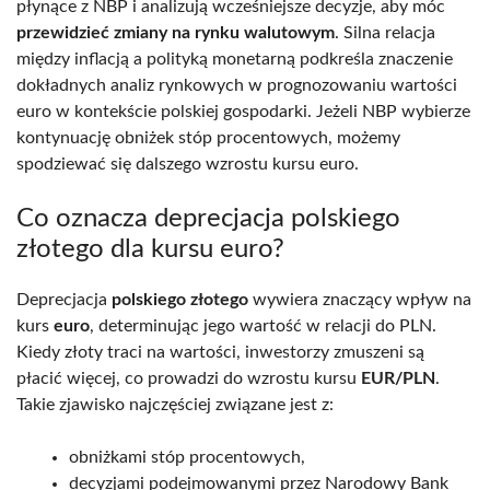
płynące z NBP i analizują wcześniejsze decyzje, aby móc
przewidzieć zmiany na rynku walutowym
. Silna relacja
między inflacją a polityką monetarną podkreśla znaczenie
dokładnych analiz rynkowych w prognozowaniu wartości
euro w kontekście polskiej gospodarki. Jeżeli NBP wybierze
kontynuację obniżek stóp procentowych, możemy
spodziewać się dalszego wzrostu kursu euro.
Co oznacza deprecjacja polskiego
złotego dla kursu euro?
Deprecjacja
polskiego złotego
wywiera znaczący wpływ na
kurs
euro
, determinując jego wartość w relacji do PLN.
Kiedy złoty traci na wartości, inwestorzy zmuszeni są
płacić więcej, co prowadzi do wzrostu kursu
EUR/PLN
.
Takie zjawisko najczęściej związane jest z:
obniżkami stóp procentowych,
decyzjami podejmowanymi przez Narodowy Bank