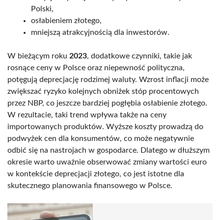
Polski,
osłabieniem złotego,
mniejszą atrakcyjnością dla inwestorów.
W bieżącym roku
2023
, dodatkowe czynniki, takie jak
rosnące ceny w Polsce oraz niepewność polityczna,
potęgują deprecjację rodzimej waluty. Wzrost inflacji może
zwiększać ryzyko kolejnych obniżek stóp procentowych
przez NBP, co jeszcze bardziej pogłębia osłabienie złotego.
W rezultacie, taki trend wpływa także na ceny
importowanych produktów. Wyższe koszty prowadzą do
podwyżek cen dla konsumentów, co może negatywnie
odbić się na nastrojach w gospodarce. Dlatego w dłuższym
okresie warto uważnie obserwować zmiany wartości euro
w kontekście deprecjacji złotego, co jest istotne dla
skutecznego planowania finansowego w Polsce.