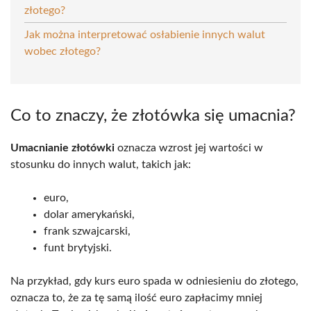
złotego?
Jak można interpretować osłabienie innych walut
wobec złotego?
Co to znaczy, że złotówka się umacnia?
Umacnianie złotówki
oznacza wzrost jej wartości w
stosunku do innych walut, takich jak:
euro,
dolar amerykański,
frank szwajcarski,
funt brytyjski.
Na przykład, gdy kurs euro spada w odniesieniu do złotego,
oznacza to, że za tę samą ilość euro zapłacimy mniej