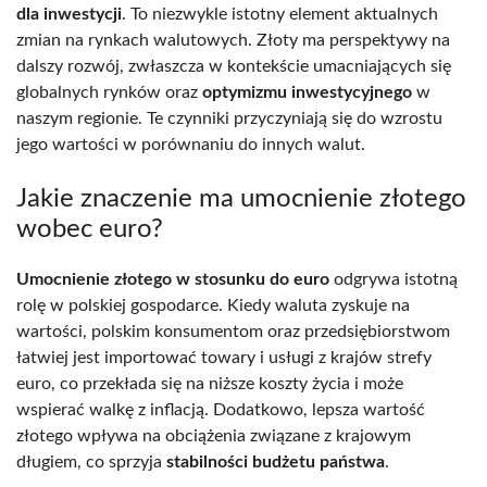
dla inwestycji
. To niezwykle istotny element aktualnych
zmian na rynkach walutowych. Złoty ma perspektywy na
dalszy rozwój, zwłaszcza w kontekście umacniających się
globalnych rynków oraz
optymizmu inwestycyjnego
w
naszym regionie. Te czynniki przyczyniają się do wzrostu
jego wartości w porównaniu do innych walut.
Jakie znaczenie ma umocnienie złotego
wobec euro?
Umocnienie złotego w stosunku do euro
odgrywa istotną
rolę w polskiej gospodarce. Kiedy waluta zyskuje na
wartości, polskim konsumentom oraz przedsiębiorstwom
łatwiej jest importować towary i usługi z krajów strefy
euro, co przekłada się na niższe koszty życia i może
wspierać walkę z inflacją. Dodatkowo, lepsza wartość
złotego wpływa na obciążenia związane z krajowym
długiem, co sprzyja
stabilności budżetu państwa
.