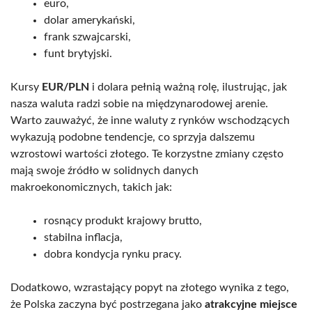
euro,
dolar amerykański,
frank szwajcarski,
funt brytyjski.
Kursy
EUR/PLN
i dolara pełnią ważną rolę, ilustrując, jak
nasza waluta radzi sobie na międzynarodowej arenie.
Warto zauważyć, że inne waluty z rynków wschodzących
wykazują podobne tendencje, co sprzyja dalszemu
wzrostowi wartości złotego. Te korzystne zmiany często
mają swoje źródło w solidnych danych
makroekonomicznych, takich jak:
rosnący produkt krajowy brutto,
stabilna inflacja,
dobra kondycja rynku pracy.
Dodatkowo, wzrastający popyt na złotego wynika z tego,
że Polska zaczyna być postrzegana jako
atrakcyjne miejsce