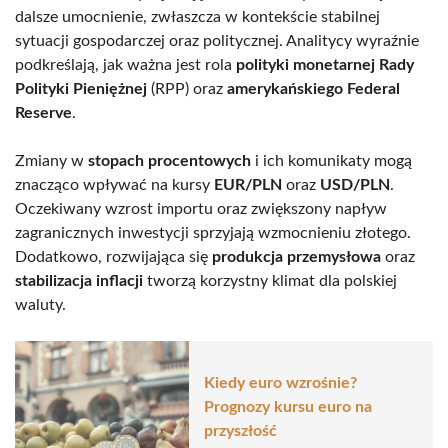
dalsze umocnienie, zwłaszcza w kontekście stabilnej
sytuacji gospodarczej oraz politycznej. Analitycy wyraźnie
podkreślają, jak ważna jest rola
polityki monetarnej Rady
Polityki Pieniężnej
(RPP) oraz
amerykańskiego Federal
Reserve
.
Zmiany w
stopach procentowych
i ich komunikaty mogą
znacząco wpływać na kursy
EUR/PLN
oraz
USD/PLN
.
Oczekiwany wzrost importu oraz zwiększony napływ
zagranicznych inwestycji sprzyjają wzmocnieniu złotego.
Dodatkowo, rozwijająca się
produkcja przemysłowa
oraz
stabilizacja inflacji
tworzą korzystny klimat dla polskiej
waluty.
Kiedy euro wzrośnie?
Prognozy kursu euro na
przyszłość