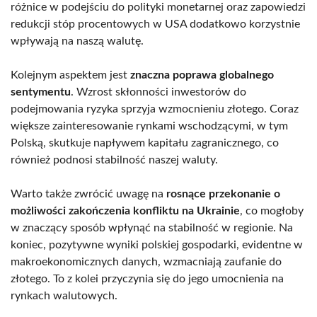
różnice w podejściu do polityki monetarnej oraz zapowiedzi
redukcji stóp procentowych w USA dodatkowo korzystnie
wpływają na naszą walutę.
Kolejnym aspektem jest
znaczna poprawa globalnego
sentymentu
. Wzrost skłonności inwestorów do
podejmowania ryzyka sprzyja wzmocnieniu złotego. Coraz
większe zainteresowanie rynkami wschodzącymi, w tym
Polską, skutkuje napływem kapitału zagranicznego, co
również podnosi stabilność naszej waluty.
Warto także zwrócić uwagę na
rosnące przekonanie o
możliwości zakończenia konfliktu na Ukrainie
, co mogłoby
w znaczący sposób wpłynąć na stabilność w regionie. Na
koniec, pozytywne wyniki polskiej gospodarki, evidentne w
makroekonomicznych danych, wzmacniają zaufanie do
złotego. To z kolei przyczynia się do jego umocnienia na
rynkach walutowych.