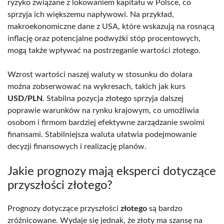
ryzyko związane z lokowaniem kapitału w Polsce, co
sprzyja ich większemu napływowi. Na przykład,
makroekonomiczne dane z USA, które wskazują na rosnącą
inflację oraz potencjalne podwyżki stóp procentowych,
mogą także wpływać na postrzeganie wartości złotego.
Wzrost wartości naszej waluty w stosunku do dolara
można zobserwować na wykresach, takich jak kurs
USD/PLN
. Stabilna pozycja złotego sprzyja dalszej
poprawie warunków na rynku krajowym, co umożliwia
osobom i firmom bardziej efektywne zarządzanie swoimi
finansami. Stabilniejsza waluta ułatwia podejmowanie
decyzji finansowych i realizację planów.
Jakie prognozy mają eksperci dotyczące
przyszłości złotego?
Prognozy dotyczące przyszłości
złotego
są bardzo
zróżnicowane. Wydaje się jednak, że złoty ma szansę na