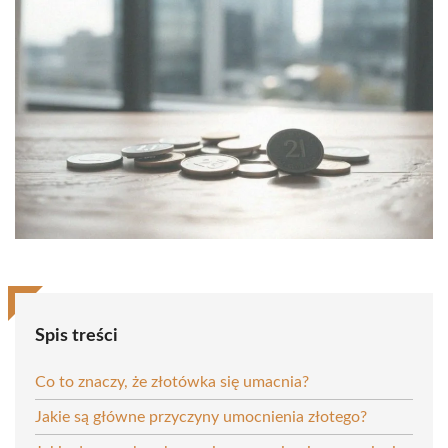
Spis treści
Co to znaczy, że złotówka się umacnia?
Jakie są główne przyczyny umocnienia złotego?