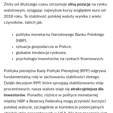
Złoty od dłuższego czasu utrzymuje
silną pozycję
na rynku
walutowym, osiągając najwyższe kursy względem euro od
2018 roku. Ta stabilność polskiej waluty wynika z wielu
czynników, takich jak:
polityka monetarna Narodowego Banku Polskiego
(NBP),
sytuacja gospodarcza w Polsce,
globalne tendencje rynkowe,
psychologia inwestorów na rynkach finansowych.
Polityka pieniężna Rady Polityki Pieniężnej (RPP) odgrywa
fundamentalną rolę w zachowaniu stabilności złotego.
Dzięki decyzjom RPP, które sprzyjają stabilizowaniu stóp
procentowych, nasza waluta staje się
atrakcyjniejsza dla
inwestorów
. Ponadto, różnice w polityce monetarnej
między NBP a Rezerwą Federalną mogą przynieść korzyści
polskiej walucie, szczególnie w kontekście potencjalnych