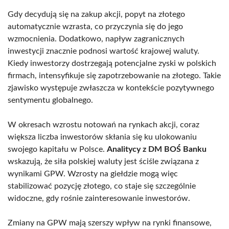
Gdy decydują się na zakup akcji, popyt na złotego
automatycznie wzrasta, co przyczynia się do jego
wzmocnienia. Dodatkowo, napływ zagranicznych
inwestycji znacznie podnosi wartość krajowej waluty.
Kiedy inwestorzy dostrzegają potencjalne zyski w polskich
firmach, intensyfikuje się zapotrzebowanie na złotego. Takie
zjawisko występuje zwłaszcza w kontekście pozytywnego
sentymentu globalnego.
W okresach wzrostu notowań na rynkach akcji, coraz
większa liczba inwestorów skłania się ku ulokowaniu
swojego kapitału w Polsce.
Analitycy z DM BOŚ Banku
wskazują, że siła polskiej waluty jest ściśle związana z
wynikami GPW. Wzrosty na giełdzie mogą więc
stabilizować pozycję złotego, co staje się szczególnie
widoczne, gdy rośnie zainteresowanie inwestorów.
Zmiany na GPW mają szerszy wpływ na rynki finansowe,