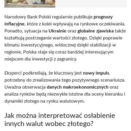
Narodowy Bank Polski regularnie publikuje
prognozy
inflacyjne
, które z kolei wpływają na rynkowe oczekiwania.
Ponadto, sytuacja na
Ukrainie
oraz
globalne zjawiska
także
kształtują postrzeganie wartości złotego. Dzięki poprawie
klimatu inwestycyjnego, widocznej dzięki stabilizacji w
regionie, Polska staje się coraz bardziej interesującym
miejscem dla inwestycji z zagranicy.
Eksperci podkreślają, że kluczowy jest
nowy impuls
,
potrzebny do zrealizowania tego pozytywnego scenariusza.
Uważna obserwacja
danych makroekonomicznych
oraz
analiza rynków będą niezwykle istotne dla oceny kierunku i
dynamiki złotego na rynku walutowym.
Jak można interpretować osłabienie
innych walut wobec złotego?