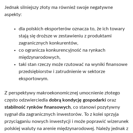
Jednak silniejszy złoty ma również swoje negatywne
aspekty:
dla polskich eksporterów oznacza to, że ich towary
stają się droższe w zestawieniu z produktami
zagranicznych konkurentów,
co ogranicza konkurencyjność na rynkach
międzynarodowych,
taki stan rzeczy może rzutować na wyniki finansowe
przedsiębiorstw i zatrudnienie w sektorze
eksportowym.
Z perspektywy makroekonomicznej umocnienie złotego
często odzwierciedla
dobrą kondycję gospodarki
oraz
stabilność rynków finansowych
, co stanowi pozytywny
sygnał dla zagranicznych inwestorów. To z kolei sprzyja
przyciąganiu nowych inwestycji i może poprawić wizerunek
polskiej waluty na arenie międzynarodowej. Należy jednak z