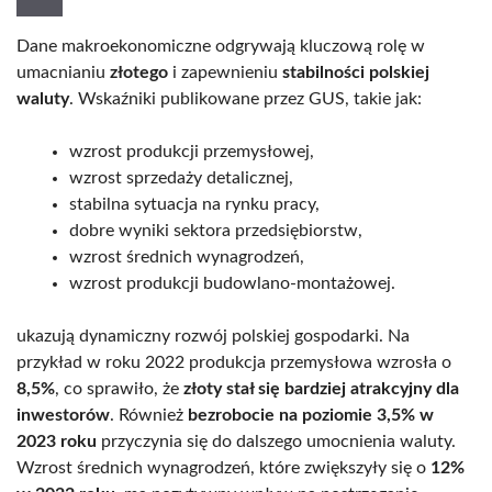
Dane makroekonomiczne odgrywają kluczową rolę w
umacnianiu
złotego
i zapewnieniu
stabilności polskiej
waluty
. Wskaźniki publikowane przez GUS, takie jak:
wzrost produkcji przemysłowej,
wzrost sprzedaży detalicznej,
stabilna sytuacja na rynku pracy,
dobre wyniki sektora przedsiębiorstw,
wzrost średnich wynagrodzeń,
wzrost produkcji budowlano-montażowej.
ukazują dynamiczny rozwój polskiej gospodarki. Na
przykład w roku 2022 produkcja przemysłowa wzrosła o
8,5%
, co sprawiło, że
złoty stał się bardziej atrakcyjny dla
inwestorów
. Również
bezrobocie na poziomie 3,5% w
2023 roku
przyczynia się do dalszego umocnienia waluty.
Wzrost średnich wynagrodzeń, które zwiększyły się o
12%