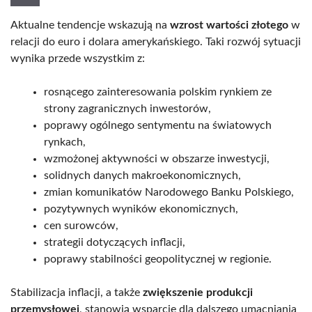
Aktualne tendencje wskazują na
wzrost wartości złotego
w
relacji do euro i dolara amerykańskiego. Taki rozwój sytuacji
wynika przede wszystkim z:
rosnącego zainteresowania polskim rynkiem ze
strony zagranicznych inwestorów,
poprawy ogólnego sentymentu na światowych
rynkach,
wzmożonej aktywności w obszarze inwestycji,
solidnych danych makroekonomicznych,
zmian komunikatów Narodowego Banku Polskiego,
pozytywnych wyników ekonomicznych,
cen surowców,
strategii dotyczących inflacji,
poprawy stabilności geopolitycznej w regionie.
Stabilizacja inflacji, a także
zwiększenie produkcji
przemysłowej
, stanowią wsparcie dla dalszego umacniania