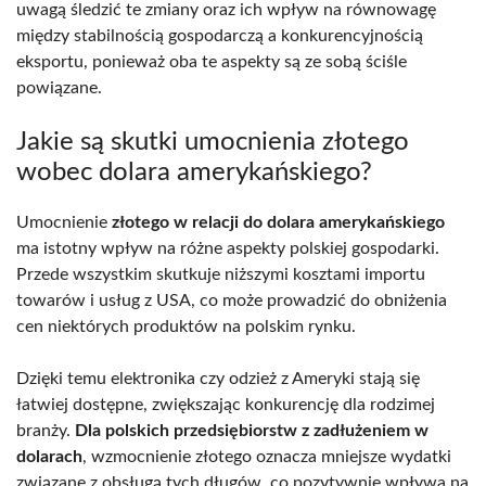
uwagą śledzić te zmiany oraz ich wpływ na równowagę
między stabilnością gospodarczą a konkurencyjnością
eksportu, ponieważ oba te aspekty są ze sobą ściśle
powiązane.
Jakie są skutki umocnienia złotego
wobec dolara amerykańskiego?
Umocnienie
złotego w relacji do dolara amerykańskiego
ma istotny wpływ na różne aspekty polskiej gospodarki.
Przede wszystkim skutkuje niższymi kosztami importu
towarów i usług z USA, co może prowadzić do obniżenia
cen niektórych produktów na polskim rynku.
Dzięki temu elektronika czy odzież z Ameryki stają się
łatwiej dostępne, zwiększając konkurencję dla rodzimej
branży.
Dla polskich przedsiębiorstw z zadłużeniem w
dolarach
, wzmocnienie złotego oznacza mniejsze wydatki
związane z obsługą tych długów, co pozytywnie wpływa na