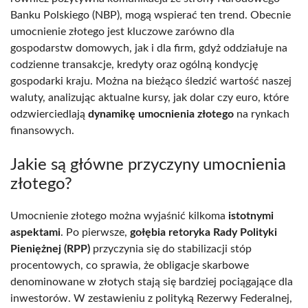
Banku Polskiego (NBP), mogą wspierać ten trend. Obecnie
umocnienie złotego jest kluczowe zarówno dla
gospodarstw domowych, jak i dla firm, gdyż oddziałuje na
codzienne transakcje, kredyty oraz ogólną kondycję
gospodarki kraju. Można na bieżąco śledzić wartość naszej
waluty, analizując aktualne kursy, jak dolar czy euro, które
odzwierciedlają
dynamikę umocnienia złotego
na rynkach
finansowych.
Jakie są główne przyczyny umocnienia
złotego?
Umocnienie złotego można wyjaśnić kilkoma
istotnymi
aspektami
. Po pierwsze,
gołębia retoryka Rady Polityki
Pieniężnej (RPP)
przyczynia się do stabilizacji stóp
procentowych, co sprawia, że obligacje skarbowe
denominowane w złotych stają się bardziej pociągające dla
inwestorów. W zestawieniu z polityką Rezerwy Federalnej,