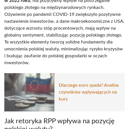
w 2022 roku
, ma pozytywny wpływ na postrzeganie
polskiego złotego na międzynarodowych rynkach.
Ożywienie po pandemii COVID-19 zwiększyło pozytywne
nastawienie inwestorów, a dane makroekonomiczne z USA,
dotyczące wzrostu stóp procentowych, mają wpływ na
globalny sentyment, stabilizując pozycję polskiego złotego.
Te wszystkie elementy tworzą solidne fundamenty dla
umocnienia polskiej waluty, minimalizując ryzyko kryzysów
i budując zaufanie do polskiej gospodarki w oczach
inwestorów.
Dlaczego euro spada? Analiza
czynników wpływających na
kurs
Jak retoryka RPP wpływa na pozycję