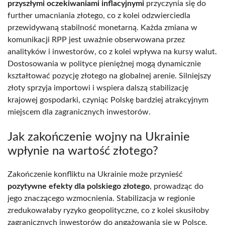
przyszłymi oczekiwaniami inflacyjnymi
przyczynia się do
further umacniania złotego, co z kolei odzwierciedla
przewidywaną stabilność monetarną. Każda zmiana w
komunikacji RPP jest uważnie obserwowana przez
analityków i inwestorów, co z kolei wpływa na kursy walut.
Dostosowania w polityce pieniężnej mogą dynamicznie
kształtować pozycję złotego na globalnej arenie. Silniejszy
złoty sprzyja importowi i wspiera dalszą stabilizację
krajowej gospodarki, czyniąc Polskę bardziej atrakcyjnym
miejscem dla zagranicznych inwestorów.
Jak zakończenie wojny na Ukrainie
wpłynie na wartość złotego?
Zakończenie konfliktu na Ukrainie może przynieść
pozytywne efekty dla polskiego złotego
, prowadząc do
jego znaczącego wzmocnienia. Stabilizacja w regionie
zredukowałaby ryzyko geopolityczne, co z kolei skusiłoby
zagranicznych inwestorów do angażowania się w Polsce.