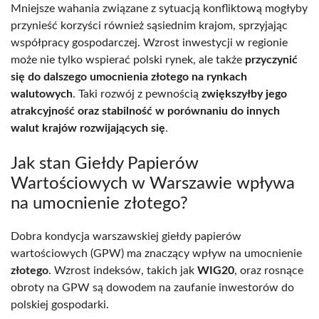
Mniejsze wahania związane z sytuacją konfliktową mogłyby
przynieść korzyści również sąsiednim krajom, sprzyjając
współpracy gospodarczej. Wzrost inwestycji w regionie
może nie tylko wspierać polski rynek, ale także
przyczynić
się do dalszego umocnienia złotego na rynkach
walutowych
. Taki rozwój z pewnością
zwiększyłby jego
atrakcyjność oraz stabilność w porównaniu do innych
walut krajów rozwijających się
.
Jak stan Giełdy Papierów
Wartościowych w Warszawie wpływa
na umocnienie złotego?
Dobra kondycja warszawskiej giełdy papierów
wartościowych (GPW) ma znaczący wpływ na umocnienie
złotego
. Wzrost indeksów, takich jak
WIG20
, oraz rosnące
obroty na GPW są dowodem na zaufanie inwestorów do
polskiej gospodarki.