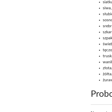
siatk
siwa,
słubi
sosn
srebr
szkar
szpa
świe
tęcz
trus
wani
złota
żółta
żura
Prob