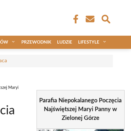
CÓW
PRZEWODNIK
LUDZIE
LIFESTYLE
aca
szej Maryi
Parafia Niepokalanego Poczęcia
cia
Najświętszej Maryi Panny w
Zielonej Górze