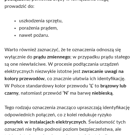
prowadzić do:
uszkodzenia sprzętu,
porażenia prądem,
nawet pożaru.
Warto również zaznaczyć, że te oznaczenia odnoszą się
wyłącznie do
prądu zmiennego
; w przypadku prądu stałego
są one niewłaściwe. W procesie podłączania urządzeń
elektrycznych niezwykle istotne jest
zwracanie uwagi na
kolory przewodów
, co znacznie ułatwia ich identyfikację.
W Polsce standardowy kolor przewodu
’L’
to
brązowy lub
czarny
, natomiast przewód
’N’
ma barwę
niebieską
.
Tego rodzaju oznaczenia znacząco upraszczają identyfikację
odpowiednich połączeń, co z kolei redukuje ryzyko
pomyłek w instalacjach elektrycznych
. Świadomość tych
oznaczeń nie tylko podnosi poziom bezpieczeństwa, ale