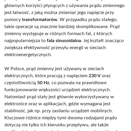
głównych korzyści płynących z używania prądu zmiennego
jest łatwość, z jaką można zmieniać jego napięcie przy
pomocy
transformatorów
. W przypadku prądu stałego,
takie operacje są znacznie bardziej skomplikowane. Prąd
zmienny występuje w różnych formach fal, z których
najpopularniejsza to
fala sinusoidalna
. Jej kształt znacząco
zwiększa efektywność przesyłu energii w sieciach
elektroenergetycznych.
W Polsce, prąd zmienny jest używany w sieciach
elektrycznych, które pracują z napięciem
230 V
oraz
częstotliwością
50 Hz
, co pozwala na prawidłowe
funkcjonowanie większości urządzeń elektrycznych.
Natomiast prąd stały jest głównie wykorzystywany w
elektronice oraz w aplikacjach, gdzie wymagana jest
stabilność, jak np. przy zasilaniu urządzeń mobilnych.
Kluczowe różnice między tymi dwoma rodzajami prądu
dotyczą nie tylko ich kierunku przepływu, ale także