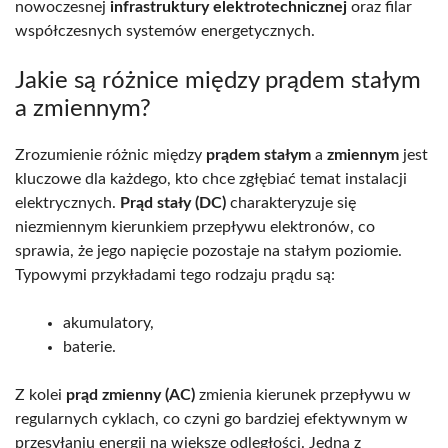
nowoczesnej
infrastruktury elektrotechnicznej
oraz filar
współczesnych systemów energetycznych.
Jakie są różnice między prądem stałym
a zmiennym?
Zrozumienie różnic między
prądem stałym
a
zmiennym
jest
kluczowe dla każdego, kto chce zgłębiać temat instalacji
elektrycznych.
Prąd stały (DC)
charakteryzuje się
niezmiennym kierunkiem przepływu elektronów, co
sprawia, że jego napięcie pozostaje na stałym poziomie.
Typowymi przykładami tego rodzaju prądu są:
akumulatory,
baterie.
Z kolei
prąd zmienny (AC)
zmienia kierunek przepływu w
regularnych cyklach, co czyni go bardziej efektywnym w
przesyłaniu energii na większe odległości. Jedną z