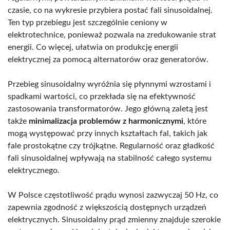
czasie, co na wykresie przybiera postać fali sinusoidalnej.
Ten typ przebiegu jest szczególnie ceniony w
elektrotechnice, ponieważ pozwala na zredukowanie strat
energii. Co więcej, ułatwia on produkcję energii
elektrycznej za pomocą alternatorów oraz generatorów.
Przebieg sinusoidalny wyróżnia się płynnymi wzrostami i
spadkami wartości, co przekłada się na efektywność
zastosowania transformatorów. Jego główną zaletą jest
także
minimalizacja problemów z harmonicznymi
, które
mogą występować przy innych kształtach fal, takich jak
fale prostokątne czy trójkątne. Regularność oraz gładkość
fali sinusoidalnej wpływają na stabilność całego systemu
elektrycznego.
W Polsce częstotliwość prądu wynosi zazwyczaj 50 Hz, co
zapewnia zgodność z większością dostępnych urządzeń
elektrycznych. Sinusoidalny prąd zmienny znajduje szerokie