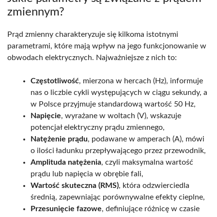
zmiennym?
Prąd zmienny charakteryzuje się kilkoma istotnymi
parametrami, które mają wpływ na jego funkcjonowanie w
obwodach elektrycznych. Najważniejsze z nich to:
Częstotliwość
, mierzona w hercach (Hz), informuje
nas o liczbie cykli występujących w ciągu sekundy, a
w Polsce przyjmuje standardową wartość 50 Hz,
Napięcie
, wyrażane w woltach (V), wskazuje
potencjał elektryczny prądu zmiennego,
Natężenie prądu
, podawane w amperach (A), mówi
o ilości ładunku przepływającego przez przewodnik,
Amplituda natężenia
, czyli maksymalna wartość
prądu lub napięcia w obrębie fali,
Wartość skuteczna (RMS)
, która odzwierciedla
średnią, zapewniając porównywalne efekty cieplne,
Przesunięcie fazowe
, definiujące różnicę w czasie