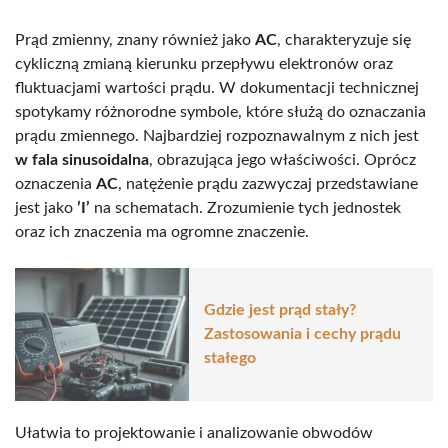
Prąd zmienny, znany również jako
AC
, charakteryzuje się
cykliczną zmianą kierunku przepływu elektronów oraz
fluktuacjami wartości prądu. W dokumentacji technicznej
spotykamy różnorodne symbole, które służą do oznaczania
prądu zmiennego. Najbardziej rozpoznawalnym z nich jest
w fala sinusoidalna
, obrazująca jego właściwości. Oprócz
oznaczenia
AC
, natężenie prądu zazwyczaj przedstawiane
jest jako
’I’
na schematach. Zrozumienie tych jednostek
oraz ich znaczenia ma ogromne znaczenie.
Gdzie jest prąd stały?
Zastosowania i cechy prądu
stałego
Ułatwia to projektowanie i analizowanie obwodów