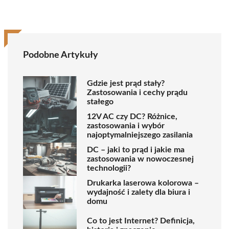
Podobne Artykuły
Gdzie jest prąd stały?
Zastosowania i cechy prądu
stałego
12V AC czy DC? Różnice,
zastosowania i wybór
najoptymalniejszego zasilania
DC – jaki to prąd i jakie ma
zastosowania w nowoczesnej
technologii?
Drukarka laserowa kolorowa –
wydajność i zalety dla biura i
domu
Co to jest Internet? Definicja,