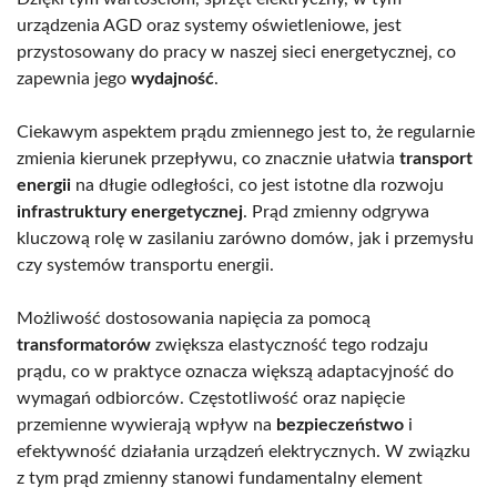
urządzenia AGD oraz systemy oświetleniowe, jest
przystosowany do pracy w naszej sieci energetycznej, co
zapewnia jego
wydajność
.
Ciekawym aspektem prądu zmiennego jest to, że regularnie
zmienia kierunek przepływu, co znacznie ułatwia
transport
energii
na długie odległości, co jest istotne dla rozwoju
infrastruktury energetycznej
. Prąd zmienny odgrywa
kluczową rolę w zasilaniu zarówno domów, jak i przemysłu
czy systemów transportu energii.
Możliwość dostosowania napięcia za pomocą
transformatorów
zwiększa elastyczność tego rodzaju
prądu, co w praktyce oznacza większą adaptacyjność do
wymagań odbiorców. Częstotliwość oraz napięcie
przemienne wywierają wpływ na
bezpieczeństwo
i
efektywność działania urządzeń elektrycznych. W związku
z tym prąd zmienny stanowi fundamentalny element