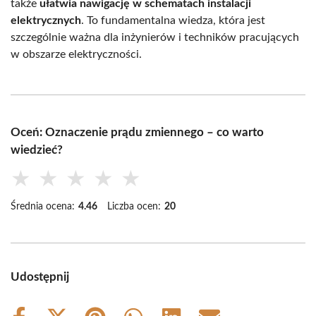
także
ułatwia nawigację w schematach instalacji
elektrycznych
. To fundamentalna wiedza, która jest
szczególnie ważna dla inżynierów i techników pracujących
w obszarze elektryczności.
Oceń: Oznaczenie prądu zmiennego – co warto
wiedzieć?
★
★
★
★
★
Średnia ocena:
4.46
Liczba ocen:
20
Udostępnij