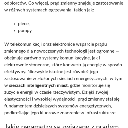
odbiorców. Co więcej, prąd zmienny znajduje zastosowanie
w różnych systemach ogrzewania, takich jak:
piece,
pompy.
W telekomunikacji oraz elektronice wsparcie prądu
zmiennego dla nowoczesnych technologii jest ogromne —
obejmuje zarówno systemy komunikacyjne, jak i
elektrownie słoneczne, które konwertują energię w sposób
efektywny. Niezwykle istotne jest również jego
zastosowanie w złożonych sieciach energetycznych, w tym
w
sieciach inteligentnych miast
, gdzie monitoruje się
zużycie energii w czasie rzeczywistym. Dzięki swojej
elastyczności i wysokiej wydajności, prąd zmienny stał się
fundamentem dzisiejszych systemów energetycznych,
podkreślając jego kluczowe znaczenie w infrastrukturze.
Jakie parametry są związane z prądem