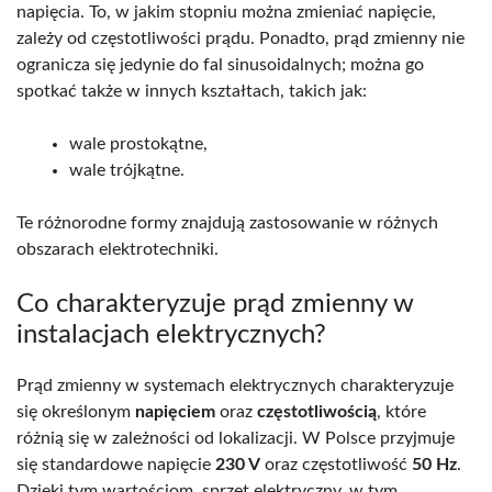
napięcia. To, w jakim stopniu można zmieniać napięcie,
zależy od częstotliwości prądu. Ponadto, prąd zmienny nie
ogranicza się jedynie do fal sinusoidalnych; można go
spotkać także w innych kształtach, takich jak:
wale prostokątne,
wale trójkątne.
Te różnorodne formy znajdują zastosowanie w różnych
obszarach elektrotechniki.
Co charakteryzuje prąd zmienny w
instalacjach elektrycznych?
Prąd zmienny w systemach elektrycznych charakteryzuje
się określonym
napięciem
oraz
częstotliwością
, które
różnią się w zależności od lokalizacji. W Polsce przyjmuje
się standardowe napięcie
230 V
oraz częstotliwość
50 Hz
.
Dzięki tym wartościom, sprzęt elektryczny, w tym