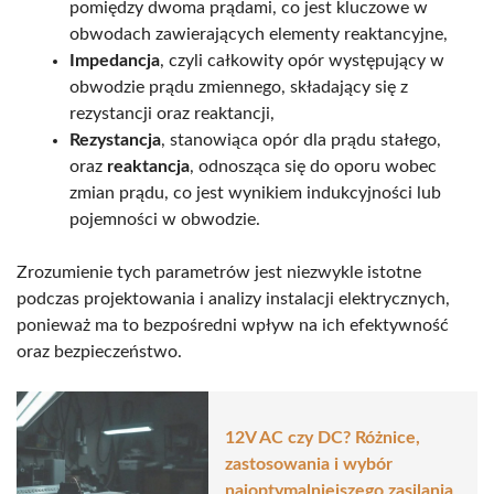
pomiędzy dwoma prądami, co jest kluczowe w
obwodach zawierających elementy reaktancyjne,
Impedancja
, czyli całkowity opór występujący w
obwodzie prądu zmiennego, składający się z
rezystancji oraz reaktancji,
Rezystancja
, stanowiąca opór dla prądu stałego,
oraz
reaktancja
, odnosząca się do oporu wobec
zmian prądu, co jest wynikiem indukcyjności lub
pojemności w obwodzie.
Zrozumienie tych parametrów jest niezwykle istotne
podczas projektowania i analizy instalacji elektrycznych,
ponieważ ma to bezpośredni wpływ na ich efektywność
oraz bezpieczeństwo.
12V AC czy DC? Różnice,
zastosowania i wybór
najoptymalniejszego zasilania