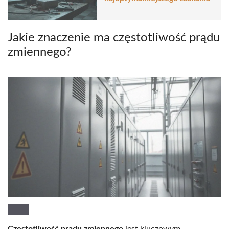
Jakie znaczenie ma częstotliwość prądu
zmiennego?
Częstotliwość prądu zmiennego
jest kluczowym