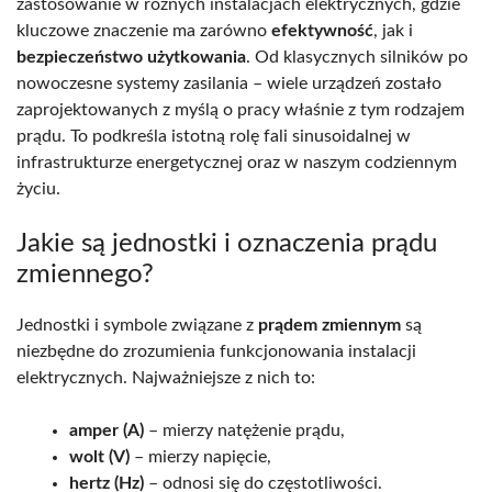
zastosowanie w różnych instalacjach elektrycznych, gdzie
kluczowe znaczenie ma zarówno
efektywność
, jak i
bezpieczeństwo użytkowania
. Od klasycznych silników po
nowoczesne systemy zasilania – wiele urządzeń zostało
zaprojektowanych z myślą o pracy właśnie z tym rodzajem
prądu. To podkreśla istotną rolę fali sinusoidalnej w
infrastrukturze energetycznej oraz w naszym codziennym
życiu.
Jakie są jednostki i oznaczenia prądu
zmiennego?
Jednostki i symbole związane z
prądem zmiennym
są
niezbędne do zrozumienia funkcjonowania instalacji
elektrycznych. Najważniejsze z nich to:
amper (A)
– mierzy natężenie prądu,
wolt (V)
– mierzy napięcie,
hertz (Hz)
– odnosi się do częstotliwości.