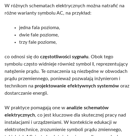
W różnych schematach elektrycznych można natrafić na
różne warianty symbolu AC, na przykład:
jedna fala pozioma,
dwie fale poziome,
trzy fale poziome,
co odnosi się do
częstotliwości sygnału
. Obok tego
symbolu często widnieje również symbol
I
, reprezentujący
natężenie prądu. Te oznaczenia są niezbędne w obwodach
prądu przemiennego, ponieważ pozwalają inżynierom i
technikom na
projektowanie efektywnych systemów
oraz
dostarczanie energii.
W praktyce pomagają one w
analizie schematów
elektrycznych
, co jest kluczowe dla skutecznej pracy nad
instalacjami i urządzeniami. W kontekście edukacji w
elektrotechnice, zrozumienie symboli prądu zmiennego,