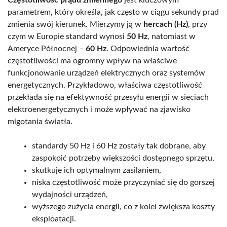
parametrem, który określa, jak często w ciągu sekundy prąd
zmienia swój kierunek. Mierzymy ją w
hercach (Hz)
, przy
czym w Europie standard wynosi
50 Hz
, natomiast w
Ameryce Północnej –
60 Hz
. Odpowiednia wartość
częstotliwości ma ogromny wpływ na właściwe
funkcjonowanie urządzeń elektrycznych oraz systemów
energetycznych. Przykładowo, właściwa częstotliwość
przekłada się na efektywność przesyłu energii w sieciach
elektroenergetycznych i może wpływać na zjawisko
migotania światła.
standardy 50 Hz i 60 Hz zostały tak dobrane, aby
zaspokoić potrzeby większości dostępnego sprzętu,
skutkuje ich optymalnym zasilaniem,
niska częstotliwość może przyczyniać się do gorszej
wydajności urządzeń,
wyższego zużycia energii, co z kolei zwiększa koszty
eksploatacji.