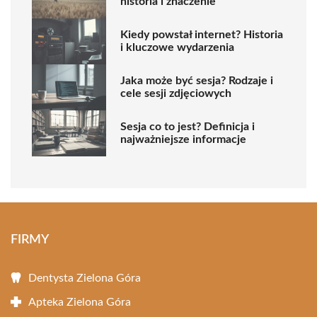
historia i znaczenie
Kiedy powstał internet? Historia
i kluczowe wydarzenia
Jaka może być sesja? Rodzaje i
cele sesji zdjęciowych
Sesja co to jest? Definicja i
najważniejsze informacje
FIRMY
Dentysta Zielona Góra
Apteka Zielona Góra