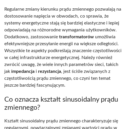
Regularne zmiany kierunku prądu zmiennego pozwalają na
dostosowanie napięcia w obwodach, co sprawia, że
systemy energetyczne stają się bardziej elastyczne i lepiej
odpowiadają na różnorodne wymagania użytkowników.
Dodatkowo, zastosowanie
transformatorów
umożliwia
efektywniejsze przesyłanie energii na większe odległości.
Wszystkie te aspekty podkreślają znaczenie częstotliwości
w całej infrastrukturze energetycznej. Należy również
zwrócić uwagę, że wiele innych parametrów sieci, takich
jak
impedancja
i
rezystancja
, jest ściśle związanych z
częstotliwością prądu zmiennego, co czyni ten temat
jeszcze bardziej fascynującym.
Co oznacza kształt sinusoidalny prądu
zmiennego?
Kształt sinusoidalny prądu zmiennego charakteryzuje się
regularnymi, powtarzalnymi zmianami wartości prądu w