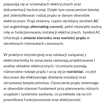
pojawiają się w schematach elektrycznych oraz
dokumentacji technicznej. Dzięki tym oznaczeniom łatwiej
jest zidentyfikować rodzaj prądu w danym obwodzie
elektrycznym. Prąd zmienny, często określany skrótem
AC
(od angielskiego
alternating current
), pełni niezwykle ważną
rolę w funkcjonowaniu instalacji elektrycznych. Symbol AC
informuje o
zmianie kierunku oraz wartości prądu
w
określonych interwałach czasowych.
W praktyce inżynieryjnej oraz edukacji związanej z
elektrotechniką te oznaczenia ułatwiają projektowanie i
analizę układów elektrycznych. Uczniowie poznają
różnorodne rodzaje prądu i uczą się je
rozróżniać
, co jest
kluczowe dla efektywnego działania instalacji oraz
utrzymania bezpieczeństwa. Oznaczenie prądu zmiennego
w obwodzie stanowi fundament przy planowaniu różnych
urządzeń i systemów zasilania, co przekłada się na ich
prawidłowe funkcjonowanie oraz efektywność.