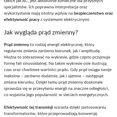
takich jak AC, jest absolutnie konieczne dla przyszłych
specjalistów. Ich poprawna interpretacja oraz
wykorzystanie mają istotny wpływ na
bezpieczeństwo oraz
efektywność pracy
z systemami elektrycznymi.
Jak wygląda prąd zmienny?
Prąd zmienny
to rodzaj energii elektrycznej, który
regularnie zmienia zarówno kierunek, jak i amplitudę.
Można to zobrazować na wykresie, gdzie często przyjmuje
formę fali sinusoidalnej. Na takim wykresie osie ilustrują
czas oraz chwilowe wartości prądu. Gdy prąd osiąga swoje
maksima – zarówno dodatnie, jak i ujemne – następuje
zmiana kierunku. Dzięki temu prąd zmienny doskonale
sprawdza się w przesyłaniu energii na znaczne odległości,
co wyjaśnia jego popularność w sieciach energetycznych.
Efektywność tej transmisji
wzrasta dzięki zastosowaniu
transformatorów, które przeprowadzają konwersję