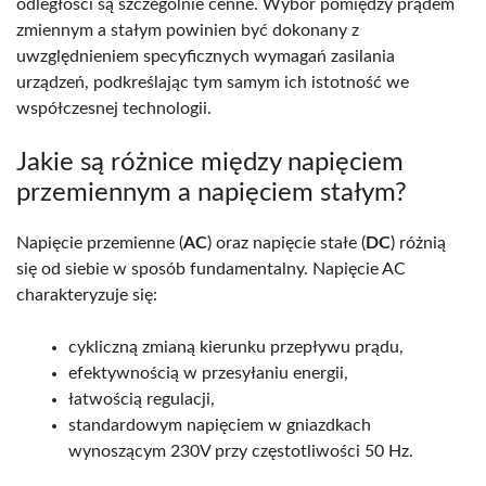
odległości są szczególnie cenne. Wybór pomiędzy prądem
zmiennym a stałym powinien być dokonany z
uwzględnieniem specyficznych wymagań zasilania
urządzeń, podkreślając tym samym ich istotność we
współczesnej technologii.
Jakie są różnice między napięciem
przemiennym a napięciem stałym?
Napięcie przemienne (
AC
) oraz napięcie stałe (
DC
) różnią
się od siebie w sposób fundamentalny. Napięcie AC
charakteryzuje się:
cykliczną zmianą kierunku przepływu prądu,
efektywnością w przesyłaniu energii,
łatwością regulacji,
standardowym napięciem w gniazdkach
wynoszącym 230V przy częstotliwości 50 Hz.