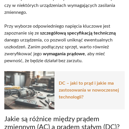
czy w niektórych urządzeniach wymagających zasilania
zmiennego.
Przy wyborze odpowiedniego napięcia kluczowe jest
zapoznanie się ze
szczegółową specyfikacją techniczną
danego urządzenia, co pozwoli uniknąć ewentualnych
uszkodzeń. Zanim podłączysz sprzęt, warto również
zweryfikować jego
wymagania prądowe
, aby mieć
pewność, że będzie działał bez zarzutu.
DC – jaki to prąd i jakie ma
zastosowania w nowoczesnej
technologii?
Jakie są różnice między prądem
zmiennym (AC) a prądem stałym (DC)?