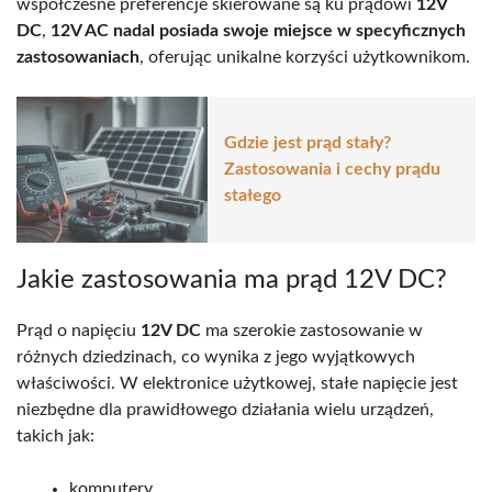
współczesne preferencje skierowane są ku prądowi
12V
DC
,
12V AC nadal posiada swoje miejsce w specyficznych
zastosowaniach
, oferując unikalne korzyści użytkownikom.
Gdzie jest prąd stały?
Zastosowania i cechy prądu
stałego
Jakie zastosowania ma prąd 12V DC?
Prąd o napięciu
12V DC
ma szerokie zastosowanie w
różnych dziedzinach, co wynika z jego wyjątkowych
właściwości. W elektronice użytkowej, stałe napięcie jest
niezbędne dla prawidłowego działania wielu urządzeń,
takich jak:
komputery,