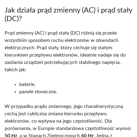
Jak działa prąd zmienny (AC) i prąd stały
(DC)?
Prąd zmienny (AC) i prąd stały (DC) różnią się przede
wszystkim sposobem ruchu elektronów w obwodach
elektrycznych. Prąd stały, który cechuje się stałym
kierunkiem przepływu elektronów, idealnie nadaje się do
zasilania urządzeń potrzebujących stabilnego napięcia,
takich jak:
baterie,
panele słoneczne.
W przypadku prądu zmiennego, jego charakterystyczną
cechą jest cykliczna zmiana kierunku przepływu
elektronów, co wpływa na jego częstotliwość. Dla
porównania, w Europie standardowa częstotliwość wynosi
50 Hz
, a w Stanach Zjednoczonych
60 Hz
. Jedną z