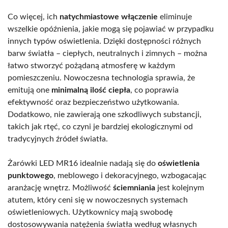
Co więcej, ich
natychmiastowe włączenie
eliminuje
wszelkie opóźnienia, jakie mogą się pojawiać w przypadku
innych typów oświetlenia. Dzięki dostępności różnych
barw światła – ciepłych, neutralnych i zimnych – można
łatwo stworzyć pożądaną atmosferę w każdym
pomieszczeniu. Nowoczesna technologia sprawia, że
emitują one
minimalną ilość ciepła
, co poprawia
efektywność oraz bezpieczeństwo użytkowania.
Dodatkowo, nie zawierają one szkodliwych substancji,
takich jak rtęć, co czyni je bardziej ekologicznymi od
tradycyjnych źródeł światła.
Żarówki LED MR16 idealnie nadają się do
oświetlenia
punktowego
, meblowego i dekoracyjnego, wzbogacając
aranżację wnętrz. Możliwość
ściemniania
jest kolejnym
atutem, który ceni się w nowoczesnych systemach
oświetleniowych. Użytkownicy mają swobodę
dostosowywania natężenia światła według własnych