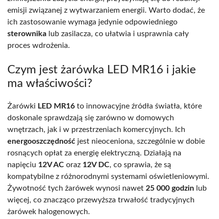
emisji związanej z wytwarzaniem energii. Warto dodać, że
ich zastosowanie wymaga jedynie odpowiedniego
sterownika
lub zasilacza, co ułatwia i usprawnia cały
proces wdrożenia.
Czym jest żarówka LED MR16 i jakie
ma właściwości?
Żarówki
LED MR16
to innowacyjne źródła światła, które
doskonale sprawdzają się zarówno w domowych
wnętrzach, jak i w przestrzeniach komercyjnych. Ich
energooszczędność
jest nieoceniona, szczególnie w dobie
rosnących opłat za energię elektryczną. Działają na
napięciu
12V AC
oraz
12V DC
, co sprawia, że są
kompatybilne z różnorodnymi systemami oświetleniowymi.
Żywotność tych żarówek wynosi nawet
25 000 godzin
lub
więcej, co znacząco przewyższa trwałość tradycyjnych
żarówek halogenowych.