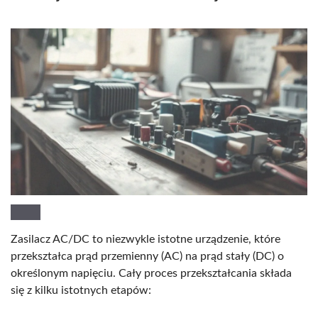
Zasilacz AC/DC to niezwykle istotne urządzenie, które
przekształca prąd przemienny (AC) na prąd stały (DC) o
określonym napięciu. Cały proces przekształcania składa
się z kilku istotnych etapów: