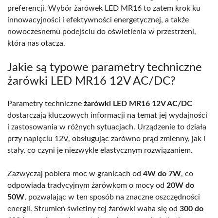
preferencji. Wybór żarówek LED MR16 to zatem krok ku
innowacyjności i efektywności energetycznej, a także
nowoczesnemu podejściu do oświetlenia w przestrzeni,
która nas otacza.
Jakie są typowe parametry techniczne
żarówki LED MR16 12V AC/DC?
Parametry techniczne
żarówki LED MR16 12V AC/DC
dostarczają kluczowych informacji na temat jej wydajności
i zastosowania w różnych sytuacjach. Urządzenie to działa
przy napięciu 12V, obsługując zarówno prąd zmienny, jak i
stały, co czyni je niezwykle elastycznym rozwiązaniem.
Zazwyczaj pobiera moc w granicach od
4W do 7W
, co
odpowiada tradycyjnym żarówkom o mocy od
20W do
50W
, pozwalając w ten sposób na znaczne oszczędności
energii. Strumień świetlny tej żarówki waha się od
300 do