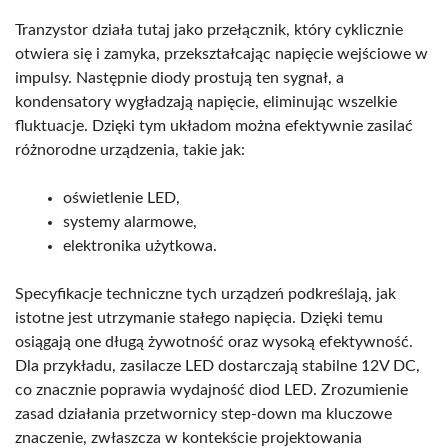
Tranzystor działa tutaj jako przełącznik, który cyklicznie
otwiera się i zamyka, przekształcając napięcie wejściowe w
impulsy. Następnie diody prostują ten sygnał, a
kondensatory wygładzają napięcie, eliminując wszelkie
fluktuacje. Dzięki tym układom można efektywnie zasilać
różnorodne urządzenia, takie jak:
oświetlenie LED,
systemy alarmowe,
elektronika użytkowa.
Specyfikacje techniczne tych urządzeń podkreślają, jak
istotne jest utrzymanie stałego napięcia. Dzięki temu
osiągają one długą żywotność oraz wysoką efektywność.
Dla przykładu, zasilacze LED dostarczają stabilne 12V DC,
co znacznie poprawia wydajność diod LED. Zrozumienie
zasad działania przetwornicy step-down ma kluczowe
znaczenie, zwłaszcza w kontekście projektowania