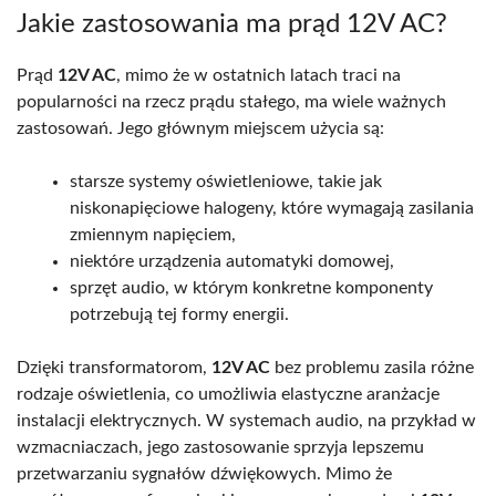
Jakie zastosowania ma prąd 12V AC?
Prąd
12V AC
, mimo że w ostatnich latach traci na
popularności na rzecz prądu stałego, ma wiele ważnych
zastosowań. Jego głównym miejscem użycia są:
starsze systemy oświetleniowe, takie jak
niskonapięciowe halogeny, które wymagają zasilania
zmiennym napięciem,
niektóre urządzenia automatyki domowej,
sprzęt audio, w którym konkretne komponenty
potrzebują tej formy energii.
Dzięki transformatorom,
12V AC
bez problemu zasila różne
rodzaje oświetlenia, co umożliwia elastyczne aranżacje
instalacji elektrycznych. W systemach audio, na przykład w
wzmacniaczach, jego zastosowanie sprzyja lepszemu
przetwarzaniu sygnałów dźwiękowych. Mimo że