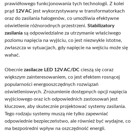
prawidłowego funkcjonowania tych technologii. Z kolei
prąd
12V AC
jest wykorzystywany w transformatorkach
oraz do zasilania halogenów, co umożliwia efektywne
oświetlenie różnorodnych przestrzeni.
Stabilizatory
zasilania
są odpowiedzialne za utrzymanie właściwego
poziomu napięcia na wyjściu, co jest niezwykle istotne,
zwłaszcza w sytuacjach, gdy napięcie na wejściu może się
wahać.
Obecnie
zasilacze LED 12V AC/DC
cieszą się coraz
większym zainteresowaniem, co jest efektem rosnącej
popularności energooszczędnych rozwiązań
oświetleniowych. Zrozumienie dostępnych opcji napięcia
wyjściowego oraz ich odpowiednich zastosowań jest
kluczowe, aby skutecznie projektować systemy zasilania.
Tego rodzaju systemy muszą nie tylko zapewniać
odpowiednie bezpieczeństwo, ale również być wydajne, co
ma bezpośredni wpływ na oszczędność energii.