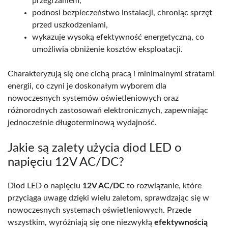
przegrzaniem,
podnosi bezpieczeństwo instalacji, chroniąc sprzęt
przed uszkodzeniami,
wykazuje wysoką efektywność energetyczną, co
umożliwia obniżenie kosztów eksploatacji.
Charakteryzują się one cichą pracą i minimalnymi stratami
energii, co czyni je doskonałym wyborem dla
nowoczesnych systemów oświetleniowych oraz
różnorodnych zastosowań elektronicznych, zapewniając
jednocześnie długoterminową wydajność.
Jakie są zalety użycia diod LED o
napięciu 12V AC/DC?
Diod LED o napięciu
12V AC/DC
to rozwiązanie, które
przyciąga uwagę dzięki wielu zaletom, sprawdzając się w
nowoczesnych systemach oświetleniowych. Przede
wszystkim, wyróżniają się one niezwykłą
efektywnością