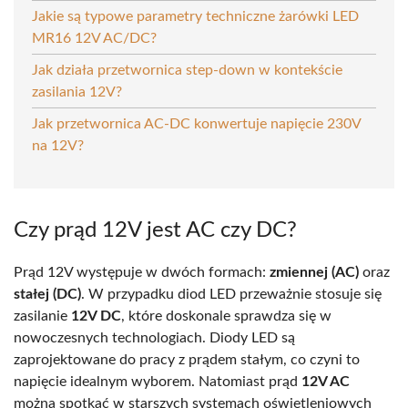
Jakie są typowe parametry techniczne żarówki LED
MR16 12V AC/DC?
Jak działa przetwornica step-down w kontekście
zasilania 12V?
Jak przetwornica AC-DC konwertuje napięcie 230V
na 12V?
Czy prąd 12V jest AC czy DC?
Prąd 12V występuje w dwóch formach:
zmiennej (AC)
oraz
stałej (DC)
. W przypadku diod LED przeważnie stosuje się
zasilanie
12V DC
, które doskonale sprawdza się w
nowoczesnych technologiach. Diody LED są
zaprojektowane do pracy z prądem stałym, co czyni to
napięcie idealnym wyborem. Natomiast prąd
12V AC
można spotkać w starszych systemach oświetleniowych