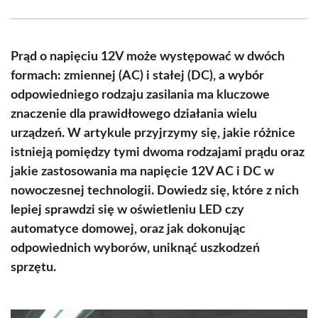
Facebook
X
Pinterest
WhatsApp
LinkedIn
Email
(Twitter)
Prąd o napięciu 12V może występować w dwóch
formach: zmiennej (AC) i stałej (DC), a wybór
odpowiedniego rodzaju zasilania ma kluczowe
znaczenie dla prawidłowego działania wielu
urządzeń. W artykule przyjrzymy się, jakie różnice
istnieją pomiędzy tymi dwoma rodzajami prądu oraz
jakie zastosowania ma napięcie 12V AC i DC w
nowoczesnej technologii. Dowiedz się, które z nich
lepiej sprawdzi się w oświetleniu LED czy
automatyce domowej, oraz jak dokonując
odpowiednich wyborów, uniknąć uszkodzeń
sprzętu.