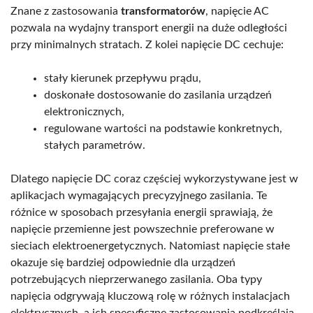
Znane z zastosowania
transformatorów
, napięcie AC
pozwala na wydajny transport energii na duże odległości
przy minimalnych stratach. Z kolei napięcie DC cechuje:
stały kierunek przepływu prądu,
doskonałe dostosowanie do zasilania urządzeń
elektronicznych,
regulowane wartości na podstawie konkretnych,
stałych parametrów.
Dlatego napięcie DC coraz częściej wykorzystywane jest w
aplikacjach wymagających precyzyjnego zasilania. Te
różnice w sposobach przesyłania energii sprawiają, że
napięcie przemienne jest powszechnie preferowane w
sieciach elektroenergetycznych. Natomiast napięcie stałe
okazuje się bardziej odpowiednie dla urządzeń
potrzebujących nieprzerwanego zasilania. Oba typy
napięcia odgrywają kluczową rolę w różnych instalacjach
elektrycznych, a ich specyficzne zastosowania podkreślają