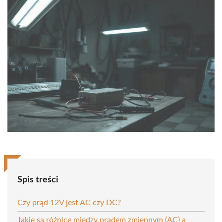
Spis treści
Czy prąd 12V jest AC czy DC?
Jakie są różnice między prądem zmiennym (AC) a