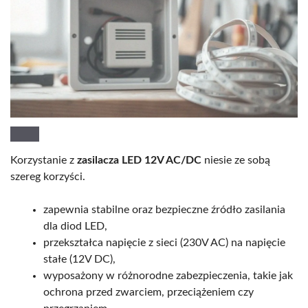
Korzystanie z
zasilacza LED 12V AC/DC
niesie ze sobą
szereg korzyści.
zapewnia stabilne oraz bezpieczne źródło zasilania
dla diod LED,
przekształca napięcie z sieci (230V AC) na napięcie
stałe (12V DC),
wyposażony w różnorodne zabezpieczenia, takie jak
ochrona przed zwarciem, przeciążeniem czy