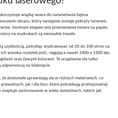
ruku laserowego?
korzystuje wiązkę lasera do naświetlania bębna
orzenie obrazu, który następnie zostaje pokryty tonerem,
arów. Istotnym etapem jest przeniesienie tonera na papier,
kolory na wydrukach są niezwykle trwałe.
tą szybkością, potrafiąc wydrukować od 20 do 100 stron na
ich wysoka rozdzielczość, sięgająca nawet 2400 x 1200 dpi,
ółami oraz żywymi kolorami. Te urządzenia nie tylko
 odpornością na blaknięcie.
 że doskonale sprawdzają się w różnych materiałach, co
ywatnych, jak i dla biur, które potrzebują profesjonalnej
znajduje zastosowanie w wielu dziedzinach, takich jak: