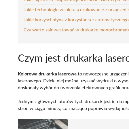
Jakie technologie wspierają drukowanie z urządzeń
Jakie korzyści płyną z korzystania z automatyczneg
Czy warto zainwestować w drukarkę monochromaty
Czym jest drukarka lase
Kolorowa drukarka laserowa
to nowoczesne urządzeni
laserowego. Dzięki niej można uzyskać wydruki o wysok
doskonały wybór do tworzenia efektownych grafik ora
Jednym z głównych atutów tych drukarek jest ich temp
stron w ciągu minuty, co znacząco poprawia wydajnoś