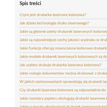
Spis treści
Czym jest drukarka laserowa kolorowa?
Jak działa technologia druku laserowego?
Jakie są główne zalety drukarek laserowych koloro
Jakie są najważniejsze cechy jakości wydruku w dr
Jakie funkcje oferują nowoczesne kolorowe drukark
Jakie modele drukarek laserowych kolorowych są d
Jak szybko drukuje drukarka laserowa kolorowa?
Jakie rodzaje dokumentów można drukować z drukar
W jakich zastosowaniach sprawdzają się drukarki l
Czy drukarki laserowe kolorowe są odpowiednie do 
Jakie rozmiary papieru obsługują drukarki laserowe
Jakie są koszty eksploatacji drukarek laserowych k