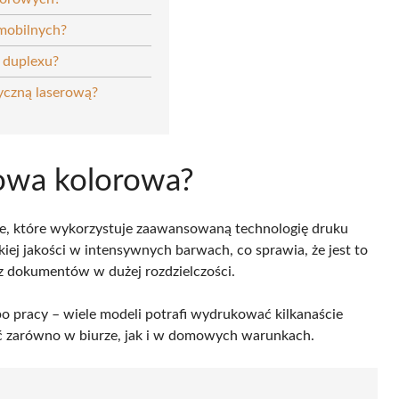
 mobilnych?
o duplexu?
czną laserową?
rowa kolorowa?
e, które wykorzystuje zaawansowaną technologię druku
iej jakości w intensywnych barwach, co sprawia, że jest to
z dokumentów w dużej rozdzielczości.
o pracy – wiele modeli potrafi wydrukować kilkanaście
ć zarówno w biurze, jak i w domowych warunkach.