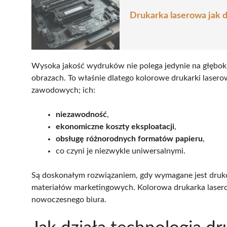
Drukarka laserowa jak 
Wysoka jakość wydruków nie polega jedynie na głęboki
obrazach. To właśnie dlatego kolorowe drukarki laser
zawodowych; ich:
niezawodność
,
ekonomiczne koszty eksploatacji
,
obsługę różnorodnych formatów papieru
,
co czyni je niezwykle uniwersalnymi.
Są doskonałym rozwiązaniem, gdy wymagane jest dru
materiałów marketingowych. Kolorowa drukarka laser
nowoczesnego biura.