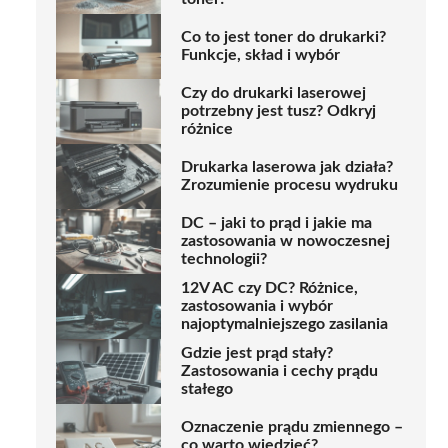
Co to jest toner do drukarki?
Funkcje, skład i wybór
Czy do drukarki laserowej
potrzebny jest tusz? Odkryj
różnice
Drukarka laserowa jak działa?
Zrozumienie procesu wydruku
DC – jaki to prąd i jakie ma
zastosowania w nowoczesnej
technologii?
12V AC czy DC? Różnice,
zastosowania i wybór
najoptymalniejszego zasilania
Gdzie jest prąd stały?
Zastosowania i cechy prądu
stałego
Oznaczenie prądu zmiennego –
co warto wiedzieć?