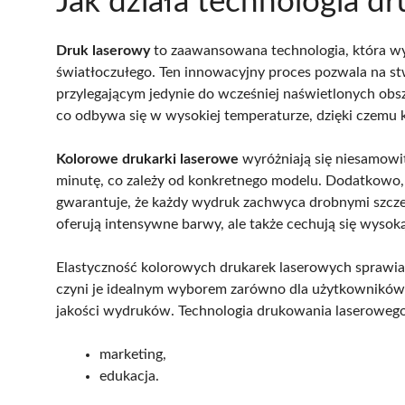
Jak działa technologia d
Druk laserowy
to zaawansowana technologia, która wy
światłoczułego. Ten innowacyjny proces pozwala na stw
przylegającym jedynie do wcześniej naświetlonych obsz
co odbywa się w wysokiej temperaturze, dzięki czemu 
Kolorowe drukarki laserowe
wyróżniają się niesamowi
minutę, co zależy od konkretnego modelu. Dodatkowo, 
gwarantuje, że każdy wydruk zachwyca drobnymi szczeg
oferują intensywne barwy, ale także cechują się wysoką
Elastyczność kolorowych drukarek laserowych sprawia,
czyni je idealnym wyborem zarówno dla użytkowników pr
jakości wydruków. Technologia drukowania laserowego 
marketing,
edukacja.