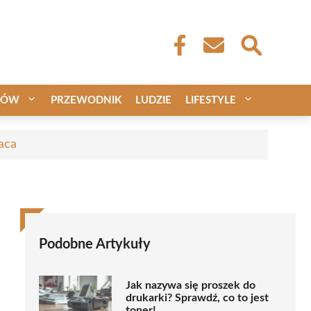
CÓW
PRZEWODNIK
LUDZIE
LIFESTYLE
aca
Podobne Artykuły
Jak nazywa się proszek do
drukarki? Sprawdź, co to jest
toner!