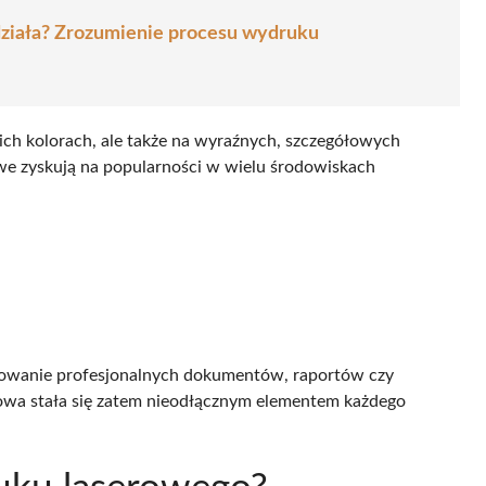
działa? Zrozumienie procesu wydruku
ch kolorach, ale także na wyraźnych, szczegółowych
owe zyskują na popularności w wielu środowiskach
kowanie profesjonalnych dokumentów, raportów czy
owa stała się zatem nieodłącznym elementem każdego