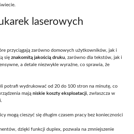
wiecie.
rukarek laserowych
które przyciągają zarówno domowych użytkowników, jak i
ją się
znakomitą jakością druku
, zarówno dla tekstów, jak i
ensywne, a detale niezwykle wyraźne, co sprawia, że
li potrafi wydrukować od 20 do 100 stron na minutę, co
urządzenia mają
niskie koszty eksploatacji
, zwłaszcza w
.
cy mogą cieszyć się długim czasem pracy bez konieczności
tów, dzięki funkcji duplex, pozwala na zmniejszenie