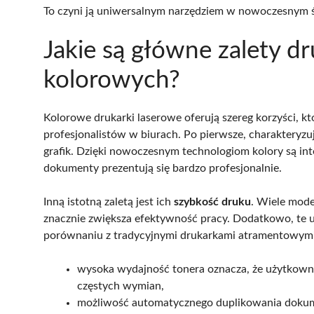
To czyni ją uniwersalnym narzędziem w nowoczesnym ś
Jakie są główne zalety d
kolorowych?
Kolorowe drukarki laserowe oferują szereg korzyści, 
profesjonalistów w biurach. Po pierwsze, charakteryzu
grafik. Dzięki nowoczesnym technologiom kolory są int
dokumenty prezentują się bardzo profesjonalnie.
Inną istotną zaletą jest ich
szybkość druku
. Wiele mode
znacznie zwiększa efektywność pracy. Dodatkowo, te 
porównaniu z tradycyjnymi drukarkami atramentowymi
wysoka wydajność tonera oznacza, że użytkowni
częstych wymian,
możliwość automatycznego duplikowania dokumen