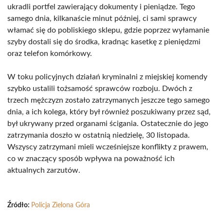
ukradli portfel zawierający dokumenty i pieniądze. Tego
samego dnia, kilkanaście minut później, ci sami sprawcy
włamać się do pobliskiego sklepu, gdzie poprzez wyłamanie
szyby dostali się do środka, kradnąc kasetkę z pieniędzmi
oraz telefon komórkowy.
W toku policyjnych działań kryminalni z miejskiej komendy
szybko ustalili tożsamość sprawców rozboju. Dwóch z
trzech mężczyzn zostało zatrzymanych jeszcze tego samego
dnia, a ich kolega, który był również poszukiwany przez sąd,
był ukrywany przed organami ścigania. Ostatecznie do jego
zatrzymania doszło w ostatnią niedzielę, 30 listopada.
Wszyscy zatrzymani mieli wcześniejsze konflikty z prawem,
co w znaczący sposób wpływa na poważność ich
aktualnych zarzutów.
Źródło:
Policja Zielona Góra