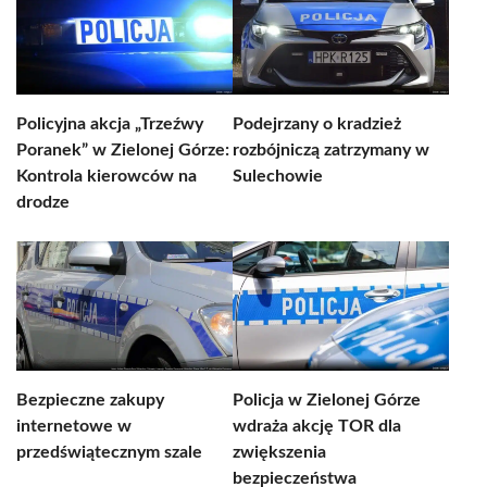
Policyjna akcja „Trzeźwy
Podejrzany o kradzież
Poranek” w Zielonej Górze:
rozbójniczą zatrzymany w
Kontrola kierowców na
Sulechowie
drodze
Bezpieczne zakupy
Policja w Zielonej Górze
internetowe w
wdraża akcję TOR dla
przedświątecznym szale
zwiększenia
bezpieczeństwa