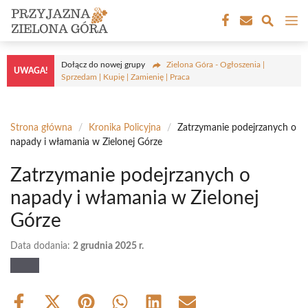
Przejdź
M
do
treści
Dołącz do nowej grupy
Zielona Góra - Ogłoszenia |
UWAGA!
Sprzedam | Kupię | Zamienię | Praca
Strona główna
/
Kronika Policyjna
/
Zatrzymanie podejrzanych o
napady i włamania w Zielonej Górze
Zatrzymanie podejrzanych o
napady i włamania w Zielonej
Górze
Data dodania:
2 grudnia 2025 r.
Share
Share
Share
Share
Share
Share