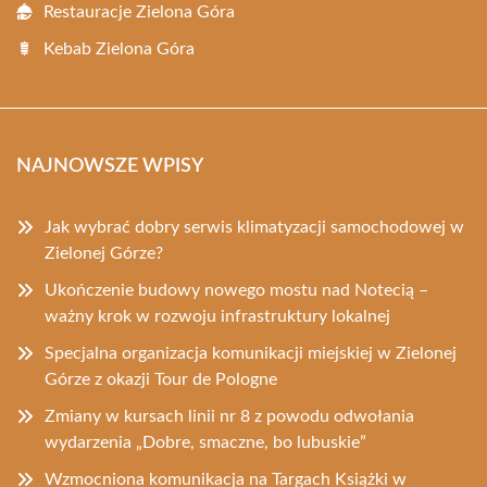
Restauracje Zielona Góra
Kebab Zielona Góra
NAJNOWSZE WPISY
Jak wybrać dobry serwis klimatyzacji samochodowej w
Zielonej Górze?
Ukończenie budowy nowego mostu nad Notecią –
ważny krok w rozwoju infrastruktury lokalnej
Specjalna organizacja komunikacji miejskiej w Zielonej
Górze z okazji Tour de Pologne
Zmiany w kursach linii nr 8 z powodu odwołania
wydarzenia „Dobre, smaczne, bo lubuskie”
Wzmocniona komunikacja na Targach Książki w