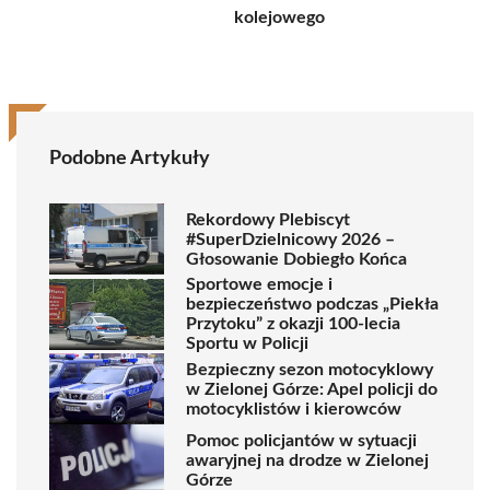
kolejowego
Podobne Artykuły
Rekordowy Plebiscyt
#SuperDzielnicowy 2026 –
Głosowanie Dobiegło Końca
Sportowe emocje i
bezpieczeństwo podczas „Piekła
Przytoku” z okazji 100-lecia
Sportu w Policji
Bezpieczny sezon motocyklowy
w Zielonej Górze: Apel policji do
motocyklistów i kierowców
Pomoc policjantów w sytuacji
awaryjnej na drodze w Zielonej
Górze