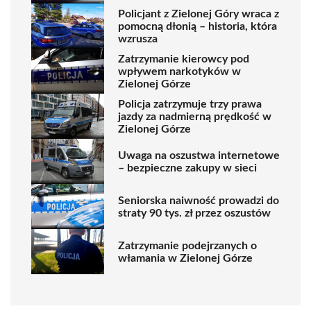
Policjant z Zielonej Góry wraca z
pomocną dłonią – historia, która
wzrusza
Zatrzymanie kierowcy pod
wpływem narkotyków w
Zielonej Górze
Policja zatrzymuje trzy prawa
jazdy za nadmierną prędkość w
Zielonej Górze
Uwaga na oszustwa internetowe
– bezpieczne zakupy w sieci
Seniorska naiwność prowadzi do
straty 90 tys. zł przez oszustów
Zatrzymanie podejrzanych o
włamania w Zielonej Górze