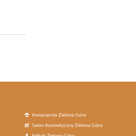
Kwiaciarnia Zielona Góra
Salon Kosmetyczny Zielona Góra
Kebab Zielona Góra