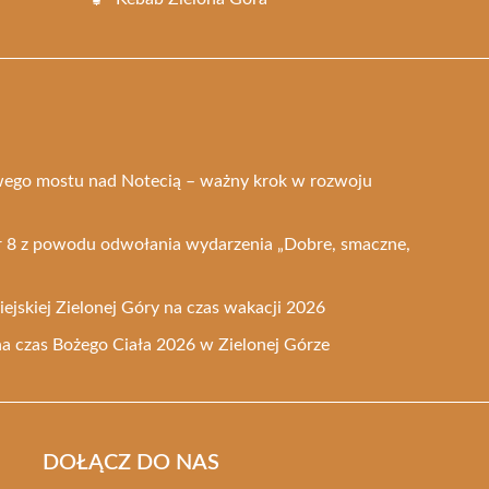
ego mostu nad Notecią – ważny krok w rozwoju
nr 8 z powodu odwołania wydarzenia „Dobre, smaczne,
ejskiej Zielonej Góry na czas wakacji 2026
na czas Bożego Ciała 2026 w Zielonej Górze
DOŁĄCZ DO NAS