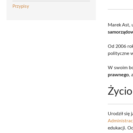
Przypisy
Marek Ast, 
samorządow
Od 2006 roku
polityczne w
W swoim bog
prawnego
,
Życio
Urodził się
Administrac
edukacji. 