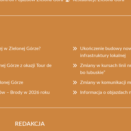
j w Zielonej Górze?
Ukończenie budowy now
infrastruktury lokalnej
nej Górze z okazji Tour de
Zmiany w kursach linii 
bo lubuskie”
lonej Górze
Zmiany w komunikacji mi
dów – Brody w 2026 roku
Informacja o objazdach 
REDAKCJA