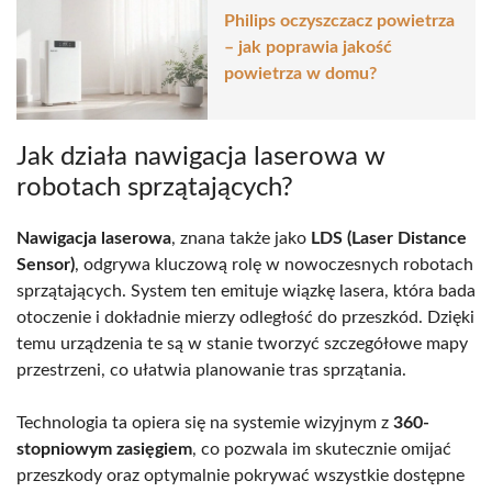
Philips oczyszczacz powietrza
– jak poprawia jakość
powietrza w domu?
Jak działa nawigacja laserowa w
robotach sprzątających?
Nawigacja laserowa
, znana także jako
LDS (Laser Distance
Sensor)
, odgrywa kluczową rolę w nowoczesnych robotach
sprzątających. System ten emituje wiązkę lasera, która bada
otoczenie i dokładnie mierzy odległość do przeszkód. Dzięki
temu urządzenia te są w stanie tworzyć szczegółowe mapy
przestrzeni, co ułatwia planowanie tras sprzątania.
Technologia ta opiera się na systemie wizyjnym z
360-
stopniowym zasięgiem
, co pozwala im skutecznie omijać
przeszkody oraz optymalnie pokrywać wszystkie dostępne