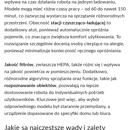
wpływa na czas działania robota na jednym ładowaniu.
Modele mogą mieć różne czasy pracy – od 60 do nawet 150
minut, co zazwyczaj wystarcza na sprzątanie różnorodnych
przestrzeni. Obecność
stacji czyszcząco-ładującej
to
dodatkowy atut, ponieważ automatycznie opróżnia
pojemnik, co znacząco zwiększa komfort użytkowania. To
rozwiązanie szczególnie docenią osoby cierpiące na alergie,
ponieważ minimalizuje konieczność ręcznego opróżniania.
Jakość filtrów
, zwłaszcza HEPA, także różni się i wpływa
na jakość powietrza w pomieszczeniu. Dodatkowo,
różnorodne algorytmy sprzątania oraz funkcje, takie jak
rozpoznawanie obiektów
, pozwalają na lepsze
dostosowanie robota do indywidualnych potrzeb
użytkowników. Kluczowe jest więc, aby wybór
odpowiedniego modelu był starannie przemyślany, a
urządzenie dopasowane do specyfiki domu lub biura.
Jakie są najczęstsze wady i zalety