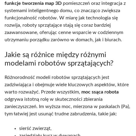
funkcje tworzenia map 3D
pomieszczeń oraz integracja z
systemami inteligentnego domu, co znacząco zwiększa
funkcjonalność robotów. W miarę jak technologia się
rozwija, roboty sprzątające stają się coraz bardziej
zaawansowane, oferując cenne wsparcie w codziennym
utrzymaniu porządku zarówno w domach, jak i biurach.
Jakie są różnice między różnymi
modelami robotów sprzątających?
Różnorodność modeli robotów sprzątających jest
zadziwiająca i obejmuje wiele kluczowych aspektów, które
warto rozważyć. Przede wszystkim,
moc ssąca robota
odgrywa istotną rolę w skuteczności zbierania
zanieczyszczeń. Im wyższa moc, mierzona w paskalach (Pa),
tym łatwiej jest usunąć trudne zabrudzenia, takie jak:
sierść zwierząt,
zasiedziały kurz w dywanach.