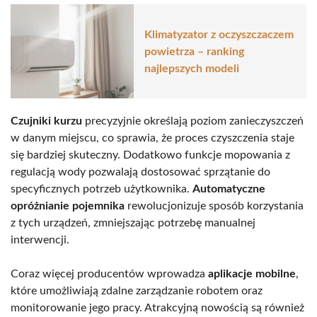
Klimatyzator z oczyszczaczem
powietrza – ranking
najlepszych modeli
Czujniki kurzu
precyzyjnie określają poziom zanieczyszczeń
w danym miejscu, co sprawia, że proces czyszczenia staje
się bardziej skuteczny. Dodatkowo funkcje mopowania z
regulacją wody pozwalają dostosować sprzątanie do
specyficznych potrzeb użytkownika.
Automatyczne
opróżnianie pojemnika
rewolucjonizuje sposób korzystania
z tych urządzeń, zmniejszając potrzebę manualnej
interwencji.
Coraz więcej producentów wprowadza
aplikacje mobilne
,
które umożliwiają zdalne zarządzanie robotem oraz
monitorowanie jego pracy. Atrakcyjną nowością są również