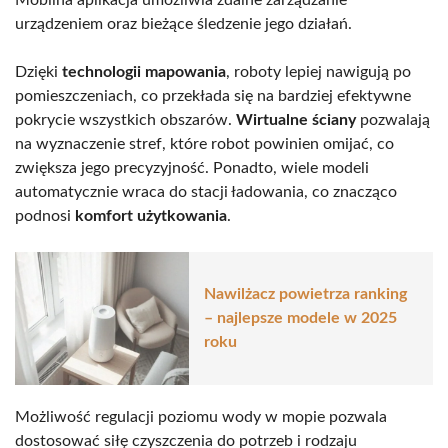
urządzeniem oraz bieżące śledzenie jego działań.
Dzięki
technologii mapowania
, roboty lepiej nawigują po
pomieszczeniach, co przekłada się na bardziej efektywne
pokrycie wszystkich obszarów.
Wirtualne ściany
pozwalają
na wyznaczenie stref, które robot powinien omijać, co
zwiększa jego precyzyjność. Ponadto, wiele modeli
automatycznie wraca do stacji ładowania, co znacząco
podnosi
komfort użytkowania
.
Nawilżacz powietrza ranking
– najlepsze modele w 2025
roku
Możliwość regulacji poziomu wody w mopie pozwala
dostosować siłę czyszczenia do potrzeb i rodzaju