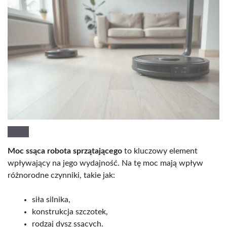
Moc ssąca robota sprzątającego
to kluczowy element
wpływający na jego wydajność. Na tę moc mają wpływ
różnorodne czynniki, takie jak:
siła silnika,
konstrukcja szczotek,
rodzaj dysz ssących.