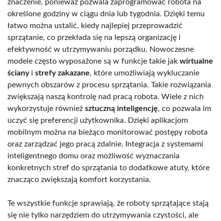
znaczenie, ponieważ pozwala zaprogramować robota na
określone godziny w ciągu dnia lub tygodnia. Dzięki temu
łatwo można ustalić, kiedy najlepiej przeprowadzić
sprzątanie, co przekłada się na lepszą organizację i
efektywność w utrzymywaniu porządku. Nowoczesne
modele często wyposażone są w funkcje takie jak
wirtualne
ściany
i
strefy zakazane
, które umożliwiają wykluczanie
pewnych obszarów z procesu sprzątania. Takie rozwiązania
zwiększają naszą kontrolę nad pracą robota. Wiele z nich
wykorzystuje również
sztuczną inteligencję
, co pozwala im
uczyć się preferencji użytkownika. Dzięki aplikacjom
mobilnym można na bieżąco monitorować postępy robota
oraz zarządzać jego pracą zdalnie. Integracja z systemami
inteligentnego domu oraz możliwość wyznaczania
konkretnych stref do sprzątania to dodatkowe atuty, które
znacząco zwiększają komfort korzystania.
Te wszystkie funkcje sprawiają, że roboty sprzątające stają
się nie tylko narzędziem do utrzymywania czystości, ale