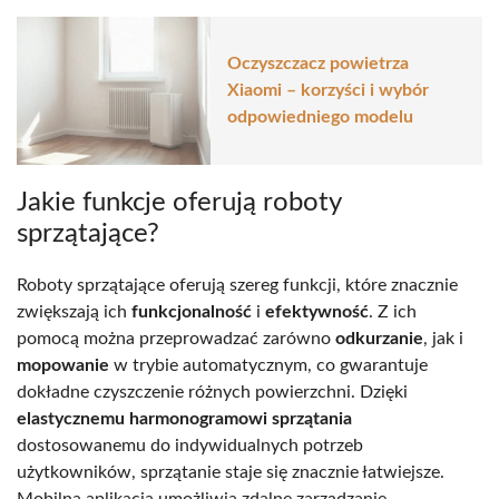
Oczyszczacz powietrza
Xiaomi – korzyści i wybór
odpowiedniego modelu
Jakie funkcje oferują roboty
sprzątające?
Roboty sprzątające oferują szereg funkcji, które znacznie
zwiększają ich
funkcjonalność
i
efektywność
. Z ich
pomocą można przeprowadzać zarówno
odkurzanie
, jak i
mopowanie
w trybie automatycznym, co gwarantuje
dokładne czyszczenie różnych powierzchni. Dzięki
elastycznemu harmonogramowi sprzątania
dostosowanemu do indywidualnych potrzeb
użytkowników, sprzątanie staje się znacznie łatwiejsze.
Mobilna aplikacja umożliwia zdalne zarządzanie