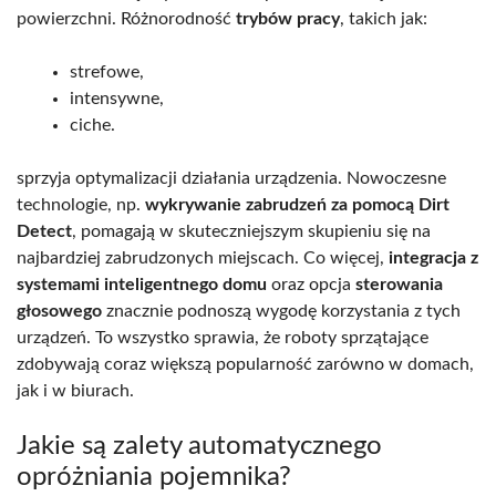
powierzchni. Różnorodność
trybów pracy
, takich jak:
strefowe,
intensywne,
ciche.
sprzyja optymalizacji działania urządzenia. Nowoczesne
technologie, np.
wykrywanie zabrudzeń za pomocą Dirt
Detect
, pomagają w skuteczniejszym skupieniu się na
najbardziej zabrudzonych miejscach. Co więcej,
integracja z
systemami inteligentnego domu
oraz opcja
sterowania
głosowego
znacznie podnoszą wygodę korzystania z tych
urządzeń. To wszystko sprawia, że roboty sprzątające
zdobywają coraz większą popularność zarówno w domach,
jak i w biurach.
Jakie są zalety automatycznego
opróżniania pojemnika?