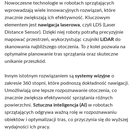
Nowoczesne technologie w robotach sprzątających
wprowadzają wiele innowacyjnych rozwiązań, które
znacznie zwiększają ich efektywność. Kluczowym
elementem jest
nawigacja laserowa
, czyli LDS (Laser
Distance Sensor). Dzięki niej roboty potrafią precyzyjnie
mapować przestrzeń, wykorzystując czujniki
LiDAR
do
skanowania najbliższego otoczenia. To z kolei pozwala na
optymalne planowanie tras sprzątania oraz skuteczne
unikanie przeszkód.
Innym istotnym rozwiązaniem są
systemy wizyjne
o
zakresie 360 stopni, które podnoszą dokładność nawigacji.
Umożliwiają one lepsze rozpoznawanie otoczenia, co
znacznie zwiększa efektywność sprzątania różnych
powierzchni.
Sztuczna inteligencja (AI)
w robotach
sprzątających odgrywa ważną rolę w rozpoznawaniu
obiektów i optymalizacji tras, co przyczynia się do wyższej
wydajności ich pracy.