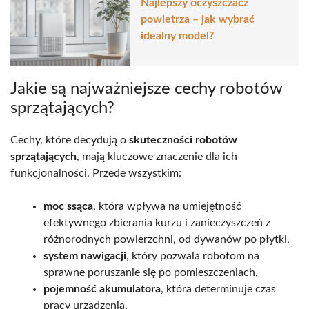
Najlepszy oczyszczacz
powietrza – jak wybrać
idealny model?
Jakie są najważniejsze cechy robotów
sprzątających?
Cechy, które decydują o
skuteczności robotów
sprzątających
, mają kluczowe znaczenie dla ich
funkcjonalności. Przede wszystkim:
moc ssąca
, która wpływa na umiejętność
efektywnego zbierania kurzu i zanieczyszczeń z
różnorodnych powierzchni, od dywanów po płytki,
system nawigacji
, który pozwala robotom na
sprawne poruszanie się po pomieszczeniach,
pojemność akumulatora
, która determinuje czas
pracy urządzenia,