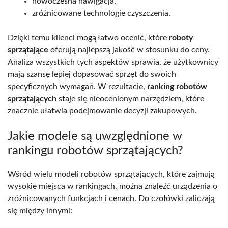
nowoczesna nawigacja,
zróżnicowane technologie czyszczenia.
Dzięki temu klienci mogą łatwo ocenić, które
roboty
sprzątające
oferują najlepszą jakość w stosunku do ceny.
Analiza wszystkich tych aspektów sprawia, że użytkownicy
mają szansę lepiej dopasować sprzęt do swoich
specyficznych wymagań. W rezultacie,
ranking robotów
sprzątających
staje się nieocenionym narzędziem, które
znacznie ułatwia podejmowanie decyzji zakupowych.
Jakie modele są uwzględnione w
rankingu robotów sprzątających?
Wśród wielu modeli robotów sprzątających, które zajmują
wysokie miejsca w rankingach, można znaleźć urządzenia o
zróżnicowanych funkcjach i cenach. Do czołówki zaliczają
się między innymi: