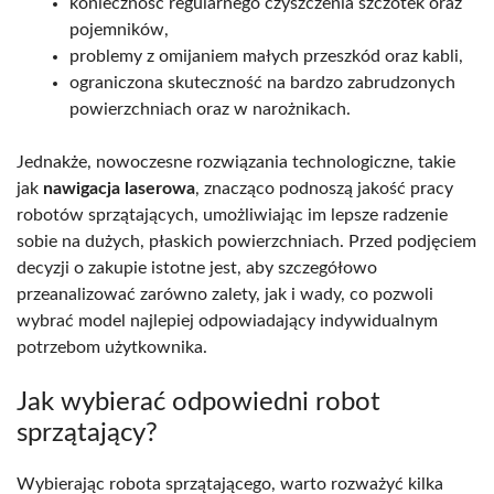
konieczność regularnego czyszczenia szczotek oraz
pojemników,
problemy z omijaniem małych przeszkód oraz kabli,
ograniczona skuteczność na bardzo zabrudzonych
powierzchniach oraz w narożnikach.
Jednakże, nowoczesne rozwiązania technologiczne, takie
jak
nawigacja laserowa
, znacząco podnoszą jakość pracy
robotów sprzątających, umożliwiając im lepsze radzenie
sobie na dużych, płaskich powierzchniach. Przed podjęciem
decyzji o zakupie istotne jest, aby szczegółowo
przeanalizować zarówno zalety, jak i wady, co pozwoli
wybrać model najlepiej odpowiadający indywidualnym
potrzebom użytkownika.
Jak wybierać odpowiedni robot
sprzątający?
Wybierając robota sprzątającego, warto rozważyć kilka