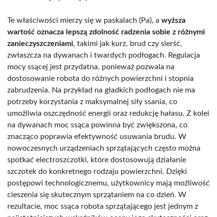
Te właściwości mierzy się w paskalach (Pa), a
wyższa
wartość oznacza lepszą zdolność radzenia sobie z różnymi
zanieczyszczeniami
, takimi jak kurz, brud czy sierść,
zwłaszcza na dywanach i twardych podłogach. Regulacja
mocy ssącej jest przydatna, ponieważ pozwala na
dostosowanie robota do różnych powierzchni i stopnia
zabrudzenia. Na przykład na gładkich podłogach nie ma
potrzeby korzystania z maksymalnej siły ssania, co
umożliwia oszczędność energii oraz redukcję hałasu. Z kolei
na dywanach moc ssąca powinna być zwiększona, co
znacząco poprawia efektywność usuwania brudu. W
nowoczesnych urządzeniach sprzątających często można
spotkać electroszczotki, które dostosowują działanie
szczotek do konkretnego rodzaju powierzchni. Dzięki
postępowi technologicznemu, użytkownicy mają możliwość
cieszenia się skutecznym sprzątaniem na co dzień. W
rezultacie, moc ssąca robota sprzątającego jest jednym z