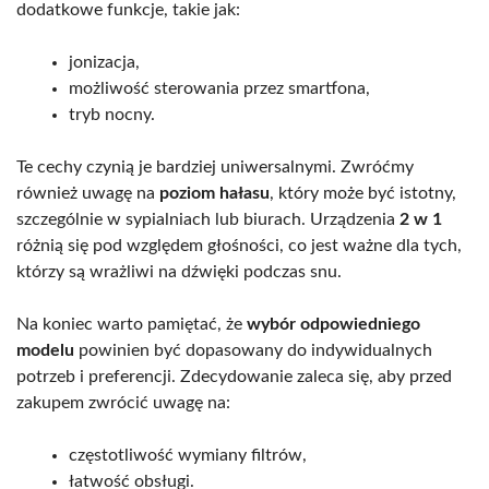
dodatkowe funkcje, takie jak:
jonizacja,
możliwość sterowania przez smartfona,
tryb nocny.
Te cechy czynią je bardziej uniwersalnymi. Zwróćmy
również uwagę na
poziom hałasu
, który może być istotny,
szczególnie w sypialniach lub biurach. Urządzenia
2 w 1
różnią się pod względem głośności, co jest ważne dla tych,
którzy są wrażliwi na dźwięki podczas snu.
Na koniec warto pamiętać, że
wybór odpowiedniego
modelu
powinien być dopasowany do indywidualnych
potrzeb i preferencji. Zdecydowanie zaleca się, aby przed
zakupem zwrócić uwagę na:
częstotliwość wymiany filtrów,
łatwość obsługi.