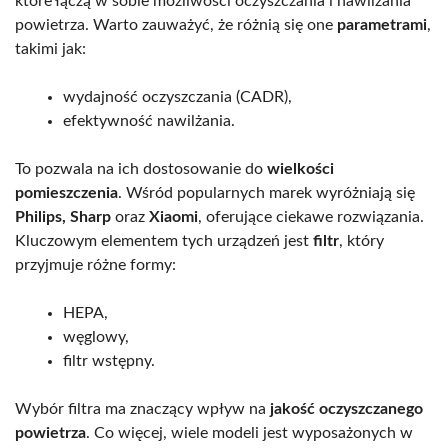
które łączą w sobie możliwości oczyszczania i nawilżania
powietrza. Warto zauważyć, że różnią się one
parametrami
,
takimi jak:
wydajność oczyszczania (CADR),
efektywność nawilżania.
To pozwala na ich dostosowanie do
wielkości
pomieszczenia
. Wśród popularnych marek wyróżniają się
Philips, Sharp
oraz
Xiaomi
, oferujące ciekawe rozwiązania.
Kluczowym elementem tych urządzeń jest
filtr
, który
przyjmuje różne formy:
HEPA,
węglowy,
filtr wstępny.
Wybór filtra ma znaczący wpływ na
jakość oczyszczanego
powietrza
. Co więcej, wiele modeli jest wyposażonych w