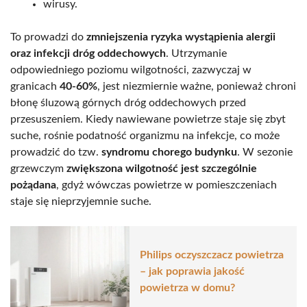
wirusy.
To prowadzi do
zmniejszenia ryzyka wystąpienia alergii
oraz infekcji dróg oddechowych
. Utrzymanie
odpowiedniego poziomu wilgotności, zazwyczaj w
granicach
40-60%
, jest niezmiernie ważne, ponieważ chroni
błonę śluzową górnych dróg oddechowych przed
przesuszeniem. Kiedy nawiewane powietrze staje się zbyt
suche, rośnie podatność organizmu na infekcje, co może
prowadzić do tzw.
syndromu chorego budynku
. W sezonie
grzewczym
zwiększona wilgotność jest szczególnie
pożądana
, gdyż wówczas powietrze w pomieszczeniach
staje się nieprzyjemnie suche.
Philips oczyszczacz powietrza
– jak poprawia jakość
powietrza w domu?