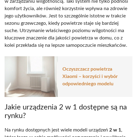
w zarządzaniu wilgotnością. Taki system nie tylko podnosi
komfort życia, ale również korzystnie wpływa na zdrowie
jego użytkowników. Jest to szczególnie istotne w trakcie
sezonu grzewczego, kiedy powietrze staje się bardziej
suche. Utrzymanie właściwego poziomu wilgotności ma
kluczowe znaczenie dla jakości powietrza w domu, co z
kolei przekłada się na lepsze samopoczucie mieszkańców.
Oczyszczacz powietrza
Xiaomi – korzyści i wybór
odpowiedniego modelu
Jakie urządzenia 2 w 1 dostępne są na
rynku?
Na rynku dostępnych jest wiele modeli urządzeń
2 w 1
,