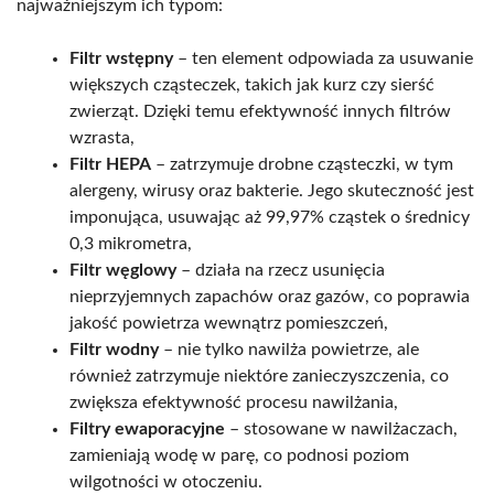
najważniejszym ich typom:
Filtr wstępny
– ten element odpowiada za usuwanie
większych cząsteczek, takich jak kurz czy sierść
zwierząt. Dzięki temu efektywność innych filtrów
wzrasta,
Filtr HEPA
– zatrzymuje drobne cząsteczki, w tym
alergeny, wirusy oraz bakterie. Jego skuteczność jest
imponująca, usuwając aż 99,97% cząstek o średnicy
0,3 mikrometra,
Filtr węglowy
– działa na rzecz usunięcia
nieprzyjemnych zapachów oraz gazów, co poprawia
jakość powietrza wewnątrz pomieszczeń,
Filtr wodny
– nie tylko nawilża powietrze, ale
również zatrzymuje niektóre zanieczyszczenia, co
zwiększa efektywność procesu nawilżania,
Filtry ewaporacyjne
– stosowane w nawilżaczach,
zamieniają wodę w parę, co podnosi poziom
wilgotności w otoczeniu.