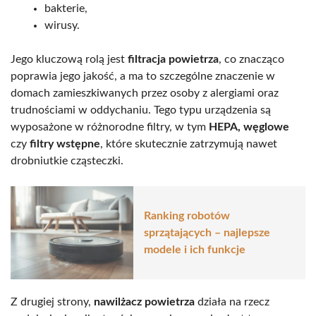
bakterie,
wirusy.
Jego kluczową rolą jest
filtracja powietrza
, co znacząco
poprawia jego jakość, a ma to szczególne znaczenie w
domach zamieszkiwanych przez osoby z alergiami oraz
trudnościami w oddychaniu. Tego typu urządzenia są
wyposażone w różnorodne filtry, w tym
HEPA, węglowe
czy
filtry wstępne
, które skutecznie zatrzymują nawet
drobniutkie cząsteczki.
Ranking robotów
sprzątających – najlepsze
modele i ich funkcje
Z drugiej strony,
nawilżacz powietrza
działa na rzecz