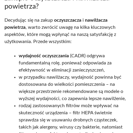
powietrza?
Decydując się na zakup
oczyszczacza
i
nawilżacza
powietrza
, warto zwrócić uwagę na kilka kluczowych
aspektów, które mogą wpłynąć na naszą satysfakcję z
użytkowania. Przede wszystkim:
wydajność oczyszczania
(CADR) odgrywa
fundamentalną rolę, ponieważ odpowiada za
efektywność w eliminacji zanieczyszczeń,
w przypadku nawilżaczy, wydajność powinna być
dostosowana do wielkości pomieszczenia – na
większe przestrzenie rekomendowane są modele o
wyższej wydajności, co zapewnia lepsze nawilżenie,
rodzaj zastosowanych filtrów może wpływać na
skuteczność urządzenia – filtr HEPA świetnie
sprawdza się w usuwaniu drobnych cząsteczek,
takich jak alergeny, wirusy czy bakterie, natomiast