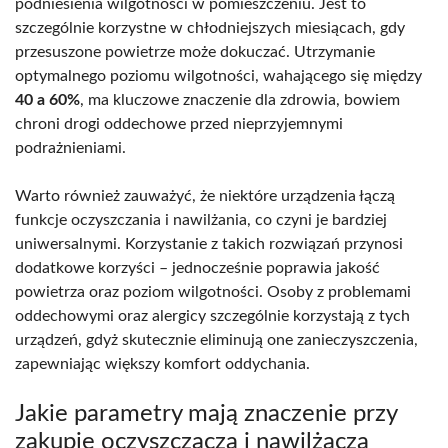
podniesienia wilgotności w pomieszczeniu. Jest to
szczególnie korzystne w chłodniejszych miesiącach, gdy
przesuszone powietrze może dokuczać. Utrzymanie
optymalnego poziomu wilgotności, wahającego się między
40 a 60%
, ma kluczowe znaczenie dla zdrowia, bowiem
chroni drogi oddechowe przed nieprzyjemnymi
podrażnieniami.
Warto również zauważyć, że niektóre urządzenia łączą
funkcje oczyszczania i nawilżania, co czyni je bardziej
uniwersalnymi. Korzystanie z takich rozwiązań przynosi
dodatkowe korzyści – jednocześnie poprawia jakość
powietrza oraz poziom wilgotności. Osoby z problemami
oddechowymi oraz alergicy szczególnie korzystają z tych
urządzeń, gdyż skutecznie eliminują one zanieczyszczenia,
zapewniając większy komfort oddychania.
Jakie parametry mają znaczenie przy
zakupie oczyszczacza i nawilżacza