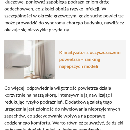
kluczowe, ponieważ zapobiega podrażnieniom dróg
oddechowych, co z kolei obniża ryzyko infekcji. W
szczególności w okresie grzewczym, gdzie suche powietrze
może prowadzić do syndromu chorego budynku, nawilżacz
okazuje się niezwykle przydatny.
Klimatyzator z oczyszczaczem
powietrza – ranking
najlepszych modeli
Co więcej, odpowiednia wilgotność powietrza działa
korzystnie na naszą skórę, intensywnie ją nawilżając i
redukując ryzyko podrażnień. Dodatkową zaletą tego
urządzenia jest zdolność do niwelowania nieprzyjemnych
zapachów, co zdecydowanie wpływa na poprawę
codziennego komfortu. Warto również zauważyć, że dzięki
połączeniu dwóch funkcji w jednym urządzeniu,