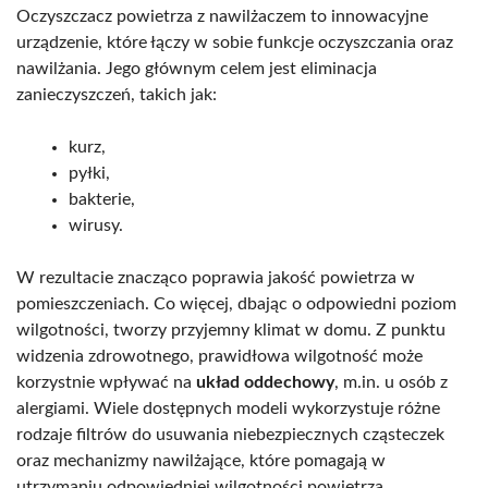
Oczyszczacz powietrza z nawilżaczem to innowacyjne
urządzenie, które łączy w sobie funkcje oczyszczania oraz
nawilżania. Jego głównym celem jest eliminacja
zanieczyszczeń, takich jak:
kurz,
pyłki,
bakterie,
wirusy.
W rezultacie znacząco poprawia jakość powietrza w
pomieszczeniach. Co więcej, dbając o odpowiedni poziom
wilgotności, tworzy przyjemny klimat w domu. Z punktu
widzenia zdrowotnego, prawidłowa wilgotność może
korzystnie wpływać na
układ oddechowy
, m.in. u osób z
alergiami. Wiele dostępnych modeli wykorzystuje różne
rodzaje filtrów do usuwania niebezpiecznych cząsteczek
oraz mechanizmy nawilżające, które pomagają w
utrzymaniu odpowiedniej wilgotności powietrza.