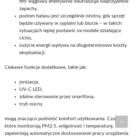
filtr węglowy efektywnie neutralizuje nieprzyjemne
zapachy,
poziom hałasu jest szczególnie istotny, gdy sprzęt
będzie używany w sypialni lub biurze – w takich
sytuacjach lepiej postawić na modele działające
cicho,
zużycie energii wpływa na długoterminowe koszty
eksploatacji.
Ciekawe funkcje dodatkowe, takie jak:
jonizacja,
UV-C LED,
zdalne sterowanie przez smartfona,
tryb nocny
mogą znacząco podnieść komfort użytkowania. Czujniki,
które monitorują PM2.5, wilgotność i temperaturę,
zapewniają automatyczne dostosowanie pracy urządzenia