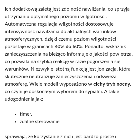
Ich dodatkową zaletą jest zdolność nawilżania, co sprzyja
utrzymaniu optymalnego poziomu wilgotności.
Automatyczna regulacja wilgotności dostosowuje
intensywność nawilżania do aktualnych warunków
atmosferycznych, dzięki czemu poziom wilgotności
pozostaje w granicach
40% do 60%
. Ponadto, wskaźnik
zanieczyszczenia na bieżąco informuje o jakości powietrza,
co pozwala na szybką reakcję w razie pogorszenia się
warunków. Niezwykle istotną funkcją jest jonizacja, która
skutecznie neutralizuje zanieczyszczenia i odświeża
atmosferę. Wiele modeli wyposażono w
cichy tryb nocny
,
co czyni je doskonałym wyborem do sypialni. A takie
udogodnienia jak:
timer,
zdalne sterowanie
sprawiają, że korzystanie z nich jest bardzo proste i