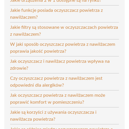
Jakie urządzenia 2 w 1 dostępne są na rynku?
Jakie funkcje posiada oczyszczacz powietrza z
nawilżaczem?
Jakie filtry są stosowane w oczyszczaczach powietrza
z nawilżaczem?
W jaki sposób oczyszczacz powietrza z nawilżaczem
poprawia jakość powietrza?
Jak oczyszczacz i nawilżacz powietrza wpływa na
zdrowie?
Czy oczyszczacz powietrza z nawilżaczem jest
odpowiedni dla alergików?
Jak oczyszczacz powietrza z nawilżaczem może
poprawić komfort w pomieszczeniu?
Jakie są korzyści z używania oczyszczacza i
nawilżacza powietrza?