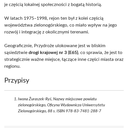
je częścią lokalnej społeczności z bogatą historią.
W latach 1975–1998, rejon ten był z kolei częścią
województwa zielonogórskiego, co miało wpływ na jego
rozwój i integrację z okolicznymi terenami.
Geograficznie, Przydroże ulokowane jest w bliskim
sąsiedztwie
drogi krajowej nr 3 (E65)
, co sprawia, że jest to
strategicznie ważne miejsce, łączące inne części miasta oraz
regionu.
Przypisy
Iwona Żuraszek-Ryś, Nazwy miejscowe powiatu
zielonogórskiego, Oficyna Wydawnicza Uniwersytetu
Zielonogórskiego, 88 s. ISBN 978-83-7481-288-7