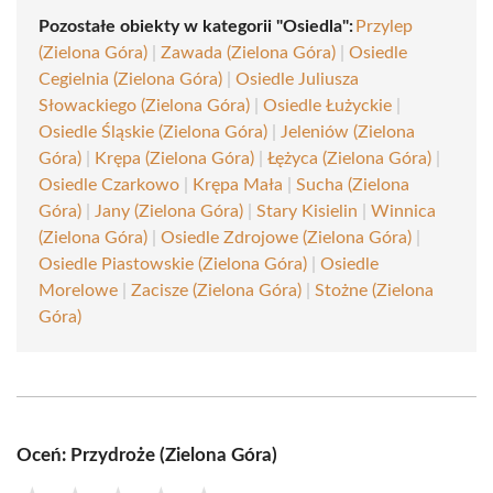
Pozostałe obiekty w kategorii "Osiedla":
Przylep
(Zielona Góra)
|
Zawada (Zielona Góra)
|
Osiedle
Cegielnia (Zielona Góra)
|
Osiedle Juliusza
Słowackiego (Zielona Góra)
|
Osiedle Łużyckie
|
Osiedle Śląskie (Zielona Góra)
|
Jeleniów (Zielona
Góra)
|
Krępa (Zielona Góra)
|
Łężyca (Zielona Góra)
|
Osiedle Czarkowo
|
Krępa Mała
|
Sucha (Zielona
Góra)
|
Jany (Zielona Góra)
|
Stary Kisielin
|
Winnica
(Zielona Góra)
|
Osiedle Zdrojowe (Zielona Góra)
|
Osiedle Piastowskie (Zielona Góra)
|
Osiedle
Morelowe
|
Zacisze (Zielona Góra)
|
Stożne (Zielona
Góra)
Oceń: Przydroże (Zielona Góra)