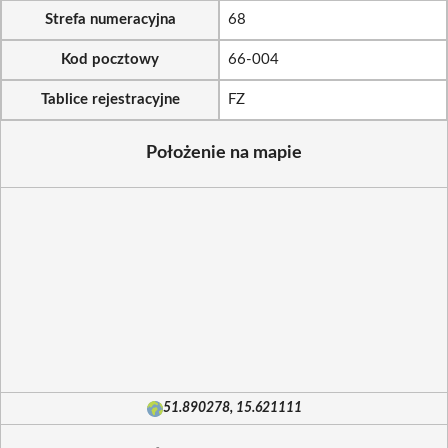
Strefa numeracyjna
68
Kod pocztowy
66-004
Tablice rejestracyjne
FZ
Położenie na mapie
51.890278, 15.621111