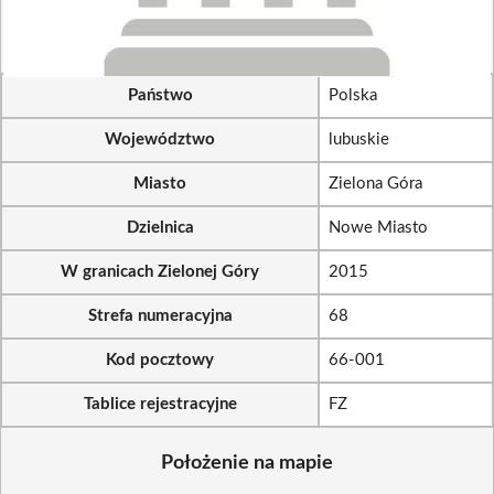
Państwo
Polska
Województwo
lubuskie
Miasto
Zielona Góra
Dzielnica
Nowe Miasto
W granicach Zielonej Góry
2015
Strefa numeracyjna
68
Kod pocztowy
66-001
Tablice rejestracyjne
FZ
Położenie na mapie