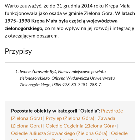
Warto zauważyć, że do 31 grudnia 2014 roku Krępa Mała
funkcjonowała jako osada w gminie Zielona Góra.
W latach
1975–1998 Krępa Mała była częścią województwa
zielonogórskiego,
co miało wpływ na jej rozwój i integrację
z otaczającym obszarem.
Przypisy
Iwona Żuraszek-Ryś, Nazwy miejscowe powiatu
zielonogórskiego, Oficyna Wydawnicza Uniwersytetu
Zielonogórskiego, ISBN 978-83-7481-288-7.
Pozostałe obiekty w kategorii "Osiedla":
Przydroże
(Zielona Góra)
|
Przylep (Zielona Góra)
|
Zawada
(Zielona Góra)
|
Osiedle Cegielnia (Zielona Góra)
|
Osiedle Juliusza Słowackiego (Zielona Góra)
|
Osiedle