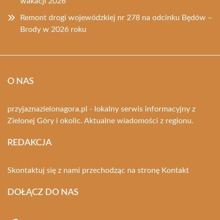
wakacji 2026
Remont drogi wojewódzkiej nr 278 na odcinku Będów –
Brody w 2026 roku
O NAS
przyjaznazielonagora.pl - lokalny serwis informacyjny z
Zielonej Góry i okolic. Aktualne wiadomości z regionu.
REDAKCJA
Skontaktuj się z nami przechodząc na stronę
Kontakt
DOŁĄCZ DO NAS