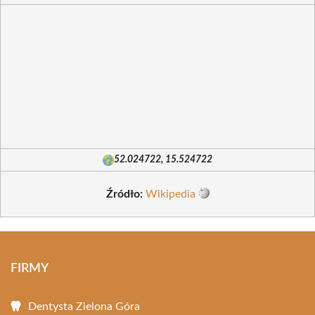
52.024722, 15.524722
Źródło:
Wikipedia
FIRMY
Dentysta Zielona Góra