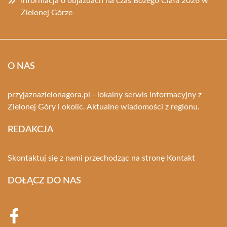
Informacja o objazdach na czas Bożego Ciała 2026 w
Zielonej Górze
O NAS
przyjaznazielonagora.pl - lokalny serwis informacyjny z
Zielonej Góry i okolic. Aktualne wiadomości z regionu.
REDAKCJA
Skontaktuj się z nami przechodząc na stronę
Kontakt
DOŁĄCZ DO NAS