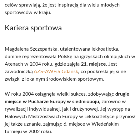
celów sprawiają, że jest inspiracją dla wielu młodych
sportowców w kraju.
Kariera sportowa
Magdalena Szczepańska, utalentowana lekkoatletka,
dumnie reprezentowała Polskę na igrzyskach olimpijskich w
Atenach w 2004 roku, gdzie zajęła
21. miejsce
. Jest
zawodniczką
AZS-AWFiS Gdańsk
, co podkreśla jej silne
związki z lokalnym środowiskiem sportowym.
W roku 2004 osiągnęła wielki sukces, zdobywając
drugie
miejsce w Pucharze Europy w siedmioboju
, zarówno w
rywalizacji indywidualnej, jak i drużynowej. Jej występ na
Halowych Mistrzostwach Europy w Lekkoatletyce przyniósł
jej także uznanie, zajmując 6. miejsce w Wiedeńskim
turnieju w 2002 roku.