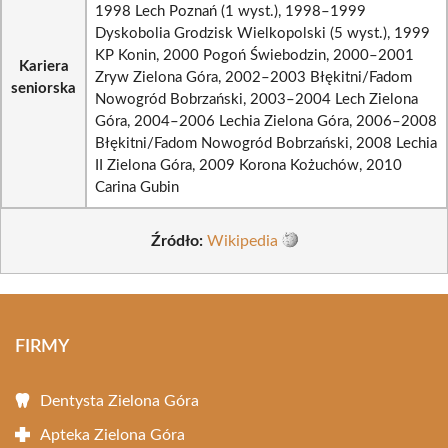
1998 Lech Poznań (1 wyst.), 1998–1999
Dyskobolia Grodzisk Wielkopolski (5 wyst.), 1999
KP Konin, 2000 Pogoń Świebodzin, 2000–2001
Kariera
Zryw Zielona Góra, 2002–2003 Błękitni/Fadom
seniorska
Nowogród Bobrzański, 2003–2004 Lech Zielona
Góra, 2004–2006 Lechia Zielona Góra, 2006–2008
Błękitni/Fadom Nowogród Bobrzański, 2008 Lechia
II Zielona Góra, 2009 Korona Kożuchów, 2010
Carina Gubin
Źródło:
Wikipedia
FIRMY
Dentysta Zielona Góra
Apteka Zielona Góra