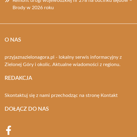
Remont drogi wojewódzkiej nr 278 na odcinku Będów –
Brody w 2026 roku
O NAS
przyjaznazielonagora.pl - lokalny serwis informacyjny z
Zielonej Góry i okolic. Aktualne wiadomości z regionu.
REDAKCJA
Skontaktuj się z nami przechodząc na stronę
Kontakt
DOŁĄCZ DO NAS