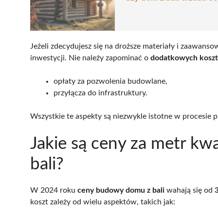
Jeżeli zdecydujesz się na droższe materiały i zaawans
inwestycji. Nie należy zapominać o
dodatkowych kosz
opłaty za pozwolenia budowlane,
przyłącza do infrastruktury.
Wszystkie te aspekty są niezwykle istotne w procesi
Jakie są ceny za metr 
bali?
W 2024 roku
ceny budowy domu z bali
wahają się od
koszt zależy od wielu aspektów, takich jak: