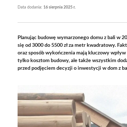
Data dodania:
16 sierpnia 2025 r.
Planując budowę wymarzonego domu z bali w 202
się od 3000 do 5500 zł za metr kwadratowy. Fakto
oraz sposób wykończenia mają kluczowy wpływ na
tylko kosztom budowy, ale także wszystkim do
przed podjęciem decyzji o inwestycji w dom z bal