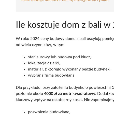
Ile kosztuje dom z bali 
W roku 2024 ceny budowy domu z bali oscylują pomi
od wielu czynników, w tym:
stan surowy lub budowa pod klucz,
lokalizacja działki,
materiał, z którego wykonany będzie budynek,
wybrana firma budowlana.
Dla przykładu, przy założeniu budynku o powierzchni
1
poziomie około
4000 zł za metr kwadratowy
. Dodatkow
kluczowy wpływ na ostateczny koszt. Nie zapominajmy
pozwolenia budowlane,