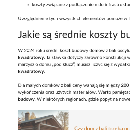
koszty związane z podłączeniem do infrastruktur
Uwzględnienie tych wszystkich elementów pomoże w 
Jakie są średnie koszty 
W 2024 roku średni koszt budowy domów z bali oscyl
kwadratowy
. Ta stawka dotyczy zarówno konstrukcji w
marzysz o domu „pod klucz”, musisz liczyć się z wydatk
kwadratowy
.
Dla małych domków z bali ceny wahają się między
200 
wykończenia oraz użytych materiałów. Warto pamiętać
budowy
. W niektórych regionach, gdzie popyt na now
Czy dom z bali trzeba o