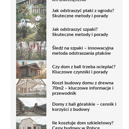
Jak odstraszyć ptaki z ogrodu?
Skuteczne metody i porady
Jak odstraszyć szpaki?
Skuteczne metody i porady
Śledź na szpaki – innowacyjna
metoda odstraszania ptaków
Czy dom z bali trzeba ocieplać?
Kluczowe czynniki i porady
Koszt budowy domu z drewna
70m2 – kluczowe informacje i
przewodnik
Domy z bali góralskie – cennik i
korzyści z budowy
Ile kosztuje dom szkieletowy?
Ceny budowy w Polsce