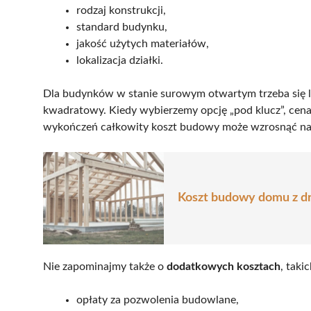
rodzaj konstrukcji,
standard budynku,
jakość użytych materiałów,
lokalizacja działki.
Dla budynków w stanie surowym otwartym trzeba się l
kwadratowy. Kiedy wybierzemy opcję „pod klucz”, cen
wykończeń całkowity koszt budowy może wzrosnąć n
Koszt budowy domu z dr
Nie zapominajmy także o
dodatkowych kosztach
, takic
opłaty za pozwolenia budowlane,