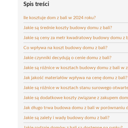
Spis treści
Ile kosztuje dom z bali w 2024 roku?
Jakie są średnie koszty budowy domu z bali?
Jakie są ceny za metr kwadratowy budowy domu z b
Co wpływa na koszt budowy domu z bali?
Jakie czynniki decydują o cenie domu z bali?
Jakie są różnice w kosztach budowy domu z bali w za
Jak jakość materiałów wpływa na cenę domu z bali?
Jakie są różnice w kosztach stanu surowego otwart
Jakie są dodatkowe koszty związane z zakupem domu
Jak długo trwa budowa domu z bali w porównaniu
Jakie są zalety i wady budowy domu z bali?
Jakie rodzaje domów z bali są dostępne na rynku?