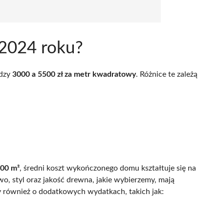
w 2024 roku?
ędzy
3000 a 5500 zł za metr kwadratowy
. Różnice te zależą
00 m²
, średni koszt wykończonego domu kształtuje się na
o, styl oraz jakość drewna, jakie wybierzemy, mają
 również o dodatkowych wydatkach, takich jak: