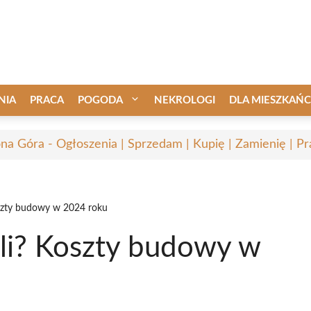
NIA
PRACA
POGODA
NEKROLOGI
DLA MIESZKAŃ
ona Góra - Ogłoszenia | Sprzedam | Kupię | Zamienię | Pr
Koszty budowy w 2024 roku
ali? Koszty budowy w