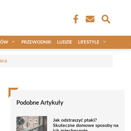
CÓW
PRZEWODNIK
LUDZIE
LIFESTYLE
aca
Podobne Artykuły
Jak odstraszyć ptaki?
Skuteczne domowe sposoby na
ich zniechęcenie