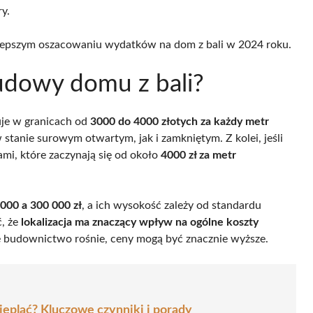
y.
lepszym oszacowaniu wydatków na dom z bali w 2024 roku.
budowy domu z bali?
uje w granicach od
3000 do 4000 złotych za każdy metr
 stanie surowym otwartym, jak i zamkniętym. Z kolei, jeśli
ami, które zaczynają się od około
4000 zł za metr
000 a 300 000 zł
, a ich wysokość zależy od standardu
, że
lokalizacja ma znaczący wpływ na ogólne koszty
e budownictwo rośnie, ceny mogą być znacznie wyższe.
cieplać? Kluczowe czynniki i porady