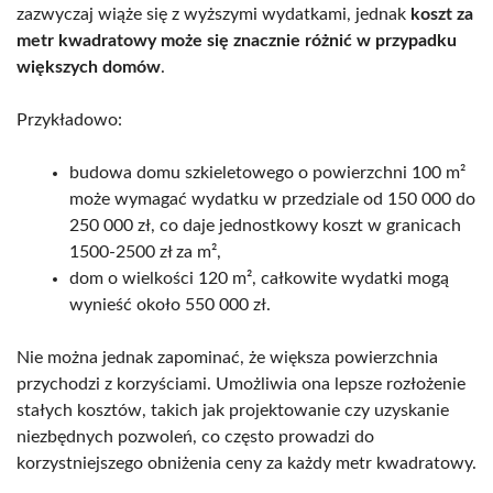
zazwyczaj wiąże się z wyższymi wydatkami, jednak
koszt za
metr kwadratowy może się znacznie różnić w przypadku
większych domów
.
Przykładowo:
budowa domu szkieletowego o powierzchni 100 m²
może wymagać wydatku w przedziale od 150 000 do
250 000 zł, co daje jednostkowy koszt w granicach
1500-2500 zł za m²,
dom o wielkości 120 m², całkowite wydatki mogą
wynieść około 550 000 zł.
Nie można jednak zapominać, że większa powierzchnia
przychodzi z korzyściami. Umożliwia ona lepsze rozłożenie
stałych kosztów, takich jak projektowanie czy uzyskanie
niezbędnych pozwoleń, co często prowadzi do
korzystniejszego obniżenia ceny za każdy metr kwadratowy.