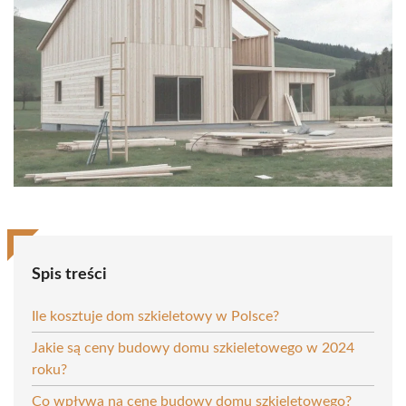
Spis treści
Ile kosztuje dom szkieletowy w Polsce?
Jakie są ceny budowy domu szkieletowego w 2024
roku?
Co wpływa na cenę budowy domu szkieletowego?