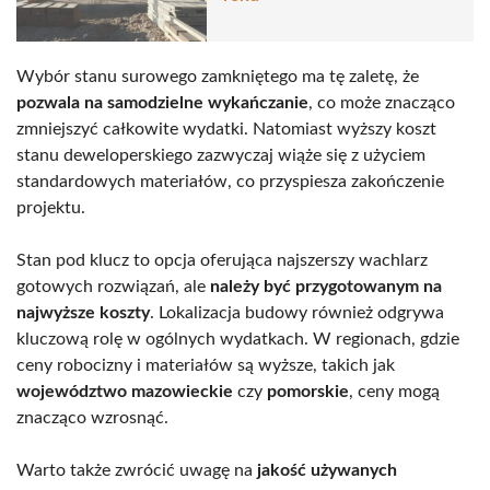
Wybór stanu surowego zamkniętego ma tę zaletę, że
pozwala na samodzielne wykańczanie
, co może znacząco
zmniejszyć całkowite wydatki. Natomiast wyższy koszt
stanu deweloperskiego zazwyczaj wiąże się z użyciem
standardowych materiałów, co przyspiesza zakończenie
projektu.
Stan pod klucz to opcja oferująca najszerszy wachlarz
gotowych rozwiązań, ale
należy być przygotowanym na
najwyższe koszty
. Lokalizacja budowy również odgrywa
kluczową rolę w ogólnych wydatkach. W regionach, gdzie
ceny robocizny i materiałów są wyższe, takich jak
województwo mazowieckie
czy
pomorskie
, ceny mogą
znacząco wzrosnąć.
Warto także zwrócić uwagę na
jakość używanych