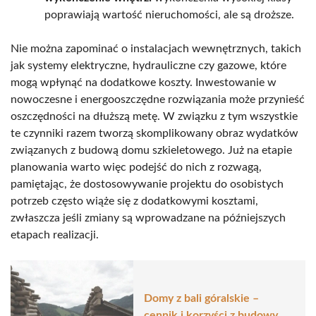
poprawiają wartość nieruchomości, ale są droższe.
Nie można zapominać o instalacjach wewnętrznych, takich
jak systemy elektryczne, hydrauliczne czy gazowe, które
mogą wpłynąć na dodatkowe koszty. Inwestowanie w
nowoczesne i energooszczędne rozwiązania może przynieść
oszczędności na dłuższą metę. W związku z tym wszystkie
te czynniki razem tworzą skomplikowany obraz wydatków
związanych z budową domu szkieletowego. Już na etapie
planowania warto więc podejść do nich z rozwagą,
pamiętając, że dostosowywanie projektu do osobistych
potrzeb często wiąże się z dodatkowymi kosztami,
zwłaszcza jeśli zmiany są wprowadzane na późniejszych
etapach realizacji.
Domy z bali góralskie –
cennik i korzyści z budowy