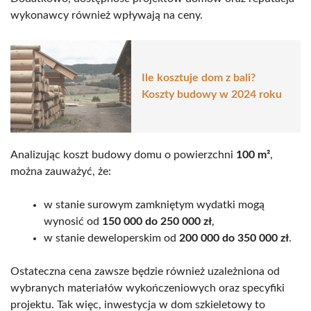
wykonawcy również wpływają na ceny.
Ile kosztuje dom z bali?
Koszty budowy w 2024 roku
Analizując koszt budowy domu o powierzchni
100 m²
,
można zauważyć, że:
w stanie surowym zamkniętym wydatki mogą
wynosić od
150 000 do 250 000 zł
,
w stanie deweloperskim od
200 000 do 350 000 zł
.
Ostateczna cena zawsze będzie również uzależniona od
wybranych materiałów wykończeniowych oraz specyfiki
projektu. Tak więc, inwestycja w dom szkieletowy to