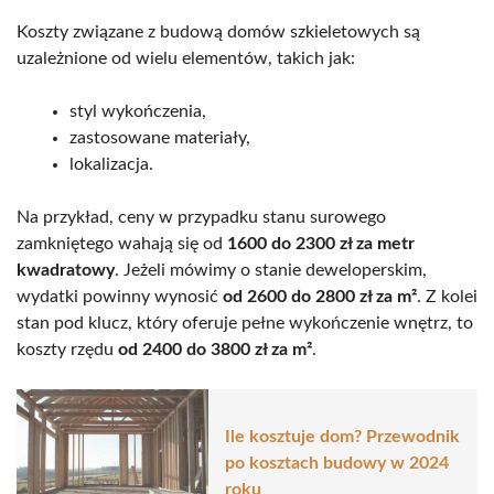
Koszty związane z budową domów szkieletowych są
uzależnione od wielu elementów, takich jak:
styl wykończenia,
zastosowane materiały,
lokalizacja.
Na przykład, ceny w przypadku stanu surowego
zamkniętego wahają się od
1600 do 2300 zł za metr
kwadratowy
. Jeżeli mówimy o stanie deweloperskim,
wydatki powinny wynosić
od 2600 do 2800 zł za m²
. Z kolei
stan pod klucz, który oferuje pełne wykończenie wnętrz, to
koszty rzędu
od 2400 do 3800 zł za m²
.
Ile kosztuje dom? Przewodnik
po kosztach budowy w 2024
roku