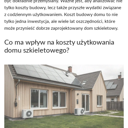
być dokładnie przemyślany. Ważne jest, aby analizować nie
tylko koszty budowy, lecz także przyszłe wydatki związane
z codziennym użytkowaniem. Koszt budowy domu to nie
tylko jedna inwestycja, ale wiele lat oszczędności, które
może przynieść dobrze zaprojektowany dom szkieletowy.
Co ma wpływ na koszty użytkowania
domu szkieletowego?