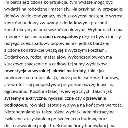
Im bardziej złożona konstrukcja, tym wyższe mogą być
wydatki na robociznę i materiały. Na przykład, w przypadku
domów wielokondygnacyjnych zazwyczaj następuje wzrost
kosztów budowy związany z dodatkowymi pracami
konstrukcyjnymi oraz wykończeniowymi. Wybór dachu ma
również znaczenie;
dach dwuspadowy
często bywa tańszy
niż jego wielospadowy odpowiednik, jednak bardziej
złożone konstrukcje wiążą się z wyższymi kosztami.
Dodatkowo, rodzaj materiałów wykończeniowych ma
kluczowe znaczenie dla całkowitej sumy wydatków.
Inwestycja w wysokiej jakości materiały
, takie jak
nowoczesna termoizolacja, może podnieść koszt budowy,
ale w dłuższej perspektywie przyniesie oszczędności na
ogrzewaniu. Koszt instalacji wewnętrznych, takich jak
systemy elektryczne
,
hydrauliczne
czy
ogrzewanie
podłogowe
, również istotnie wpływa na końcową wartość.
Niezapomniane są także różne wydatki administracyjne
związane z uzyskaniem pozwolenia na budowę oraz
dostosowaniem projektu. Renoma firmy budowlanej ma