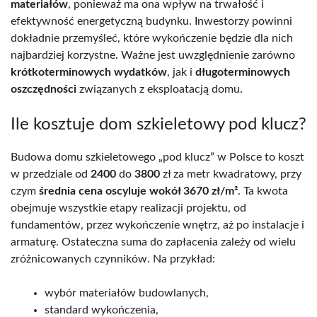
materiałów
, ponieważ ma ona wpływ na trwałość i
efektywność energetyczną budynku. Inwestorzy powinni
dokładnie przemyśleć, które wykończenie będzie dla nich
najbardziej korzystne. Ważne jest uwzględnienie zarówno
krótkoterminowych wydatków
, jak i
długoterminowych
oszczędności
związanych z eksploatacją domu.
Ile kosztuje dom szkieletowy pod klucz?
Budowa domu szkieletowego „pod klucz” w Polsce to koszt
w przedziale od
2400
do
3800
zł za metr kwadratowy, przy
czym
średnia cena oscyluje wokół 3670 zł/m²
. Ta kwota
obejmuje wszystkie etapy realizacji projektu, od
fundamentów, przez wykończenie wnętrz, aż po instalacje i
armaturę. Ostateczna suma do zapłacenia zależy od wielu
zróżnicowanych czynników. Na przykład:
wybór materiałów budowlanych,
standard wykończenia,