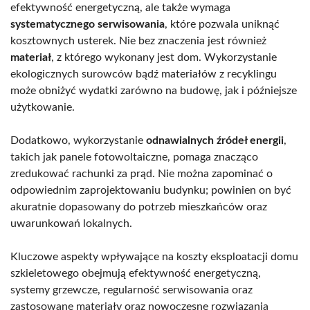
efektywność energetyczną, ale także wymaga
systematycznego serwisowania
, które pozwala uniknąć
kosztownych usterek. Nie bez znaczenia jest również
materiał
, z którego wykonany jest dom. Wykorzystanie
ekologicznych surowców bądź materiałów z recyklingu
może obniżyć wydatki zarówno na budowę, jak i późniejsze
użytkowanie.
Dodatkowo, wykorzystanie
odnawialnych źródeł energii
,
takich jak panele fotowoltaiczne, pomaga znacząco
zredukować rachunki za prąd. Nie można zapominać o
odpowiednim zaprojektowaniu budynku; powinien on być
akuratnie dopasowany do potrzeb mieszkańców oraz
uwarunkowań lokalnych.
Kluczowe aspekty wpływające na koszty eksploatacji domu
szkieletowego obejmują efektywność energetyczną,
systemy grzewcze, regularność serwisowania oraz
zastosowane materiały oraz nowoczesne rozwiązania