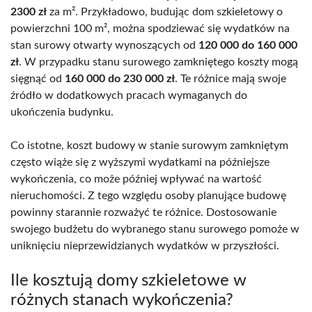
2300 zł
za m². Przykładowo, budując dom szkieletowy o
powierzchni 100 m², można spodziewać się wydatków na
stan surowy otwarty wynoszących od
120 000 do 160 000
zł
. W przypadku stanu surowego zamkniętego koszty mogą
sięgnąć od
160 000 do 230 000 zł
. Te różnice mają swoje
źródło w dodatkowych pracach wymaganych do
ukończenia budynku.
Co istotne, koszt budowy w stanie surowym zamkniętym
często wiąże się z wyższymi wydatkami na późniejsze
wykończenia, co może później wpływać na wartość
nieruchomości. Z tego względu osoby planujące budowę
powinny starannie rozważyć te różnice. Dostosowanie
swojego budżetu do wybranego stanu surowego pomoże w
uniknięciu nieprzewidzianych wydatków w przyszłości.
Ile kosztują domy szkieletowe w
różnych stanach wykończenia?