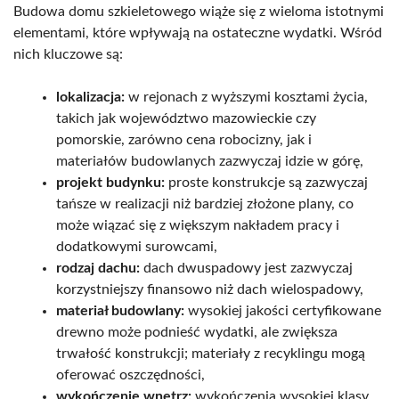
Budowa domu szkieletowego wiąże się z wieloma istotnymi
elementami, które wpływają na ostateczne wydatki. Wśród
nich kluczowe są:
lokalizacja:
w rejonach z wyższymi kosztami życia,
takich jak województwo mazowieckie czy
pomorskie, zarówno cena robocizny, jak i
materiałów budowlanych zazwyczaj idzie w górę,
projekt budynku:
proste konstrukcje są zazwyczaj
tańsze w realizacji niż bardziej złożone plany, co
może wiązać się z większym nakładem pracy i
dodatkowymi surowcami,
rodzaj dachu:
dach dwuspadowy jest zazwyczaj
korzystniejszy finansowo niż dach wielospadowy,
materiał budowlany:
wysokiej jakości certyfikowane
drewno może podnieść wydatki, ale zwiększa
trwałość konstrukcji; materiały z recyklingu mogą
oferować oszczędności,
wykończenie wnętrz:
wykończenia wysokiej klasy