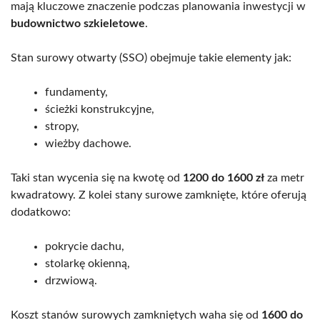
mają kluczowe znaczenie podczas planowania inwestycji w
budownictwo szkieletowe
.
Stan surowy otwarty (SSO) obejmuje takie elementy jak:
fundamenty,
ścieżki konstrukcyjne,
stropy,
wieżby dachowe.
Taki stan wycenia się na kwotę od
1200 do 1600 zł
za metr
kwadratowy. Z kolei stany surowe zamknięte, które oferują
dodatkowo:
pokrycie dachu,
stolarkę okienną,
drzwiową.
Koszt stanów surowych zamkniętych waha się od
1600 do