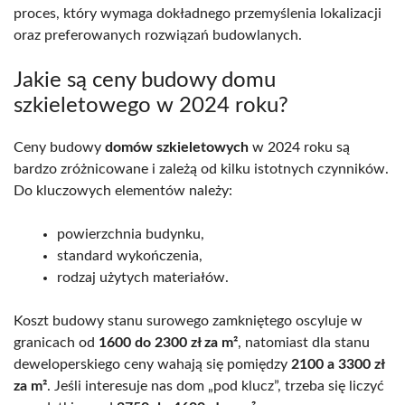
proces, który wymaga dokładnego przemyślenia lokalizacji
oraz preferowanych rozwiązań budowlanych.
Jakie są ceny budowy domu
szkieletowego w 2024 roku?
Ceny budowy
domów szkieletowych
w 2024 roku są
bardzo zróżnicowane i zależą od kilku istotnych czynników.
Do kluczowych elementów należy:
powierzchnia budynku,
standard wykończenia,
rodzaj użytych materiałów.
Koszt budowy stanu surowego zamkniętego oscyluje w
granicach od
1600 do 2300 zł za m²
, natomiast dla stanu
deweloperskiego ceny wahają się pomiędzy
2100 a 3300 zł
za m²
. Jeśli interesuje nas dom „pod klucz”, trzeba się liczyć