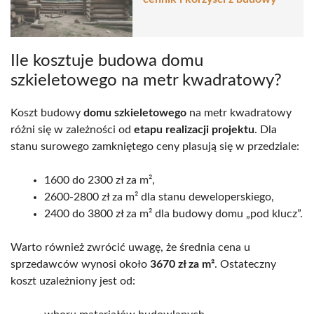
Ile kosztuje budowa domu
szkieletowego na metr kwadratowy?
Koszt budowy
domu szkieletowego
na metr kwadratowy
różni się w zależności od
etapu realizacji projektu
. Dla
stanu surowego zamkniętego ceny plasują się w przedziale:
1600 do 2300 zł za m²,
2600-2800 zł za m² dla stanu deweloperskiego,
2400 do 3800 zł za m² dla budowy domu „pod klucz”.
Warto również zwrócić uwagę, że średnia cena u
sprzedawców wynosi około
3670 zł za m²
. Ostateczny
koszt uzależniony jest od: