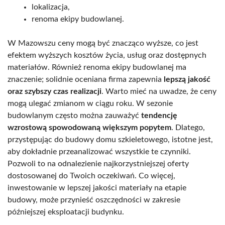
lokalizacja,
renoma ekipy budowlanej.
W Mazowszu ceny mogą być znacząco wyższe, co jest
efektem wyższych kosztów życia, usług oraz dostępnych
materiałów. Również renoma ekipy budowlanej ma
znaczenie; solidnie oceniana firma zapewnia
lepszą jakość
oraz szybszy czas realizacji
. Warto mieć na uwadze, że ceny
mogą ulegać zmianom w ciągu roku. W sezonie
budowlanym często można zauważyć
tendencję
wzrostową spowodowaną większym popytem
. Dlatego,
przystępując do budowy domu szkieletowego, istotne jest,
aby dokładnie przeanalizować wszystkie te czynniki.
Pozwoli to na odnalezienie najkorzystniejszej oferty
dostosowanej do Twoich oczekiwań. Co więcej,
inwestowanie w lepszej jakości materiały na etapie
budowy, może przynieść oszczędności w zakresie
późniejszej eksploatacji budynku.