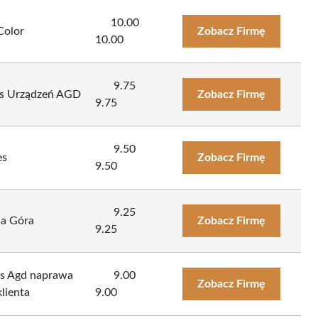
10.00
Color
Zobacz Firmę
10.00
9.75
is Urządzeń AGD
Zobacz Firmę
9.75
9.50
es
Zobacz Firmę
9.50
9.25
a Góra
Zobacz Firmę
9.25
is Agd naprawa
9.00
Zobacz Firmę
klienta
9.00