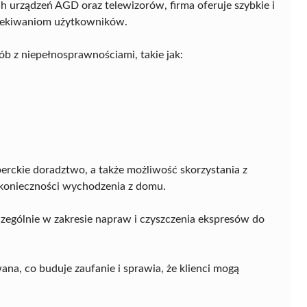
h urządzeń AGD oraz telewizorów, firma oferuje szybkie i
czekiwaniom użytkowników.
 z niepełnosprawnościami, takie jak:
perckie doradztwo, a także możliwość skorzystania z
z konieczności wychodzenia z domu.
zególnie w zakresie napraw i czyszczenia ekspresów do
na, co buduje zaufanie i sprawia, że klienci mogą