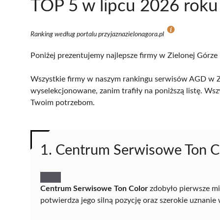
TOP 5 w lipcu 2026 roku
Ranking według portalu przyjaznazielonagora.pl
Poniżej prezentujemy najlepsze firmy w Zielonej Górze 
Wszystkie firmy w naszym rankingu serwisów AGD w Zie
wyselekcjonowane, zanim trafiły na poniższą listę. Wsz
Twoim potrzebom.
1. Centrum Serwisowe Ton C
Centrum Serwisowe Ton Color
zdobyło pierwsze mi
potwierdza jego silną pozycję oraz szerokie uznanie