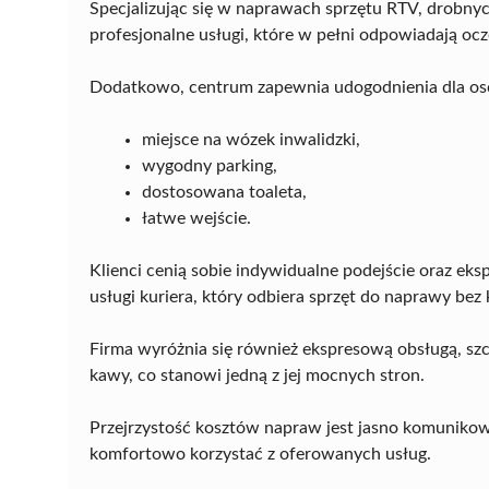
Specjalizując się w naprawach sprzętu RTV, drobnyc
profesjonalne usługi, które w pełni odpowiadają o
Dodatkowo, centrum zapewnia udogodnienia dla osób
miejsce na wózek inwalidzki,
wygodny parking,
dostosowana toaleta,
łatwe wejście.
Klienci cenią sobie indywidualne podejście oraz eks
usługi kuriera, który odbiera sprzęt do naprawy be
Firma wyróżnia się również ekspresową obsługą, szc
kawy, co stanowi jedną z jej mocnych stron.
Przejrzystość kosztów napraw jest jasno komunikowa
komfortowo korzystać z oferowanych usług.