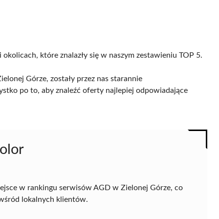
i okolicach, które znalazły się w naszym zestawieniu TOP 5.
lonej Górze, zostały przez nas starannie
ystko po to, aby znaleźć oferty najlepiej odpowiadające
olor
ejsce w rankingu serwisów AGD w Zielonej Górze, co
 wśród lokalnych klientów.