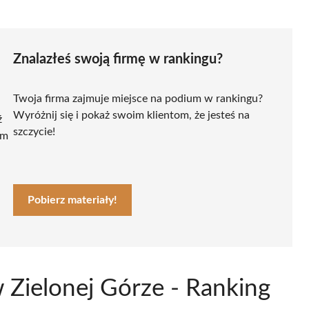
Znalazłeś swoją firmę w rankingu?
Twoja firma zajmuje miejsce na podium w rankingu?
Wyróżnij się i pokaż swoim klientom, że jesteś na
ź
szczycie!
ym
Pobierz materiały!
 Zielonej Górze - Ranking