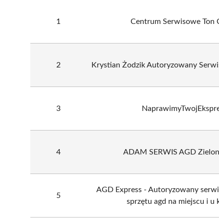
1
Centrum Serwisowe Ton 
2
Krystian Żodzik Autoryzowany Serw
3
NaprawimyTwojEkspr
4
ADAM SERWIS AGD Zielon
AGD Express - Autoryzowany serw
5
sprzętu agd na miejscu i u 