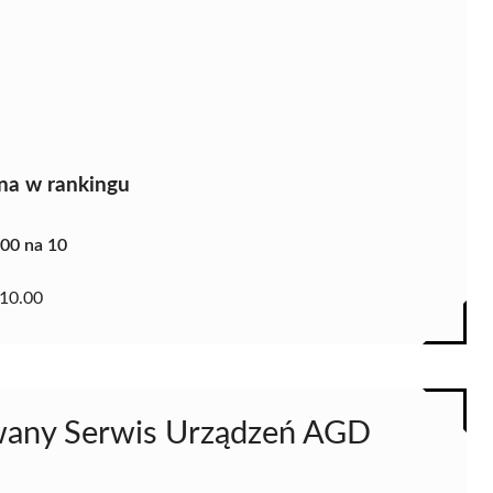
na w rankingu
.00 na 10
10.00
owany Serwis Urządzeń AGD