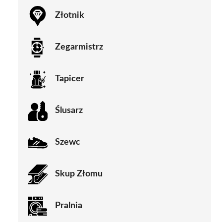
Złotnik
Zegarmistrz
Tapicer
Ślusarz
Szewc
Skup Złomu
Pralnia