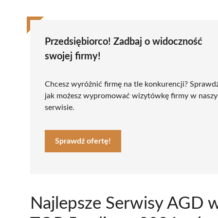
Przedsiębiorco! Zadbaj o widoczność
swojej firmy!
Chcesz wyróżnić firmę na tle konkurencji? Sprawd
jak możesz wypromować wizytówkę firmy w nasz
serwisie.
Sprawdź ofertę!
Najlepsze Serwisy AGD w