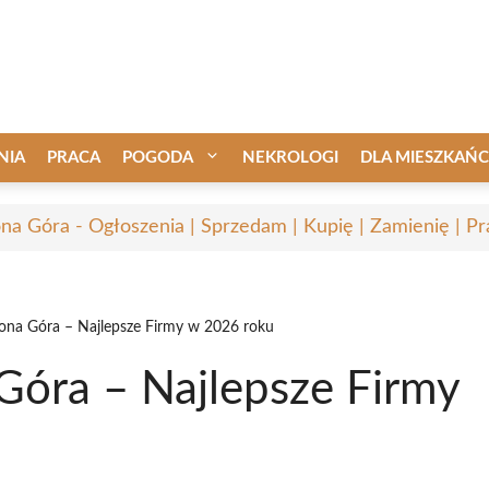
NIA
PRACA
POGODA
NEKROLOGI
DLA MIESZKAŃ
ona Góra - Ogłoszenia | Sprzedam | Kupię | Zamienię | Pr
ona Góra – Najlepsze Firmy w 2026 roku
Góra – Najlepsze Firmy