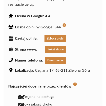
realizacje usług.
Ocena w Google:
4.4
Liczba opinii w Google:
344
Czytaj opinie:
Zobacz profil
Strona www:
Pokaż stronę
Numer telefonu:
Pokaż numer
Lokalizacja:
Ceglana 17, 65-211 Zielona Góra
Najczęściej doceniane przez klientów:
profesjonalna obsługa
wysoka jakość druku