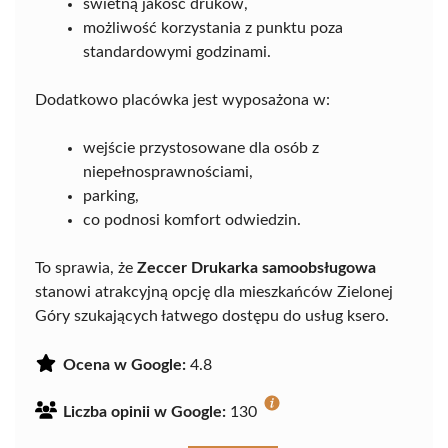
świetną jakość druków,
możliwość korzystania z punktu poza
standardowymi godzinami.
Dodatkowo placówka jest wyposażona w:
wejście przystosowane dla osób z
niepełnosprawnościami,
parking,
co podnosi komfort odwiedzin.
To sprawia, że
Zeccer Drukarka samoobsługowa
stanowi atrakcyjną opcję dla mieszkańców Zielonej
Góry szukających łatwego dostępu do usług ksero.
Ocena w Google:
4.8
Liczba opinii w Google:
130