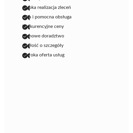
szybka realizacja zleceń
miła i pomocna obsługa
konkurencyjne ceny
fachowe doradztwo
dbałość o szczegóły
szeroka oferta usług