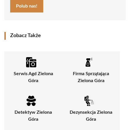
Polub nas!
Zobacz Także
Serwis Agd Zielona
Firma Sprzątająca
Góra
Zielona Góra
Detektyw Zielona
Dezynsekcja Zielona
Góra
Góra