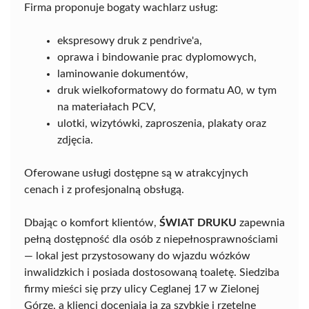
Firma proponuje bogaty wachlarz usług:
ekspresowy druk z pendrive'a,
oprawa i bindowanie prac dyplomowych,
laminowanie dokumentów,
druk wielkoformatowy do formatu A0, w tym
na materiałach PCV,
ulotki, wizytówki, zaproszenia, plakaty oraz
zdjęcia.
Oferowane usługi dostępne są w atrakcyjnych
cenach i z profesjonalną obsługą.
Dbając o komfort klientów,
ŚWIAT DRUKU
zapewnia
pełną dostępność dla osób z niepełnosprawnościami
— lokal jest przystosowany do wjazdu wózków
inwalidzkich i posiada dostosowaną toaletę. Siedziba
firmy mieści się przy ulicy Ceglanej 17 w Zielonej
Górze, a klienci doceniają ją za szybkie i rzetelne