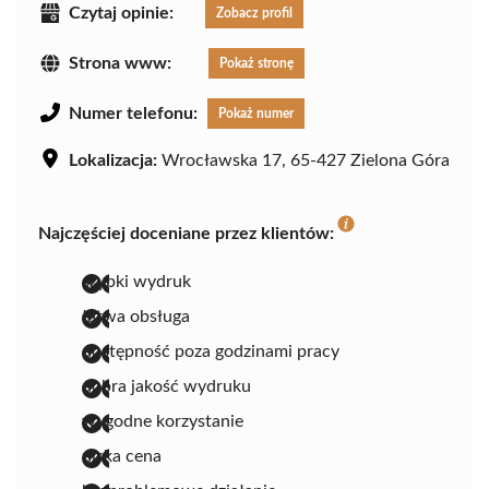
Czytaj opinie:
Zobacz profil
Strona www:
Pokaż stronę
Numer telefonu:
Pokaż numer
Lokalizacja:
Wrocławska 17, 65-427 Zielona Góra
Najczęściej doceniane przez klientów:
szybki wydruk
łatwa obsługa
dostępność poza godzinami pracy
dobra jakość wydruku
wygodne korzystanie
niska cena