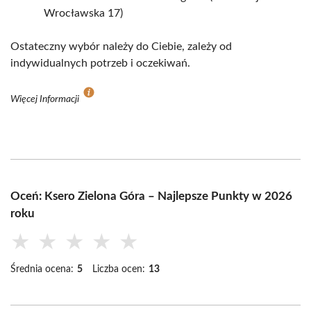
Wrocławska 17)
Ostateczny wybór należy do Ciebie, zależy od
indywidualnych potrzeb i oczekiwań.
Więcej Informacji
Oceń: Ksero Zielona Góra – Najlepsze Punkty w 2026
roku
★
★
★
★
★
Średnia ocena:
5
Liczba ocen:
13