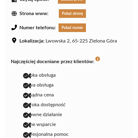
Strona www:
Pokaż stronę
Numer telefonu:
Pokaż numer
Lokalizacja:
Lwowska 2, 65-225 Zielona Góra
Najczęściej doceniane przez klientów:
szybka obsługa
łatwa obsługa
rozsądna cena
szeroka dostępność
sprawne działanie
pełne wsparcie
profesjonalna pomoc