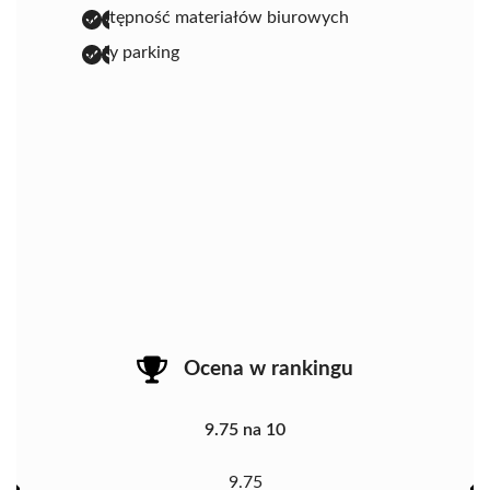
dostępność materiałów biurowych
duży parking
Ocena w rankingu
9.75 na 10
9.75