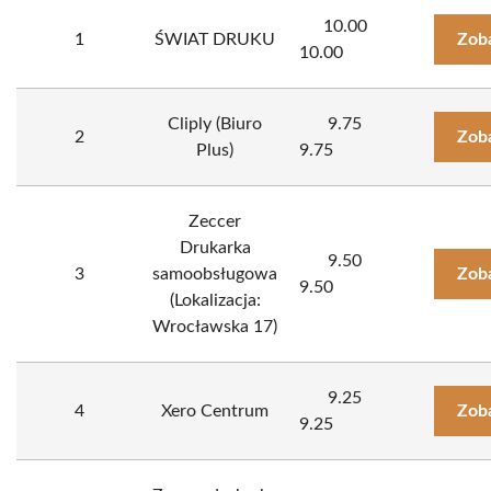
10.00
1
ŚWIAT DRUKU
Zob
10.00
Cliply (Biuro
9.75
2
Zob
Plus)
9.75
Zeccer
Drukarka
9.50
3
samoobsługowa
Zob
9.50
(Lokalizacja:
Wrocławska 17)
9.25
4
Xero Centrum
Zob
9.25