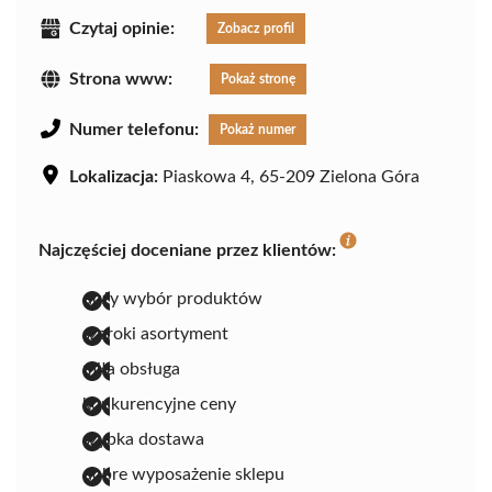
Czytaj opinie:
Zobacz profil
Strona www:
Pokaż stronę
Numer telefonu:
Pokaż numer
Lokalizacja:
Piaskowa 4, 65-209 Zielona Góra
Najczęściej doceniane przez klientów:
duży wybór produktów
szeroki asortyment
miła obsługa
konkurencyjne ceny
szybka dostawa
dobre wyposażenie sklepu