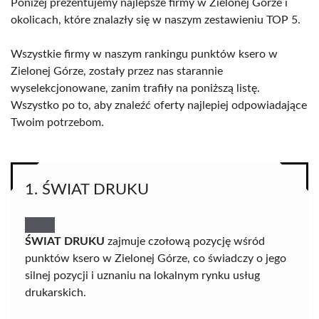
Poniżej prezentujemy najlepsze firmy w Zielonej Górze i
okolicach, które znalazły się w naszym zestawieniu TOP 5.
Wszystkie firmy w naszym rankingu punktów ksero w
Zielonej Górze, zostały przez nas starannie
wyselekcjonowane, zanim trafiły na poniższą listę.
Wszystko po to, aby znaleźć oferty najlepiej odpowiadające
Twoim potrzebom.
1. ŚWIAT DRUKU
ŚWIAT DRUKU
zajmuje czołową pozycję wśród
punktów ksero w Zielonej Górze, co świadczy o jego
silnej pozycji i uznaniu na lokalnym rynku usług
drukarskich.