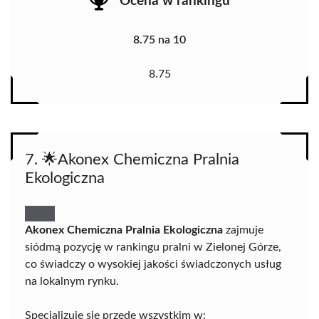
Ocena w rankingu
8.75 na 10
8.75
7. 🌟Akonex Chemiczna Pralnia
Ekologiczna
Akonex Chemiczna Pralnia Ekologiczna
zajmuje
siódmą pozycję w rankingu pralni w Zielonej Górze,
co świadczy o wysokiej jakości świadczonych usług
na lokalnym rynku.
Specjalizuje się przede wszystkim w: