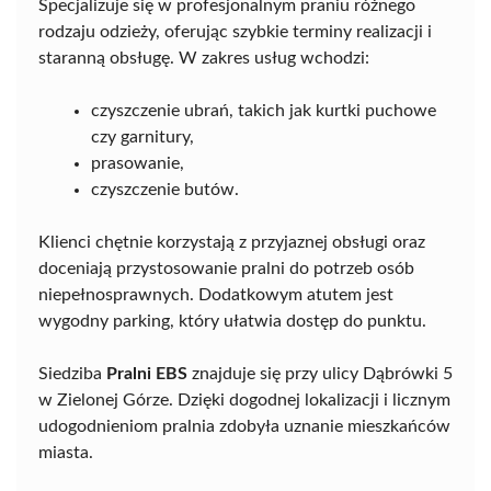
Specjalizuje się w profesjonalnym praniu różnego
rodzaju odzieży, oferując szybkie terminy realizacji i
staranną obsługę. W zakres usług wchodzi:
czyszczenie ubrań, takich jak kurtki puchowe
czy garnitury,
prasowanie,
czyszczenie butów.
Klienci chętnie korzystają z przyjaznej obsługi oraz
doceniają przystosowanie pralni do potrzeb osób
niepełnosprawnych. Dodatkowym atutem jest
wygodny parking, który ułatwia dostęp do punktu.
Siedziba
Pralni EBS
znajduje się przy ulicy Dąbrówki 5
w Zielonej Górze. Dzięki dogodnej lokalizacji i licznym
udogodnieniom pralnia zdobyła uznanie mieszkańców
miasta.