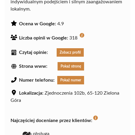
indywidualnym podejściem i silnym zaangażowaniem
lokalnym.
Ocena w Google:
4.9
Liczba opinii w Google:
318
Czytaj opinie:
Zobacz profil
Strona www:
Pokaż stronę
Numer telefonu:
Pokaż numer
Lokalizacja:
Zjednoczenia 102b, 65-120 Zielona
Góra
Najczęściej doceniane przez klientów:
miła obsługa