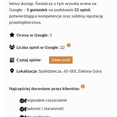
łatwy dostęp. Świadczy o tym wysoka ocena na
Google –
5 gwiazdek
na podstawie
22 opinii
,
potwierdzająca kompetencje oraz solidną reputację
przedsiębiorstwa.
Ocena w Google:
5
Liczba opinii w Google:
22
Czytaj opinie:
Zobacz profil
Lokalizacja:
Spółdzielcza, 65-001 Zielona Góra
Najczęściej doceniane przez klientów:
profesjonalne czyszczenie
dokładność i staranność
szybka realizacja