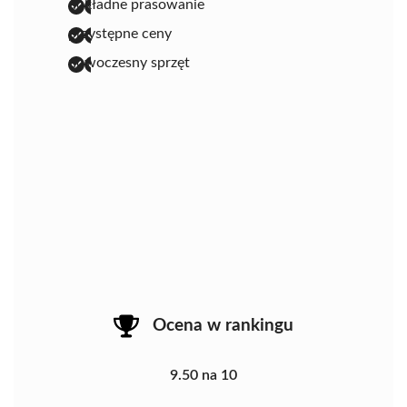
dokładne prasowanie
przystępne ceny
nowoczesny sprzęt
Ocena w rankingu
9.50 na 10