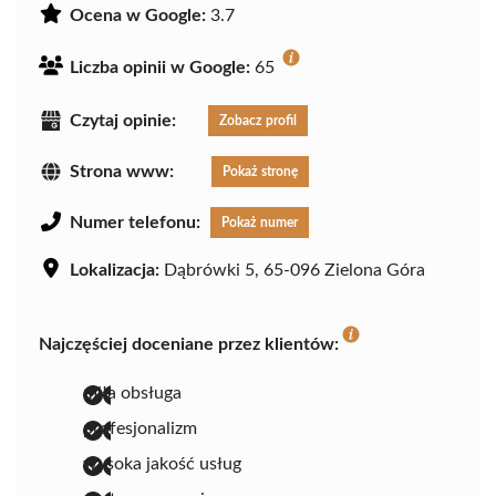
Ocena w Google:
3.7
Liczba opinii w Google:
65
Czytaj opinie:
Zobacz profil
Strona www:
Pokaż stronę
Numer telefonu:
Pokaż numer
Lokalizacja:
Dąbrówki 5, 65-096 Zielona Góra
Najczęściej doceniane przez klientów:
miła obsługa
profesjonalizm
wysoka jakość usług