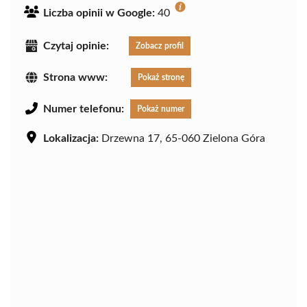
Liczba opinii w Google:
40
Czytaj opinie:
Zobacz profil
Strona www:
Pokaż stronę
Numer telefonu:
Pokaż numer
Lokalizacja:
Drzewna 17, 65-060 Zielona Góra