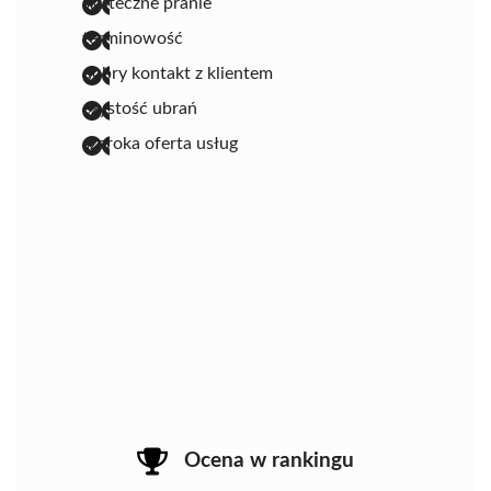
skuteczne pranie
terminowość
dobry kontakt z klientem
czystość ubrań
szeroka oferta usług
Ocena w rankingu