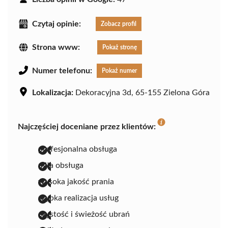
Czytaj opinie:
Zobacz profil
Strona www:
Pokaż stronę
Numer telefonu:
Pokaż numer
Lokalizacja:
Dekoracyjna 3d, 65-155 Zielona Góra
Najczęściej doceniane przez klientów:
profesjonalna obsługa
miła obsługa
wysoka jakość prania
szybka realizacja usług
czystość i świeżość ubrań