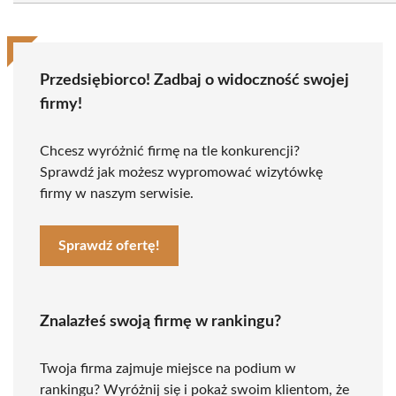
Przedsiębiorco! Zadbaj o widoczność swojej
firmy!
Chcesz wyróżnić firmę na tle konkurencji?
Sprawdź jak możesz wypromować wizytówkę
firmy w naszym serwisie.
Sprawdź ofertę!
Znalazłeś swoją firmę w rankingu?
Twoja firma zajmuje miejsce na podium w
rankingu? Wyróżnij się i pokaż swoim klientom, że