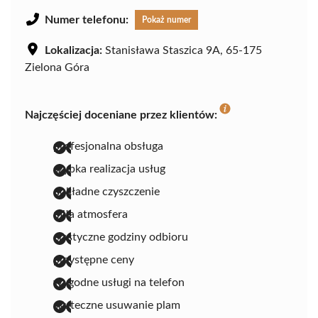
Numer telefonu:
Pokaż numer
Lokalizacja:
Stanisława Staszica 9A, 65-175
Zielona Góra
Najczęściej doceniane przez klientów:
profesjonalna obsługa
szybka realizacja usług
dokładne czyszczenie
miła atmosfera
elastyczne godziny odbioru
przystępne ceny
wygodne usługi na telefon
skuteczne usuwanie plam