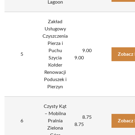
Lagoon
Zakład
Usługowy
Czyszczenia
Pierza i
Puchu
9.00
5
Zobacz 
Szycia
9.00
Kołder
Renowacji
Poduszek i
Pierzyn
Czysty Kąt
– Mobilna
8.75
6
Pralnia
Zobacz 
8.75
Zielona