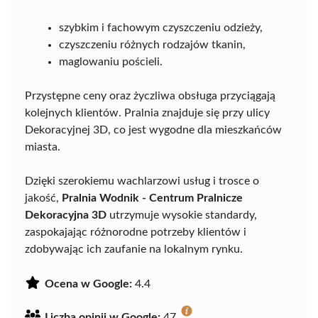
szybkim i fachowym czyszczeniu odzieży,
czyszczeniu różnych rodzajów tkanin,
maglowaniu pościeli.
Przystępne ceny oraz życzliwa obsługa przyciągają
kolejnych klientów. Pralnia znajduje się przy ulicy
Dekoracyjnej 3D, co jest wygodne dla mieszkańców
miasta.
Dzięki szerokiemu wachlarzowi usług i trosce o
jakość,
Pralnia Wodnik - Centrum Pralnicze
Dekoracyjna 3D
utrzymuje wysokie standardy,
zaspokajając różnorodne potrzeby klientów i
zdobywając ich zaufanie na lokalnym rynku.
Ocena w Google:
4.4
Liczba opinii w Google:
47