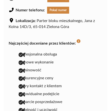
Numer telefonu:
Pokaż numer
Lokalizacja:
Parter bloku mieszkalnego, Jana z
Kolna 14D/3, 65-014 Zielona Góra
Najczęściej doceniane przez klientów:
profesjonalna obsługa
fachowe wykonanie
terminowość
konkurencyjne ceny
dobry kontakt z klientem
indywidualne podejście
wsparcie posprzedażowe
rzetelność i uczciwość