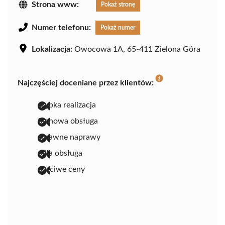
Strona www:
Pokaż stronę
Numer telefonu:
Pokaż numer
Lokalizacja:
Owocowa 1A, 65-411 Zielona Góra
Najczęściej doceniane przez klientów:
szybka realizacja
fachowa obsługa
sprawne naprawy
miła obsługa
uczciwe ceny