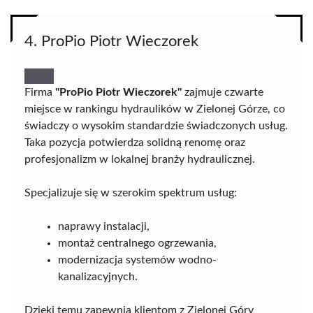
4. ProPio Piotr Wieczorek
Firma
"ProPio Piotr Wieczorek"
zajmuje czwarte
miejsce w rankingu hydraulików w Zielonej Górze, co
świadczy o wysokim standardzie świadczonych usług.
Taka pozycja potwierdza solidną renomę oraz
profesjonalizm w lokalnej branży hydraulicznej.
Specjalizuje się w szerokim spektrum usług:
naprawy instalacji,
montaż centralnego ogrzewania,
modernizacja systemów wodno-
kanalizacyjnych.
Dzięki temu zapewnia klientom z Zielonej Góry