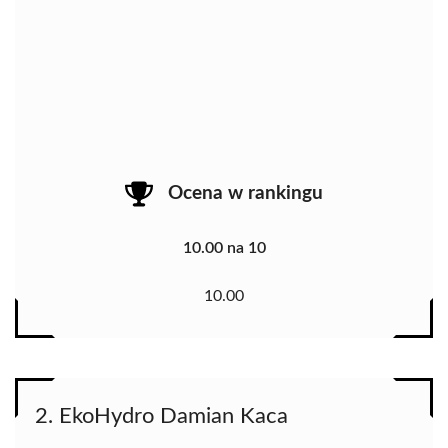
Ocena w rankingu
10.00 na 10
10.00
2. EkoHydro Damian Kaca