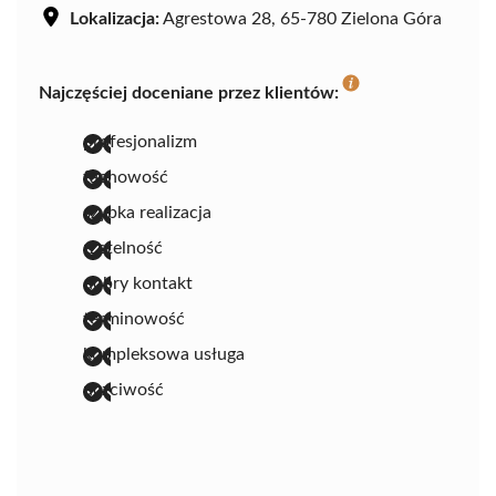
Lokalizacja:
Agrestowa 28, 65-780 Zielona Góra
Najczęściej doceniane przez klientów:
profesjonalizm
fachowość
szybka realizacja
rzetelność
dobry kontakt
terminowość
kompleksowa usługa
uczciwość