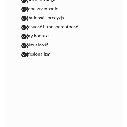
solidne wykonanie
dokładność i precyzja
uczciwość i transparentność
dobry kontakt
punktualność
profesjonalizm