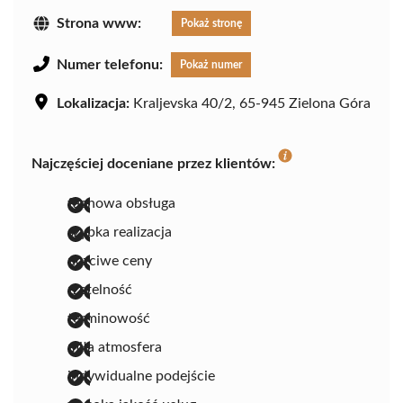
Strona www:
Pokaż stronę
Numer telefonu:
Pokaż numer
Lokalizacja:
Kraljevska 40/2, 65-945 Zielona Góra
Najczęściej doceniane przez klientów:
fachowa obsługa
szybka realizacja
uczciwe ceny
rzetelność
terminowość
miła atmosfera
indywidualne podejście