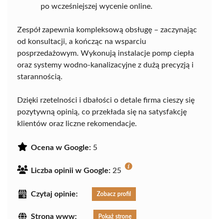
po wcześniejszej wycenie online.
Zespół zapewnia kompleksową obsługę – zaczynając
od konsultacji, a kończąc na wsparciu
posprzedażowym. Wykonują instalacje pomp ciepła
oraz systemy wodno-kanalizacyjne z dużą precyzją i
starannością.
Dzięki rzetelności i dbałości o detale firma cieszy się
pozytywną opinią, co przekłada się na satysfakcję
klientów oraz liczne rekomendacje.
Ocena w Google:
5
Liczba opinii w Google:
25
Czytaj opinie:
Zobacz profil
Strona www:
Pokaż stronę