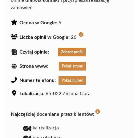
online ułatwia kontakt i przyspiesza realizację
zamówień.
Ocena w Google:
5
Liczba opinii w Google:
26
Czytaj opinie:
Zobacz profil
Strona www:
Pokaż stronę
Numer telefonu:
Pokaż numer
Lokalizacja:
65-022 Zielona Góra
Najczęściej doceniane przez klientów:
szybka realizacja
fachowa obsługa