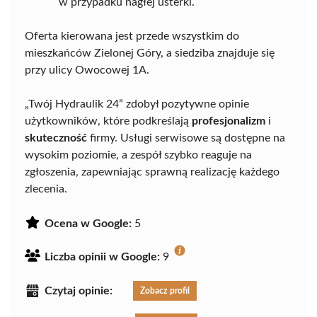
w przypadku nagłej usterki.
Oferta kierowana jest przede wszystkim do
mieszkańców Zielonej Góry, a siedziba znajduje się
przy ulicy Owocowej 1A.
„Twój Hydraulik 24” zdobył pozytywne opinie
użytkowników, które podkreślają
profesjonalizm
i
skuteczność
firmy. Usługi serwisowe są dostępne na
wysokim poziomie, a zespół szybko reaguje na
zgłoszenia, zapewniając sprawną realizację każdego
zlecenia.
Ocena w Google:
5
Liczba opinii w Google:
9
Czytaj opinie:
Zobacz profil