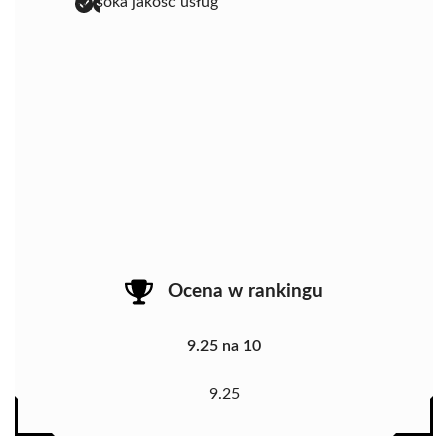
wysoka jakość usług
Ocena w rankingu
9.25 na 10
9.25