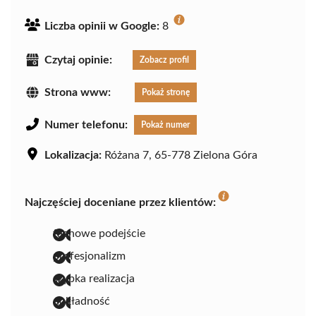
Liczba opinii w Google:
8
Czytaj opinie:
Zobacz profil
Strona www:
Pokaż stronę
Numer telefonu:
Pokaż numer
Lokalizacja:
Różana 7, 65-778 Zielona Góra
Najczęściej doceniane przez klientów:
fachowe podejście
profesjonalizm
szybka realizacja
dokładność