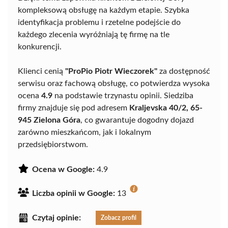
kompleksową obsługę na każdym etapie. Szybka
identyfikacja problemu i rzetelne podejście do
każdego zlecenia wyróżniają tę firmę na tle
konkurencji.
Klienci cenią
"ProPio Piotr Wieczorek"
za dostępność
serwisu oraz fachową obsługę, co potwierdza wysoka
ocena
4.9
na podstawie trzynastu opinii. Siedziba
firmy znajduje się pod adresem
Kraljevska 40/2, 65-
945 Zielona Góra
, co gwarantuje dogodny dojazd
zarówno mieszkańcom, jak i lokalnym
przedsiębiorstwom.
Ocena w Google:
4.9
Liczba opinii w Google:
13
Czytaj opinie:
Zobacz profil