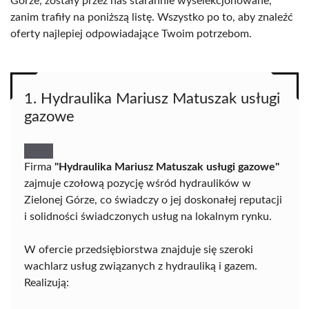
Górze, zostały przez nas starannie wyselekcjonowane,
zanim trafiły na poniższą listę. Wszystko po to, aby znaleźć
oferty najlepiej odpowiadające Twoim potrzebom.
1. Hydraulika Mariusz Matuszak usługi
gazowe
Firma
"Hydraulika Mariusz Matuszak usługi gazowe"
zajmuje czołową pozycję wśród hydraulików w
Zielonej Górze, co świadczy o jej doskonałej reputacji
i solidności świadczonych usług na lokalnym rynku.
W ofercie przedsiębiorstwa znajduje się szeroki
wachlarz usług związanych z hydrauliką i gazem.
Realizują: