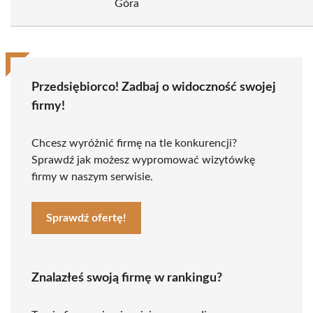
Góra
Przedsiębiorco! Zadbaj o widoczność swojej
firmy!
Chcesz wyróżnić firmę na tle konkurencji?
Sprawdź jak możesz wypromować wizytówkę
firmy w naszym serwisie.
Sprawdź ofertę!
Znalazłeś swoją firmę w rankingu?