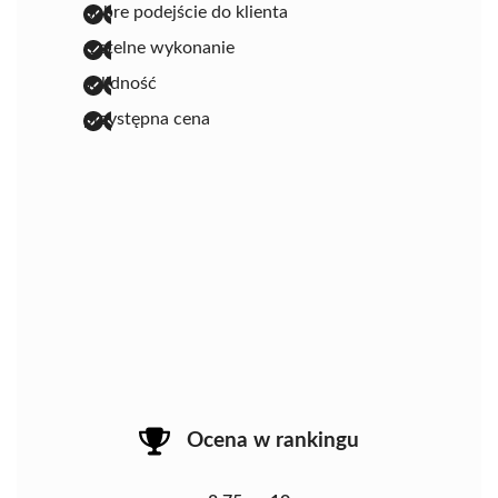
dobre podejście do klienta
rzetelne wykonanie
solidność
przystępna cena
Ocena w rankingu