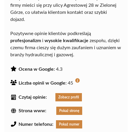
firmy mieści się przy ulicy Agrestowej 28 w Zielonej
Górze, co ułatwia klientom kontakt oraz szybki
dojazd.
Pozytywne opinie klientów podkreślają
profesjonalizm
i
wysokie kwalifikacje
zespołu, dzięki
czemu firma cieszy się dużym zaufaniem i uznaniem w
branży hydraulicznej i gazowej.
Ocena w Google:
4.3
Liczba opinii w Google:
45
Czytaj opinie:
Zobacz profil
Strona www:
Pokaż stronę
Numer telefonu:
Pokaż numer