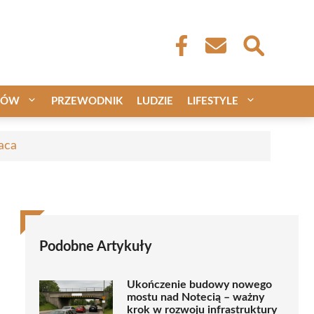
CÓW
PRZEWODNIK
LUDZIE
LIFESTYLE
aca
Podobne Artykuły
Ukończenie budowy nowego
mostu nad Notecią – ważny
krok w rozwoju infrastruktury