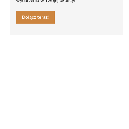
wydarzenia w Twojej okolicy!
Dołącz teraz!