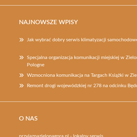
NAJNOWSZE WPISY
Jak wybrać dobry serwis klimatyzacji samochodowe
Specjalna organizacja komunikacji miejskiej w Zielo
Pologne
Wzmocniona komunikacja na Targach Książki w Zie
Remont drogi wojewódzkiej nr 278 na odcinku Bę
O NAS
przyjaznazielonagora.pl - lokalny serwis