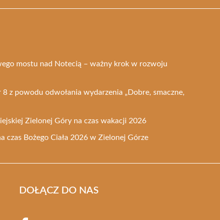
ego mostu nad Notecią – ważny krok w rozwoju
nr 8 z powodu odwołania wydarzenia „Dobre, smaczne,
ejskiej Zielonej Góry na czas wakacji 2026
na czas Bożego Ciała 2026 w Zielonej Górze
DOŁĄCZ DO NAS