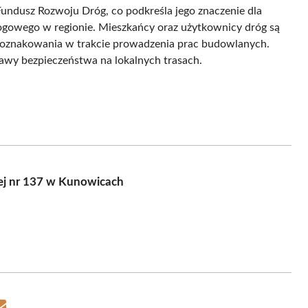
Fundusz Rozwoju Dróg, co podkreśla jego znaczenie dla
gowego w regionie. Mieszkańcy oraz użytkownicy dróg są
o oznakowania w trakcie prowadzenia prac budowlanych.
rawy bezpieczeństwa na lokalnych trasach.
ej nr 137 w Kunowicach