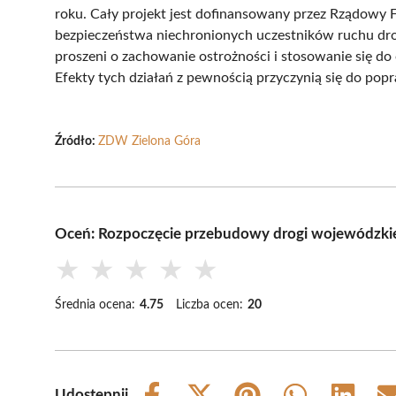
roku. Cały projekt jest dofinansowany przez Rządowy 
bezpieczeństwa niechronionych uczestników ruchu dro
proszeni o zachowanie ostrożności i stosowanie się d
Efekty tych działań z pewnością przyczynią się do pop
Źródło:
ZDW Zielona Góra
Oceń: Rozpoczęcie przebudowy drogi wojewódzki
★
★
★
★
★
Średnia ocena:
4.75
Liczba ocen:
20
Udostępnij