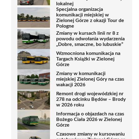
lokalnej
Specjalna organizacja
komunikacji miejskiej w
Zielonej Górze z okazji Tour de
Pologne
Zmiany w kursach linii nr 8 z
powodu odwołania wydarzenia
„Dobre, smaczne, bo lubuskie”
Wzmocniona komunikacja na
Targach Książki w Zielonej
Górze
Zmiany w komunikacji
miejskiej Zielonej Góry na czas
wakacji 2026
Remont drogi wojewódzkiej nr
278 na odcinku Będów – Brody
w 2026 roku
Informacja o objazdach na czas
Bożego Ciała 2026 w Zielonej
Górze
Czasowe zmiany w kursowaniu