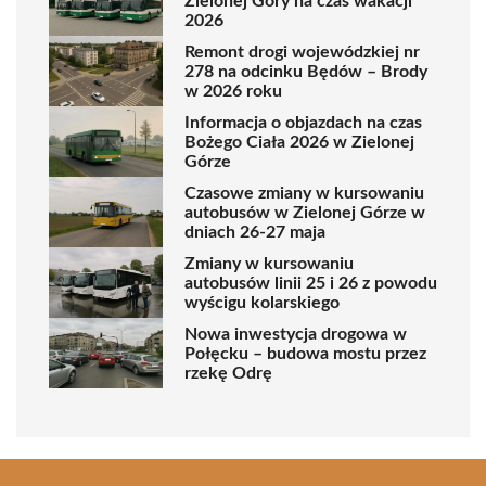
Zielonej Góry na czas wakacji
2026
Remont drogi wojewódzkiej nr
278 na odcinku Będów – Brody
w 2026 roku
Informacja o objazdach na czas
Bożego Ciała 2026 w Zielonej
Górze
Czasowe zmiany w kursowaniu
autobusów w Zielonej Górze w
dniach 26-27 maja
Zmiany w kursowaniu
autobusów linii 25 i 26 z powodu
wyścigu kolarskiego
Nowa inwestycja drogowa w
Połęcku – budowa mostu przez
rzekę Odrę