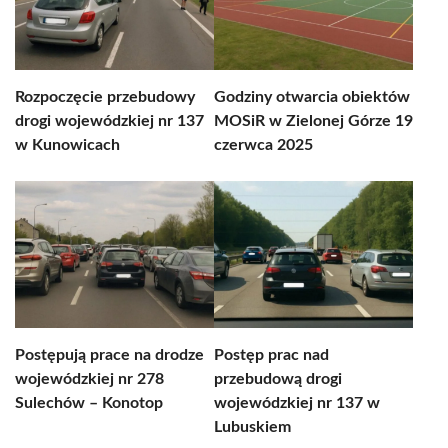
Rozpoczęcie przebudowy
Godziny otwarcia obiektów
drogi wojewódzkiej nr 137
MOSiR w Zielonej Górze 19
w Kunowicach
czerwca 2025
Postępują prace na drodze
Postęp prac nad
wojewódzkiej nr 278
przebudową drogi
Sulechów – Konotop
wojewódzkiej nr 137 w
Lubuskiem