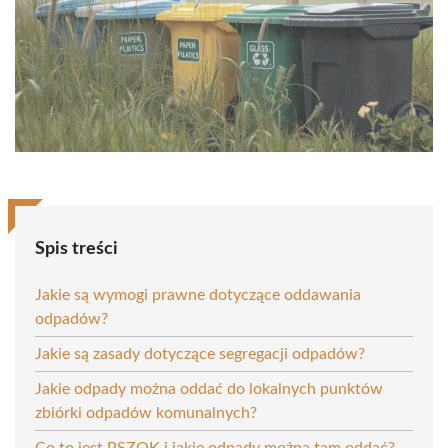
Spis treści
Jakie są wymogi prawne dotyczące oddawania
odpadów?
Jakie są zasady dotyczące segregacji odpadów?
Jakie odpady można oddać do lokalnych punktów
zbiórki odpadów komunalnych?
Co to jest PSZOK i jakie odpady można tam oddać?