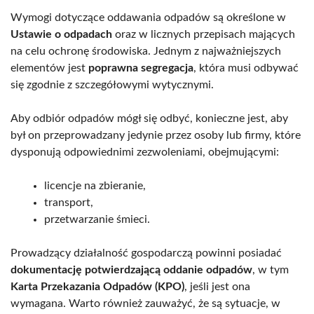
Wymogi dotyczące oddawania odpadów są określone w
Ustawie o odpadach
oraz w licznych przepisach mających
na celu ochronę środowiska. Jednym z najważniejszych
elementów jest
poprawna segregacja
, która musi odbywać
się zgodnie z szczegółowymi wytycznymi.
Aby odbiór odpadów mógł się odbyć, konieczne jest, aby
był on przeprowadzany jedynie przez osoby lub firmy, które
dysponują odpowiednimi zezwoleniami, obejmującymi:
licencje na zbieranie,
transport,
przetwarzanie śmieci.
Prowadzący działalność gospodarczą powinni posiadać
dokumentację potwierdzającą oddanie odpadów
, w tym
Karta Przekazania Odpadów (KPO)
, jeśli jest ona
wymagana. Warto również zauważyć, że są sytuacje, w