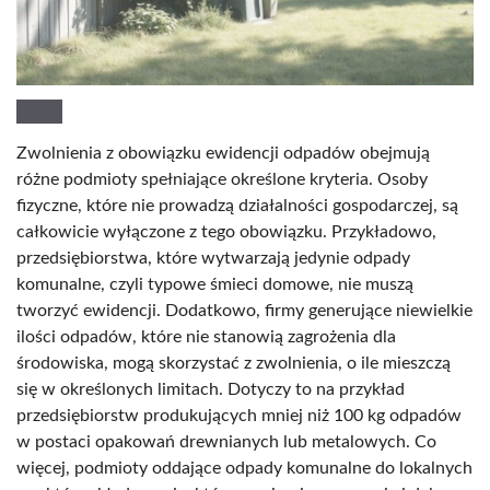
Zwolnienia z obowiązku ewidencji odpadów obejmują
różne podmioty spełniające określone kryteria. Osoby
fizyczne, które nie prowadzą działalności gospodarczej, są
całkowicie wyłączone z tego obowiązku. Przykładowo,
przedsiębiorstwa, które wytwarzają jedynie odpady
komunalne, czyli typowe śmieci domowe, nie muszą
tworzyć ewidencji. Dodatkowo, firmy generujące niewielkie
ilości odpadów, które nie stanowią zagrożenia dla
środowiska, mogą skorzystać z zwolnienia, o ile mieszczą
się w określonych limitach. Dotyczy to na przykład
przedsiębiorstw produkujących mniej niż 100 kg odpadów
w postaci opakowań drewnianych lub metalowych. Co
więcej, podmioty oddające odpady komunalne do lokalnych