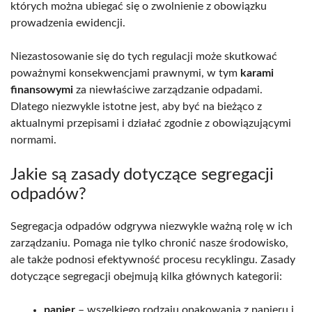
których można ubiegać się o zwolnienie z obowiązku
prowadzenia ewidencji.
Niezastosowanie się do tych regulacji może skutkować
poważnymi konsekwencjami prawnymi, w tym
karami
finansowymi
za niewłaściwe zarządzanie odpadami.
Dlatego niezwykle istotne jest, aby być na bieżąco z
aktualnymi przepisami i działać zgodnie z obowiązującymi
normami.
Jakie są zasady dotyczące segregacji
odpadów?
Segregacja odpadów odgrywa niezwykle ważną rolę w ich
zarządzaniu. Pomaga nie tylko chronić nasze środowisko,
ale także podnosi efektywność procesu recyklingu. Zasady
dotyczące segregacji obejmują kilka głównych kategorii:
papier
– wszelkiego rodzaju opakowania z papieru i