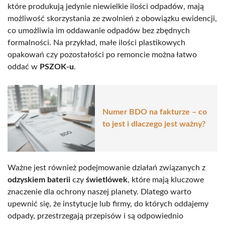
które produkują jedynie niewielkie ilości odpadów, mają
możliwość skorzystania ze zwolnień z obowiązku ewidencji,
co umożliwia im oddawanie odpadów bez zbędnych
formalności. Na przykład, małe ilości plastikowych
opakowań czy pozostałości po remoncie można łatwo
oddać w
PSZOK-u
.
Numer BDO na fakturze – co
to jest i dlaczego jest ważny?
Ważne jest również podejmowanie działań związanych z
odzyskiem baterii
czy
świetlówek
, które mają kluczowe
znaczenie dla ochrony naszej planety. Dlatego warto
upewnić się, że instytucje lub firmy, do których oddajemy
odpady, przestrzegają przepisów i są odpowiednio