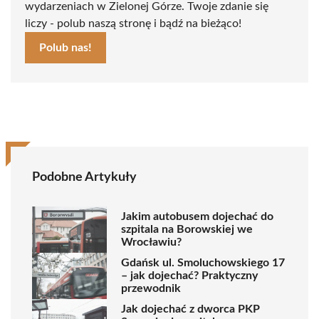
wydarzeniach w Zielonej Górze. Twoje zdanie się
liczy - polub naszą stronę i bądź na bieżąco!
Polub nas!
Podobne Artykuły
Jakim autobusem dojechać do
szpitala na Borowskiej we
Wrocławiu?
Gdańsk ul. Smoluchowskiego 17
– jak dojechać? Praktyczny
przewodnik
Jak dojechać z dworca PKP