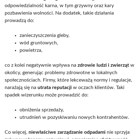
odpowiedzialność karna, w tym grzywny oraz kary
pozbawienia wolności. Na dodatek, takie działania
prowadzą do:
zanieczyszczenia gleby,
wód gruntowych,
powietrza,
co z kolei negatywnie wpływa na
zdrowie ludzi i zwierząt
w
okolicy, generując problemy zdrowotne w lokalnych
społecznościach. Firmy, które lekceważą normy i regulacje,
narażają się na
utrata reputacji
w oczach klientów. Taki
spadek wizerunku może prowadzić do:
obniżenia sprzedaży,
utrudnień w pozyskiwaniu nowych kontrahentów.
Co więcej,
niewłaściwe zarządzanie odpadami
nie sprzyja