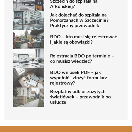
Szczecin do szpitala na
Arkońskiej?
Jak dojechać do szpitala na
Pomorzanach w Szczecinie?
Praktyczny przewodnik
BDO – kto musi się rejestrować
i jakie są obowiązki?
Rejestracja BDO po terminie –
co musisz wiedzieć?
BDO wniosek PDF – jak
wypełnić i złożyć formularz
rejestrowy?
Bezpłatny odbiór zużytych
świetlówek – przewodnik po
usłudze