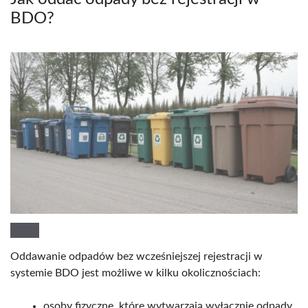
BDO?
Oddawanie odpadów bez wcześniejszej rejestracji w
systemie BDO jest możliwe w kilku okolicznościach:
osoby fizyczne, które wytwarzają wyłącznie odpady