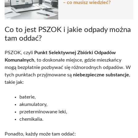
– co musisz wiedzieć?
Co to jest PSZOK i jakie odpady można
tam oddać?
PSZOK, czyli
Punkt Selektywnej Zbiórki Odpadów
Komunalnych
, to doskonałe miejsce, gdzie mieszkańcy
mogą bezpłatnie pozbywać się różnorodnych odpadów. W
tych punktach przyjmowane są
niebezpieczne substancje
,
takie jak:
baterie,
akumulatory,
przeterminowane leki,
chemikalia.
Ponadto, każdy może tam oddać: