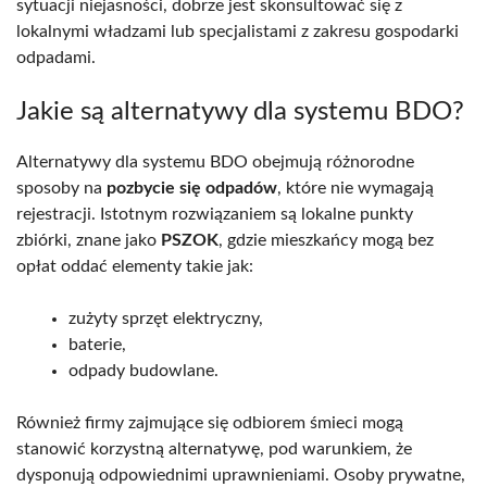
sytuacji niejasności, dobrze jest skonsultować się z
lokalnymi władzami lub specjalistami z zakresu gospodarki
odpadami.
Jakie są alternatywy dla systemu BDO?
Alternatywy dla systemu BDO obejmują różnorodne
sposoby na
pozbycie się odpadów
, które nie wymagają
rejestracji. Istotnym rozwiązaniem są lokalne punkty
zbiórki, znane jako
PSZOK
, gdzie mieszkańcy mogą bez
opłat oddać elementy takie jak:
zużyty sprzęt elektryczny,
baterie,
odpady budowlane.
Również firmy zajmujące się odbiorem śmieci mogą
stanowić korzystną alternatywę, pod warunkiem, że
dysponują odpowiednimi uprawnieniami. Osoby prywatne,