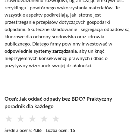
zrównoważonemu rozwojowi, ograniczając efektywność
recyklingu i powtórnego wykorzystania materiałów. Te
wszystkie aspekty podkreślają, jak istotne jest
przestrzeganie przepisów dotyczących gospodarki
odpadami. Skuteczne składowanie i segregacja odpadów są
kluczowe dla ochrony środowiska oraz zdrowia
publicznego. Dlatego firmy powinny inwestować w
odpowiednie systemy zarządzania
, aby uniknąć
nieprzyjemnych konsekwencji prawnych i dbać o
pozytywny wizerunek swojej działalności.
Oceń: Jak oddać odpady bez BDO? Praktyczny
poradnik dla każdego
★
★
★
★
★
Średnia ocena:
4.86
Liczba ocen:
15