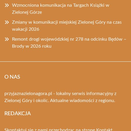
Wzmocniona komunikacja na Targach Książki w
Zielonej Górze
Zmiany w komunikacji miejskiej Zielonej Góry na czas
wakacji 2026
Remont drogi wojewódzkiej nr 278 na odcinku Będów –
Brody w 2026 roku
O NAS
przyjaznazielonagora.pl - lokalny serwis informacyjny z
Zielonej Góry i okolic. Aktualne wiadomości z regionu.
REDAKCJA
Skontaktuj się z nami przechodząc na stronę
Kontakt