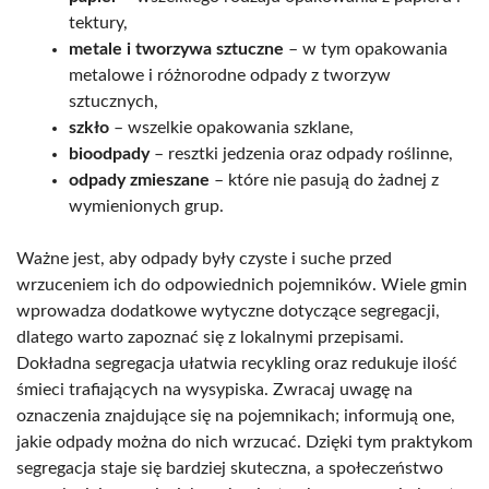
tektury,
metale i tworzywa sztuczne
– w tym opakowania
metalowe i różnorodne odpady z tworzyw
sztucznych,
szkło
– wszelkie opakowania szklane,
bioodpady
– resztki jedzenia oraz odpady roślinne,
odpady zmieszane
– które nie pasują do żadnej z
wymienionych grup.
Ważne jest, aby odpady były czyste i suche przed
wrzuceniem ich do odpowiednich pojemników. Wiele gmin
wprowadza dodatkowe wytyczne dotyczące segregacji,
dlatego warto zapoznać się z lokalnymi przepisami.
Dokładna segregacja ułatwia recykling oraz redukuje ilość
śmieci trafiających na wysypiska. Zwracaj uwagę na
oznaczenia znajdujące się na pojemnikach; informują one,
jakie odpady można do nich wrzucać. Dzięki tym praktykom
segregacja staje się bardziej skuteczna, a społeczeństwo