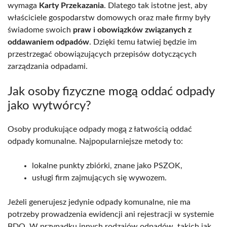
wymaga
Karty Przekazania
. Dlatego tak istotne jest, aby
właściciele gospodarstw domowych oraz małe firmy były
świadome swoich
praw i obowiązków związanych z
oddawaniem odpadów
. Dzięki temu łatwiej będzie im
przestrzegać obowiązujących przepisów dotyczących
zarządzania odpadami.
Jak osoby fizyczne mogą oddać odpady
jako wytwórcy?
Osoby produkujące odpady mogą z łatwością oddać
odpady komunalne. Najpopularniejsze metody to:
lokalne punkty zbiórki, znane jako PSZOK,
usługi firm zajmujących się wywozem.
Jeżeli generujesz jedynie odpady komunalne, nie ma
potrzeby prowadzenia ewidencji ani rejestracji w systemie
BDO. W przypadku innych rodzajów odpadów, takich jak