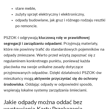
stare meble,
zużyty sprzęt elektryczny i elektroniczny,
odpady budowlane, jak gruz i różnego rodzaju resztki
po remoncie.
PSZOK-i odgrywają
kluczową rolę w prawidłowej
segregacji i zarządzaniu odpadami
. Przyjmują materiały,
które nie powinny trafić do standardowych pojemników na
odpady zmieszane. Warto przed wizytą zapoznać się z
regulaminem konkretnego punktu, ponieważ każda
placówka ma swoje unikalne zasady dotyczące
przyjmowanych odpadów. Dzięki działalności PSZOK-ów
mieszkańcy mogą
aktywnie przyczyniać się do ochrony
środowiska
. Oddając odpady w odpowiedni sposób,
wspierają lokalne systemy zarządzania śmieciami.
Jakie odpady można oddać bez