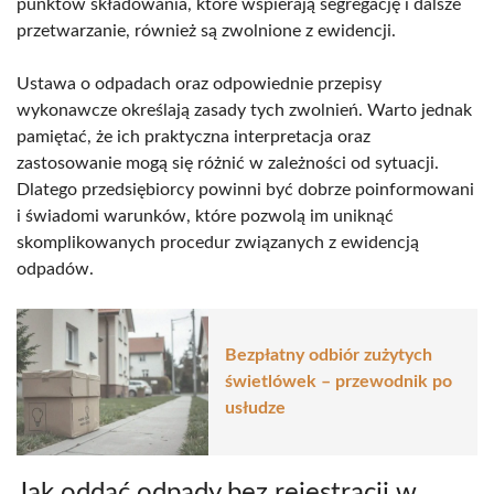
punktów składowania, które wspierają segregację i dalsze
przetwarzanie, również są zwolnione z ewidencji.
Ustawa o odpadach oraz odpowiednie przepisy
wykonawcze określają zasady tych zwolnień. Warto jednak
pamiętać, że ich praktyczna interpretacja oraz
zastosowanie mogą się różnić w zależności od sytuacji.
Dlatego przedsiębiorcy powinni być dobrze poinformowani
i świadomi warunków, które pozwolą im uniknąć
skomplikowanych procedur związanych z ewidencją
odpadów.
Bezpłatny odbiór zużytych
świetlówek – przewodnik po
usłudze
Jak oddać odpady bez rejestracji w