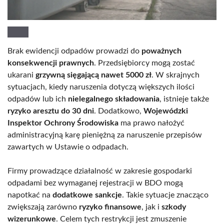
Brak ewidencji odpadów prowadzi do
poważnych
konsekwencji prawnych
. Przedsiębiorcy mogą zostać
ukarani
grzywną sięgającą nawet 5000 zł
. W skrajnych
sytuacjach, kiedy naruszenia dotyczą większych ilości
odpadów lub ich
nielegalnego składowania
, istnieje także
ryzyko aresztu do 30 dni
. Dodatkowo,
Wojewódzki
Inspektor Ochrony Środowiska
ma prawo nałożyć
administracyjną karę pieniężną za naruszenie przepisów
zawartych w Ustawie o odpadach.
Firmy prowadzące działalność w zakresie gospodarki
odpadami bez wymaganej rejestracji w BDO mogą
napotkać na
dodatkowe sankcje
. Takie sytuacje znacząco
zwiększają zarówno
ryzyko finansowe
, jak i
szkody
wizerunkowe
. Celem tych restrykcji jest zmuszenie