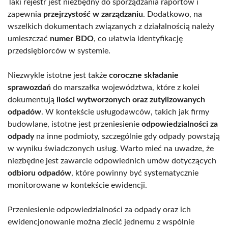
Taki rejestr jest niezbędny do sporządzania raportów i
zapewnia
przejrzystość w zarządzaniu
. Dodatkowo, na
wszelkich dokumentach związanych z działalnością należy
umieszczać
numer BDO
, co ułatwia identyfikację
przedsiębiorców w systemie.
Niezwykle istotne jest także
coroczne składanie
sprawozdań
do marszałka województwa, które z kolei
dokumentują
ilości wytworzonych oraz zutylizowanych
odpadów
. W kontekście usługodawców, takich jak firmy
budowlane, istotne jest przeniesienie
odpowiedzialności za
odpady
na inne podmioty, szczególnie gdy odpady powstają
w wyniku świadczonych usług. Warto mieć na uwadze, że
niezbędne jest zawarcie odpowiednich umów dotyczących
odbioru odpadów
, które powinny być systematycznie
monitorowane w kontekście ewidencji.
Przeniesienie odpowiedzialności za odpady oraz ich
ewidencjonowanie można zlecić jednemu z wspólnie