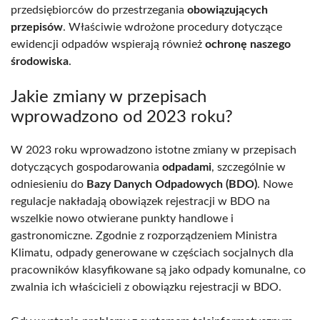
przedsiębiorców do przestrzegania
obowiązujących
przepisów
. Właściwie wdrożone procedury dotyczące
ewidencji odpadów wspierają również
ochronę naszego
środowiska
.
Jakie zmiany w przepisach
wprowadzono od 2023 roku?
W 2023 roku wprowadzono istotne zmiany w przepisach
dotyczących gospodarowania
odpadami
, szczególnie w
odniesieniu do
Bazy Danych Odpadowych (BDO)
. Nowe
regulacje nakładają obowiązek rejestracji w BDO na
wszelkie nowo otwierane punkty handlowe i
gastronomiczne. Zgodnie z rozporządzeniem Ministra
Klimatu, odpady generowane w częściach socjalnych dla
pracowników klasyfikowane są jako odpady komunalne, co
zwalnia ich właścicieli z obowiązku rejestracji w BDO.