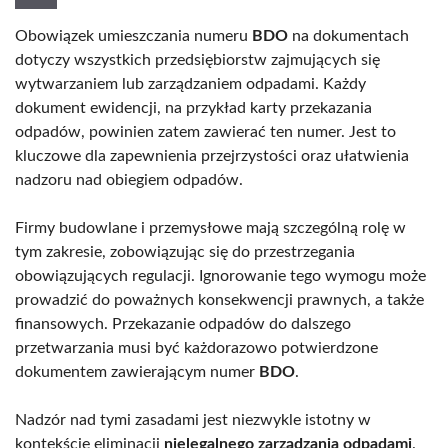
Obowiązek umieszczania numeru
BDO
na dokumentach
dotyczy wszystkich przedsiębiorstw zajmujących się
wytwarzaniem lub zarządzaniem odpadami. Każdy
dokument ewidencji, na przykład karty przekazania
odpadów, powinien zatem zawierać ten numer. Jest to
kluczowe dla zapewnienia przejrzystości oraz ułatwienia
nadzoru nad obiegiem odpadów.
Firmy budowlane i przemysłowe mają szczególną rolę w
tym zakresie, zobowiązując się do przestrzegania
obowiązujących regulacji. Ignorowanie tego wymogu może
prowadzić do poważnych konsekwencji prawnych, a także
finansowych. Przekazanie odpadów do dalszego
przetwarzania musi być każdorazowo potwierdzone
dokumentem zawierającym numer
BDO
.
Nadzór nad tymi zasadami jest niezwykle istotny w
kontekście eliminacji
nielegalnego zarządzania odpadami
.