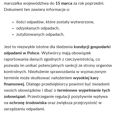
marszałka województwa do
15 marca
za rok poprzedni.
Dokument ten zawiera informacje o:
ilości odpadów, które zostały wytworzone,
odzyskanych odpadach,
zutylizowanych odpadach.
Jest to niezwykle istotne dla śledzenia
kondycji gospodarki
odpadami w Polsce
. Wytwórcy mają obowiązek
raportowania danych zgodnych z rzeczywistością, co
pozwala im unikać potencjalnych sankcji ze strony organów
kontrolnych. Niezłożenie sprawozdania w wyznaczonym
terminie może skutkować nałożeniem
wysokiej kary
finansowej
. Dlatego przedsiębiorcy powinni być świadomi
swoich obowiązków i dbać o
terminowe wypełnianie tych
zobowiązań
. Przestrzeganie regulacji pozytywnie wpływa
na
ochronę środowiska
oraz zwiększa przejrzystość w
zarządzaniu odpadami.