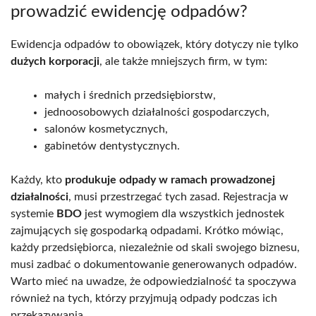
prowadzić ewidencję odpadów?
Ewidencja odpadów to obowiązek, który dotyczy nie tylko
dużych korporacji
, ale także mniejszych firm, w tym:
małych i średnich przedsiębiorstw,
jednoosobowych działalności gospodarczych,
salonów kosmetycznych,
gabinetów dentystycznych.
Każdy, kto
produkuje odpady w ramach prowadzonej
działalności
, musi przestrzegać tych zasad. Rejestracja w
systemie
BDO
jest wymogiem dla wszystkich jednostek
zajmujących się gospodarką odpadami. Krótko mówiąc,
każdy przedsiębiorca, niezależnie od skali swojego biznesu,
musi zadbać o dokumentowanie generowanych odpadów.
Warto mieć na uwadze, że odpowiedzialność ta spoczywa
również na tych, którzy przyjmują odpady podczas ich
przekazywania.