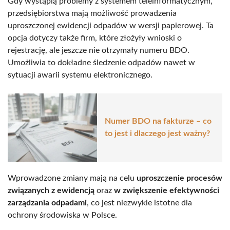
Gdy wystąpią problemy z systemem teleinformatycznym,
przedsiębiorstwa mają możliwość prowadzenia
uproszczonej ewidencji odpadów w wersji papierowej. Ta
opcja dotyczy także firm, które złożyły wnioski o
rejestrację, ale jeszcze nie otrzymały numeru BDO.
Umożliwia to dokładne śledzenie odpadów nawet w
sytuacji awarii systemu elektronicznego.
Numer BDO na fakturze – co
to jest i dlaczego jest ważny?
Wprowadzone zmiany mają na celu
uproszczenie procesów
związanych z ewidencją
oraz
w zwiększenie efektywności
zarządzania odpadami
, co jest niezwykle istotne dla
ochrony środowiska w Polsce.