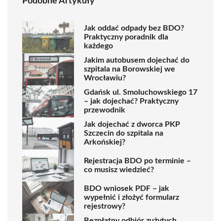
Podobne Artykuły
Jak oddać odpady bez BDO?
Praktyczny poradnik dla
każdego
Jakim autobusem dojechać do
szpitala na Borowskiej we
Wrocławiu?
Gdańsk ul. Smoluchowskiego 17
– jak dojechać? Praktyczny
przewodnik
Jak dojechać z dworca PKP
Szczecin do szpitala na
Arkońskiej?
Rejestracja BDO po terminie –
co musisz wiedzieć?
BDO wniosek PDF – jak
wypełnić i złożyć formularz
rejestrowy?
Bezpłatny odbiór zużytych