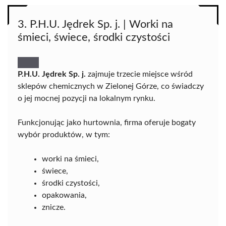
3. P.H.U. Jędrek Sp. j. | Worki na
śmieci, świece, środki czystości
P.H.U. Jędrek Sp. j.
zajmuje trzecie miejsce wśród
sklepów chemicznych w Zielonej Górze, co świadczy
o jej mocnej pozycji na lokalnym rynku.
Funkcjonując jako hurtownia, firma oferuje bogaty
wybór produktów, w tym:
worki na śmieci,
świece,
środki czystości,
opakowania,
znicze.