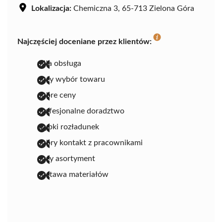
Lokalizacja:
Chemiczna 3, 65-713 Zielona Góra
Najczęściej doceniane przez klientów:
miła obsługa
duży wybór towaru
dobre ceny
profesjonalne doradztwo
szybki rozładunek
dobry kontakt z pracownikami
duży asortyment
dostawa materiałów