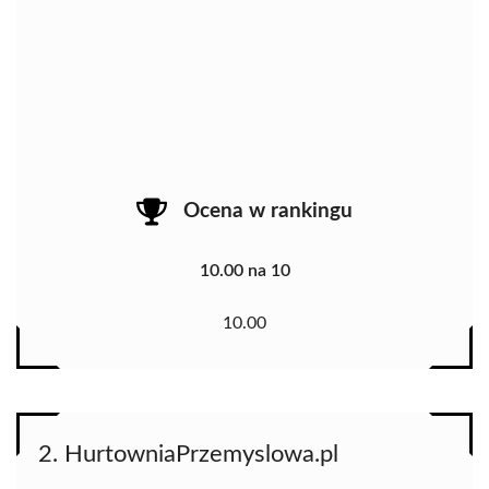
Ocena w rankingu
10.00 na 10
10.00
2. HurtowniaPrzemyslowa.pl