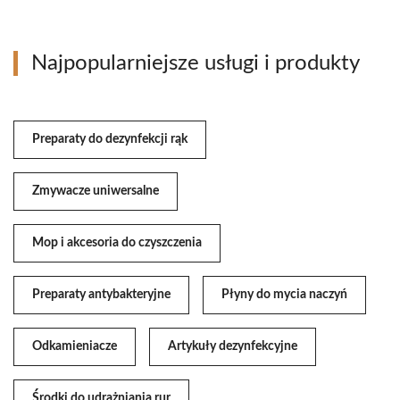
Najpopularniejsze usługi i produkty
Preparaty do dezynfekcji rąk
Zmywacze uniwersalne
Mop i akcesoria do czyszczenia
Preparaty antybakteryjne
Płyny do mycia naczyń
Odkamieniacze
Artykuły dezynfekcyjne
Środki do udrażniania rur