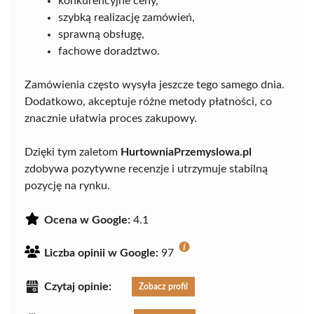
konkurencyjne ceny,
szybką realizację zamówień,
sprawną obsługę,
fachowe doradztwo.
Zamówienia często wysyła jeszcze tego samego dnia.
Dodatkowo, akceptuje różne metody płatności, co
znacznie ułatwia proces zakupowy.
Dzięki tym zaletom
HurtowniaPrzemyslowa.pl
zdobywa pozytywne recenzje i utrzymuje stabilną
pozycję na rynku.
Ocena w Google:
4.1
Liczba opinii w Google:
97
Czytaj opinie:
Zobacz profil