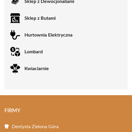
Sklep z Dewocjonaliami
Sklep z Butami
Hurtownia Elektryczna
Lombard
Kwiaciarnie
FIRMY
Dentysta Zielona Góra