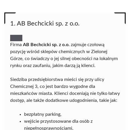
1. AB Bechcicki sp. z o.o.
Firma
AB Bechcicki sp. z o.o.
zajmuje czołową
pozycję wśród sklepów chemicznych w Zielonej
Górze, co świadczy o jej silnej obecności na lokalnym
rynku oraz zaufaniu, jakim darzą ją klienci.
Siedziba przedsiębiorstwa mieści się przy ulicy
Chemicznej 3, co jest bardzo wygodne dla
mieszkańców miasta. Klienci doceniają nie tylko łatwy
dostęp, ale także dodatkowe udogodnienia, takie jak:
bezpłatny parking,
wejście przystosowane dla osób z
niepełnosprawnościami,