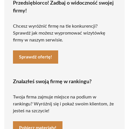
Przedsiębiorco! Zadbaj o widoczność swojej
firmy!
Chcesz wyróżnić firmę na tle konkurencji?
Sprawdź jak możesz wypromować wizytówkę
firmy w naszym serwisie.
Sprawdź ofertę!
Znalazłeś swoją firmę w rankingu?
Twoja firma zajmuje miejsce na podium w
rankingu? Wyróżnij się i pokaż swoim klientom, że
jesteś na szczycie!
Pobierz materiały!