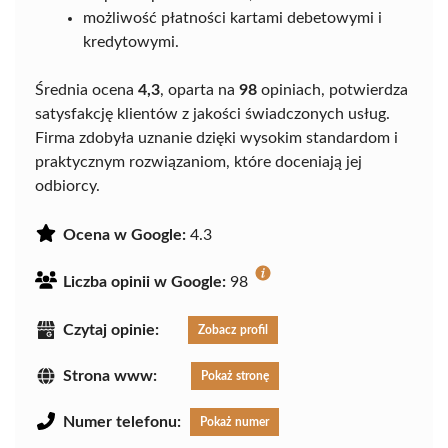
możliwość płatności kartami debetowymi i
kredytowymi.
Średnia ocena
4,3
, oparta na
98
opiniach, potwierdza
satysfakcję klientów z jakości świadczonych usług.
Firma zdobyła uznanie dzięki wysokim standardom i
praktycznym rozwiązaniom, które doceniają jej
odbiorcy.
Ocena w Google:
4.3
Liczba opinii w Google:
98
Czytaj opinie:
Zobacz profil
Strona www:
Pokaż stronę
Numer telefonu:
Pokaż numer