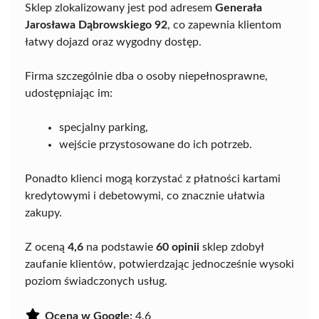
Sklep zlokalizowany jest pod adresem
Generała
Jarosława Dąbrowskiego 92
, co zapewnia klientom
łatwy dojazd oraz wygodny dostęp.
Firma szczególnie dba o osoby niepełnosprawne,
udostępniając im:
specjalny parking,
wejście przystosowane do ich potrzeb.
Ponadto klienci mogą korzystać z płatności kartami
kredytowymi i debetowymi, co znacznie ułatwia
zakupy.
Z oceną
4,6
na podstawie
60 opinii
sklep zdobył
zaufanie klientów, potwierdzając jednocześnie wysoki
poziom świadczonych usług.
Ocena w Google:
4.6