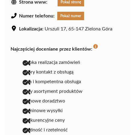
Strona www:
Pokaż stronę
Numer telefonu:
Pokaż numer
Lokalizacja:
Urszuli 17, 65-147 Zielona Góra
Najczęściej doceniane przez klientów:
szybka realizacja zamówień
dobry kontakt z obsługą
miła i kompetentna obsługa
duży asortyment produktów
fachowe doradztwo
terminowe wysyłki
konkurencyjne ceny
solidność i rzetelność