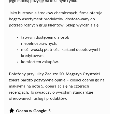
jego mocną pozycję na lokalnym rynku.
Jako hurtownia środków chemicznych, firma oferuje
bogaty asortyment produktów, dostosowany do
potrzeb różnych grup klientów. Sklep wyróżnia się:
łatwym dostępem dla osób
niepełnosprawnych,
możliwością płatności kartami debetowymi i
kredytowymi,
komfortem zakupów.
Położony przy ulicy Zacisze 20,
Magazyn Czystości
zbiera bardzo pozytywne opinie – klienci ocenili go na
maksymalną notę 5, opierając się na czterech
recenzjach. To świadczy o wysokim standardzie
oferowanych usług i produktów.
Ocena w Google:
5