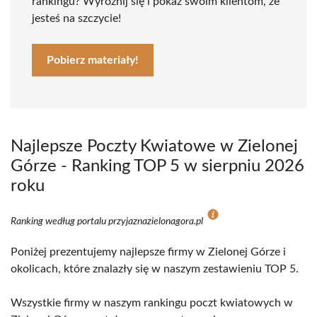
rankingu? Wyróżnij się i pokaż swoim klientom, że
jesteś na szczycie!
Pobierz materiały!
Najlepsze Poczty Kwiatowe w Zielonej
Górze - Ranking TOP 5 w sierpniu 2026
roku
Ranking według portalu przyjaznazielonagora.pl
Poniżej prezentujemy najlepsze firmy w Zielonej Górze i
okolicach, które znalazły się w naszym zestawieniu TOP 5.
Wszystkie firmy w naszym rankingu poczt kwiatowych w