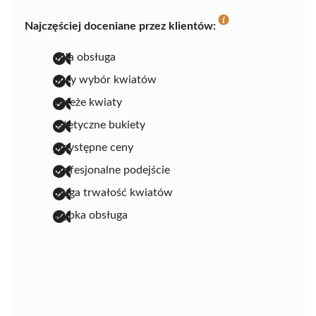
Najczęściej doceniane przez klientów:
miła obsługa
duży wybór kwiatów
świeże kwiaty
estetyczne bukiety
przystępne ceny
profesjonalne podejście
długa trwałość kwiatów
szybka obsługa