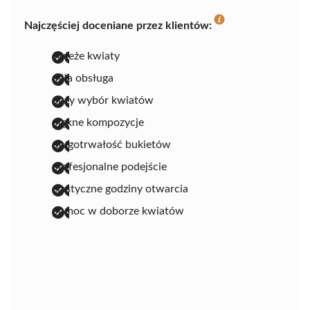
Najczęściej doceniane przez klientów:
świeże kwiaty
miła obsługa
duży wybór kwiatów
piękne kompozycje
długotrwałość bukietów
profesjonalne podejście
elastyczne godziny otwarcia
pomoc w doborze kwiatów