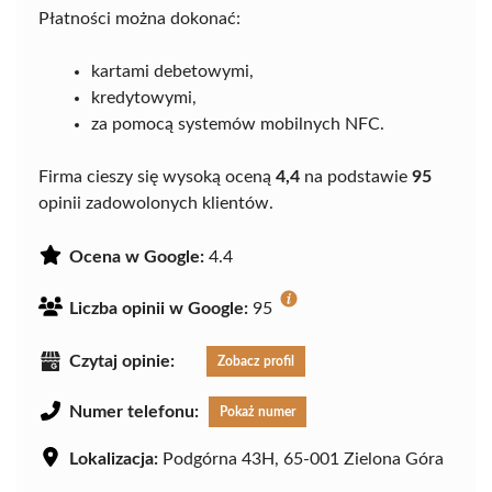
Płatności można dokonać:
kartami debetowymi,
kredytowymi,
za pomocą systemów mobilnych NFC.
Firma cieszy się wysoką oceną
4,4
na podstawie
95
opinii zadowolonych klientów.
Ocena w Google:
4.4
Liczba opinii w Google:
95
Czytaj opinie:
Zobacz profil
Numer telefonu:
Pokaż numer
Lokalizacja:
Podgórna 43H, 65-001 Zielona Góra