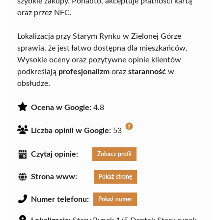
szybkie zakupy. Ponadto, akceptuje płatności kartą
oraz przez NFC.
Lokalizacja przy Starym Rynku w Zielonej Górze
sprawia, że jest łatwo dostępna dla mieszkańców.
Wysokie oceny oraz pozytywne opinie klientów
podkreślają
profesjonalizm
oraz
staranność
w
obsłudze.
Ocena w Google:
4.8
Liczba opinii w Google:
53
Czytaj opinie:
Zobacz profil
Strona www:
Pokaż stronę
Numer telefonu:
Pokaż numer