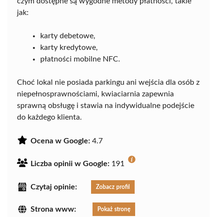
czym dostępne są wygodne metody płatności, takie
jak:
karty debetowe,
karty kredytowe,
płatności mobilne NFC.
Choć lokal nie posiada parkingu ani wejścia dla osób z
niepełnosprawnościami, kwiaciarnia zapewnia
sprawną obsługę i stawia na indywidualne podejście
do każdego klienta.
Ocena w Google:
4.7
Liczba opinii w Google:
191
Czytaj opinie:
Zobacz profil
Strona www:
Pokaż stronę