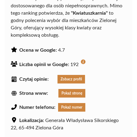
dostosowanego dla osób niepełnosprawnych. Mimo
tego ranking potwierdza, że
"Kwiatuszkarnia"
to
godny polecenia wybór dla mieszkańców Zielonej
Góry, oferujący wysokiej klasy kwiaty oraz
kompleksową obsługę.
Ocena w Google:
4.7
Liczba opinii w Google:
192
Czytaj opinie:
Zobacz profil
Strona www:
Pokaż stronę
Numer telefonu:
Pokaż numer
Lokalizacja:
Generała Władysława Sikorskiego
22, 65-494 Zielona Góra