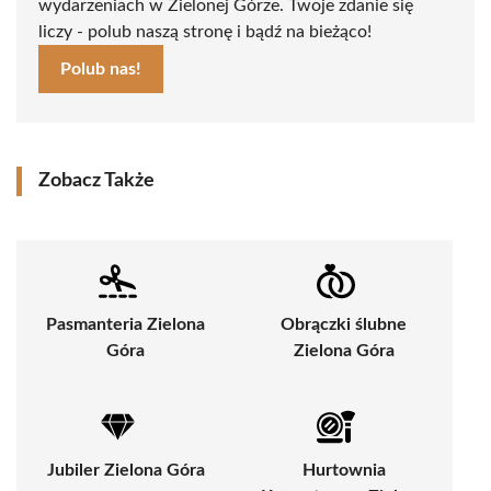
wydarzeniach w Zielonej Górze. Twoje zdanie się
liczy - polub naszą stronę i bądź na bieżąco!
Polub nas!
Zobacz Także
Pasmanteria Zielona
Obrączki ślubne
Góra
Zielona Góra
Jubiler Zielona Góra
Hurtownia