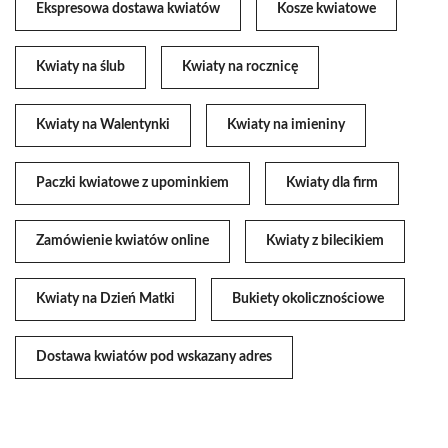
Ekspresowa dostawa kwiatów
Kosze kwiatowe
Kwiaty na ślub
Kwiaty na rocznicę
Kwiaty na Walentynki
Kwiaty na imieniny
Paczki kwiatowe z upominkiem
Kwiaty dla firm
Zamówienie kwiatów online
Kwiaty z bilecikiem
Kwiaty na Dzień Matki
Bukiety okolicznościowe
Dostawa kwiatów pod wskazany adres