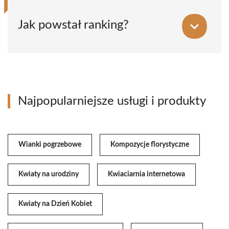
Jak powstał ranking?
Najpopularniejsze usługi i produkty
Wianki pogrzebowe
Kompozycje florystyczne
Kwiaty na urodziny
Kwiaciarnia internetowa
Kwiaty na Dzień Kobiet