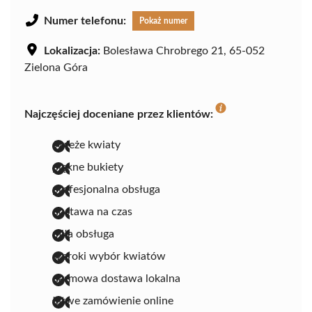
Numer telefonu:
Pokaż numer
Lokalizacja:
Bolesława Chrobrego 21, 65-052
Zielona Góra
Najczęściej doceniane przez klientów:
świeże kwiaty
piękne bukiety
profesjonalna obsługa
dostawa na czas
miła obsługa
szeroki wybór kwiatów
darmowa dostawa lokalna
łatwe zamówienie online