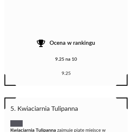
Ocena w rankingu
9.25 na 10
9.25
5. Kwiaciarnia Tulipanna
Kwiaciarnia Tulipanna
zajmuje piąte miejsce w