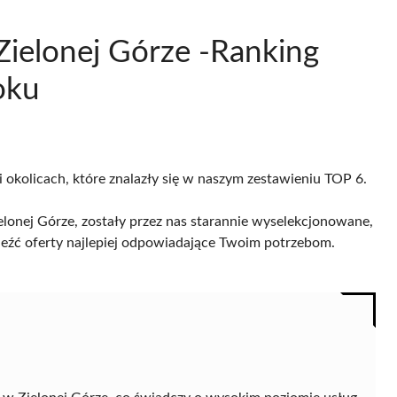
Zielonej Górze -Ranking
oku
i okolicach, które znalazły się w naszym zestawieniu TOP 6.
onej Górze, zostały przez nas starannie wyselekcjonowane,
naleźć oferty najlepiej odpowiadające Twoim potrzebom.