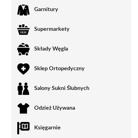
Garnitury
Supermarkety
Składy Węgla
Sklep Ortopedyczny
Salony Sukni Ślubnych
Odzież Używana
Księgarnie