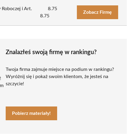
Roboczej i Art.
8.75
Zobacz Firmę
8.75
Znalazłeś swoją firmę w rankingu?
Twoja firma zajmuje miejsce na podium w rankingu?
Wyróżnij się i pokaż swoim klientom, że jesteś na
ź
szczycie!
ym
Pobierz materiały!