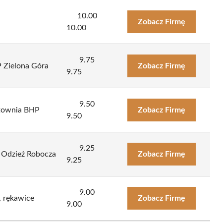
10.00
Zobacz Firmę
10.00
9.75
 Zielona Góra
Zobacz Firmę
9.75
9.50
rtownia BHP
Zobacz Firmę
9.50
9.25
| Odzież Robocza
Zobacz Firmę
9.25
9.00
, rękawice
Zobacz Firmę
9.00