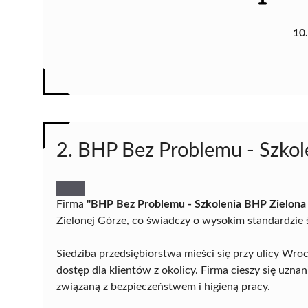
10
2. BHP Bez Problemu - Szkol
Firma
"BHP Bez Problemu - Szkolenia BHP Zielona
Zielonej Górze, co świadczy o wysokim standardzie
Siedziba przedsiębiorstwa mieści się przy ulicy Wr
dostęp dla klientów z okolicy. Firma cieszy się uzna
związaną z bezpieczeństwem i higieną pracy.