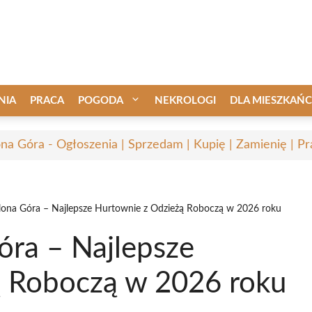
NIA
PRACA
POGODA
NEKROLOGI
DLA MIESZKAŃ
ona Góra - Ogłoszenia | Sprzedam | Kupię | Zamienię | Pr
lona Góra – Najlepsze Hurtownie z Odzieżą Roboczą w 2026 roku
óra – Najlepsze
ą Roboczą w 2026 roku