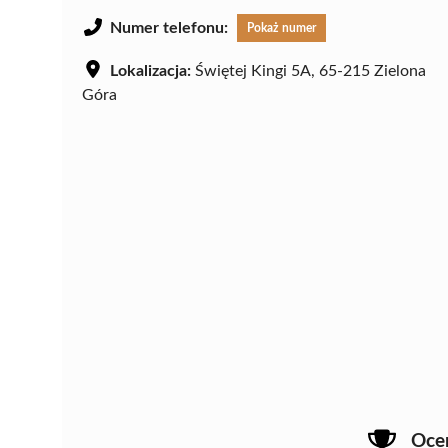
Numer telefonu:
Pokaż numer
Lokalizacja:
Świętej Kingi 5A, 65-215 Zielona
Góra
Oce