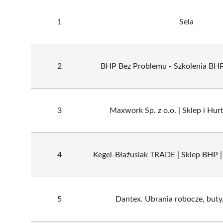
1
Sela
2
BHP Bez Problemu - Szkolenia BHP
3
Maxwork Sp. z o.o. | Sklep i Hu
4
Kegel-Błażusiak TRADE | Sklep BHP 
5
Dantex. Ubrania robocze, buty