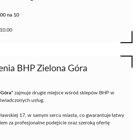
.00 na 10
10.00
enia BHP Zielona Góra
 Góra"
zajmuje drugie miejsce wśród sklepów BHP w
 świadczonych usług.
ocławskiej 17, w samym sercu miasta, co gwarantuje łatwy
niem za profesjonalne podejście oraz szeroką ofertę