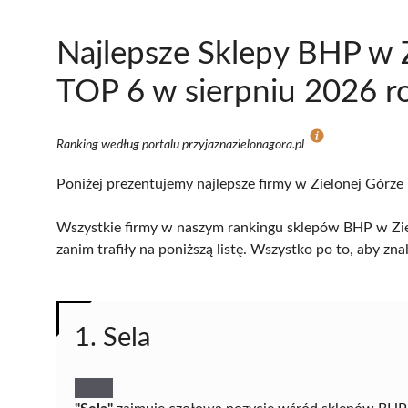
Najlepsze Sklepy BHP w 
TOP 6 w sierpniu 2026 r
Ranking według portalu przyjaznazielonagora.pl
Poniżej prezentujemy najlepsze firmy w Zielonej Górze 
Wszystkie firmy w naszym rankingu sklepów BHP w Ziel
zanim trafiły na poniższą listę. Wszystko po to, aby z
1. Sela