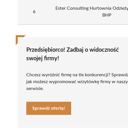
Ester Consulting Hurtownia Odzieży 
6
BHP
Przedsiębiorco! Zadbaj o widoczność
swojej firmy!
Chcesz wyróżnić firmę na tle konkurencji? Sprawd
jak możesz wypromować wizytówkę firmy w nasz
serwisie.
Sprawdź ofertę!