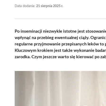
Data dodania:
21 sierpnia 2025 r.
Po inseminacji niezwykle istotne jest stosowan
wpłynąć na przebieg ewentualnej ciąży. Ogranic
regularne przyjmowanie przepisanych leków to 
Kluczowym krokiem jest także wykonanie badan
zarodka. Czym jeszcze warto się kierować po zab