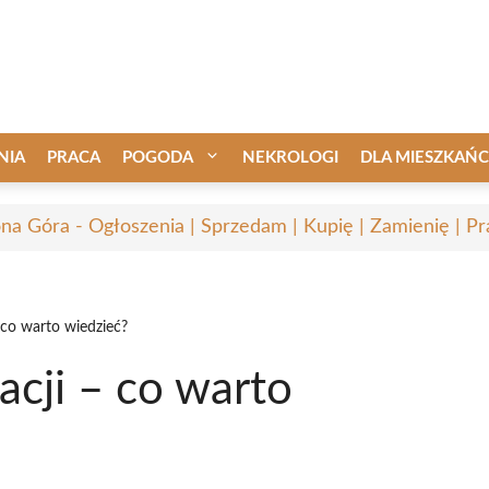
NIA
PRACA
POGODA
NEKROLOGI
DLA MIESZKAŃ
ona Góra - Ogłoszenia | Sprzedam | Kupię | Zamienię | Pr
 co warto wiedzieć?
acji – co warto