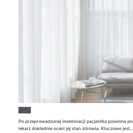
Po przeprowadzonej inseminacji pacjentka powinna poz
lekarz dokładnie oceni jej stan zdrowia. Kluczowe jes