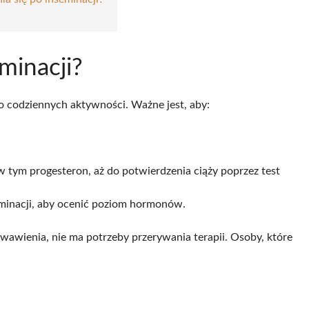
eminacji?
o codziennych aktywności. Ważne jest, aby:
w tym progesteron, aż do potwierdzenia ciąży poprzez test
minacji, aby ocenić poziom hormonów.
wawienia, nie ma potrzeby przerywania terapii. Osoby, które