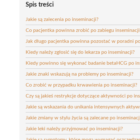
Spis treści
Jakie są zalecenia po inseminacji?
Co pacjentka powinna zrobić po zabiegu inseminacji
Jak długo pacjentka powinna pozostać w poradni po
Kiedy należy zgłosić się do lekarza po inseminacji?
Kiedy powinno się wykonać badanie betaHCG po in
Jakie znaki wskazują na problemy po inseminacji?
Co zrobić w przypadku krwawienia po inseminacji?
Czy są jakieś restrykcje dotyczące aktywności po in
Jakie są wskazania do unikania intensywnych aktywn
Jakie zmiany w stylu życia są zalecane po inseminacj
Jakie leki należy przyjmować po inseminacji?
Jakie są symptomy, które mogą wymagać oszczędzani