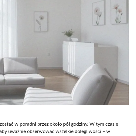
ostać w poradni przez około pół godziny. W tym czasie
t, aby uważnie obserwować wszelkie dolegliwości – w