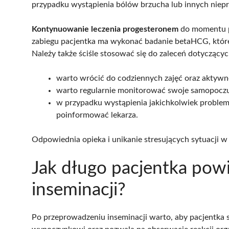
przypadku wystąpienia bólów brzucha lub innych niep
Kontynuowanie leczenia progesteronem
do momentu po
zabiegu pacjentka ma wykonać badanie betaHCG, któr
Należy także ściśle stosować się do zaleceń dotyczący
warto wrócić do codziennych zajęć oraz aktywno
warto regularnie monitorować swoje samopoczu
w przypadku wystąpienia jakichkolwiek problem
poinformować lekarza.
Odpowiednia opieka i unikanie stresujących sytuacji w
Jak długo pacjentka pow
inseminacji?
Po przeprowadzeniu inseminacji warto, aby pacjentka 