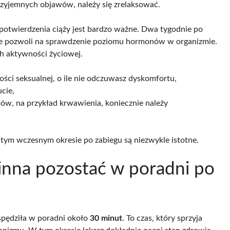
rzyjemnych objawów, należy się zrelaksować.
twierdzenia ciąży jest bardzo ważne. Dwa tygodnie po
e pozwoli na sprawdzenie poziomu hormonów w organizmie.
ch aktywności życiowej.
ści seksualnej, o ile nie odczuwasz dyskomfortu,
cie,
ów, na przykład krwawienia, koniecznie należy
 tym wczesnym okresie po zabiegu są niezwykle istotne.
inna pozostać w poradni po
spędziła w poradni około
30 minut
. To czas, który sprzyja