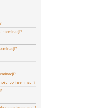
?
 inseminacji?
seminacji?
seminacji?
ości po inseminacji?
i?
a się po inseminacji?