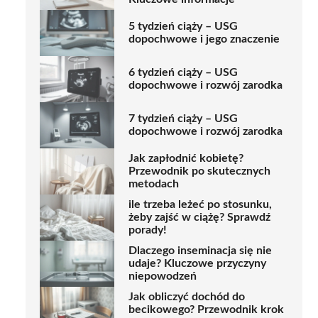
5 tydzień ciąży – USG
dopochwowe i jego znaczenie
6 tydzień ciąży – USG
dopochwowe i rozwój zarodka
7 tydzień ciąży – USG
dopochwowe i rozwój zarodka
Jak zapłodnić kobietę?
Przewodnik po skutecznych
metodach
ile trzeba leżeć po stosunku,
żeby zajść w ciążę? Sprawdź
porady!
Dlaczego inseminacja się nie
udaje? Kluczowe przyczyny
niepowodzeń
Jak obliczyć dochód do
becikowego? Przewodnik krok