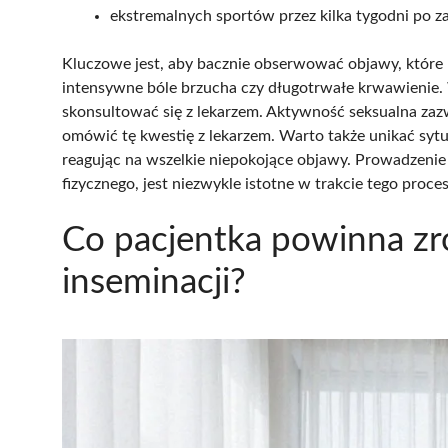
ekstremalnych sportów przez kilka tygodni po z
Kluczowe jest, aby bacznie obserwować objawy, które
intensywne bóle brzucha czy długotrwałe krwawienie. W
skonsultować się z lekarzem. Aktywność seksualna zazw
omówić tę kwestię z lekarzem. Warto także unikać syt
reagując na wszelkie niepokojące objawy. Prowadzenie 
fizycznego, jest niezwykle istotne w trakcie tego proces
Co pacjentka powinna zr
inseminacji?