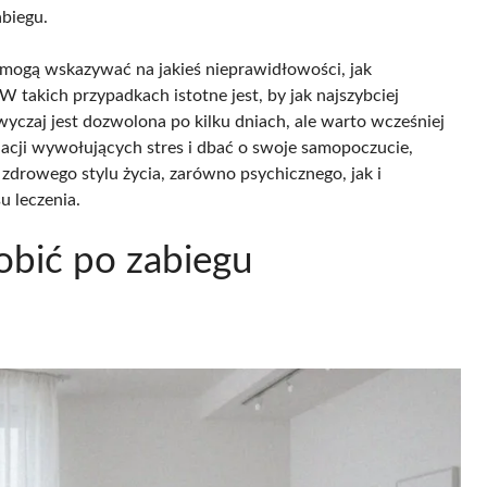
abiegu.
 mogą wskazywać na jakieś nieprawidłowości, jak
 takich przypadkach istotne jest, by jak najszybciej
yczaj jest dozwolona po kilku dniach, ale warto wcześniej
uacji wywołujących stres i dbać o swoje samopoczucie,
zdrowego stylu życia, zarówno psychicznego, jak i
u leczenia.
obić po zabiegu