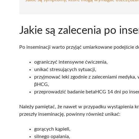
Jakie są zalecenia po ins
Po inseminacji warto przyjąć umiarkowane podejście d
ograniczyć intensywne ćwiczenia,
unikać stresujących sytuacji,
przyjmować leki zgodnie z zaleceniami medyka, 
βHCG,
przeprowadzić badanie betaHCG 14 dni po inse
Należy pamiętać, że nawet w przypadku wystąpienia kr
przeszły inseminację, powinny również unikać:
gorących kąpieli,
silnego opalania,