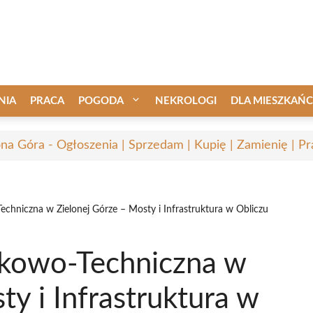
NIA
PRACA
POGODA
NEKROLOGI
DLA MIESZKAŃ
ona Góra - Ogłoszenia | Sprzedam | Kupię | Zamienię | Pr
chniczna w Zielonej Górze – Mosty i Infrastruktura w Obliczu
ukowo-Techniczna w
ty i Infrastruktura w