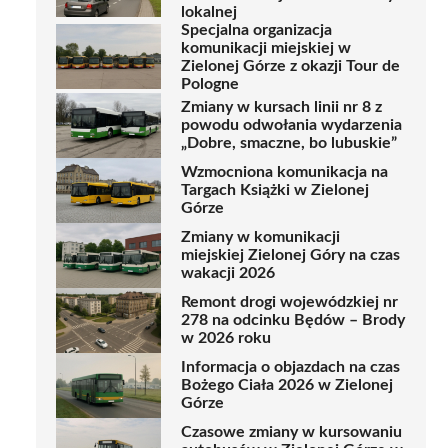
lokalnej
Specjalna organizacja
komunikacji miejskiej w
Zielonej Górze z okazji Tour de
Pologne
Zmiany w kursach linii nr 8 z
powodu odwołania wydarzenia
„Dobre, smaczne, bo lubuskie”
Wzmocniona komunikacja na
Targach Książki w Zielonej
Górze
Zmiany w komunikacji
miejskiej Zielonej Góry na czas
wakacji 2026
Remont drogi wojewódzkiej nr
278 na odcinku Będów – Brody
w 2026 roku
Informacja o objazdach na czas
Bożego Ciała 2026 w Zielonej
Górze
Czasowe zmiany w kursowaniu