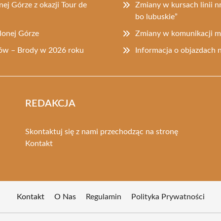
nej Górze z okazji Tour de
Zmiany w kursach linii 
bo lubuskie”
lonej Górze
Zmiany w komunikacji mi
dów – Brody w 2026 roku
Informacja o objazdach 
REDAKCJA
Skontaktuj się z nami przechodząc na stronę
Kontakt
Kontakt
O Nas
Regulamin
Polityka Prywatności