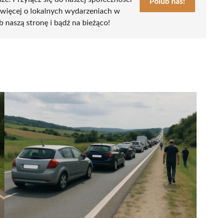
Polub nas!
 więcej o lokalnych wydarzeniach w
ub naszą stronę i bądź na bieżąco!