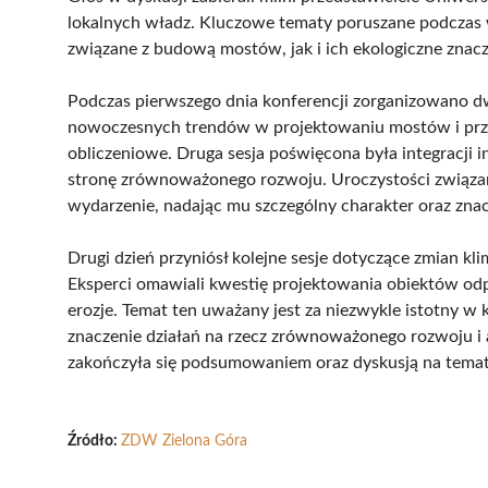
lokalnych władz. Kluczowe tematy poruszane podczas
związane z budową mostów, jak i ich ekologiczne znacz
Podczas pierwszego dnia konferencji zorganizowano dw
nowoczesnych trendów w projektowaniu mostów i prz
obliczeniowe. Druga sesja poświęcona była integracji 
stronę zrównoważonego rozwoju. Uroczystości związa
wydarzenie, nadając mu szczególny charakter oraz zna
Drugi dzień przyniósł kolejne sesje dotyczące zmian kl
Eksperci omawiali kwestię projektowania obiektów odp
erozje. Temat ten uważany jest za niezwykle istotny w k
znaczenie działań na rzecz zrównoważonego rozwoju i a
zakończyła się podsumowaniem oraz dyskusją na temat 
Źródło:
ZDW Zielona Góra