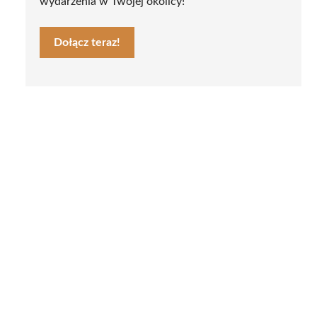
wydarzenia w Twojej okolicy!
Dołącz teraz!