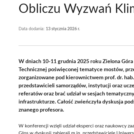
Obliczu Wyzwań Kli
Data dodania:
13 stycznia 2026 r.
W dniach 10-11 grudnia 2025 roku Zielona Gór
Technicznej poświęconej tematyce mostów, przep
zorganizowane pod kierownictwem prof. dr. hab
przedstawicieli samorządów, instytucji oraz ucz
referatów oraz brać udział w sesjach tematyczny
infrastrukturze. Całość zwieńczyła dyskusja pod
znanego profesora.
W konferencji wzięli udział eksperci oraz naukowcy za
Głos w dyskusji zabierali m.in. przedstawiciele Uniwer