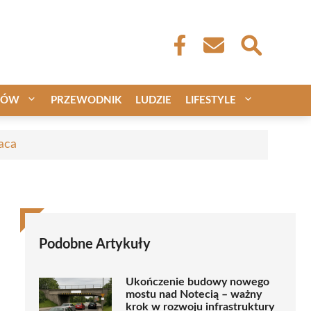
CÓW
PRZEWODNIK
LUDZIE
LIFESTYLE
aca
Podobne Artykuły
Ukończenie budowy nowego
mostu nad Notecią – ważny
krok w rozwoju infrastruktury