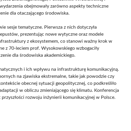
 wydarzenia obejmowały zarówno aspekty techniczne
enie dla otaczającego środowiska.
ie sesje tematyczne. Pierwsza z nich dotyczyła
epustów, prezentując nowe wytyczne oraz modele
infrastruktury z ekosystemem, co stanowi ważny krok w
ne z 70-leciem prof. Wysokowskiego wzbogaciły
czenie dla środowiska akademickiego.
imatycznych i ich wpływu na infrastrukturę komunikacyjną.
ornych na zjawiska ekstremalne, takie jak powodzie czy
ontekście obecnej sytuacji geopolitycznej, co podkreśliło
daptacji w obliczu zmieniającego się klimatu. Konferencja
przyszłości rozwoju inżynierii komunikacyjnej w Polsce.