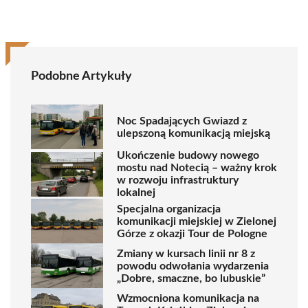
Podobne Artykuły
Noc Spadających Gwiazd z
ulepszoną komunikacją miejską
Ukończenie budowy nowego
mostu nad Notecią – ważny krok
w rozwoju infrastruktury
lokalnej
Specjalna organizacja
komunikacji miejskiej w Zielonej
Górze z okazji Tour de Pologne
Zmiany w kursach linii nr 8 z
powodu odwołania wydarzenia
„Dobre, smaczne, bo lubuskie”
Wzmocniona komunikacja na