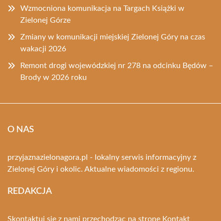
Wzmocniona komunikacja na Targach Książki w
Zielonej Górze
Zmiany w komunikacji miejskiej Zielonej Góry na czas
wakacji 2026
Remont drogi wojewódzkiej nr 278 na odcinku Będów –
Brody w 2026 roku
O NAS
przyjaznazielonagora.pl - lokalny serwis informacyjny z
Zielonej Góry i okolic. Aktualne wiadomości z regionu.
REDAKCJA
Skontaktuj się z nami przechodząc na stronę
Kontakt