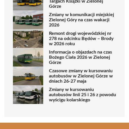
Targach Książki w Zielonej
Górze
Zmiany w komunikacji miejskiej
Zielonej Góry na czas wakacji
2026
Remont drogi wojewódzkiej nr
278 na odcinku Będów – Brody
w 2026 roku
Informacja o objazdach na czas
Bożego Ciała 2026 w Zielonej
Górze
Czasowe zmiany w kursowaniu
autobusów w Zielonej Górze w
dniach 26-27 maja
Zmiany w kursowaniu
autobusów linii 25 i 26 z powodu
wyścigu kolarskiego