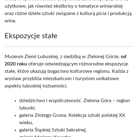
użytkowe, jak również ekslibrisy o tematyce winiarskiej
oraz różne dzieła sztuki związane z kulturą picia i produkcją
wina.
Ekspozycje stałe
Muzeum Ziemi Lubuskiej, z siedzibą w Zielonej Górze,
od
2020 roku
oferuje odwiedzającym różnorodne ekspozycje
stałe, które ukazują bogactwo kulturowe regionu. Każda z
wystaw przybliża mieszkańcom i turystom unikatowe
aspekty lubuskiej tożsamości.
dziedzictwo i współczesność. Zielona Góra – region
lubuski,
galeria Złotego Grona. Kolekcja sztuki polskiej XX
wieku,
galeria Śląskiej Sztuki Sakralnej,