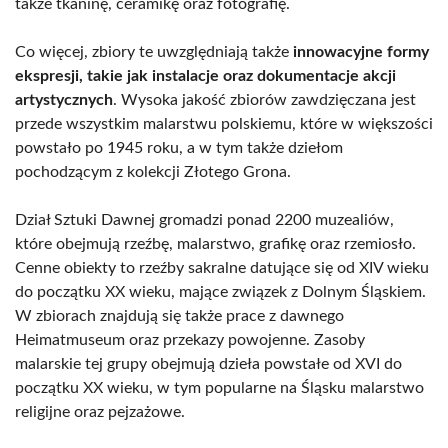
także tkaninę, ceramikę oraz fotografię.
Co więcej, zbiory te uwzględniają także
innowacyjne formy
ekspresji, takie jak instalacje oraz dokumentacje akcji
artystycznych
. Wysoka jakość zbiorów zawdzięczana jest
przede wszystkim malarstwu polskiemu, które w większości
powstało po 1945 roku, a w tym także dziełom
pochodzącym z kolekcji Złotego Grona.
Dział Sztuki Dawnej gromadzi ponad 2200 muzealiów,
które obejmują rzeźbę, malarstwo, grafikę oraz rzemiosło.
Cenne obiekty to rzeźby sakralne datujące się od XIV wieku
do początku XX wieku, mające związek z Dolnym Śląskiem.
W zbiorach znajdują się także prace z dawnego
Heimatmuseum oraz przekazy powojenne. Zasoby
malarskie tej grupy obejmują dzieła powstałe od XVI do
początku XX wieku, w tym popularne na Śląsku malarstwo
religijne oraz pejzażowe.