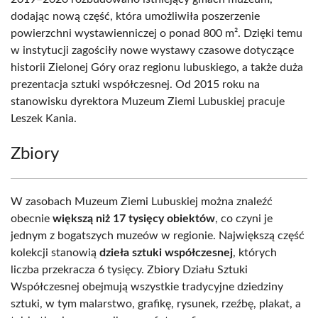
dodając nową część, która umożliwiła poszerzenie
powierzchni wystawienniczej o ponad 800 m². Dzięki temu
w instytucji zagościły nowe wystawy czasowe dotyczące
historii Zielonej Góry oraz regionu lubuskiego, a także duża
prezentacja sztuki współczesnej. Od 2015 roku na
stanowisku dyrektora Muzeum Ziemi Lubuskiej pracuje
Leszek Kania.
Zbiory
W zasobach Muzeum Ziemi Lubuskiej można znaleźć
obecnie
większą niż 17 tysięcy obiektów
, co czyni je
jednym z bogatszych muzeów w regionie. Największą część
kolekcji stanowią
dzieła sztuki współczesnej
, których
liczba przekracza 6 tysięcy. Zbiory Działu Sztuki
Współczesnej obejmują wszystkie tradycyjne dziedziny
sztuki, w tym malarstwo, grafikę, rysunek, rzeźbę, plakat, a