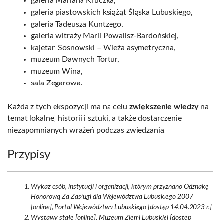
galeria Mariana Kruczka,
galeria piastowskich książąt Śląska Lubuskiego,
galeria Tadeusza Kuntzego,
galeria witraży Marii Powalisz-Bardońskiej,
kajetan Sosnowski – Wieża asymetryczna,
muzeum Dawnych Tortur,
muzeum Wina,
sala Zegarowa.
Każda z tych ekspozycji ma na celu
zwiększenie wiedzy
na
temat lokalnej historii i sztuki, a także dostarczenie
niezapomnianych wrażeń podczas zwiedzania.
Przypisy
Wykaz osób, instytucji i organizacji, którym przyznano Odznakę
Honorową Za Zasługi dla Województwa Lubuskiego 2007
[online], Portal Województwa Lubuskiego [dostęp 14.04.2023 r.]
Wystawy stałe [online], Muzeum Ziemi Lubuskiej [dostęp