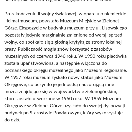
Po zakończeniu II wojny światowej, w oparciu o niemieckie
Heimatmuseum, powstało Muzeum Miejskie w Zielonej
Górze. Ekspozycje w budynku muzeum przy ul. Lisowskiego
pozostały jedynie marginalnie zmienione od wersji sprzed
wojny, co spotkało się z głośną krytyką ze strony lokalnej
prasy. Publiczność mogła znów korzystać z zasobów
muzealnych od czerwca 1946 roku. W 1950 roku placówka
została upaństwowiona, a następnie włączona do
poznańskiego okręgu muzealnego jako Muzeum Regionalne.
W 1957 roku muzeum zyskało nowy status jako Muzeum
Okręgowe, co uczyniło je jednostką nadzorującą inne
muzea znajdujące się w województwie zielonogórskim,
które zostało utworzone w 1950 roku. W 1959 Muzeum
Okręgowe w Zielonej Górze uzyskało do swojej dyspozycji
budynek po Starostwie Powiatowym, który wykorzystuje
do dziś.