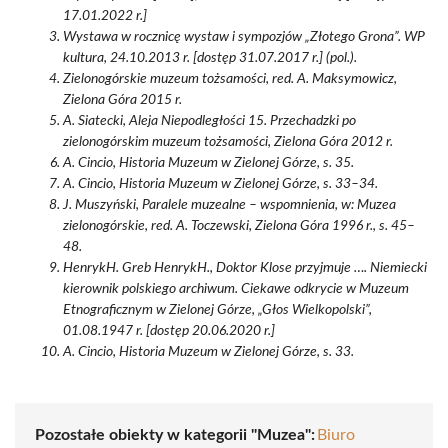
17.01.2022 r.]
Wystawa w rocznicę wystaw i sympozjów „Złotego Grona”. WP
kultura, 24.10.2013 r. [dostęp 31.07.2017 r.] (pol.).
Zielonogórskie muzeum tożsamości, red. A. Maksymowicz,
Zielona Góra 2015 r.
A. Siatecki, Aleja Niepodległości 15. Przechadzki po
zielonogórskim muzeum tożsamości, Zielona Góra 2012 r.
A. Cincio, Historia Muzeum w Zielonej Górze, s. 35.
A. Cincio, Historia Muzeum w Zielonej Górze, s. 33–34.
J. Muszyński, Paralele muzealne – wspomnienia, w: Muzea
zielonogórskie, red. A. Toczewski, Zielona Góra 1996 r., s. 45–
48.
HenrykH. Greb HenrykH., Doktor Klose przyjmuje …. Niemiecki
kierownik polskiego archiwum. Ciekawe odkrycie w Muzeum
Etnograficznym w Zielonej Górze, „Głos Wielkopolski”,
01.08.1947 r. [dostęp 20.06.2020 r.]
A. Cincio, Historia Muzeum w Zielonej Górze, s. 33.
Pozostałe obiekty w kategorii "Muzea":
Biuro