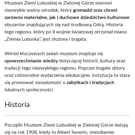
Muzeum Ziemi Lubuskiej w Zielonej Górze stanowi
niezwykle ważny ośrodek, który
gromadzi oraz chroni
zarówno materialne, jak i duchowe dziedzictwo kulturowe
obszarów znajdujących się nad środkową Odrą. Historia
tego regionu, który po II wojnie światowej otrzymał miano
„Ziemia Lubuska”, jest złożona i bogata.
Wśród kluczowych zadań muzeum znajduje się
upowszechnianie wiedzy
dotyczącej historii, kultury oraz
tradycji tego niezwykłego regionu. Poprzez bogate zbiory
oraz różnorodne wydarzenia edukacyjne, instytucja ta stara
się promować świadomość o
zabytkach i tradycjach
lokalnych społeczności.
Historia
Początki Muzeum Ziemi Lubuskiej w Zielonej Górze datują
się na rok 1908, kiedy to Albert Severin, mieszkaniec