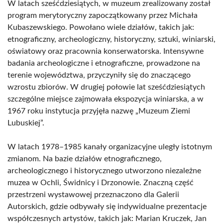
W latach sześćdziesiątych, w muzeum zrealizowany został
program merytoryczny zapoczątkowany przez Michała
Kubaszewskiego. Powołano wiele działów, takich jak:
etnograficzny, archeologiczny, historyczny, sztuki, winiarski,
oświatowy oraz pracownia konserwatorska. Intensywne
badania archeologiczne i etnograficzne, prowadzone na
terenie województwa, przyczyniły się do znaczącego
wzrostu zbiorów. W drugiej połowie lat sześćdziesiątych
szczególne miejsce zajmowała ekspozycja winiarska, a w
1967 roku instytucja przyjęła nazwę „Muzeum Ziemi
Lubuskiej”.
W latach 1978–1985 kanały organizacyjne uległy istotnym
zmianom. Na bazie działów etnograficznego,
archeologicznego i historycznego utworzono niezależne
muzea w Ochli, Świdnicy i Drzonowie. Znaczną część
przestrzeni wystawowej przeznaczono dla Galerii
Autorskich, gdzie odbywały się indywidualne prezentacje
współczesnych artystów, takich jak: Marian Kruczek, Jan