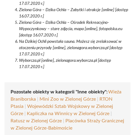
17.07.2020 r.]
Zielona Góra – Dzika Ochla – Zabytki i atrakcje [online] [dostęp
16.07.2020 r.]
Zielona Góra – Dzika Ochla – Ośrodek Rekreacyjno-
Wypoczynkowy – stare zdjęcia, mapa [online], fotopolska.eu
[dostęp 16.07.2020 r.]
Na Dzikiej Ochli powstała sauna. Możesz się zrelaksować w
otoczeniu przyrody [online], zielonagora.wyborcza.pl [dostęp
17.07.2020 r.]
Wyborcza.pl [online], zielonagora.wyborcza.pl [dostęp
17.07.2020 r.]
Pozostałe obiekty w kategorii "Inne obiekty":
Wieża
Braniborska
|
Mini Zoo w Zielonej Górze
|
RTON
Ptasia
|
Wojewódzki Sztab Wojskowy w Zielonej
Górze
|
Kapliczka na Winnicy w Zielonej Górze
|
Ratusz w Zielonej Górze
|
Placówka Straży Granicznej
w Zielonej Górze-Babimoście