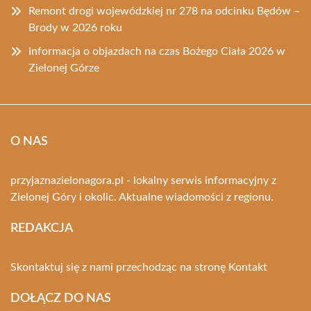
Remont drogi wojewódzkiej nr 278 na odcinku Będów –
Brody w 2026 roku
Informacja o objazdach na czas Bożego Ciała 2026 w
Zielonej Górze
O NAS
przyjaznazielonagora.pl - lokalny serwis informacyjny z
Zielonej Góry i okolic. Aktualne wiadomości z regionu.
REDAKCJA
Skontaktuj się z nami przechodząc na stronę
Kontakt
DOŁĄCZ DO NAS