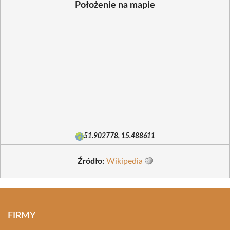
Położenie na mapie
51.902778, 15.488611
Źródło:
Wikipedia
FIRMY