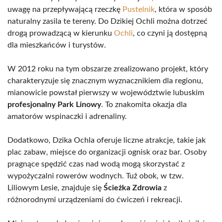
uwagę na przepływającą rzeczkę
Pustelnik
, która w sposób
naturalny zasila te tereny. Do Dzikiej Ochli można dotrzeć
drogą prowadzącą w kierunku
Ochli
, co czyni ją dostępną
dla mieszkańców i turystów.
W 2012 roku na tym obszarze zrealizowano projekt, który
charakteryzuje się znacznym wyznacznikiem dla regionu,
mianowicie powstał pierwszy w województwie lubuskim
profesjonalny Park Linowy
. To znakomita okazja dla
amatorów wspinaczki i adrenaliny.
Dodatkowo, Dzika Ochla oferuje liczne atrakcje, takie jak
plac zabaw, miejsce do organizacji ognisk oraz bar. Osoby
pragnące spędzić czas nad wodą mogą skorzystać z
wypożyczalni rowerów wodnych. Tuż obok, w tzw.
Liliowym Lesie, znajduje się
Ścieżka Zdrowia
z
różnorodnymi urządzeniami do ćwiczeń i rekreacji.