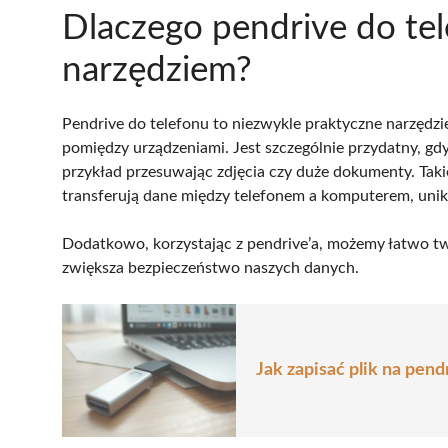
Dlaczego pendrive do te
narzędziem?
Pendrive do telefonu to niezwykle praktyczne narzędzi
pomiędzy urządzeniami. Jest szczególnie przydatny, g
przykład przesuwając zdjęcia czy duże dokumenty. Takie
transferują dane między telefonem a komputerem, unika
Dodatkowo, korzystając z pendrive’a, możemy łatwo tw
zwiększa bezpieczeństwo naszych danych.
Jak zapisać plik na pen