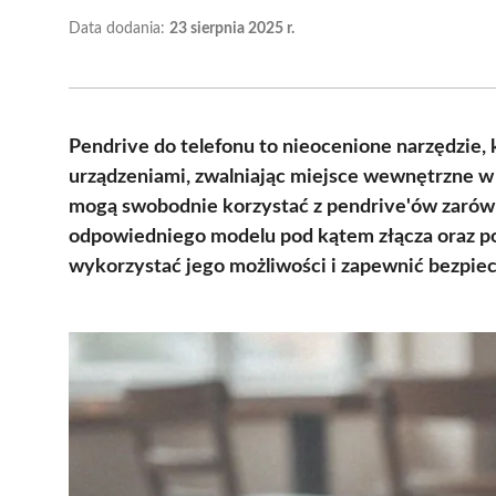
Data dodania:
23 sierpnia 2025 r.
Pendrive do telefonu to nieocenione narzędzie,
urządzeniami, zwalniając miejsce wewnętrzne w
mogą swobodnie korzystać z pendrive'ów zarówn
odpowiedniego modelu pod kątem złącza oraz p
wykorzystać jego możliwości i zapewnić bezpie