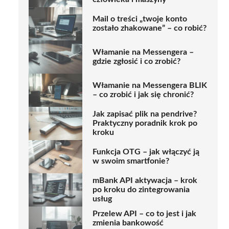
Mail o treści „twoje konto
zostało zhakowane” – co robić?
Włamanie na Messengera –
gdzie zgłosić i co zrobić?
Włamanie na Messengera BLIK
– co zrobić i jak się chronić?
Jak zapisać plik na pendrive?
Praktyczny poradnik krok po
kroku
Funkcja OTG – jak włączyć ją
w swoim smartfonie?
mBank API aktywacja – krok
po kroku do zintegrowania
usług
Przelew API – co to jest i jak
zmienia bankowość