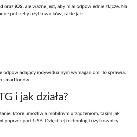
id
oraz
iOS
, ale ważne jest, aby miał odpowiednie złącze. Na
rodne potrzeby użytkowników, takie jak:
lnie odpowiadający indywidualnym wymaganiom. To sprawia,
ch smartfonów.
G i jak działa?
anie, które umożliwia mobilnym urządzeniom, takim jak
mi poprzez port USB. Dzięki tej technologii użytkownicy