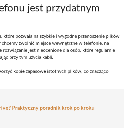
lefonu jest przydatnym
e, które pozwala na szybkie i wygodne przenoszenie plików
dy chcemy zwolnić miejsce wewnętrzne w telefonie, na
 rozwiązanie jest nieocenione dla osób, które regularnie
jąc przy tym użycia kabli.
orzyć kopie zapasowe istotnych plików, co znacząco
drive? Praktyczny poradnik krok po kroku