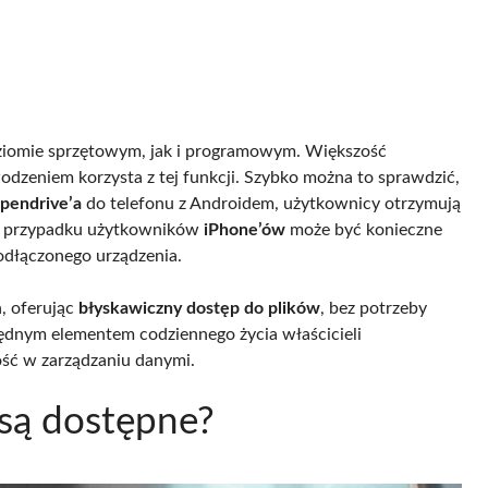
ziomie sprzętowym, jak i programowym. Większość
zeniem korzysta z tej funkcji. Szybko można to sprawdzić,
pendrive’a
do telefonu z Androidem, użytkownicy otrzymują
 W przypadku użytkowników
iPhone’ów
może być konieczne
podłączonego urządzenia.
, oferując
błyskawiczny dostęp do plików
, bez potrzeby
zbędnym elementem codziennego życia właścicieli
ość w zarządzaniu danymi.
 są dostępne?