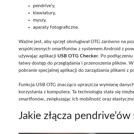
pendrive’y,
klawiatury,
myszy,
aparaty fotograficzne.
Ważne jest, aby sprzęt obsługiwał OTG zarówno na po
współczesnych smartfonów z systemem Android z powod
używając aplikacji
USB OTG Checker
. Po podłączeniu
łatwy dostęp do przeglądania i przenoszenia plików.
pobranie specjalnej aplikacji do zarządzania plikami z 
Funkcja USB OTG znacząco upraszcza wymianę danych
korzystania z komputera. Ta technologia stała się nie
smartfonów, zwiększając ich mobilność oraz elastyczn
Jakie złącza pendrive’ów