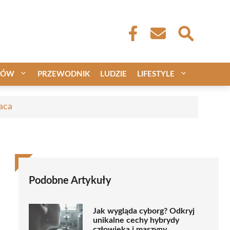
CÓW
PRZEWODNIK
LUDZIE
LIFESTYLE
aca
Podobne Artykuły
Jak wygląda cyborg? Odkryj
unikalne cechy hybrydy
człowieka i maszyny