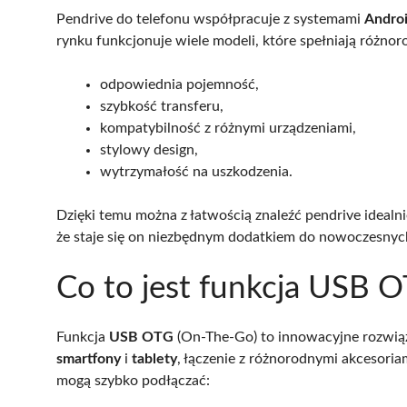
Pendrive do telefonu współpracuje z systemami
Andro
rynku funkcjonuje wiele modeli, które spełniają różno
odpowiednia pojemność,
szybkość transferu,
kompatybilność z różnymi urządzeniami,
stylowy design,
wytrzymałość na uszkodzenia.
Dzięki temu można z łatwością znaleźć pendrive idea
że staje się on niezbędnym dodatkiem do nowoczesny
Co to jest funkcja USB OT
Funkcja
USB OTG
(On-The-Go) to innowacyjne rozwiąz
smartfony
i
tablety
, łączenie z różnorodnymi akcesoria
mogą szybko podłączać: