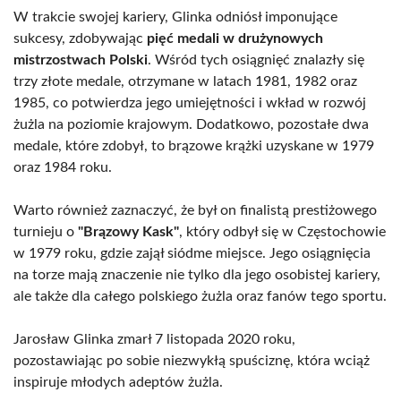
W trakcie swojej kariery, Glinka odniósł imponujące
sukcesy, zdobywając
pięć medali w drużynowych
mistrzostwach Polski
. Wśród tych osiągnięć znalazły się
trzy złote medale, otrzymane w latach 1981, 1982 oraz
1985, co potwierdza jego umiejętności i wkład w rozwój
żużla na poziomie krajowym. Dodatkowo, pozostałe dwa
medale, które zdobył, to brązowe krążki uzyskane w 1979
oraz 1984 roku.
Warto również zaznaczyć, że był on finalistą prestiżowego
turnieju o
"Brązowy Kask"
, który odbył się w Częstochowie
w 1979 roku, gdzie zajął siódme miejsce. Jego osiągnięcia
na torze mają znaczenie nie tylko dla jego osobistej kariery,
ale także dla całego polskiego żużla oraz fanów tego sportu.
Jarosław Glinka zmarł 7 listopada 2020 roku,
pozostawiając po sobie niezwykłą spuściznę, która wciąż
inspiruje młodych adeptów żużla.