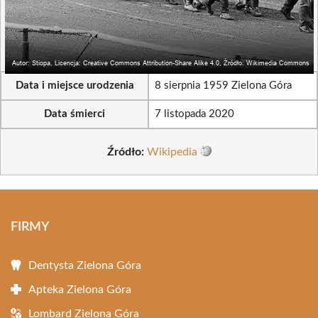
Data i miejsce urodzenia
8 sierpnia 1959 Zielona Góra
Data śmierci
7 listopada 2020
Źródło:
Wikipedia
FIRMY
Dentysta Zielona Góra
Apteka Zielona Góra
Lombard Zielona Góra