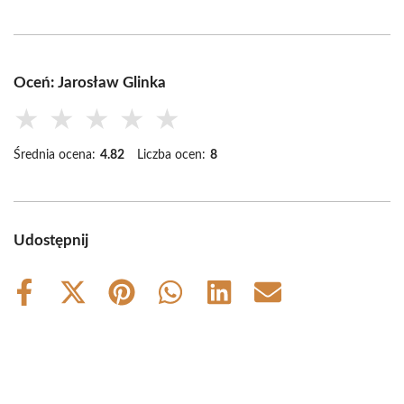
Oceń: Jarosław Glinka
★
★
★
★
★
Średnia ocena:
4.82
Liczba ocen:
8
Udostępnij
Share
Share
Share
Share
Share
Share
on
on
on
on
on
on
Facebook
X
Pinterest
WhatsApp
LinkedIn
Email
(Twitter)